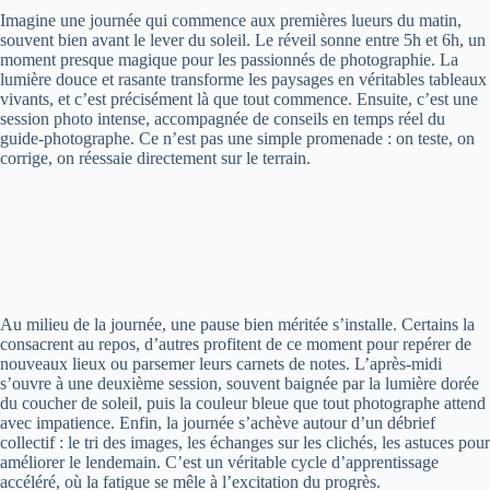
Imagine une journée qui commence aux premières lueurs du matin,
souvent bien avant le lever du soleil. Le réveil sonne entre 5h et 6h, un
moment presque magique pour les passionnés de photographie. La
lumière douce et rasante transforme les paysages en véritables tableaux
vivants, et c’est précisément là que tout commence. Ensuite, c’est une
session photo intense, accompagnée de conseils en temps réel du
guide-photographe. Ce n’est pas une simple promenade : on teste, on
corrige, on réessaie directement sur le terrain.
Au milieu de la journée, une pause bien méritée s’installe. Certains la
consacrent au repos, d’autres profitent de ce moment pour repérer de
nouveaux lieux ou parsemer leurs carnets de notes. L’après-midi
s’ouvre à une deuxième session, souvent baignée par la lumière dorée
du coucher de soleil, puis la couleur bleue que tout photographe attend
avec impatience. Enfin, la journée s’achève autour d’un débrief
collectif : le tri des images, les échanges sur les clichés, les astuces pour
améliorer le lendemain. C’est un véritable cycle d’apprentissage
accéléré, où la fatigue se mêle à l’excitation du progrès.