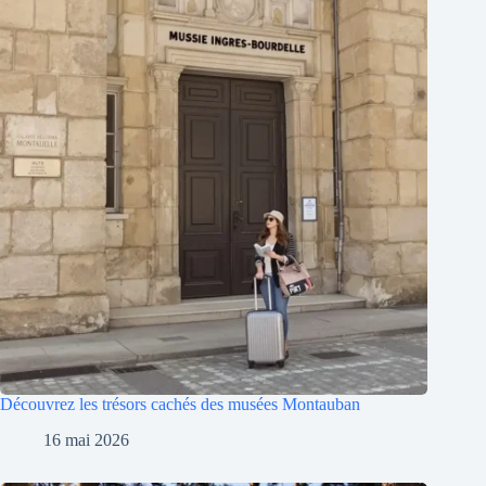
Découvrez les trésors cachés des musées Montauban
16 mai 2026