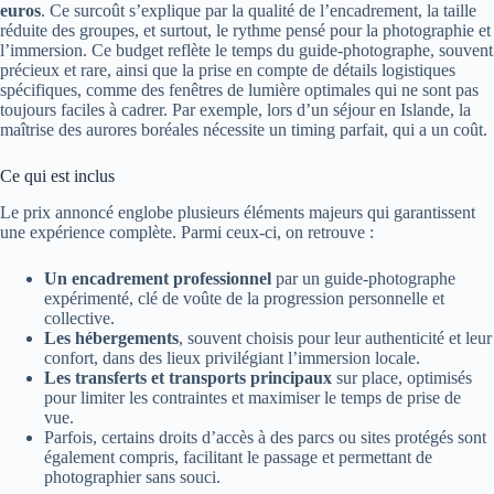
euros
. Ce surcoût s’explique par la qualité de l’encadrement, la taille
réduite des groupes, et surtout, le rythme pensé pour la photographie et
l’immersion. Ce budget reflète le temps du guide-photographe, souvent
précieux et rare, ainsi que la prise en compte de détails logistiques
spécifiques, comme des fenêtres de lumière optimales qui ne sont pas
toujours faciles à cadrer. Par exemple, lors d’un séjour en Islande, la
maîtrise des aurores boréales nécessite un timing parfait, qui a un coût.
Ce qui est inclus
Le prix annoncé englobe plusieurs éléments majeurs qui garantissent
une expérience complète. Parmi ceux-ci, on retrouve :
Un encadrement professionnel
par un guide-photographe
expérimenté, clé de voûte de la progression personnelle et
collective.
Les hébergements
, souvent choisis pour leur authenticité et leur
confort, dans des lieux privilégiant l’immersion locale.
Les transferts et transports principaux
sur place, optimisés
pour limiter les contraintes et maximiser le temps de prise de
vue.
Parfois, certains droits d’accès à des parcs ou sites protégés sont
également compris, facilitant le passage et permettant de
photographier sans souci.