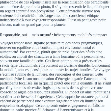
philosophie de ces séjours insiste sur la sensibilisation des participants :
avant même de prendre la photo, il s’agit de ressentir le lieu, d’adopter
un regard attentif à son écosystème. Cette démarche stimule non
seulement la créativité, mais forge aussi une conscience éthique
indispensable à tout voyageur responsable. C’est un petit geste pour
chacun, mais un grand pas pour la planète.
Responsable, oui… mais mesuré : hébergements, mobilités et impact
Voyager responsable signifie parfois faire des choix pragmatiques,
trouver un équilibre entre confort, impact environnemental et
authenticité. Par exemple, plutôt que de privilégier des hôtels cinq
étoiles, on choisit des structures à taille humaine où le personnel est
souvent une famille du coin. Ces lieux contribuent à préserver les
savoir-faire traditionnels et favorisent un tourisme durable. Concernant
la mobilité, tout est pensé pour minimiser les trajets inutiles. Le voyage
s’écrit au rythme de la lumière, des rencontres et des pauses. Cette
méthode évite la surconsommation d’énergie et garde l’attention des
participants focalisée sur la qualité plutôt que sur la quantité. Il ne s’agit
pas d’ignorer les nécessités logistiques, mais de les gérer avec une
conscience aiguë des ressources utilisées. L’impact est ainsi réduit sans
sacrifier la richesse de l’expérience. Cette approche mesurée permet à
chacun de participer à une aventure signifiante tout en limitant son
empreinte écologique. Ce compromis entre engagement et réalisme
donne un cadre propice à l’échange, à l’apprentissage et à la