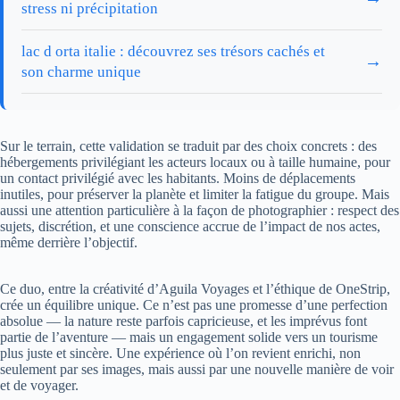
stress ni précipitation
lac d orta italie : découvrez ses trésors cachés et
→
son charme unique
Sur le terrain, cette validation se traduit par des choix concrets : des
hébergements privilégiant les acteurs locaux ou à taille humaine, pour
un contact privilégié avec les habitants. Moins de déplacements
inutiles, pour préserver la planète et limiter la fatigue du groupe. Mais
aussi une attention particulière à la façon de photographier : respect des
sujets, discrétion, et une conscience accrue de l’impact de nos actes,
même derrière l’objectif.
Ce duo, entre la créativité d’Aguila Voyages et l’éthique de OneStrip,
crée un équilibre unique. Ce n’est pas une promesse d’une perfection
absolue — la nature reste parfois capricieuse, et les imprévus font
partie de l’aventure — mais un engagement solide vers un tourisme
plus juste et sincère. Une expérience où l’on revient enrichi, non
seulement par ses images, mais aussi par une nouvelle manière de voir
et de voyager.