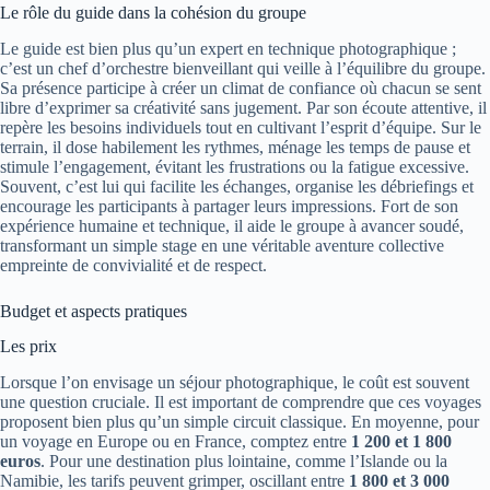
Le rôle du guide dans la cohésion du groupe
Le guide est bien plus qu’un expert en technique photographique ;
c’est un chef d’orchestre bienveillant qui veille à l’équilibre du groupe.
Sa présence participe à créer un climat de confiance où chacun se sent
libre d’exprimer sa créativité sans jugement. Par son écoute attentive, il
repère les besoins individuels tout en cultivant l’esprit d’équipe. Sur le
terrain, il dose habilement les rythmes, ménage les temps de pause et
stimule l’engagement, évitant les frustrations ou la fatigue excessive.
Souvent, c’est lui qui facilite les échanges, organise les débriefings et
encourage les participants à partager leurs impressions. Fort de son
expérience humaine et technique, il aide le groupe à avancer soudé,
transformant un simple stage en une véritable aventure collective
empreinte de convivialité et de respect.
Budget et aspects pratiques
Les prix
Lorsque l’on envisage un séjour photographique, le coût est souvent
une question cruciale. Il est important de comprendre que ces voyages
proposent bien plus qu’un simple circuit classique. En moyenne, pour
un voyage en Europe ou en France, comptez entre
1 200 et 1 800
euros
. Pour une destination plus lointaine, comme l’Islande ou la
Namibie, les tarifs peuvent grimper, oscillant entre
1 800 et 3 000