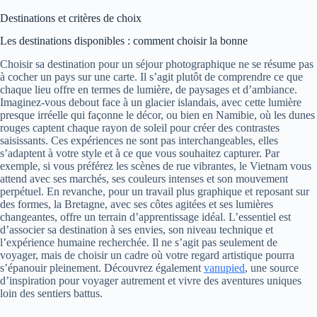
Destinations et critères de choix
Les destinations disponibles : comment choisir la bonne
Choisir sa destination pour un séjour photographique ne se résume pas
à cocher un pays sur une carte. Il s’agit plutôt de comprendre ce que
chaque lieu offre en termes de lumière, de paysages et d’ambiance.
Imaginez-vous debout face à un glacier islandais, avec cette lumière
presque irréelle qui façonne le décor, ou bien en Namibie, où les dunes
rouges captent chaque rayon de soleil pour créer des contrastes
saisissants. Ces expériences ne sont pas interchangeables, elles
s’adaptent à votre style et à ce que vous souhaitez capturer. Par
exemple, si vous préférez les scènes de rue vibrantes, le Vietnam vous
attend avec ses marchés, ses couleurs intenses et son mouvement
perpétuel. En revanche, pour un travail plus graphique et reposant sur
des formes, la Bretagne, avec ses côtes agitées et ses lumières
changeantes, offre un terrain d’apprentissage idéal. L’essentiel est
d’associer sa destination à ses envies, son niveau technique et
l’expérience humaine recherchée. Il ne s’agit pas seulement de
voyager, mais de choisir un cadre où votre regard artistique pourra
s’épanouir pleinement. Découvrez également
vanupied
, une source
d’inspiration pour voyager autrement et vivre des aventures uniques
loin des sentiers battus.