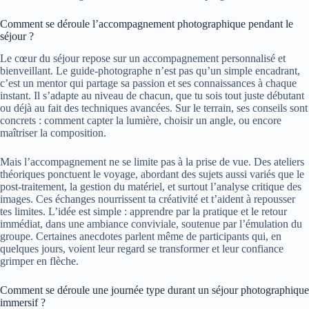
Comment se déroule l’accompagnement photographique pendant le
séjour ?
Le cœur du séjour repose sur un accompagnement personnalisé et
bienveillant. Le guide-photographe n’est pas qu’un simple encadrant,
c’est un mentor qui partage sa passion et ses connaissances à chaque
instant. Il s’adapte au niveau de chacun, que tu sois tout juste débutant
ou déjà au fait des techniques avancées. Sur le terrain, ses conseils sont
concrets : comment capter la lumière, choisir un angle, ou encore
maîtriser la composition.
Mais l’accompagnement ne se limite pas à la prise de vue. Des ateliers
théoriques ponctuent le voyage, abordant des sujets aussi variés que le
post-traitement, la gestion du matériel, et surtout l’analyse critique des
images. Ces échanges nourrissent ta créativité et t’aident à repousser
tes limites. L’idée est simple : apprendre par la pratique et le retour
immédiat, dans une ambiance conviviale, soutenue par l’émulation du
groupe. Certaines anecdotes parlent même de participants qui, en
quelques jours, voient leur regard se transformer et leur confiance
grimper en flèche.
Comment se déroule une journée type durant un séjour photographique
immersif ?