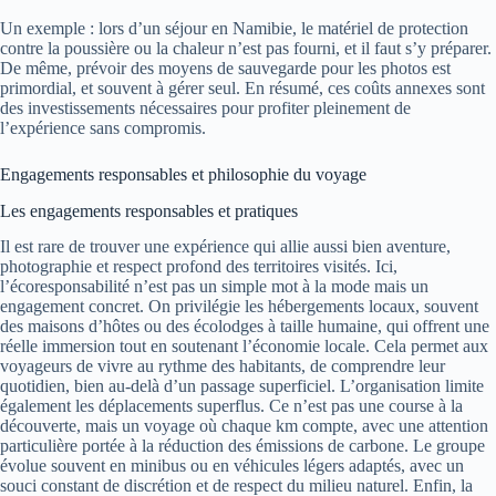
Un exemple : lors d’un séjour en Namibie, le matériel de protection
contre la poussière ou la chaleur n’est pas fourni, et il faut s’y préparer.
De même, prévoir des moyens de sauvegarde pour les photos est
primordial, et souvent à gérer seul. En résumé, ces coûts annexes sont
des investissements nécessaires pour profiter pleinement de
l’expérience sans compromis.
Engagements responsables et philosophie du voyage
Les engagements responsables et pratiques
Il est rare de trouver une expérience qui allie aussi bien aventure,
photographie et respect profond des territoires visités. Ici,
l’écoresponsabilité n’est pas un simple mot à la mode mais un
engagement concret. On privilégie les hébergements locaux, souvent
des maisons d’hôtes ou des écolodges à taille humaine, qui offrent une
réelle immersion tout en soutenant l’économie locale. Cela permet aux
voyageurs de vivre au rythme des habitants, de comprendre leur
quotidien, bien au-delà d’un passage superficiel. L’organisation limite
également les déplacements superflus. Ce n’est pas une course à la
découverte, mais un voyage où chaque km compte, avec une attention
particulière portée à la réduction des émissions de carbone. Le groupe
évolue souvent en minibus ou en véhicules légers adaptés, avec un
souci constant de discrétion et de respect du milieu naturel. Enfin, la