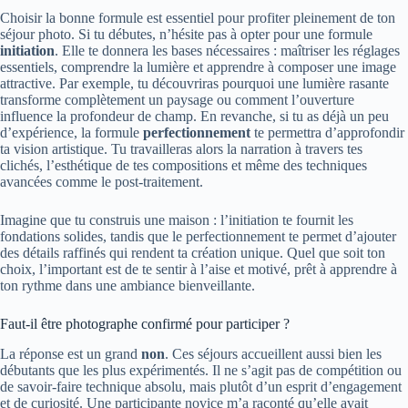
Choisir la bonne formule est essentiel pour profiter pleinement de ton
séjour photo. Si tu débutes, n’hésite pas à opter pour une formule
initiation
. Elle te donnera les bases nécessaires : maîtriser les réglages
essentiels, comprendre la lumière et apprendre à composer une image
attractive. Par exemple, tu découvriras pourquoi une lumière rasante
transforme complètement un paysage ou comment l’ouverture
influence la profondeur de champ. En revanche, si tu as déjà un peu
d’expérience, la formule
perfectionnement
te permettra d’approfondir
ta vision artistique. Tu travailleras alors la narration à travers tes
clichés, l’esthétique de tes compositions et même des techniques
avancées comme le post-traitement.
Imagine que tu construis une maison : l’initiation te fournit les
fondations solides, tandis que le perfectionnement te permet d’ajouter
des détails raffinés qui rendent ta création unique. Quel que soit ton
choix, l’important est de te sentir à l’aise et motivé, prêt à apprendre à
ton rythme dans une ambiance bienveillante.
Faut-il être photographe confirmé pour participer ?
La réponse est un grand
non
. Ces séjours accueillent aussi bien les
débutants que les plus expérimentés. Il ne s’agit pas de compétition ou
de savoir-faire technique absolu, mais plutôt d’un esprit d’engagement
et de curiosité. Une participante novice m’a raconté qu’elle avait