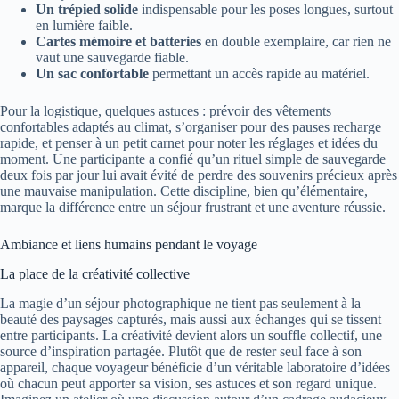
Un trépied solide
indispensable pour les poses longues, surtout
en lumière faible.
Cartes mémoire et batteries
en double exemplaire, car rien ne
vaut une sauvegarde fiable.
Un sac confortable
permettant un accès rapide au matériel.
Pour la logistique, quelques astuces : prévoir des vêtements
confortables adaptés au climat, s’organiser pour des pauses recharge
rapide, et penser à un petit carnet pour noter les réglages et idées du
moment. Une participante a confié qu’un rituel simple de sauvegarde
deux fois par jour lui avait évité de perdre des souvenirs précieux après
une mauvaise manipulation. Cette discipline, bien qu’élémentaire,
marque la différence entre un séjour frustrant et une aventure réussie.
Ambiance et liens humains pendant le voyage
La place de la créativité collective
La magie d’un séjour photographique ne tient pas seulement à la
beauté des paysages capturés, mais aussi aux échanges qui se tissent
entre participants. La créativité devient alors un souffle collectif, une
source d’inspiration partagée. Plutôt que de rester seul face à son
appareil, chaque voyageur bénéficie d’un véritable laboratoire d’idées
où chacun peut apporter sa vision, ses astuces et son regard unique.