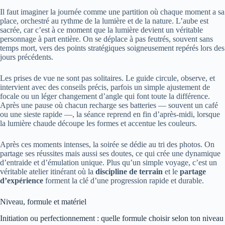
Il faut imaginer la journée comme une partition où chaque moment a sa
place, orchestré au rythme de la lumière et de la nature. L’aube est
sacrée, car c’est à ce moment que la lumière devient un véritable
personnage à part entière. On se déplace à pas feutrés, souvent sans
temps mort, vers des points stratégiques soigneusement repérés lors des
jours précédents.
Les prises de vue ne sont pas solitaires. Le guide circule, observe, et
intervient avec des conseils précis, parfois un simple ajustement de
focale ou un léger changement d’angle qui font toute la différence.
Après une pause où chacun recharge ses batteries — souvent un café
ou une sieste rapide —, la séance reprend en fin d’après-midi, lorsque
la lumière chaude découpe les formes et accentue les couleurs.
Après ces moments intenses, la soirée se dédie au tri des photos. On
partage ses réussites mais aussi ses doutes, ce qui crée une dynamique
d’entraide et d’émulation unique. Plus qu’un simple voyage, c’est un
véritable atelier itinérant où la
discipline de terrain
et le
partage
d’expérience
forment la clé d’une progression rapide et durable.
Niveau, formule et matériel
Initiation ou perfectionnement : quelle formule choisir selon ton niveau