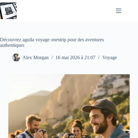
Passer
au
contenu
Découvrez aguila voyage onestrip pour des aventures
authentiques
Alex Morgan
16 mai 2026 à 21:07
Voyage