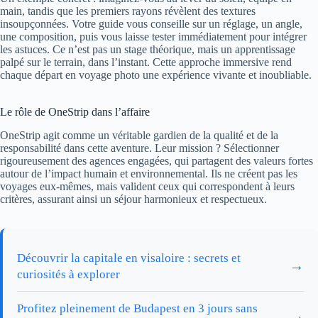
main, tandis que les premiers rayons révèlent des textures
insoupçonnées. Votre guide vous conseille sur un réglage, un angle,
une composition, puis vous laisse tester immédiatement pour intégrer
les astuces. Ce n’est pas un stage théorique, mais un apprentissage
palpé sur le terrain, dans l’instant. Cette approche immersive rend
chaque départ en voyage photo une expérience vivante et inoubliable.
Le rôle de OneStrip dans l’affaire
OneStrip agit comme un véritable gardien de la qualité et de la
responsabilité dans cette aventure. Leur mission ? Sélectionner
rigoureusement des agences engagées, qui partagent des valeurs fortes
autour de l’impact humain et environnemental. Ils ne créent pas les
voyages eux-mêmes, mais valident ceux qui correspondent à leurs
critères, assurant ainsi un séjour harmonieux et respectueux.
Découvrir la capitale en visaloire : secrets et
→
curiosités à explorer
Profitez pleinement de Budapest en 3 jours sans
→