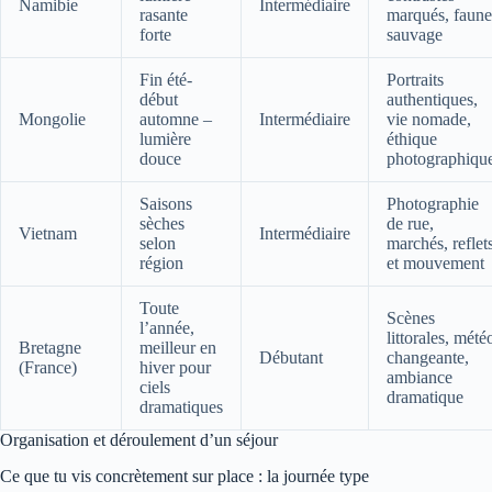
Namibie
Intermédiaire
rasante
marqués, faune
forte
sauvage
Fin été-
Portraits
début
authentiques,
Mongolie
automne –
Intermédiaire
vie nomade,
lumière
éthique
douce
photographiqu
Saisons
Photographie
sèches
de rue,
Vietnam
Intermédiaire
selon
marchés, reflet
région
et mouvement
Toute
Scènes
l’année,
littorales, mété
Bretagne
meilleur en
Débutant
changeante,
(France)
hiver pour
ambiance
ciels
dramatique
dramatiques
Organisation et déroulement d’un séjour
Ce que tu vis concrètement sur place : la journée type