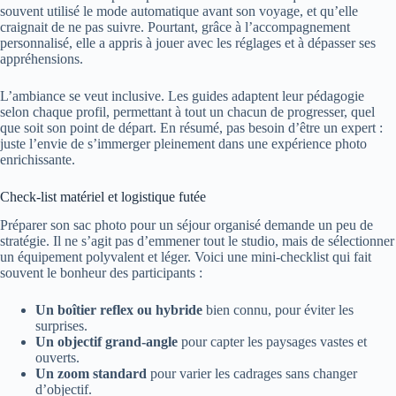
souvent utilisé le mode automatique avant son voyage, et qu’elle
craignait de ne pas suivre. Pourtant, grâce à l’accompagnement
personnalisé, elle a appris à jouer avec les réglages et à dépasser ses
appréhensions.
L’ambiance se veut inclusive. Les guides adaptent leur pédagogie
selon chaque profil, permettant à tout un chacun de progresser, quel
que soit son point de départ. En résumé, pas besoin d’être un expert :
juste l’envie de s’immerger pleinement dans une expérience photo
enrichissante.
Check-list matériel et logistique futée
Préparer son sac photo pour un séjour organisé demande un peu de
stratégie. Il ne s’agit pas d’emmener tout le studio, mais de sélectionner
un équipement polyvalent et léger. Voici une mini-checklist qui fait
souvent le bonheur des participants :
Un boîtier reflex ou hybride
bien connu, pour éviter les
surprises.
Un objectif grand-angle
pour capter les paysages vastes et
ouverts.
Un zoom standard
pour varier les cadrages sans changer
d’objectif.