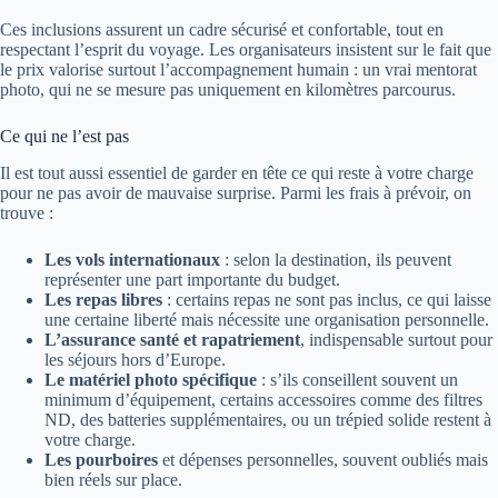
Ces inclusions assurent un cadre sécurisé et confortable, tout en
respectant l’esprit du voyage. Les organisateurs insistent sur le fait que
le prix valorise surtout l’accompagnement humain : un vrai mentorat
photo, qui ne se mesure pas uniquement en kilomètres parcourus.
Ce qui ne l’est pas
Il est tout aussi essentiel de garder en tête ce qui reste à votre charge
pour ne pas avoir de mauvaise surprise. Parmi les frais à prévoir, on
trouve :
Les vols internationaux
: selon la destination, ils peuvent
représenter une part importante du budget.
Les repas libres
: certains repas ne sont pas inclus, ce qui laisse
une certaine liberté mais nécessite une organisation personnelle.
L’assurance santé et rapatriement
, indispensable surtout pour
les séjours hors d’Europe.
Le matériel photo spécifique
: s’ils conseillent souvent un
minimum d’équipement, certains accessoires comme des filtres
ND, des batteries supplémentaires, ou un trépied solide restent à
votre charge.
Les pourboires
et dépenses personnelles, souvent oubliés mais
bien réels sur place.