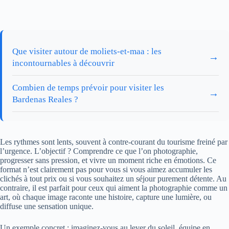
Que visiter autour de moliets-et-maa : les
→
incontournables à découvrir
Combien de temps prévoir pour visiter les
→
Bardenas Reales ?
Les rythmes sont lents, souvent à contre-courant du tourisme freiné par
l’urgence. L’objectif ? Comprendre ce que l’on photographie,
progresser sans pression, et vivre un moment riche en émotions. Ce
format n’est clairement pas pour vous si vous aimez accumuler les
clichés à tout prix ou si vous souhaitez un séjour purement détente. Au
contraire, il est parfait pour ceux qui aiment la photographie comme un
art, où chaque image raconte une histoire, capture une lumière, ou
diffuse une sensation unique.
Un exemple concret : imaginez-vous au lever du soleil, équipe en