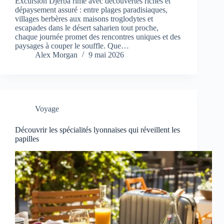
Excursion Djerba rime avec découvertes riches et
dépaysement assuré : entre plages paradisiaques,
villages berbères aux maisons troglodytes et
escapades dans le désert saharien tout proche,
chaque journée promet des rencontres uniques et des
paysages à couper le souffle. Que…
Alex Morgan
9 mai 2026
Voyage
Découvrir les spécialités lyonnaises qui réveillent les
papilles