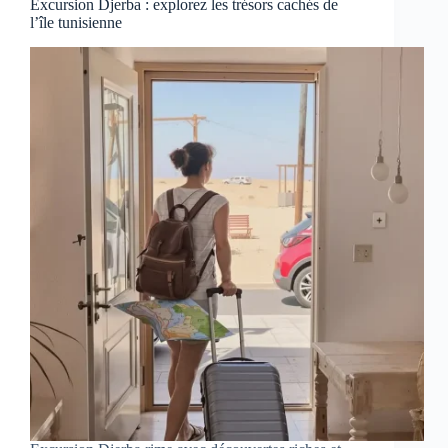
Excursion Djerba : explorez les trésors cachés de
l’île tunisienne