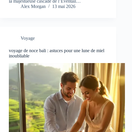
la majestueuse cascade de l’Éventail…
Alex Morgan
13 mai 2026
Voyage
voyage de noce bali : astuces pour une lune de miel
inoubliable