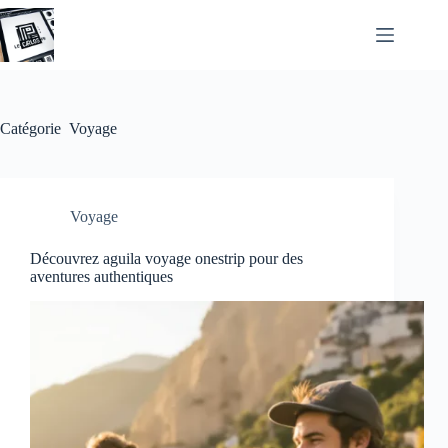
Passer
au
contenu
Catégorie
Voyage
Voyage
Découvrez aguila voyage onestrip pour des
aventures authentiques