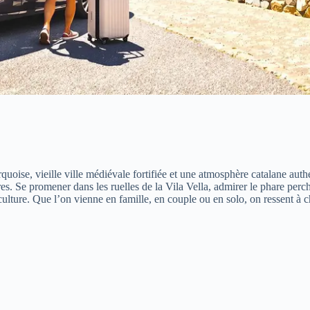
uoise, vieille ville médiévale fortifiée et une atmosphère catalane authe
éaires. Se promener dans les ruelles de la Vila Vella, admirer le phare pe
culture. Que l’on vienne en famille, en couple ou en solo, on ressent à