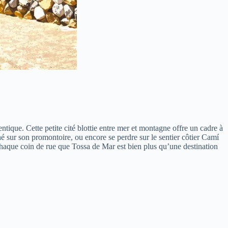
ntique. Cette petite cité blottie entre mer et montagne offre un cadre à
rché sur son promontoire, ou encore se perdre sur le sentier côtier Camí
 chaque coin de rue que Tossa de Mar est bien plus qu’une destination