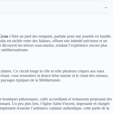
→
 Gran
s’étire au pied des remparts, parfaite pour une journée en famille.
ar est nichée entre des falaises, offrant une intimité précieuse et un
 découvrir les trésors sous-marins, rendant l’expérience encore plus
e méditerranéenne.
aires. Ce circuit longe la côte et relie plusieurs criques aux eaux
chant, vous ressentirez la douce brise marine et le chant des oiseaux,
s paysages typiques de la Méditerranée.
re boutiques pittoresques, cafés accueillants et restaurants proposant des
lonnant. Un peu plus loin, l’église Saint-Vincent, imposante et chargée
mplement ressentir l’ambiance catalane authentique, cette partie de la