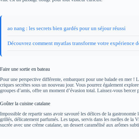
ao nang : les secrets bien gardés pour un séjour réussi
Découvrez comment myatlas transforme votre expérience 
Faire une sortie en bateau
Pour une perspective différente, embarquez pour une balade en mer ! Le
criques secrètes sous un nouveau jour. Vous pourrez également explorer de
groupes d’amis, offre un moment d’évasion total. Laissez-vous bercer pa
Goûter la cuisine catalane
Impossible de repartir sans avoir savouré les délices de la gastronomie 
grillés, délicatement parfumés. Les tapas, servis dans les ruelles de la
sucrée avec une crème catalane, un dessert caramélisé aux arômes subtils