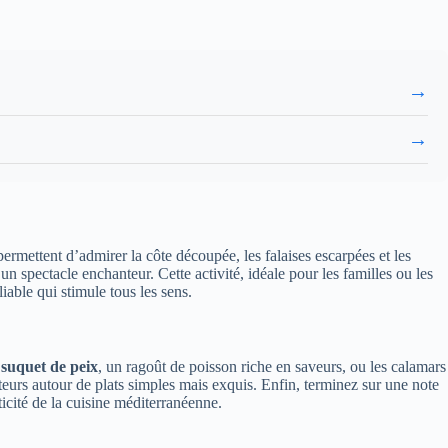
→
→
rmettent d’admirer la côte découpée, les falaises escarpées et les
n spectacle enchanteur. Cette activité, idéale pour les familles ou les
able qui stimule tous les sens.
e
suquet de peix
, un ragoût de poisson riche en saveurs, ou les calamars
teurs autour de plats simples mais exquis. Enfin, terminez sur une note
icité de la cuisine méditerranéenne.