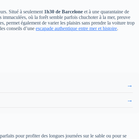
eurs. Situé à seulement
1h30 de Barcelone
et à une quarantaine de
s immaculées, où la forêt semble parfois chuchoter à la mer, preuve
s, permet également de varier les plaisirs sans prendre la voiture trop
 les conseils d’une
escapade authentique entre mer et histoire
.
→
→
parfaits pour profiter des longues journées sur le sable ou pour se