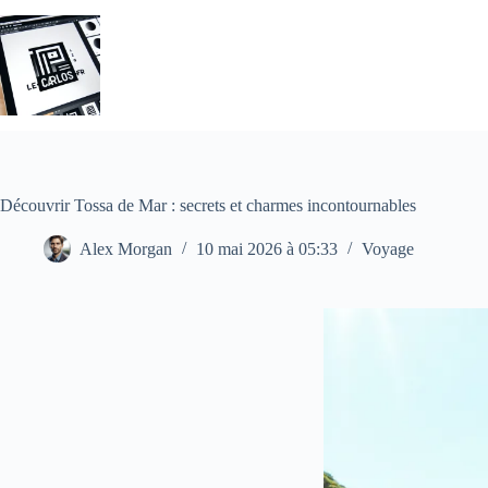
Passer
au
contenu
Découvrir Tossa de Mar : secrets et charmes incontournables
Alex Morgan
10 mai 2026 à 05:33
Voyage