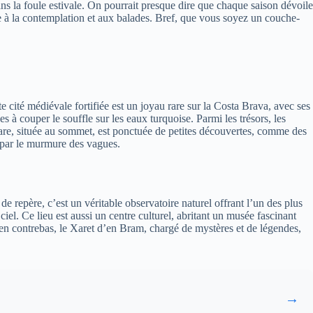
ns la foule estivale. On pourrait presque dire que chaque saison dévoile
ce à la contemplation et aux balades. Bref, que vous soyez un couche-
e cité médiévale fortifiée est un joyau rare sur la Costa Brava, avec ses
s à couper le souffle sur les eaux turquoise. Parmi les trésors, les
are, située au sommet, est ponctuée de petites découvertes, comme des
r par le murmure des vagues.
 repère, c’est un véritable observatoire naturel offrant l’un des plus
el. Ce lieu est aussi un centre culturel, abritant un musée fascinant
te en contrebas, le Xaret d’en Bram, chargé de mystères et de légendes,
→