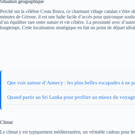
Situation géographique
Perché sur la célèbre Costa Brava, ce charmant village catalan s’étire d
minutes de Gérone, il est une halte facile d’accès pour quiconque souha
d’un équilibre rare entre nature et vie côtière. La proximité avec d’autr
longtemps. Cette localisation stratégique en fait un point de départ idéa
Que voir autour d’Annecy : les plus belles escapades à ne 
Quand partir au Sri Lanka pour profiter au mieux du voyag
Climat
Le climat y est typiquement méditerranéen, un véritable cadeau pour les 