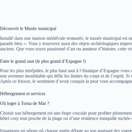
Découvrir le Musée municipal
Installé dans une maison médiévale restaurée, le musée municipal est u
paradis bleu ». Vous y trouverez aussi des objets archéologiques impres
anciens. Que vous soyez passionné d’art ou amateur d’histoire, cette vi
Faire le grand saut (le plus grand d’Espagne !)
Pour les plus intrépides, le plus haut saut à l’élastique d’Espagne vou
une aventure inoubliable qui défie les limites du corps et de l’esprit. S
Après ce frisson, le sentiment d’avoir conquis la peur vous accompagn
Hébergement et services
Où loger à Tossa de Mar ?
Choisir son hébergement est une étape cruciale pour profiter pleinemen
hôtel cosy tout proche de la plage ou d’une résidence tranquille nichée d
Imaginons un séjour où chaque matin débute au son apaisant des vagues