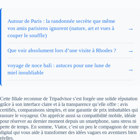
Autour de Paris : la randonnée secrète que même
→
vos amis parisiens ignorent (nature, art et vues à
couper le souffle)
→
Que voir absolument lors d’une visite à Rhodes ?
voyage de noce bali : astuces pour une lune de
→
miel inoubliable
Cette filiale reconnue de Tripadvisor s’est forgée une solide réputation
grâce à son interface claire et à la transparence qu’elle offre : avis
certifiés, comparaisons simples, et une garantie de prix imbattables qui
rassure le voyageur. On apprécie aussi sa compatibilité mobile, idéale
pour réserver au dernier moment depuis un smartphone, sans stress ni
perte de temps. En somme, Viator, c’est un peu le compagnon de route
digital qui vous aide à transformer des idées vagues en aventures bien
réelles.