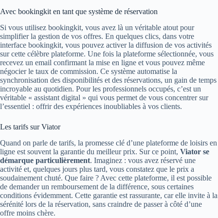
Avec bookingkit en tant que système de réservation
Si vous utilisez bookingkit, vous avez là un véritable atout pour
simplifier la gestion de vos offres. En quelques clics, dans votre
interface bookingkit, vous pouvez activer la diffusion de vos activités
sur cette célèbre plateforme. Une fois la plateforme sélectionnée, vous
recevez un email confirmant la mise en ligne et vous pouvez même
négocier le taux de commission. Ce système automatise la
synchronisation des disponibilités et des réservations, un gain de temps
incroyable au quotidien. Pour les professionnels occupés, c’est un
véritable « assistant digital » qui vous permet de vous concentrer sur
l’essentiel : offrir des expériences inoubliables à vos clients.
Les tarifs sur Viator
Quand on parle de tarifs, la promesse clé d’une plateforme de loisirs en
ligne est souvent la garantie du meilleur prix. Sur ce point,
Viator se
démarque particulièrement
. Imaginez : vous avez réservé une
activité et, quelques jours plus tard, vous constatez que le prix a
soudainement chuté. Que faire ? Avec cette plateforme, il est possible
de demander un remboursement de la différence, sous certaines
conditions évidemment. Cette garantie est rassurante, car elle invite à la
sérénité lors de la réservation, sans craindre de passer à côté d’une
offre moins chère.