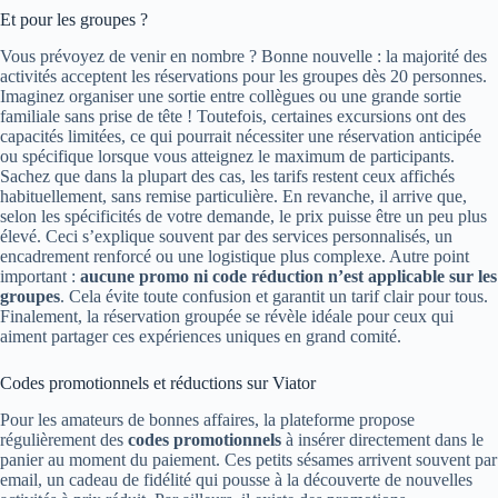
Et pour les groupes ?
Vous prévoyez de venir en nombre ? Bonne nouvelle : la majorité des
activités acceptent les réservations pour les groupes dès 20 personnes.
Imaginez organiser une sortie entre collègues ou une grande sortie
familiale sans prise de tête ! Toutefois, certaines excursions ont des
capacités limitées, ce qui pourrait nécessiter une réservation anticipée
ou spécifique lorsque vous atteignez le maximum de participants.
Sachez que dans la plupart des cas, les tarifs restent ceux affichés
habituellement, sans remise particulière. En revanche, il arrive que,
selon les spécificités de votre demande, le prix puisse être un peu plus
élevé. Ceci s’explique souvent par des services personnalisés, un
encadrement renforcé ou une logistique plus complexe. Autre point
important :
aucune promo ni code réduction n’est applicable sur les
groupes
. Cela évite toute confusion et garantit un tarif clair pour tous.
Finalement, la réservation groupée se révèle idéale pour ceux qui
aiment partager ces expériences uniques en grand comité.
Codes promotionnels et réductions sur Viator
Pour les amateurs de bonnes affaires, la plateforme propose
régulièrement des
codes promotionnels
à insérer directement dans le
panier au moment du paiement. Ces petits sésames arrivent souvent par
email, un cadeau de fidélité qui pousse à la découverte de nouvelles