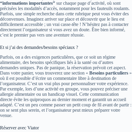
“informations importantes”
sur chaque page d’activité, où sont
précisées les modalités d’accès, notamment pour les fauteuils roulants.
Parfois, une simple recherche dans cette rubrique peut vous éviter des
déconvenues. Imaginez arriver sur place et découvrir que le lieu est
difficilement accessible ; un vrai casse-tête ! N’hésitez pas à contacter
directement l’organisateur si vous avez un doute. Être bien informé,
c’est le premier pas vers une aventure réussie.
Et si j’ai des demandes/besoins spéciaux ?
Parfois, on a des exigences particulières, que ce soit un régime
alimentaire, des besoins spécifiques liés à la santé ou d’autres
demandes uniques. Pas de panique, la réservation prévoit cet aspect.
Dans votre panier, vous trouverez une section «
Besoins particuliers
»
où il est possible d’écrire un commentaire libre à destination de
l’organisateur. C’est un vrai plus pour personnaliser votre expérience.
Par exemple, lors d’une activité en groupe, vous pouvez préciser une
allergie alimentaire ou un handicap visuel. Cette communication
directe évite les quiproquos au dernier moment et garantit un accueil
adapté. C’est un peu comme passer un petit coup de fil avant de partir :
on se sent plus serein, et l’organisateur peut mieux préparer votre
venue.
Réserver avec Viator