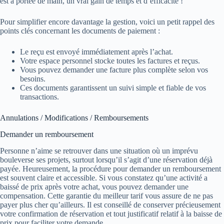
est à portée de main, un vrai gain de temps et d’efficacité !
Pour simplifier encore davantage la gestion, voici un petit rappel des
points clés concernant les documents de paiement :
Le reçu est envoyé immédiatement après l’achat.
Votre espace personnel stocke toutes les factures et reçus.
Vous pouvez demander une facture plus complète selon vos
besoins.
Ces documents garantissent un suivi simple et fiable de vos
transactions.
Annulations / Modifications / Remboursements
Demander un remboursement
Personne n’aime se retrouver dans une situation où un imprévu
bouleverse ses projets, surtout lorsqu’il s’agit d’une réservation déjà
payée. Heureusement, la procédure pour demander un remboursement
est souvent claire et accessible. Si vous constatez qu’une activité a
baissé de prix après votre achat, vous pouvez demander une
compensation. Cette garantie du meilleur tarif vous assure de ne pas
payer plus cher qu’ailleurs. Il est conseillé de conserver précieusement
votre confirmation de réservation et tout justificatif relatif à la baisse de
prix pour faciliter votre demande.