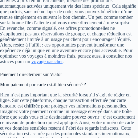
activités à prix réduit. Par ailleurs, il existe des promotions
automatiques activées uniquement via des liens spéciaux. Cela signifie
que parfois, sans même taper de code, vous pouvez bénéficier d’une
remise simplement en suivant le bon chemin. Un peu comme tomber
sur la bonne file d’attente qui vous mène directement à une surprise.
En revanche, comme signalé, ces offres promotionnelles ne
s’appliquent pas aux réservations de groupe, et chaque réduction est
généralement limitée à un usage par client pour encourager l’équité.
Alors, restez à l’affût : ces opportunités peuvent transformer une
expérience déjà unique en une aventure encore plus accessible. Pour
optimiser vos voyages à moindres frais, pensez aussi à consulter nos
astuces pour un
voyage pas cher
.
Paiement directement sur Viator
Mon paiement par carte est-il bien sécurisé ?
Rien n’est plus important que la sécurité lorsqu’il s’agit de régler en
ligne. Sur cette plateforme, chaque transaction effectuée par carte
bancaire est
chiffrée
pour protéger vos informations personnelles.
Imaginez votre paiement comme un message envoyé dans une boîte
forte que seuls vous et le destinataire pouvez ouvrir : c’est exactement
ce niveau de protection qui est appliqué. Ainsi, votre numéro de carte
et vos données sensibles restent à l’abri des regards indiscrets. Cette
sécurisation est assurée par des protocoles standards internationaux,