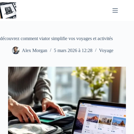
Passer
au
contenu
découvrez comment viator simplifie vos voyages et activités
Alex Morgan
5 mars 2026 à 12:28
Voyage