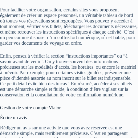
Pour faciliter votre organisation, certains sites vous proposent
également de créer un espace personnel, un véritable tableau de bord
où toutes vos réservations sont regroupées. Vous pouvez y accéder à
tout moment, vérifier vos billets, télécharger les documents nécessaires,
et même retrouver les instructions spécifiques à chaque activité. C’est
un peu comme disposer d’un coffre-fort numérique, sûr et fiable, pour
garder vos documents de voyage en ordre.
Enfin, pensez à vérifier la section “instructions importantes” ou “à
savoir avant de venir”. On y trouve souvent des informations
précieuses sur les modalités d’accès, les horaires, ou encore le matériel
à prévoir. Par exemple, pour certaines visites guidées, présenter une
pièce d’identité assortie au nom inscrit sur le billet est indispensable.
Ce petit détail évite bien des tracas ! En résumé, accéder à ses billets
est une démarche simple et fluide, à condition d’être vigilant sur la
conservation et la consultation de votre confirmation numérique.
Gestion de votre compte Viator
Écrire un avis
Rédiger un avis sur une activité que vous avez réservée est une
démarche simple, mais terriblement précieuse. C’est en partageant