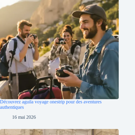
Découvrez aguila voyage onestrip pour des aventures
authentiques
16 mai 2026