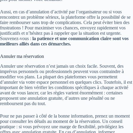
Aussi, en cas d’annulation d’activité par l’organisateur ou si vous
rencontrez un problème sérieux, la plateforme offre la possibilité de se
faire rembourser sans trop de complications. Cela peut éviter bien des
frustrations ! Pour maximiser vos chances, envoyez rapidement vos
justificatifs et n’hésitez pas à rappeler que la situation est urgente.
Souvenez-vous :
la patience et une communication claire sont vos
meilleurs alliés dans ces démarches.
Annuler ma réservation
Annuler une réservation n’est jamais un choix facile. Souvent, des
imprévus personnels ou professionnels peuvent vous contraindre à
modifier vos plans. La plupart des plateformes vous permettent
d’annuler via votre espace personnel en quelques clics. Toutefois, il est
important de bien vérifier les conditions spécifiques à chaque activité
avant de vous lancer, car les règles varient énormément : certaines
proposent une annulation gratuite, d’autres une pénalité ou ne
remboursent pas du tout.
Pour ne pas passer à côté de la bonne information, prenez un moment
pour consulter les détails au moment de la réservation. Un conseil
pratique : si vous prévoyez une marge de flexibilité, privilégiez les
offres avec annulation gratuite. En cas d’annulation, informez