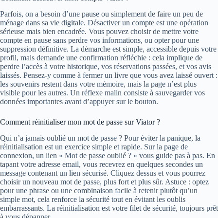
Parfois, on a besoin d’une pause ou simplement de faire un peu de
ménage dans sa vie digitale. Désactiver un compte est une opération
sérieuse mais bien encadrée. Vous pouvez choisir de mettre votre
compte en pause sans perdre vos informations, ou opter pour une
suppression définitive. La démarche est simple, accessible depuis votre
profil, mais demande une confirmation réfléchie : cela implique de
perdre l’accès à votre historique, vos réservations passées, et vos avis
laissés. Pensez-y comme à fermer un livre que vous avez laissé ouvert :
les souvenirs restent dans votre mémoire, mais la page n’est plus
visible pour les autres. Un réflexe malin consiste à sauvegarder vos
données importantes avant d’appuyer sur le bouton.
Comment réinitialiser mon mot de passe sur Viator ?
Qui n’a jamais oublié un mot de passe ? Pour éviter la panique, la
réinitialisation est un exercice simple et rapide. Sur la page de
connexion, un lien « Mot de passe oublié ? » vous guide pas à pas. En
tapant votre adresse email, vous recevrez en quelques secondes un
message contenant un lien sécurisé. Cliquez dessus et vous pourrez
choisir un nouveau mot de passe, plus fort et plus sûr. Astuce : optez
pour une phrase ou une combinaison facile à retenir plutôt qu’un
simple mot, cela renforce la sécurité tout en évitant les oublis
embarrassants. La réinitialisation est votre filet de sécurité, toujours prêt
à vous dépanner.