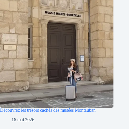
Découvrez les trésors cachés des musées Montauban
16 mai 2026