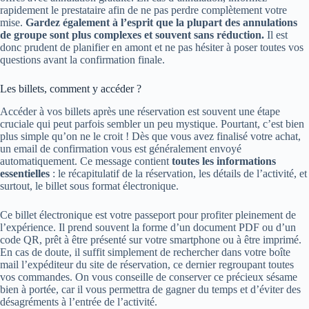
rapidement le prestataire afin de ne pas perdre complètement votre
mise.
Gardez également à l’esprit que la plupart des annulations
de groupe sont plus complexes et souvent sans réduction.
Il est
donc prudent de planifier en amont et ne pas hésiter à poser toutes vos
questions avant la confirmation finale.
Les billets, comment y accéder ?
Accéder à vos billets après une réservation est souvent une étape
cruciale qui peut parfois sembler un peu mystique. Pourtant, c’est bien
plus simple qu’on ne le croit ! Dès que vous avez finalisé votre achat,
un email de confirmation vous est généralement envoyé
automatiquement. Ce message contient
toutes les informations
essentielles
: le récapitulatif de la réservation, les détails de l’activité, et
surtout, le billet sous format électronique.
Ce billet électronique est votre passeport pour profiter pleinement de
l’expérience. Il prend souvent la forme d’un document PDF ou d’un
code QR, prêt à être présenté sur votre smartphone ou à être imprimé.
En cas de doute, il suffit simplement de rechercher dans votre boîte
mail l’expéditeur du site de réservation, ce dernier regroupant toutes
vos commandes. On vous conseille de conserver ce précieux sésame
bien à portée, car il vous permettra de gagner du temps et d’éviter des
désagréments à l’entrée de l’activité.