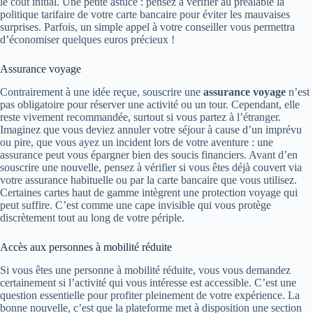
le coût initial. Une petite astuce : pensez à vérifier au préalable la
politique tarifaire de votre carte bancaire pour éviter les mauvaises
surprises. Parfois, un simple appel à votre conseiller vous permettra
d’économiser quelques euros précieux !
Assurance voyage
Contrairement à une idée reçue, souscrire une
assurance voyage
n’est
pas obligatoire pour réserver une activité ou un tour. Cependant, elle
reste vivement recommandée, surtout si vous partez à l’étranger.
Imaginez que vous deviez annuler votre séjour à cause d’un imprévu
ou pire, que vous ayez un incident lors de votre aventure : une
assurance peut vous épargner bien des soucis financiers. Avant d’en
souscrire une nouvelle, pensez à vérifier si vous êtes déjà couvert via
votre assurance habituelle ou par la carte bancaire que vous utilisez.
Certaines cartes haut de gamme intègrent une protection voyage qui
peut suffire. C’est comme une cape invisible qui vous protège
discrètement tout au long de votre périple.
Accès aux personnes à mobilité réduite
Si vous êtes une personne à mobilité réduite, vous vous demandez
certainement si l’activité qui vous intéresse est accessible. C’est une
question essentielle pour profiter pleinement de votre expérience. La
bonne nouvelle, c’est que la plateforme met à disposition une section