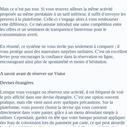
Mais ce n’est pas tout. Si vous trouvez ailleurs la même activité
proposée au même prestataire à un tarif inférieur, il suffit d’envoyer les
preuves à la plateforme. Celle-ci s’engage alors à vous rembourser
cette différence. Ce mécanisme introduit une saine compétition entre
les offres et un sentiment de transparence bienvenue pour le
consommateur averti.
En résumé, ce système ne vous invite pas seulement à comparer ; il
vous protège aussi des mauvaises surprises tarifaires. C’est un excellent
levier pour encourager la confiance dans la réservation en ligne,
encourageant ainsi plus de spontanéité et moins d’hésitation.
A savoir avant de réserver sur Viator
Devises étrangères
Lorsque vous voyagez ou réservez une activité, il est fréquent de voir
le prix affiché dans une devise étrangère. C’est une option souvent
pratique, mais elle vient aussi avec quelques précautions. Sur la
plateforme, vous pouvez choisir la devise qui vous convient
directement dans votre panier, grâce à un menu déroulant simple à
utiliser. Cependant, gardez en tête que votre banque pourrait appliquer
des frais de conversion lors du paiement par carte, ce qui peut alourdir