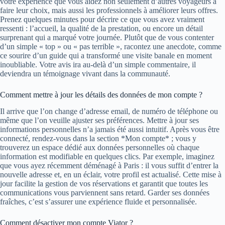
votre expérience que vous aidez non seulement d’autres voyageurs à
faire leur choix, mais aussi les professionnels à améliorer leurs offres.
Prenez quelques minutes pour décrire ce que vous avez vraiment
ressenti : l’accueil, la qualité de la prestation, ou encore un détail
surprenant qui a marqué votre journée. Plutôt que de vous contenter
d’un simple « top » ou « pas terrible », racontez une anecdote, comme
ce sourire d’un guide qui a transformé une visite banale en moment
inoubliable. Votre avis ira au-delà d’un simple commentaire, il
deviendra un témoignage vivant dans la communauté.
Comment mettre à jour les détails des données de mon compte ?
Il arrive que l’on change d’adresse email, de numéro de téléphone ou
même que l’on veuille ajuster ses préférences. Mettre à jour ses
informations personnelles n’a jamais été aussi intuitif. Après vous être
connecté, rendez-vous dans la section *Mon compte* ; vous y
trouverez un espace dédié aux données personnelles où chaque
information est modifiable en quelques clics. Par exemple, imaginez
que vous ayez récemment déménagé à Paris : il vous suffit d’entrer la
nouvelle adresse et, en un éclair, votre profil est actualisé. Cette mise à
jour facilite la gestion de vos réservations et garantit que toutes les
communications vous parviennent sans retard. Garder ses données
fraîches, c’est s’assurer une expérience fluide et personnalisée.
Comment désactiver mon compte Viator ?