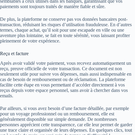
semblables à ceux utilisés dans les banques, garantissant que vos
paiements sont toujours traités de manière fiable et sûre.
De plus, la plateforme ne conserve pas vos données bancaires post-
transaction, réduisant les risques d’utilisation frauduleuse. En d’autres
termes, chaque achat, qu’il soit pour une escapade en ville ou une
aventure plus lointaine, se fait en toute sérénité, vous laissant profiter
pleinement de votre expérience.
Reçu et facture
Après avoir validé votre paiement, vous recevez automatiquement un
reçu, preuve officielle de votre transaction. Ce document est non
seulement utile pour suivre vos dépenses, mais aussi indispensable en
cas de besoin de remboursement ou de réclamation. La plateforme
facilite cette étape en vous permettant d’accéder directement à vos
reçus depuis votre espace personnel, sans avoir à chercher dans vos
emails.
Par ailleurs, si vous avez besoin d’une facture détaillée, par exemple
pour un voyage professionnel ou un remboursement, elle est
généralement disponible sur simple demande. De nombreuses
personnes apprécient cette transparence, car elle leur permet de garder
une trace claire et organisée de leurs dépenses. En quelques clics, tout