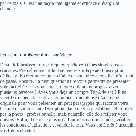
par ce biais. C’est une façon intelligente et efficace d’élargir sa
clientèle.
Pour être fournisseur direct sur Viator
Devenir fournisseur direct requiert quelques étapes simples mais
cruciales. Premièrement, il faut se rendre sur la page d’inscription
dédiée, puis créer un compte à l’aide de son adresse email et d’un mot
de passe. Ensuite, un petit questionnaire vous permettra de présenter
votre activité : êtes-vous une structure unique ou proposez-vous
plusieurs services ? Avez-vous déjà un compte TripAdvisor ? Puis
vient le moment de se dévoiler un peu : une phrase d’accroche
originale pour vous présenter, un petit paragraphe qui raconte votre
histoire et surtout, une description claire de vos prestations. N’oubliez
pas la photo : professionnelle, mais naturelle, elle doit refléter votre
univers. Enfin, il ne reste plus qu’à fournir vos coordonnées, vérifier
les conditions d’utilisation, et valider le tout. Vous voilà prêt à accueillir
vos futurs clients !