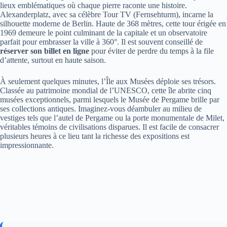
lieux emblématiques où chaque pierre raconte une histoire.
Alexanderplatz, avec sa célèbre Tour TV (Fernsehturm), incarne la
silhouette moderne de Berlin. Haute de 368 mètres, cette tour érigée en
1969 demeure le point culminant de la capitale et un observatoire
parfait pour embrasser la ville à 360°. Il est souvent conseillé de
réserver son billet en ligne
pour éviter de perdre du temps à la file
d’attente, surtout en haute saison.
À seulement quelques minutes, l’Île aux Musées déploie ses trésors.
Classée au patrimoine mondial de l’UNESCO, cette île abrite cinq
musées exceptionnels, parmi lesquels le Musée de Pergame brille par
ses collections antiques. Imaginez-vous déambuler au milieu de
vestiges tels que l’autel de Pergame ou la porte monumentale de Milet,
véritables témoins de civilisations disparues. Il est facile de consacrer
plusieurs heures à ce lieu tant la richesse des expositions est
impressionnante.