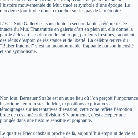
l’histoire mouvementée du Mur, tracé et symbole d’une époque. Le
deuxième jour invite donc à marcher sur les pas de la mémoire.
L’East Side Gallery est sans doute la section la plus célèbre restée
intacte du Mur. Transmutée en galerie d’art en plein air, elle donne la
parole à des artistes du monde entier qui, par leurs fresques, racontent
des récits d’espoir, de résistance et de liberté. La célèbre œuvre du
“Baiser fraternel” y est un incontournable, frappante par son intensité
et son symbolisme.
Non loin, Bernauer Straße est un autre lieu où l’on perçoit l’importance
historique : entre restes du Mur, expositions explicatives et
témoignages sur les tentatives d’évasion, cette zone reflète l’émotion
brute de ces années de division. S’y promener, c’est accepter une
plongée dans une histoire sensible et poignante.
Le quartier Friedrichshain proche de là, aujourd’hui emprunt de vie et