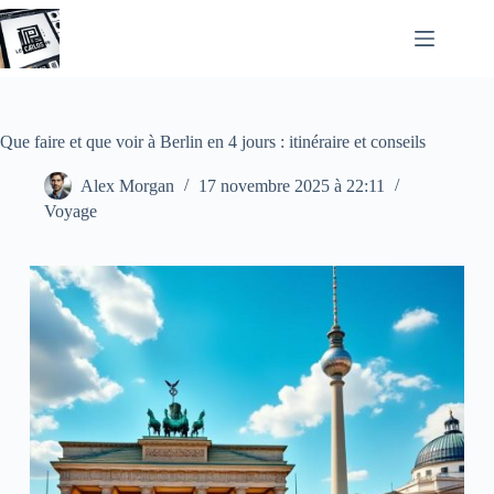
Passer
au
contenu
Que faire et que voir à Berlin en 4 jours : itinéraire et conseils
Alex Morgan
17 novembre 2025 à 22:11
Voyage