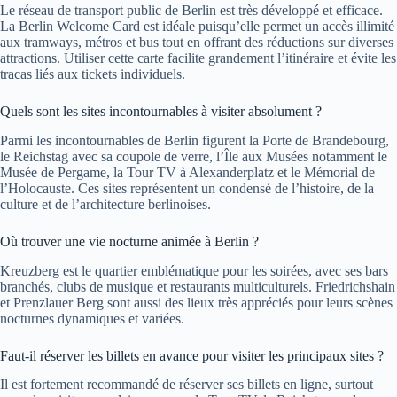
Le réseau de transport public de Berlin est très développé et efficace.
La Berlin Welcome Card est idéale puisqu’elle permet un accès illimité
aux tramways, métros et bus tout en offrant des réductions sur diverses
attractions. Utiliser cette carte facilite grandement l’itinéraire et évite les
tracas liés aux tickets individuels.
Quels sont les sites incontournables à visiter absolument ?
Parmi les incontournables de Berlin figurent la Porte de Brandebourg,
le Reichstag avec sa coupole de verre, l’Île aux Musées notamment le
Musée de Pergame, la Tour TV à Alexanderplatz et le Mémorial de
l’Holocauste. Ces sites représentent un condensé de l’histoire, de la
culture et de l’architecture berlinoises.
Où trouver une vie nocturne animée à Berlin ?
Kreuzberg est le quartier emblématique pour les soirées, avec ses bars
branchés, clubs de musique et restaurants multiculturels. Friedrichshain
et Prenzlauer Berg sont aussi des lieux très appréciés pour leurs scènes
nocturnes dynamiques et variées.
Faut-il réserver les billets en avance pour visiter les principaux sites ?
Il est fortement recommandé de réserver ses billets en ligne, surtout