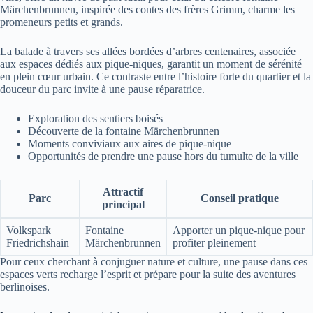
Märchenbrunnen, inspirée des contes des frères Grimm, charme les
promeneurs petits et grands.
La balade à travers ses allées bordées d’arbres centenaires, associée
aux espaces dédiés aux pique-niques, garantit un moment de sérénité
en plein cœur urbain. Ce contraste entre l’histoire forte du quartier et la
douceur du parc invite à une pause réparatrice.
Exploration des sentiers boisés
Découverte de la fontaine Märchenbrunnen
Moments conviviaux aux aires de pique-nique
Opportunités de prendre une pause hors du tumulte de la ville
Attractif
Parc
Conseil pratique
principal
Volkspark
Fontaine
Apporter un pique-nique pour
Friedrichshain
Märchenbrunnen
profiter pleinement
Pour ceux cherchant à conjuguer nature et culture, une pause dans ces
espaces verts recharge l’esprit et prépare pour la suite des aventures
berlinoises.