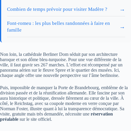
→
Combien de temps prévoir pour visiter Madère ?
Font-romeu : les plus belles randonnées à faire en
→
famille
Non loin, la cathédrale Berliner Dom séduit par son architecture
baroque et son dôme bleu-turquoise. Pour une vue différente de la
ville, il faut gravir ses 267 marches. L’effort est récompensé par un
panorama aérien sur le fleuve Spree et le quartier des musées. Ici,
chaque angle offre une nouvelle perspective sur l’âme berlinoise.
Puis, impossible de manquer la Porte de Brandebourg, emblème de la
division passée et de la réunification allemande. Elle fascine par son
aura historique et politique, dressée fièrement au cœur de la ville. À
côté, le Reichstag, avec sa coupole moderne en verre conçue par
Norman Foster, illustre quant à lui la transparence démocratique. Sa
visite, gratuite mais très demandée, nécessite une
réservation
préalable
sur le site officiel.