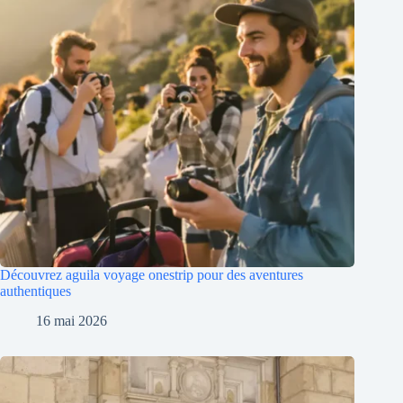
Découvrez aguila voyage onestrip pour des aventures
authentiques
16 mai 2026