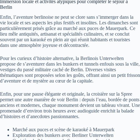
Immersion locale et activités atypiques pour compléter le séjour à
Berlin
Enfin, l’aventure berlinoise ne peut se clore sans s’immerger dans la
vie locale et ses aspects les plus festifs et insolites. Les dimanches sont
particulièrement prisés grâce au marché aux puces de Mauerpark. Ce
lieu mêle antiquités, artisanat et spécialités culinaires, et se conclut
souvent par un karaoké en plein air qui réunit habitants et touristes
dans une atmosphère joyeuse et décontractée.
Pour les curieux d’histoire alternative, la Berlinois Unterwelten
propose de s’aventurer dans les bunkers et tunnels enfouis sous la ville,
vestiges du passé militaire caché de Berlin. Diverses visites
thématiques sont proposées selon les goûts, offrant ainsi un petit frisson
d’aventure et de mystère au cœur de la capitale.
Enfin, pour une pause élégante et originale, la croisière sur la Spree
permet une autre manière de voir Berlin : depuis l’eau, bordée de ponts
anciens et modernes, chaque monument devient un tableau vivant. Une
promenade d’environ trois heures avec audioguide enrichit la balade
d’histoires et d’anecdotes passionnantes.
Marché aux puces et scène de karaoké à Mauerpark
Exploration des bunkers avec Berliner Unterwelten