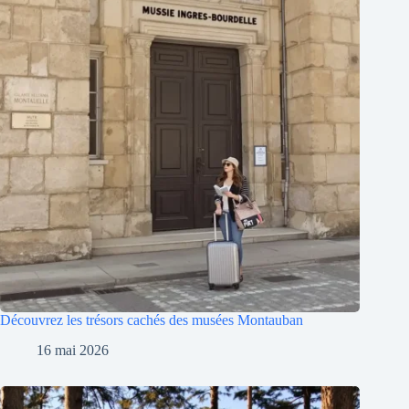
Découvrez les trésors cachés des musées Montauban
16 mai 2026