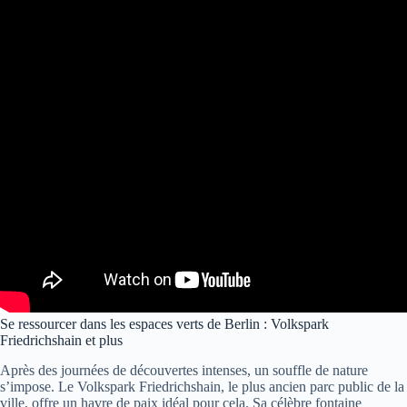
Se ressourcer dans les espaces verts de Berlin : Volkspark
Friedrichshain et plus
Après des journées de découvertes intenses, un souffle de nature
s’impose. Le Volkspark Friedrichshain, le plus ancien parc public de la
ville, offre un havre de paix idéal pour cela. Sa célèbre fontaine