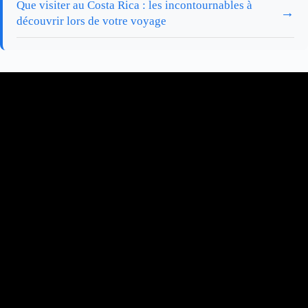
Que visiter au Costa Rica : les incontournables à
→
découvrir lors de votre voyage