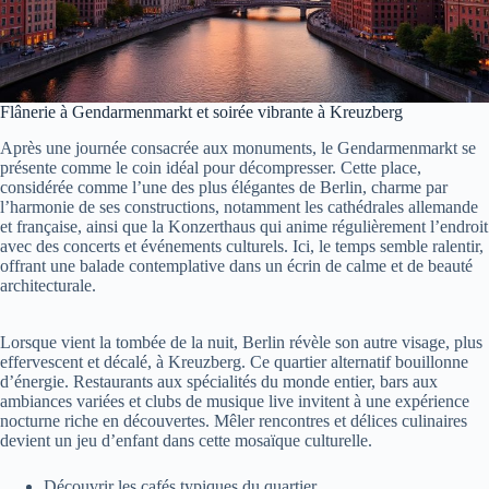
Flânerie à Gendarmenmarkt et soirée vibrante à Kreuzberg
Après une journée consacrée aux monuments, le Gendarmenmarkt se
présente comme le coin idéal pour décompresser. Cette place,
considérée comme l’une des plus élégantes de Berlin, charme par
l’harmonie de ses constructions, notamment les cathédrales allemande
et française, ainsi que la Konzerthaus qui anime régulièrement l’endroit
avec des concerts et événements culturels. Ici, le temps semble ralentir,
offrant une balade contemplative dans un écrin de calme et de beauté
architecturale.
Lorsque vient la tombée de la nuit, Berlin révèle son autre visage, plus
effervescent et décalé, à Kreuzberg. Ce quartier alternatif bouillonne
d’énergie. Restaurants aux spécialités du monde entier, bars aux
ambiances variées et clubs de musique live invitent à une expérience
nocturne riche en découvertes. Mêler rencontres et délices culinaires
devient un jeu d’enfant dans cette mosaïque culturelle.
Découvrir les cafés typiques du quartier