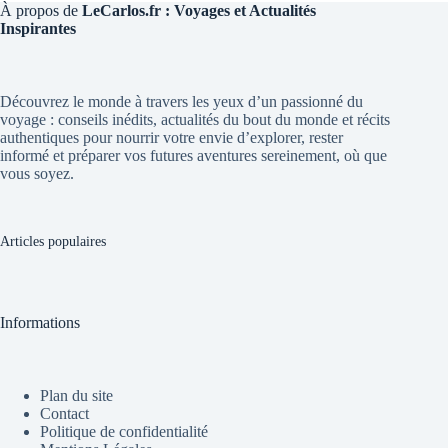
À propos de
LeCarlos.fr : Voyages et Actualités
Inspirantes
Découvrez le monde à travers les yeux d’un passionné du
voyage : conseils inédits, actualités du bout du monde et récits
authentiques pour nourrir votre envie d’explorer, rester
informé et préparer vos futures aventures sereinement, où que
vous soyez.
Articles populaires
Informations
Plan du site
Contact
Politique de confidentialité