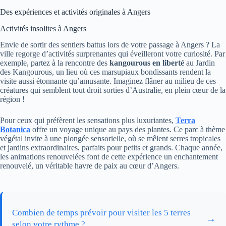
Des expériences et activités originales à Angers
Activités insolites à Angers
Envie de sortir des sentiers battus lors de votre passage à Angers ? La
ville regorge d’activités surprenantes qui éveilleront votre curiosité. Par
exemple, partez à la rencontre des
kangourous en liberté
au Jardin
des Kangourous, un lieu où ces marsupiaux bondissants rendent la
visite aussi étonnante qu’amusante. Imaginez flâner au milieu de ces
créatures qui semblent tout droit sorties d’Australie, en plein cœur de la
région !
Pour ceux qui préfèrent les sensations plus luxuriantes,
Terra
Botanica
offre un voyage unique au pays des plantes. Ce parc à thème
végétal invite à une plongée sensorielle, où se mêlent serres tropicales
et jardins extraordinaires, parfaits pour petits et grands. Chaque année,
les animations renouvelées font de cette expérience un enchantement
renouvelé, un véritable havre de paix au cœur d’Angers.
Combien de temps prévoir pour visiter les 5 terres
→
selon votre rythme ?