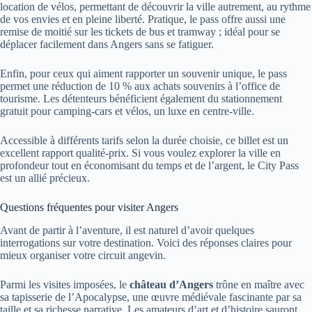
location de vélos, permettant de découvrir la ville autrement, au rythme
de vos envies et en pleine liberté. Pratique, le pass offre aussi une
remise de moitié sur les tickets de bus et tramway ; idéal pour se
déplacer facilement dans Angers sans se fatiguer.
Enfin, pour ceux qui aiment rapporter un souvenir unique, le pass
permet une réduction de 10 % aux achats souvenirs à l’office de
tourisme. Les détenteurs bénéficient également du stationnement
gratuit pour camping-cars et vélos, un luxe en centre-ville.
Accessible à différents tarifs selon la durée choisie, ce billet est un
excellent rapport qualité-prix. Si vous voulez explorer la ville en
profondeur tout en économisant du temps et de l’argent, le City Pass
est un allié précieux.
Questions fréquentes pour visiter Angers
Avant de partir à l’aventure, il est naturel d’avoir quelques
interrogations sur votre destination. Voici des réponses claires pour
mieux organiser votre circuit angevin.
Parmi les visites imposées, le
château d’Angers
trône en maître avec
sa tapisserie de l’Apocalypse, une œuvre médiévale fascinante par sa
taille et sa richesse narrative. Les amateurs d’art et d’histoire sauront