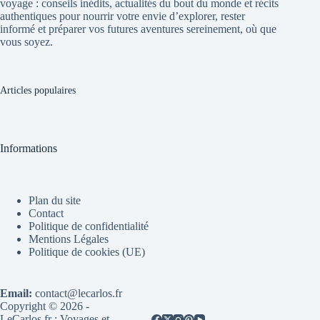
voyage : conseils inédits, actualités du bout du monde et récits
authentiques pour nourrir votre envie d’explorer, rester
informé et préparer vos futures aventures sereinement, où que
vous soyez.
Articles populaires
Informations
Plan du site
Contact
Politique de confidentialité
Mentions Légales
Politique de cookies (UE)
Email:
contact@lecarlos.fr
Copyright © 2026 -
LeCarlos.fr : Voyages et