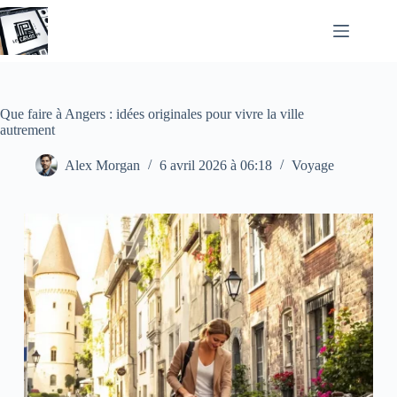
Passer
au
contenu
Que faire à Angers : idées originales pour vivre la ville
autrement
Alex Morgan
6 avril 2026 à 06:18
Voyage