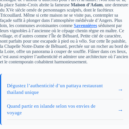
la place Sainte-Croix abrite la fameuse
Maison d’Adam
, une demeure
du XVe siècle ornée de personnages sculptés, dont le facétieux
Tricouillard. Même si cette maison ne se visite pas, contempler sa
façade suffit à plonger dans l’atmosphère médiévale d’Angers. Plus
loin, les communes avoisinantes comme
Savennières
séduisent par
leurs vignobles à l’ancienne où le cépage chenin règne en maître. Ce
village, et d’autres comme l’Île de Béhuard, Petite cité de caractère,
sont parfaits pour une escapade à pied ou à vélo. Sur cette île paisible,
la Chapelle Notre-Dame de Béhuard, perchée sur un rocher au bord de
la Loire, offre un panorama à couper de souffle. Flâner dans ces lieux,
c’est aussi respirer l’authenticité et admirer une architecture où l’ancien
et le contemporain cohabitent harmonieusement.
Dégustez l’authenticité d’un pattaya restaurant
→
thailand unique
Quand partir en islande selon vos envies de
→
voyage