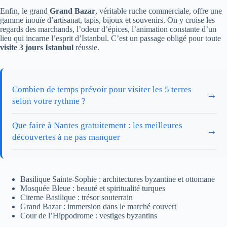
Enfin, le grand
Grand Bazar
, véritable ruche commerciale, offre une
gamme inouïe d’artisanat, tapis, bijoux et souvenirs. On y croise les
regards des marchands, l’odeur d’épices, l’animation constante d’un
lieu qui incarne l’esprit d’Istanbul. C’est un passage obligé pour toute
visite 3 jours Istanbul
réussie.
Combien de temps prévoir pour visiter les 5 terres
→
selon votre rythme ?
Que faire à Nantes gratuitement : les meilleures
→
découvertes à ne pas manquer
Basilique Sainte-Sophie : architectures byzantine et ottomane
Mosquée Bleue : beauté et spiritualité turques
Citerne Basilique : trésor souterrain
Grand Bazar : immersion dans le marché couvert
Cour de l’Hippodrome : vestiges byzantins