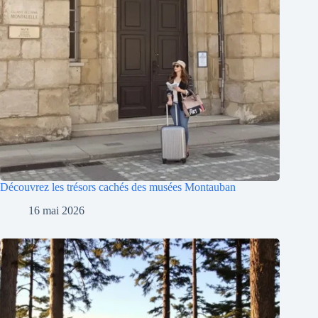
Découvrez les trésors cachés des musées Montauban
16 mai 2026