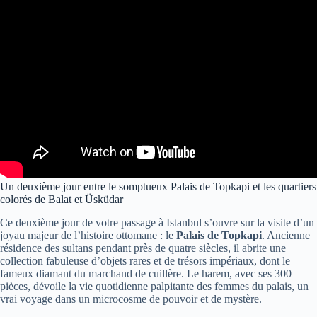
Un deuxième jour entre le somptueux Palais de Topkapi et les quartiers
colorés de Balat et Üsküdar
Ce deuxième jour de votre passage à Istanbul s’ouvre sur la visite d’un
joyau majeur de l’histoire ottomane : le
Palais de Topkapi
. Ancienne
résidence des sultans pendant près de quatre siècles, il abrite une
collection fabuleuse d’objets rares et de trésors impériaux, dont le
fameux diamant du marchand de cuillère. Le harem, avec ses 300
pièces, dévoile la vie quotidienne palpitante des femmes du palais, un
vrai voyage dans un microcosme de pouvoir et de mystère.