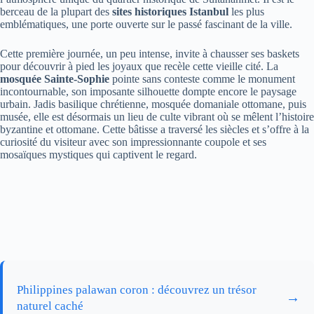
berceau de la plupart des
sites historiques Istanbul
les plus
emblématiques, une porte ouverte sur le passé fascinant de la ville.
Cette première journée, un peu intense, invite à chausser ses baskets
pour découvrir à pied les joyaux que recèle cette vieille cité. La
mosquée Sainte-Sophie
pointe sans conteste comme le monument
incontournable, son imposante silhouette dompte encore le paysage
urbain. Jadis basilique chrétienne, mosquée domaniale ottomane, puis
musée, elle est désormais un lieu de culte vibrant où se mêlent l’histoire
byzantine et ottomane. Cette bâtisse a traversé les siècles et s’offre à la
curiosité du visiteur avec son impressionnante coupole et ses
mosaïques mystiques qui captivent le regard.
Philippines palawan coron : découvrez un trésor
→
naturel caché