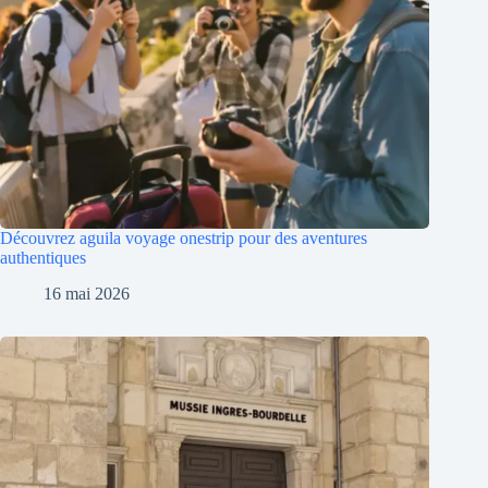
Découvrez aguila voyage onestrip pour des aventures
authentiques
16 mai 2026