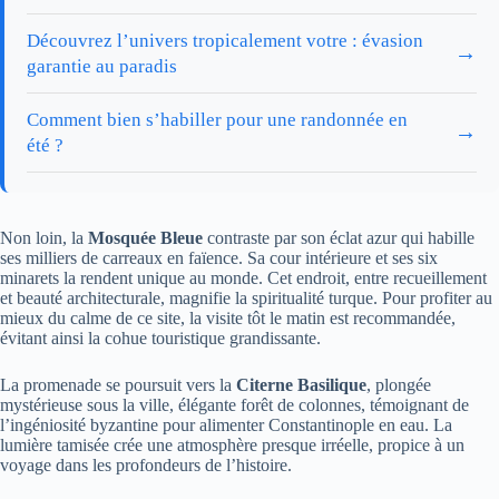
Découvrez l’univers tropicalement votre : évasion
→
garantie au paradis
Comment bien s’habiller pour une randonnée en
→
été ?
Non loin, la
Mosquée Bleue
contraste par son éclat azur qui habille
ses milliers de carreaux en faïence. Sa cour intérieure et ses six
minarets la rendent unique au monde. Cet endroit, entre recueillement
et beauté architecturale, magnifie la spiritualité turque. Pour profiter au
mieux du calme de ce site, la visite tôt le matin est recommandée,
évitant ainsi la cohue touristique grandissante.
La promenade se poursuit vers la
Citerne Basilique
, plongée
mystérieuse sous la ville, élégante forêt de colonnes, témoignant de
l’ingéniosité byzantine pour alimenter Constantinople en eau. La
lumière tamisée crée une atmosphère presque irréelle, propice à un
voyage dans les profondeurs de l’histoire.