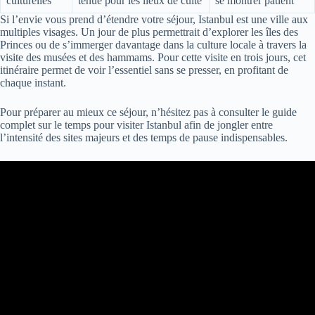
culturelles
tenue pour les lieux de culte
se montrer patient
Si l’envie vous prend d’étendre votre séjour, Istanbul est une ville aux
multiples visages. Un jour de plus permettrait d’explorer les îles des
Princes ou de s’immerger davantage dans la culture locale à travers la
visite des musées et des hammams. Pour cette visite en trois jours, cet
itinéraire permet de voir l’essentiel sans se presser, en profitant de
chaque instant.
Pour préparer au mieux ce séjour, n’hésitez pas à consulter le guide
complet sur le temps pour visiter Istanbul afin de jongler entre
l’intensité des sites majeurs et des temps de pause indispensables.