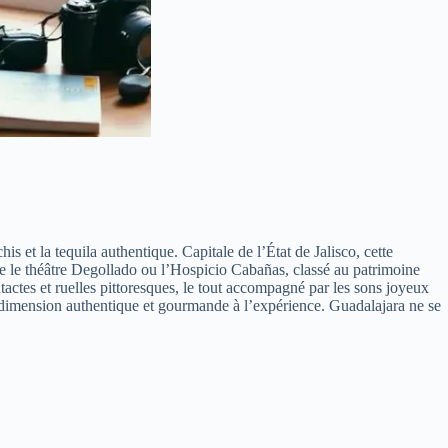
 et la tequila authentique. Capitale de l’État de Jalisco, cette
me le théâtre Degollado ou l’Hospicio Cabañas, classé au patrimoine
ctes et ruelles pittoresques, le tout accompagné par les sons joyeux
ne dimension authentique et gourmande à l’expérience. Guadalajara ne se