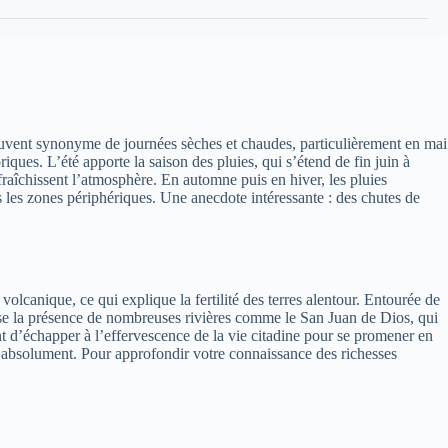
ouvent synonyme de journées sèches et chaudes, particulièrement en mai
iques. L’été apporte la saison des pluies, qui s’étend de fin juin à
fraîchissent l’atmosphère. En automne puis en hiver, les pluies
dans les zones périphériques. Une anecdote intéressante : des chutes de
lcanique, ce qui explique la fertilité des terres alentour. Entourée de
rise la présence de nombreuses rivières comme le San Juan de Dios, qui
ent d’échapper à l’effervescence de la vie citadine pour se promener en
rir absolument. Pour approfondir votre connaissance des richesses