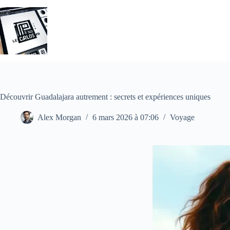
Passer
au
contenu
Découvrir Guadalajara autrement : secrets et expériences uniques
Alex Morgan
6 mars 2026 à 07:06
Voyage