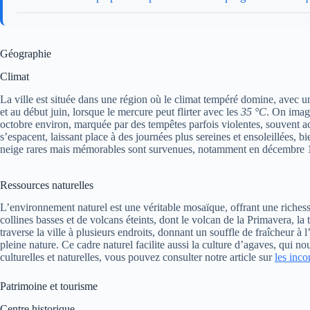
Géographie
Climat
La ville est située dans une région où le climat tempéré domine, avec
et au début juin, lorsque le mercure peut flirter avec les
35 °C
. On imagi
octobre environ, marquée par des tempêtes parfois violentes, souvent ac
s’espacent, laissant place à des journées plus sereines et ensoleillées, b
neige rares mais mémorables sont survenues, notamment en décembre 19
Ressources naturelles
L’environnement naturel est une véritable mosaïque, offrant une richesse
collines basses et de volcans éteints, dont le volcan de la Primavera, 
traverse la ville à plusieurs endroits, donnant un souffle de fraîcheur à
pleine nature. Ce cadre naturel facilite aussi la culture d’agaves, qui 
culturelles et naturelles, vous pouvez consulter notre article sur
les inc
Patrimoine et tourisme
Centre historique