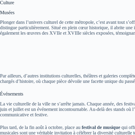
Culture
Musées
Plonger dans l’univers culturel de cette métropole, c’est avant tout s’of
distingue particulièrement. Situé en plein cœur historique, il abrite une
également les œuvres des XVIIe et XVIIIe siècles exposées, témoignant 
Par ailleurs, d’autres institutions culturelles, théâtres et galeries com
chargés d’histoire, où chaque pièce dévoile une facette unique du passé
Événements
La vie culturelle de la ville ne s’arrête jamais. Chaque année, des festi
juin et juillet est un événement incontournable. Au-delà des stands où l
communicative et festive.
Plus tard, de la fin août à octobre, place au
festival de musique
qui off
musicales sont une véritable invitation à célébrer la diversité culturel