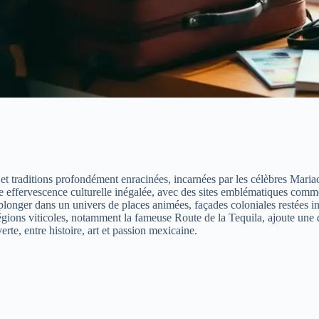
 traditions profondément enracinées, incarnées par les célèbres Mariachis
ne effervescence culturelle inégalée, avec des sites emblématiques com
nger dans un univers de places animées, façades coloniales restées inta
de régions viticoles, notamment la fameuse Route de la Tequila, ajoute u
erte, entre histoire, art et passion mexicaine.