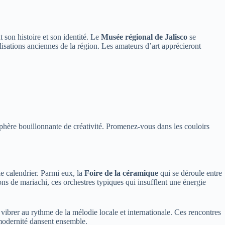
 son histoire et son identité. Le
Musée régional de Jalisco
se
ilisations anciennes de la région. Les amateurs d’art apprécieront
mosphère bouillonnante de créativité. Promenez-vous dans les couloirs
le calendrier. Parmi eux, la
Foire de la céramique
qui se déroule entre
ns de mariachi, ces orchestres typiques qui insufflent une énergie
ibrer au rythme de la mélodie locale et internationale. Ces rencontres
t modernité dansent ensemble.