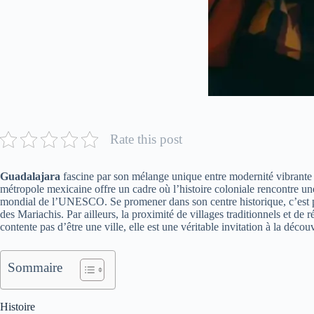
Rate this post
Guadalajara
fascine par son mélange unique entre modernité vibrante et
métropole mexicaine offre un cadre où l’histoire coloniale rencontre u
mondial de l’UNESCO. Se promener dans son centre historique, c’est plo
des Mariachis. Par ailleurs, la proximité de villages traditionnels et 
contente pas d’être une ville, elle est une véritable invitation à la découv
Sommaire
Histoire