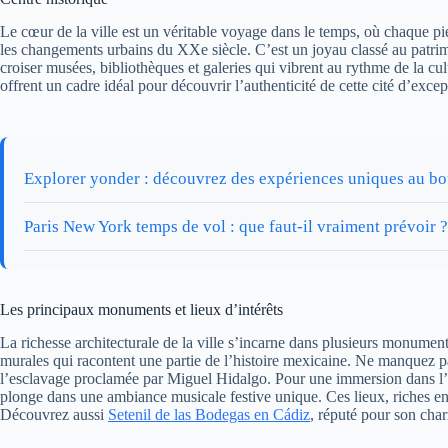
Le cœur de la ville est un véritable voyage dans le temps, où chaque pier
les changements urbains du XXe siècle. C’est un joyau classé au pat
croiser musées, bibliothèques et galeries qui vibrent au rythme de la cul
offrent un cadre idéal pour découvrir l’authenticité de cette cité d’excep
Explorer yonder : découvrez des expériences uniques au b
Paris New York temps de vol : que faut-il vraiment prévoir ?
Les principaux monuments et lieux d’intérêts
La richesse architecturale de la ville s’incarne dans plusieurs monume
murales qui racontent une partie de l’histoire mexicaine. Ne manquez p
l’esclavage proclamée par Miguel Hidalgo. Pour une immersion dans l’am
plonge dans une ambiance musicale festive unique. Ces lieux, riches en é
Découvrez aussi
Setenil de las Bodegas en Cádiz
, réputé pour son char