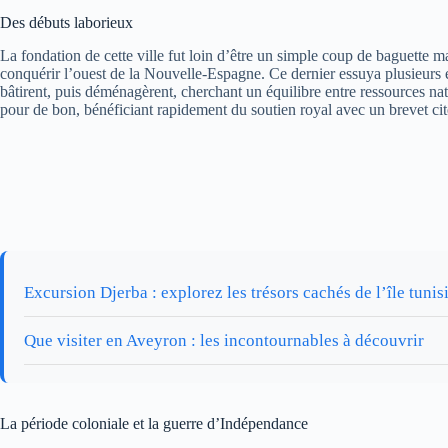
Des débuts laborieux
La fondation de cette ville fut loin d’être un simple coup de baguett
conquérir l’ouest de la Nouvelle-Espagne. Ce dernier essuya plusieurs éche
bâtirent, puis déménagèrent, cherchant un équilibre entre ressources nature
pour de bon, bénéficiant rapidement du soutien royal avec un brevet ci
Excursion Djerba : explorez les trésors cachés de l’île tuni
Que visiter en Aveyron : les incontournables à découvrir
La période coloniale et la guerre d’Indépendance