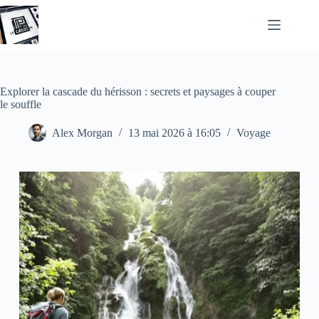
Passer
au
contenu
Explorer la cascade du hérisson : secrets et paysages à couper
le souffle
Alex Morgan
13 mai 2026 à 16:05
Voyage