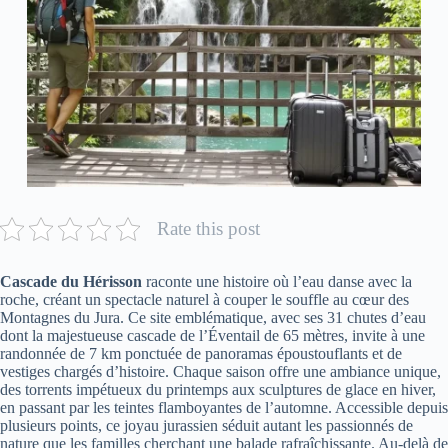
Rate this post
Cascade du Hérisson
raconte une histoire où l’eau danse avec la
roche, créant un spectacle naturel à couper le souffle au cœur des
Montagnes du Jura. Ce site emblématique, avec ses 31 chutes d’eau
dont la majestueuse cascade de l’Éventail de 65 mètres, invite à une
randonnée de 7 km ponctuée de panoramas époustouflants et de
vestiges chargés d’histoire. Chaque saison offre une ambiance unique,
des torrents impétueux du printemps aux sculptures de glace en hiver,
en passant par les teintes flamboyantes de l’automne. Accessible depuis
plusieurs points, ce joyau jurassien séduit autant les passionnés de
nature que les familles cherchant une balade rafraîchissante. Au-delà de