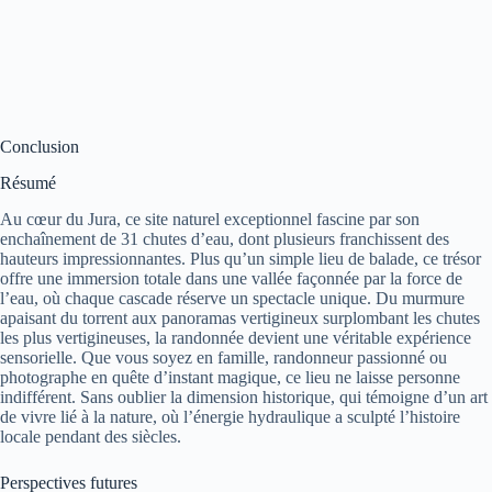
Conclusion
Résumé
Au cœur du Jura, ce site naturel exceptionnel fascine par son
enchaînement de 31 chutes d’eau, dont plusieurs franchissent des
hauteurs impressionnantes. Plus qu’un simple lieu de balade, ce trésor
offre une immersion totale dans une vallée façonnée par la force de
l’eau, où chaque cascade réserve un spectacle unique. Du murmure
apaisant du torrent aux panoramas vertigineux surplombant les chutes
les plus vertigineuses, la randonnée devient une véritable expérience
sensorielle. Que vous soyez en famille, randonneur passionné ou
photographe en quête d’instant magique, ce lieu ne laisse personne
indifférent. Sans oublier la dimension historique, qui témoigne d’un art
de vivre lié à la nature, où l’énergie hydraulique a sculpté l’histoire
locale pendant des siècles.
Perspectives futures