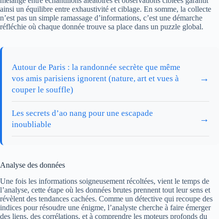
mélange entre échantillons aléatoires et observations ciblées garantit
ainsi un équilibre entre exhaustivité et ciblage. En somme, la collecte
n’est pas un simple ramassage d’informations, c’est une démarche
réfléchie où chaque donnée trouve sa place dans un puzzle global.
Autour de Paris : la randonnée secrète que même
→
vos amis parisiens ignorent (nature, art et vues à
couper le souffle)
Les secrets d’ao nang pour une escapade
→
inoubliable
Analyse des données
Une fois les informations soigneusement récoltées, vient le temps de
l’analyse, cette étape où les données brutes prennent tout leur sens et
révèlent des tendances cachées. Comme un détective qui recoupe des
indices pour résoudre une énigme, l’analyste cherche à faire émerger
des liens, des corrélations, et à comprendre les moteurs profonds du