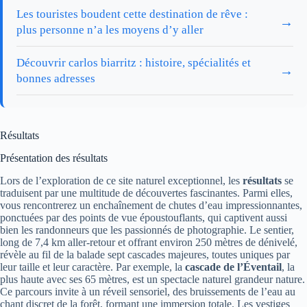
Les touristes boudent cette destination de rêve :
→
plus personne n’a les moyens d’y aller
Découvrir carlos biarritz : histoire, spécialités et
→
bonnes adresses
Résultats
Présentation des résultats
Lors de l’exploration de ce site naturel exceptionnel, les
résultats
se
traduisent par une multitude de découvertes fascinantes. Parmi elles,
vous rencontrerez un enchaînement de chutes d’eau impressionnantes,
ponctuées par des points de vue époustouflants, qui captivent aussi
bien les randonneurs que les passionnés de photographie. Le sentier,
long de 7,4 km aller-retour et offrant environ 250 mètres de dénivelé,
révèle au fil de la balade sept cascades majeures, toutes uniques par
leur taille et leur caractère. Par exemple, la
cascade de l’Éventail
, la
plus haute avec ses 65 mètres, est un spectacle naturel grandeur nature.
Ce parcours invite à un réveil sensoriel, des bruissements de l’eau au
chant discret de la forêt, formant une immersion totale. Les vestiges