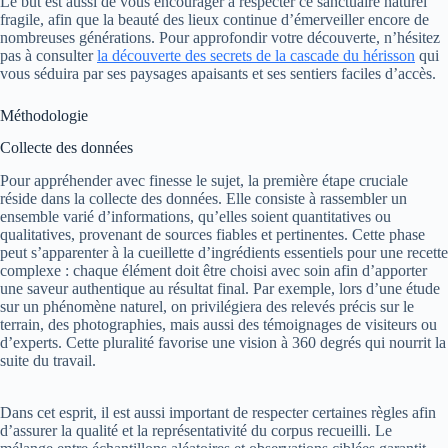
Le but est aussi de vous encourager à respecter ce sanctuaire naturel
fragile, afin que la beauté des lieux continue d’émerveiller encore de
nombreuses générations. Pour approfondir votre découverte, n’hésitez
pas à consulter
la découverte des secrets de la cascade du hérisson
qui
vous séduira par ses paysages apaisants et ses sentiers faciles d’accès.
Méthodologie
Collecte des données
Pour appréhender avec finesse le sujet, la première étape cruciale
réside dans la collecte des données. Elle consiste à rassembler un
ensemble varié d’informations, qu’elles soient quantitatives ou
qualitatives, provenant de sources fiables et pertinentes. Cette phase
peut s’apparenter à la cueillette d’ingrédients essentiels pour une recette
complexe : chaque élément doit être choisi avec soin afin d’apporter
une saveur authentique au résultat final. Par exemple, lors d’une étude
sur un phénomène naturel, on privilégiera des relevés précis sur le
terrain, des photographies, mais aussi des témoignages de visiteurs ou
d’experts. Cette pluralité favorise une vision à 360 degrés qui nourrit la
suite du travail.
Dans cet esprit, il est aussi important de respecter certaines règles afin
d’assurer la qualité et la représentativité du corpus recueilli. Le