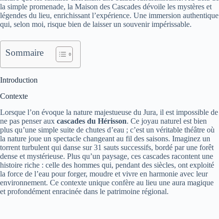
la simple promenade, la Maison des Cascades dévoile les mystères et
légendes du lieu, enrichissant l’expérience. Une immersion authentique
qui, selon moi, risque bien de laisser un souvenir impérissable.
Sommaire
Introduction
Contexte
Lorsque l’on évoque la nature majestueuse du Jura, il est impossible de
ne pas penser aux
cascades du Hérisson
. Ce joyau naturel est bien
plus qu’une simple suite de chutes d’eau ; c’est un véritable théâtre où
la nature joue un spectacle changeant au fil des saisons. Imaginez un
torrent turbulent qui danse sur 31 sauts successifs, bordé par une forêt
dense et mystérieuse. Plus qu’un paysage, ces cascades racontent une
histoire riche : celle des hommes qui, pendant des siècles, ont exploité
la force de l’eau pour forger, moudre et vivre en harmonie avec leur
environnement. Ce contexte unique confère au lieu une aura magique
et profondément enracinée dans le patrimoine régional.