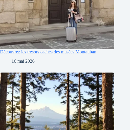
Découvrez les trésors cachés des musées Montauban
16 mai 2026