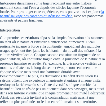
historiques disséminés sur le trajet racontent une autre histoire,
montrant comment l’eau a depuis des siècles façonné l’économie
locale. Pour prolonger cette expérience, vous pouvez aussi explorer
la
beauté sauvage des cascades du hérisson révélée
, avec ses panoramas
apaisants et pauses fraîcheur.
Interprétation
Comprendre ces
résultats
dépasse la simple observation : ils racontent
un récit où la nature et l’histoire s’entrelacent intimement. L’eau
rugissante incarne la force et la continuité, témoignant des multiples
usages qu’en ont tirés jadis les habitants – du travail des métaux à la
culture vivrière locale. Chaque cascade constitue un fragment de ce
grand tableau, où l’équilibre fragile entre la puissance de la nature et la
présence humaine se révèle. Par exemple, la présence de vestiges de
moulins et d’ateliers le long du sentier évoque non seulement une
époque révolue mais aussi une harmonie durable avec
l’environnement. De plus, les fluctuations du débit d’eau selon les
saisons offrent une expérience changeante et unique à chaque visite,
renforçant la richesse du site. Cette diversité souligne combien la
beauté du lieu ne réside pas uniquement dans ses paysages, mais aussi
dans son histoire vivante, que chaque promeneur est invité à décrypter.
Ainsi, ces
résultats
invitent à la contemplation mais aussi à une
réflexion plus profonde sur le lien entre l’humain et son territoire.