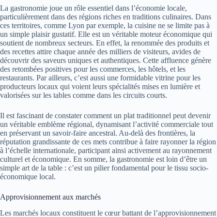
La gastronomie joue un rôle essentiel dans l’économie locale,
particulièrement dans des régions riches en traditions culinaires. Dans
ces territoires, comme Lyon par exemple, la cuisine ne se limite pas à
un simple plaisir gustatif. Elle est un véritable moteur économique qui
soutient de nombreux secteurs. En effet, la renommée des produits et
des recettes attire chaque année des milliers de visiteurs, avides de
découvrir des saveurs uniques et authentiques. Cette affluence génère
des retombées positives pour les commerces, les hôtels, et les
restaurants. Par ailleurs, c’est aussi une formidable vitrine pour les
producteurs locaux qui voient leurs spécialités mises en lumière et
valorisées sur les tables comme dans les circuits courts.
Il est fascinant de constater comment un plat traditionnel peut devenir
un véritable emblème régional, dynamisant l’activité commerciale tout
en préservant un savoir-faire ancestral. Au-delà des frontières, la
réputation grandissante de ces mets contribue à faire rayonner la région
à l’échelle internationale, participant ainsi activement au rayonnement
culturel et économique. En somme, la gastronomie est loin d’être un
simple art de la table : c’est un pilier fondamental pour le tissu socio-
économique local.
Approvisionnement aux marchés
Les marchés locaux constituent le cœur battant de l’approvisionnement