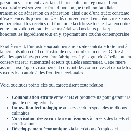
passionnés, incarnent avec talent l’âme culinaire régionale. Leur
savoir-faire est souvent le fruit d’une longue tradition familiale,
transmise de génération en génération, ainsi que d’une quête constante
d’excellence. Ils jouent un rôle clé, non seulement en créant, mais aussi
en perpétuant les recettes qui font toute la richesse locale. La rencontre
entre innovation et tradition se matérialise dans leurs plats, qui
honorent les ingrédients tout en y apportant une touche contemporaine.
Parallèlement, l’industrie agroalimentaire locale contribue fortement à
la pérennisation et à la diffusion de ces produits et recettes. Grâce à
elle, les spécialités peuvent être fabriquées à plus grande échelle tout en
conservant leur authenticité et leurs qualités sensorielles. Cette filière
assure ainsi l’approvisionnement constant des commerces et exporte les
saveurs bien au-delà des frontières régionales.
Voici quelques points clés qui caractérisent cette relation :
Collaboration étroite
entre chefs et producteurs pour garantir la
qualité des ingrédients.
Innovation technologique
au service du respect des traditions
culinaires.
Valorisation des savoir-faire artisanaux
à travers des labels et
certifications.
Développement économique
via la création d’emplois et