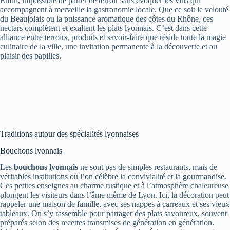
Enfin, impossible de parler de terroir sans évoquer les vins qui
accompagnent à merveille la gastronomie locale. Que ce soit le velouté
du Beaujolais ou la puissance aromatique des côtes du Rhône, ces
nectars complètent et exaltent les plats lyonnais. C’est dans cette
alliance entre terroirs, produits et savoir-faire que réside toute la magie
culinaire de la ville, une invitation permanente à la découverte et au
plaisir des papilles.
Traditions autour des spécialités lyonnaises
Bouchons lyonnais
Les
bouchons lyonnais
ne sont pas de simples restaurants, mais de
véritables institutions où l’on célèbre la convivialité et la gourmandise.
Ces petites enseignes au charme rustique et à l’atmosphère chaleureuse
plongent les visiteurs dans l’âme même de Lyon. Ici, la décoration peut
rappeler une maison de famille, avec ses nappes à carreaux et ses vieux
tableaux. On s’y rassemble pour partager des plats savoureux, souvent
préparés selon des recettes transmises de génération en génération.