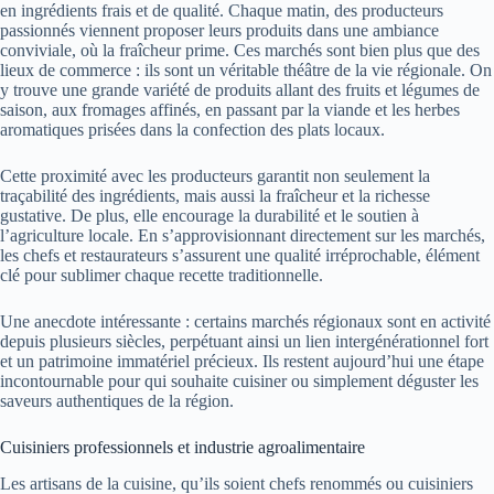
en ingrédients frais et de qualité. Chaque matin, des producteurs
passionnés viennent proposer leurs produits dans une ambiance
conviviale, où la fraîcheur prime. Ces marchés sont bien plus que des
lieux de commerce : ils sont un véritable théâtre de la vie régionale. On
y trouve une grande variété de produits allant des fruits et légumes de
saison, aux fromages affinés, en passant par la viande et les herbes
aromatiques prisées dans la confection des plats locaux.
Cette proximité avec les producteurs garantit non seulement la
traçabilité des ingrédients, mais aussi la fraîcheur et la richesse
gustative. De plus, elle encourage la durabilité et le soutien à
l’agriculture locale. En s’approvisionnant directement sur les marchés,
les chefs et restaurateurs s’assurent une qualité irréprochable, élément
clé pour sublimer chaque recette traditionnelle.
Une anecdote intéressante : certains marchés régionaux sont en activité
depuis plusieurs siècles, perpétuant ainsi un lien intergénérationnel fort
et un patrimoine immatériel précieux. Ils restent aujourd’hui une étape
incontournable pour qui souhaite cuisiner ou simplement déguster les
saveurs authentiques de la région.
Cuisiniers professionnels et industrie agroalimentaire
Les artisans de la cuisine, qu’ils soient chefs renommés ou cuisiniers