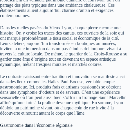
partage des plats typiques dans une ambiance chaleureuse. Ces
établissements allient aujourd’hui charme d’antan et exigences
contemporaines.
Dans les ruelles pavées du Vieux Lyon, chaque pierre raconte une
histoire. On y croise les traces des canuts, ces ouvriers de la soie qui
ont marqué profondément le tissu social et économique de la cité.
Leurs ateliers, aujourd’hui transformés en boutiques ou musées,
invitent à une immersion dans un passé industriel toujours vivant à
travers la culture locale. De même, le quartier de la Croix-Rousse a su
garder cette âme d’origine tout en devenant un espace artistique
dynamique, mêlant fresques murales et marchés colorés.
Le contraste saisissant entre tradition et innovation se manifeste aussi
dans des lieux comme les Halles Paul Bocuse, véritable temple
gastronomique. Ici, produits frais et artisans passionnés se côtoient
dans une symphonie d’odeurs et de saveurs. C’est une expérience
sensorielle où l’on peut aussi bien s’offrir un fromage Saint-Marcellin
affiné qu’une tarte à la praline devenue mythique. En somme, Lyon
déploie un patrimoine vivant, où chaque coin de rue invite à la
découverte et nourrit autant le corps que l’âme.
Gastronomie dans l’économie régionale