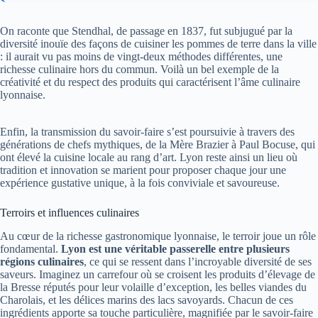
On raconte que Stendhal, de passage en 1837, fut subjugué par la
diversité inouïe des façons de cuisiner les pommes de terre dans la ville
: il aurait vu pas moins de vingt-deux méthodes différentes, une
richesse culinaire hors du commun. Voilà un bel exemple de la
créativité et du respect des produits qui caractérisent l’âme culinaire
lyonnaise.
Enfin, la transmission du savoir-faire s’est poursuivie à travers des
générations de chefs mythiques, de la Mère Brazier à Paul Bocuse, qui
ont élevé la cuisine locale au rang d’art. Lyon reste ainsi un lieu où
tradition et innovation se marient pour proposer chaque jour une
expérience gustative unique, à la fois conviviale et savoureuse.
Terroirs et influences culinaires
Au cœur de la richesse gastronomique lyonnaise, le terroir joue un rôle
fondamental.
Lyon est une véritable passerelle entre plusieurs
régions culinaires
, ce qui se ressent dans l’incroyable diversité de ses
saveurs. Imaginez un carrefour où se croisent les produits d’élevage de
la Bresse réputés pour leur volaille d’exception, les belles viandes du
Charolais, et les délices marins des lacs savoyards. Chacun de ces
ingrédients apporte sa touche particulière, magnifiée par le savoir-faire