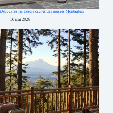
Découvrez les trésors cachés des musées Montauban
16 mai 2026