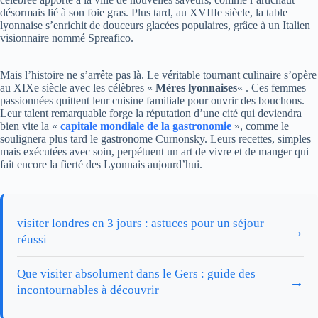
désormais lié à son foie gras. Plus tard, au XVIIIe siècle, la table
lyonnaise s’enrichit de douceurs glacées populaires, grâce à un Italien
visionnaire nommé Spreafico.
Mais l’histoire ne s’arrête pas là. Le véritable tournant culinaire s’opère
au XIXe siècle avec les célèbres «
Mères lyonnaises
« . Ces femmes
passionnées quittent leur cuisine familiale pour ouvrir des bouchons.
Leur talent remarquable forge la réputation d’une cité qui deviendra
bien vite la «
capitale mondiale de la gastronomie
», comme le
soulignera plus tard le gastronome Curnonsky. Leurs recettes, simples
mais exécutées avec soin, perpétuent un art de vivre et de manger qui
fait encore la fierté des Lyonnais aujourd’hui.
visiter londres en 3 jours : astuces pour un séjour
→
réussi
Que visiter absolument dans le Gers : guide des
→
incontournables à découvrir