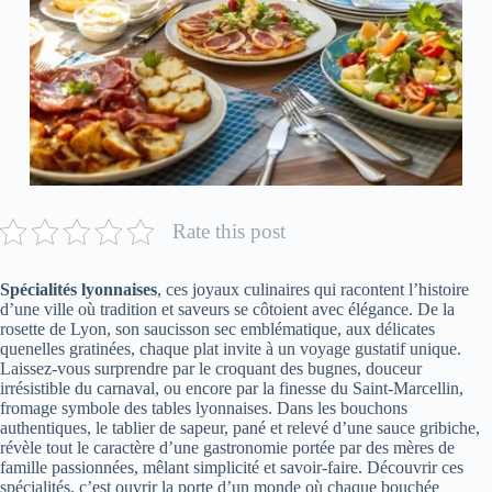
Rate this post
Spécialités lyonnaises
, ces joyaux culinaires qui racontent l’histoire
d’une ville où tradition et saveurs se côtoient avec élégance. De la
rosette de Lyon, son saucisson sec emblématique, aux délicates
quenelles gratinées, chaque plat invite à un voyage gustatif unique.
Laissez-vous surprendre par le croquant des bugnes, douceur
irrésistible du carnaval, ou encore par la finesse du Saint-Marcellin,
fromage symbole des tables lyonnaises. Dans les bouchons
authentiques, le tablier de sapeur, pané et relevé d’une sauce gribiche,
révèle tout le caractère d’une gastronomie portée par des mères de
famille passionnées, mêlant simplicité et savoir-faire. Découvrir ces
spécialités, c’est ouvrir la porte d’un monde où chaque bouchée