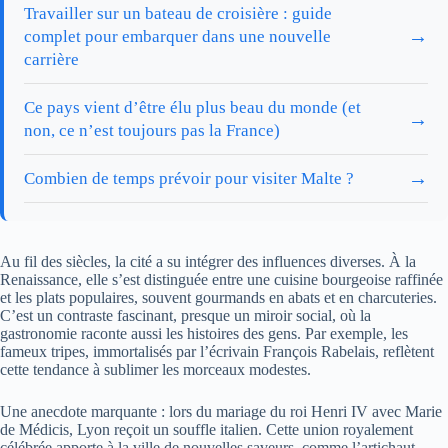
Travailler sur un bateau de croisière : guide
→
complet pour embarquer dans une nouvelle
carrière
Ce pays vient d’être élu plus beau du monde (et
→
non, ce n’est toujours pas la France)
→
Combien de temps prévoir pour visiter Malte ?
Au fil des siècles, la cité a su intégrer des influences diverses. À la
Renaissance, elle s’est distinguée entre une cuisine bourgeoise raffinée
et les plats populaires, souvent gourmands en abats et en charcuteries.
C’est un contraste fascinant, presque un miroir social, où la
gastronomie raconte aussi les histoires des gens. Par exemple, les
fameux tripes, immortalisés par l’écrivain François Rabelais, reflètent
cette tendance à sublimer les morceaux modestes.
Une anecdote marquante : lors du mariage du roi Henri IV avec Marie
de Médicis, Lyon reçoit un souffle italien. Cette union royalement
célébrée apporte à la ville de nouvelles saveurs, comme l’artichaut