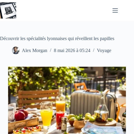
Passer
au
contenu
Découvrir les spécialités lyonnaises qui réveillent les papilles
Alex Morgan
8 mai 2026 à 05:24
Voyage