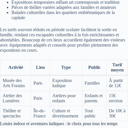
Expositions temporaires mêlant art contemporain et tradition
Pièces de théâtre variées adaptées aux familles et amateurs
Balades culturelles dans les quartiers emblématiques de la
capitale
Les tarifs souvent réduits en période scolaire facilitent la sortie en
famille, rendant ces escapades culturelles à la fois enrichissantes et
abordables. Beaucoup de ces lieux accueillent également des visiteurs
avec équipements adaptés et conseils pour profiter pleinement des
expositions en cours.
Tarif
Activité
Lieu
Type
Public
moyen
Musée des
Exposition
À partir
Paris
Familles
Arts Forains
ludique
de 12€
Atelier des
Ateliers pour
Enfants et
15€
Paris
Lumières
enfants
parents
environ
Théâtre et
Île-de-
Culture et
Tout
De 10€ à
spectacles
France
divertissement
public
30€
Loisirs indoor et aventures ludiques : le choix pour tous les temps