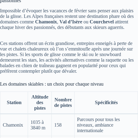
passionnés
Impossible d’évoquer les vacances de février sans penser aux plaisirs
de la glisse. Les Alpes françaises restent une destination phare où des
domaines comme
Chamonix
,
Val d’Isère
ou
Courchevel
attirent
chaque hiver des passionnés, des débutants aux skieurs aguerris.
Ces stations offrent un écrin grandiose, entrepins enneigés à perte de
vue et chalets chaleureux où l’on s’emmitoufle après une journée sur
les pistes. Si les sports de glisse comme le ski ou le snowboard
demeurent les stars, les activités alternatives comme la raquette ou les
balades en chien de traîneau gagnent en popularité pour ceux qui
préfèrent contempler plutôt que dévaler.
Les domaines skiables : un choix pour chaque niveau
Altitude
Nombre
Station
des
Spécificités
de pistes
pistes
Parcours pour tous les
1035 à
Chamonix
158
niveaux, ambiance
3840 m
internationale