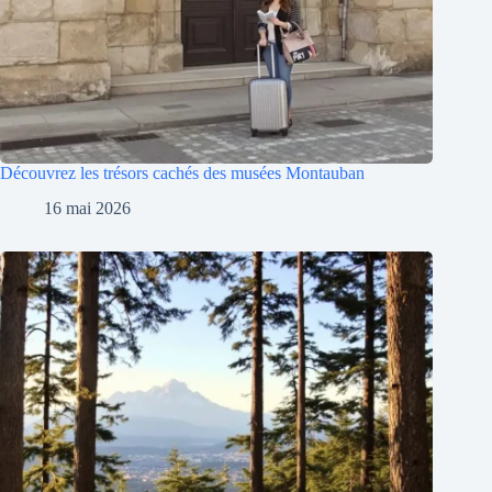
Découvrez les trésors cachés des musées Montauban
16 mai 2026