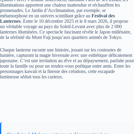
illuminations apportent une chaleur inattendue et réchauffent les
promenades. Le Jardin d’Acclimatation, par exemple, se
métamorphose en un univers scintillant grâce au
Festival des
Lanternes
. Entre le 10 décembre 2025 et le 8 mars 2026, il propose
un véritable voyage au pays du Soleil-Levant avec plus de 2 000
lanternes illuminées. Ce spectacle fascinant révèle le Japon millénaire,
de la sérénité du Mont Fuji jusqu’aux quartiers animés de Tokyo.
Chaque lanterne raconte une histoire, jouant sur les contrastes de
lumière, capturant la magie hivernale avec une esthétique délicatement
japonaise. C’est une invitation au rêve et au dépaysement, parfaite pour
toute la famille ou pour un rendez-vous poétique entre amis. Entre les
personnages kawaii et la finesse des créations, cette escapade
lumineuse séduit tous les curieux.