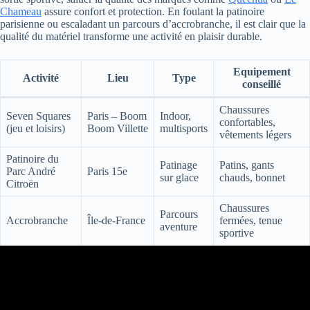
Chameau
assure confort et protection. En foulant la patinoire
parisienne ou escaladant un parcours d’accrobranche, il est clair que la
qualité du matériel transforme une activité en plaisir durable.
Equipement
Activité
Lieu
Type
conseillé
Chaussures
Seven Squares
Paris – Boom
Indoor,
confortables,
(jeu et loisirs)
Boom Villette
multisports
vêtements légers
Patinoire du
Patinage
Patins, gants
Parc André
Paris 15e
sur glace
chauds, bonnet
Citroën
Chaussures
Parcours
Accrobranche
Île-de-France
fermées, tenue
aventure
sportive