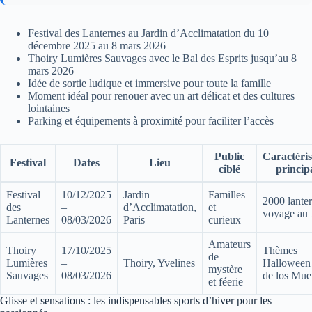
Festival des Lanternes au Jardin d’Acclimatation du 10
décembre 2025 au 8 mars 2026
Thoiry Lumières Sauvages avec le Bal des Esprits jusqu’au 8
mars 2026
Idée de sortie ludique et immersive pour toute la famille
Moment idéal pour renouer avec un art délicat et des cultures
lointaines
Parking et équipements à proximité pour faciliter l’accès
Public
Caractéris
Festival
Dates
Lieu
ciblé
princip
Festival
10/12/2025
Jardin
Familles
2000 lanter
des
–
d’Acclimatation,
et
voyage au 
Lanternes
08/03/2026
Paris
curieux
Amateurs
Thoiry
17/10/2025
Thèmes
de
Lumières
–
Thoiry, Yvelines
Halloween 
mystère
Sauvages
08/03/2026
de los Mue
et féerie
Glisse et sensations : les indispensables sports d’hiver pour les