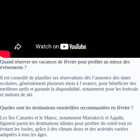
Quand réserver ses vacances de février pour profiter au mieux des
événements ?
Il est conseillé de planifier ses réservations dès l’annonce des dates
scolaires, généralement plusieurs mois à l’avance, pour bénéficier des
meilleurs tarifs et garantir la disponibilité, notamment pour les festivals
et stations de ski.
Quelles sont les destinations ensoleillées recommandées en février ?
Les îles Canaries et le Maroc, notamment Marrakech et Agadir,
figurent parmi les destinations idéales pour profiter du soleil tout en
évitant les foules, grâce à des climats doux et des activités variées
adaptées à tous les âges.