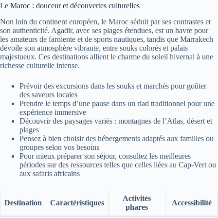
Le Maroc : douceur et découvertes culturelles
Non loin du continent européen, le Maroc séduit par ses contrastes et
son authenticité. Agadir, avec ses plages étendues, est un havre pour
les amateurs de farniente et de sports nautiques, tandis que Marrakech
dévoile son atmosphère vibrante, entre souks colorés et palais
majestueux. Ces destinations allient le charme du soleil hivernal à une
richesse culturelle intense.
Prévoir des excursions dans les souks et marchés pour goûter
des saveurs locales
Prendre le temps d’une pause dans un riad traditionnel pour une
expérience immersive
Découvrir des paysages variés : montagnes de l’Atlas, désert et
plages
Pensez à bien choisir des hébergements adaptés aux familles ou
groupes selon vos besoins
Pour mieux préparer son séjour, consultez les meilleures
périodes sur des ressources telles que celles liées au Cap-Vert ou
aux safaris africains
Activités
Destination
Caractéristiques
Accessibilité
phares