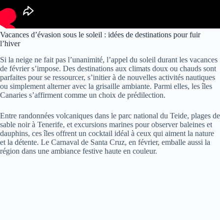
Vacances d’évasion sous le soleil : idées de destinations pour fuir
l’hiver
Si la neige ne fait pas l’unanimité, l’appel du soleil durant les vacances
de février s’impose. Des destinations aux climats doux ou chauds sont
parfaites pour se ressourcer, s’initier à de nouvelles activités nautiques
ou simplement alterner avec la grisaille ambiante. Parmi elles, les îles
Canaries s’affirment comme un choix de prédilection.
Entre randonnées volcaniques dans le parc national du Teide, plages de
sable noir à Tenerife, et excursions marines pour observer baleines et
dauphins, ces îles offrent un cocktail idéal à ceux qui aiment la nature
et la détente. Le Carnaval de Santa Cruz, en février, emballe aussi la
région dans une ambiance festive haute en couleur.