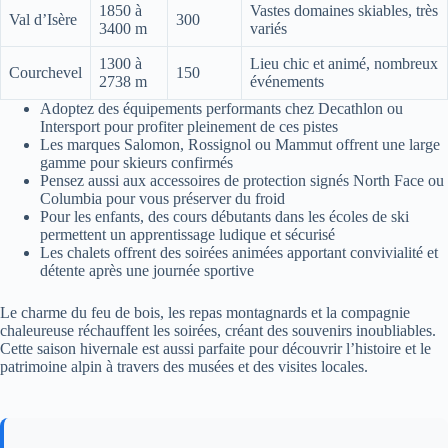
1850 à
Vastes domaines skiables, très
Val d’Isère
300
3400 m
variés
1300 à
Lieu chic et animé, nombreux
Courchevel
150
2738 m
événements
Adoptez des équipements performants chez Decathlon ou
Intersport pour profiter pleinement de ces pistes
Les marques Salomon, Rossignol ou Mammut offrent une large
gamme pour skieurs confirmés
Pensez aussi aux accessoires de protection signés North Face ou
Columbia pour vous préserver du froid
Pour les enfants, des cours débutants dans les écoles de ski
permettent un apprentissage ludique et sécurisé
Les chalets offrent des soirées animées apportant convivialité et
détente après une journée sportive
Le charme du feu de bois, les repas montagnards et la compagnie
chaleureuse réchauffent les soirées, créant des souvenirs inoubliables.
Cette saison hivernale est aussi parfaite pour découvrir l’histoire et le
patrimoine alpin à travers des musées et des visites locales.