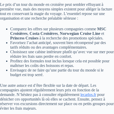
Le prix d’un tour du monde en croisière peut sembler effrayant à
première vue, mais des moyens simples existent pour alléger la facture
tout en conservant la magie du voyage. L’essentiel repose sur une
organisation et une recherche préalable sérieuse :
Comparez les offres sur plusieurs compagnies comme
MSC
Croisières
,
Costa Croisières
,
Norwegian Cruise Line
et
Princess Cruises
à la recherche des promotions spéciales.
Favorisez l’achat anticipé, souvent bien récompensé par des
tarifs réduits ou des avantages complémentaires.
Choisissez une cabine intérieure plutôt qu’avec vue sur mer pour
réduire les frais sans perdre en confort.
Profitez des formules tout inclus lorsque cela est possible pour
maîtriser les coûts des boissons et repas.
Envisagez de ne faire qu’une partie du tour du monde si le
budget est trop serré.
Une autre astuce est d’être flexible sur la date de départ. Les
compagnies ajustent régulièrement leurs prix en fonction de la
demande. N’hésitez pas à consulter régulièrement
lecarlos.fr
pour
dénicher ces opportunités là où elles se cachent. Ensuite, pensez à
réserver vos excursions directement sur place ou en petits groupes pour
éviter les frais majeurs.