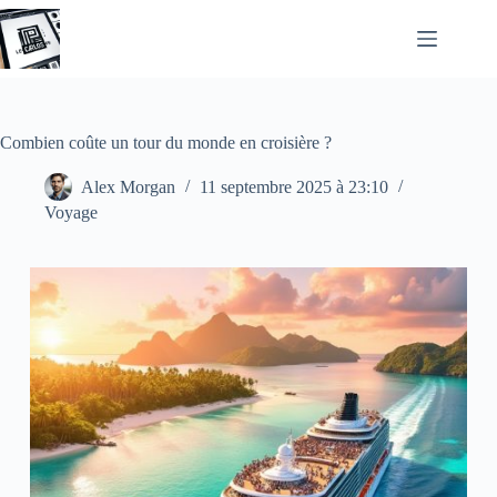
Passer
au
contenu
Combien coûte un tour du monde en croisière ?
Alex Morgan
11 septembre 2025 à 23:10
Voyage