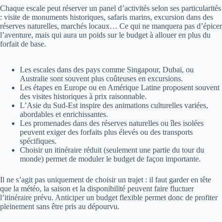
Chaque escale peut réserver un panel d’activités selon ses particularités
: visite de monuments historiques, safaris marins, excursion dans des
réserves naturelles, marchés locaux… Ce qui ne manquera pas d’épicer
l’aventure, mais qui aura un poids sur le budget à allouer en plus du
forfait de base.
Les escales dans des pays comme Singapour, Dubaï, ou
Australie sont souvent plus coûteuses en excursions.
Les étapes en Europe ou en Amérique Latine proposent souvent
des visites historiques à prix raisonnable.
L’Asie du Sud-Est inspire des animations culturelles variées,
abordables et enrichissantes.
Les promenades dans des réserves naturelles ou îles isolées
peuvent exiger des forfaits plus élevés ou des transports
spécifiques.
Choisir un itinéraire réduit (seulement une partie du tour du
monde) permet de moduler le budget de façon importante.
Il ne s’agit pas uniquement de choisir un trajet : il faut garder en tête
que la météo, la saison et la disponibilité peuvent faire fluctuer
l’itinéraire prévu. Anticiper un budget flexible permet donc de profiter
pleinement sans être pris au dépourvu.