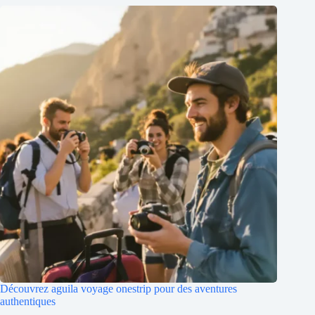
Découvrez aguila voyage onestrip pour des aventures
authentiques