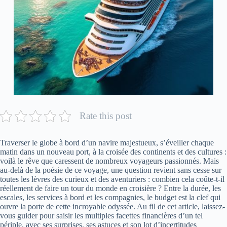
Rate this post
Traverser le globe à bord d’un navire majestueux, s’éveiller chaque
matin dans un nouveau port, à la croisée des continents et des cultures :
voilà le rêve que caressent de nombreux voyageurs passionnés. Mais
au-delà de la poésie de ce voyage, une question revient sans cesse sur
toutes les lèvres des curieux et des aventuriers : combien cela coûte-t-il
réellement de faire un tour du monde en croisière ? Entre la durée, les
escales, les services à bord et les compagnies, le budget est la clef qui
ouvre la porte de cette incroyable odyssée. Au fil de cet article, laissez-
vous guider pour saisir les multiples facettes financières d’un tel
périple, avec ses surprises, ses astuces et son lot d’incertitudes