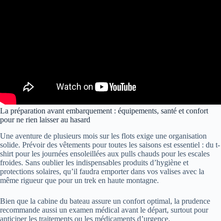
La préparation avant embarquement : équipements, santé et confort
pour ne rien laisser au hasard
Une aventure de plusieurs mois sur les flots exige une organisation
solide. Prévoir des vêtements pour toutes les saisons est essentiel : du t-
shirt pour les journées ensoleillées aux pulls chauds pour les escales
froides. Sans oublier les indispensables produits d’hygiène et
protections solaires, qu’il faudra emporter dans vos valises avec la
même rigueur que pour un trek en haute montagne.
Bien que la cabine du bateau assure un confort optimal, la prudence
recommande aussi un examen médical avant le départ, surtout pour
anticiper les traitements ou les médicaments d’urgence.