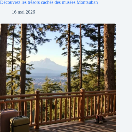
Découvrez les trésors cachés des musées Montauban
16 mai 2026