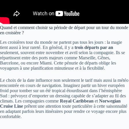
Quand et comment choisir sa période de départ pour un tour du monde
en croisière ?
Les croisières tour du monde ne partent pas tous les jours : la magie
tient aussi à leur rareté. En général, il y a
trois départs par an
seulement, souvent entre novembre et avril selon la compagnie. Ils se
répartissent entre des ports majeurs comme Marseille, Gênes,
Barcelone, ou encore Miami. Cette pénurie de départs oblige les
voyageurs à une planification minutieuse et à la flexibilité.
Le choix de la date influence non seulement le tarif mais aussi la météo
rencontrée en cours de navigation. Imaginez partir un hiver européen
froid pour tomber sur un été tropical étourdissant dans l’hémisphère
Sud : prévoyez d’emporter un dressing capable de s’adapter au fil des
climats. Les compagnies comme
Royal Caribbean
et
Norwegian
Cruise Line
prêtent une attention toute particulière à cette saisonnalité
en adaptant parfois leurs itinéraires pour rendre ce voyage encore plus
confortable.