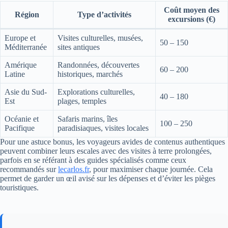
Coût moyen des
Région
Type d’activités
excursions (€)
Europe et
Visites culturelles, musées,
50 – 150
Méditerranée
sites antiques
Amérique
Randonnées, découvertes
60 – 200
Latine
historiques, marchés
Asie du Sud-
Explorations culturelles,
40 – 180
Est
plages, temples
Océanie et
Safaris marins, îles
100 – 250
Pacifique
paradisiaques, visites locales
Pour une astuce bonus, les voyageurs avides de contenus authentiques
peuvent combiner leurs escales avec des visites à terre prolongées,
parfois en se référant à des guides spécialisés comme ceux
recommandés sur
lecarlos.fr
, pour maximiser chaque journée. Cela
permet de garder un œil avisé sur les dépenses et d’éviter les pièges
touristiques.