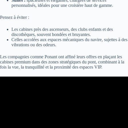
Suites :
spacieuses et élégantes, chargées de services
personnalisés, idéales pour une croisière haut de gamme.
Pensez à éviter :
Les cabines près des ascenseurs, des clubs enfants et des
discothèques, souvent bondées et bruyantes.
Celles accolées aux espaces mécaniques du navire, sujettes à des
vibrations ou des odeurs.
Les compagnies comme Ponant ont affiné leurs offres en plaçant les
cabines premium dans des zones stratégiques du pont, combinant à la
fois la vue, la tranquillité et la proximité des espaces VIP.