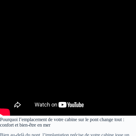
Pourquoi l’emplacement de votre cabine sur le pont change tout :
confort et bien-être en mer
Bien au-delà du pont, l’implantation précise de votre cabine joue un