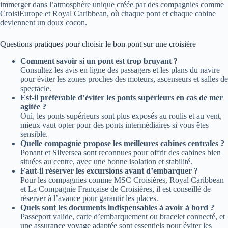
immerger dans l’atmosphère unique créée par des compagnies comme
CroisiEurope et Royal Caribbean, où chaque pont et chaque cabine
deviennent un doux cocon.
Questions pratiques pour choisir le bon pont sur une croisière
Comment savoir si un pont est trop bruyant ?
Consultez les avis en ligne des passagers et les plans du navire
pour éviter les zones proches des moteurs, ascenseurs et salles de
spectacle.
Est-il préférable d’éviter les ponts supérieurs en cas de mer
agitée ?
Oui, les ponts supérieurs sont plus exposés au roulis et au vent​,
mieux vaut opter pour des ponts intermédiaires si vous êtes
sensible.
Quelle compagnie propose les meilleures cabines centrales ?
Ponant et Silversea sont reconnues pour offrir des cabines bien
situées au centre, avec une bonne isolation et stabilité.
Faut-il réserver les excursions avant d’embarquer ?
Pour les compagnies comme MSC Croisières, Royal Caribbean
et La Compagnie Française de Croisières, il est conseillé de
réserver à l’avance pour garantir les places.
Quels sont les documents indispensables à avoir à bord ?
Passeport valide, carte d’embarquement ou bracelet connecté, et
une assurance voyage adaptée sont essentiels pour éviter les