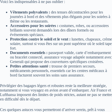
Voici les indispensables à ne pas oublier :
Vêtements polyvalents :
des tenues décontractées pour les
journées à bord et des vêtements plus élégants pour les soirées à
thème ou les restaurants.
Accessoires pour les soirées :
costumes, robes, ou accessoires
brillants souvent demandés lors des dîners formels ou
événements spéciaux.
Protection contre le soleil et le vent :
lunettes, chapeaux, crème
solaire, surtout si vous êtes sur un pont supérieur où le soleil tape
fort.
Documents essentiels :
passeport valide, carte d’embarquement
ou bracelet connecté, assurance voyage adaptée notamment avec
Generali qui propose des couvertures spécifiques croisières.
Petites attentions santé :
trousse de premiers secours,
médicaments personnels, essentiels car les centres médicaux à
bord facturent souvent les soins sans assurance.
Privilégier des bagages légers et robustes reste la meilleure stratégie,
notamment si vous voyagez en avion avant d’embarquer. Air France et
Lufthansa imposent des limites de poids strictes, autant ne pas se mettre
en difficulté dès le départ.
Ces quelques astuces vous permettront d’arriver serein, prêt à vous