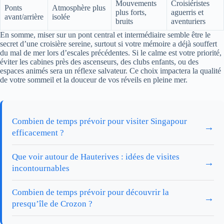
Mouvements
Croisiéristes
Ponts
Atmosphère plus
plus forts,
aguerris et
avant/arrière
isolée
bruits
aventuriers
En somme, miser sur un pont central et intermédiaire semble être le
secret d’une croisière sereine, surtout si votre mémoire a déjà souffert
du mal de mer lors d’escales précédentes. Si le calme est votre priorité,
éviter les cabines près des ascenseurs, des clubs enfants, ou des
espaces animés sera un réflexe salvateur. Ce choix impactera la qualité
de votre sommeil et la douceur de vos réveils en pleine mer.
Combien de temps prévoir pour visiter Singapour
→
efficacement ?
Que voir autour de Hauterives : idées de visites
→
incontournables
Combien de temps prévoir pour découvrir la
→
presqu’île de Crozon ?