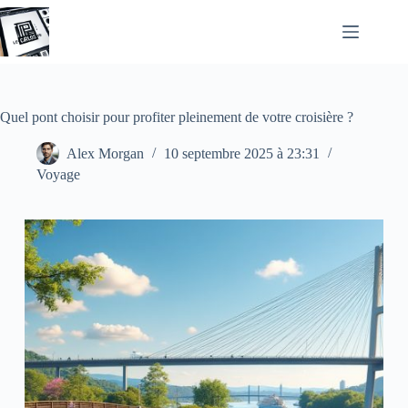
Passer
au
contenu
Quel pont choisir pour profiter pleinement de votre croisière ?
Alex Morgan
10 septembre 2025 à 23:31
Voyage