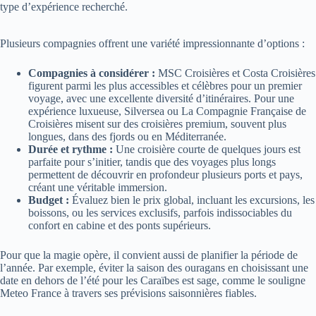
type d’expérience recherché.
Plusieurs compagnies offrent une variété impressionnante d’options :
Compagnies à considérer :
MSC Croisières et Costa Croisières
figurent parmi les plus accessibles et célèbres pour un premier
voyage, avec une excellente diversité d’itinéraires. Pour une
expérience luxueuse, Silversea ou La Compagnie Française de
Croisières misent sur des croisières premium, souvent plus
longues, dans des fjords ou en Méditerranée.
Durée et rythme :
Une croisière courte de quelques jours est
parfaite pour s’initier, tandis que des voyages plus longs
permettent de découvrir en profondeur plusieurs ports et pays,
créant une véritable immersion.
Budget :
Évaluez bien le prix global, incluant les excursions, les
boissons, ou les services exclusifs, parfois indissociables du
confort en cabine et des ponts supérieurs.
Pour que la magie opère, il convient aussi de planifier la période de
l’année. Par exemple, éviter la saison des ouragans en choisissant une
date en dehors de l’été pour les Caraïbes est sage, comme le souligne
Meteo France à travers ses prévisions saisonnières fiables.