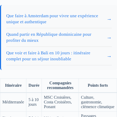
Que faire à Amsterdam pour vivre une expérience
→
unique et authentique
Quand partir en République dominicaine pour
→
profiter du mieux
Que voir et faire à Bali en 10 jours : itinéraire
→
complet pour un séjour inoubliable
Compagnies
Itinéraire
Durée
Points forts
recommandées
MSC Croisières,
Culture,
5 à 10
Méditerranée
Costa Croisières,
gastronomie,
jours
Ponant
clémence climatique
Paysages