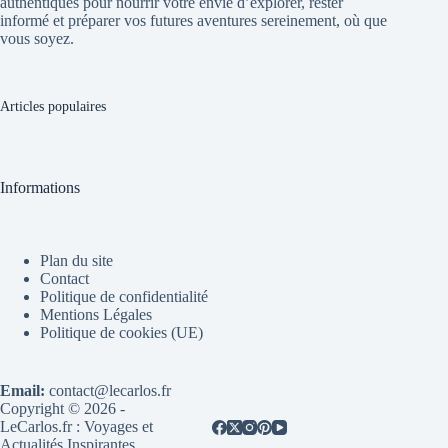
authentiques pour nourrir votre envie d’explorer, rester
informé et préparer vos futures aventures sereinement, où que
vous soyez.
Articles populaires
Informations
Plan du site
Contact
Politique de confidentialité
Mentions Légales
Politique de cookies (UE)
Email:
contact@lecarlos.fr
Copyright © 2026 -
LeCarlos.fr : Voyages et
Actualités Inspirantes