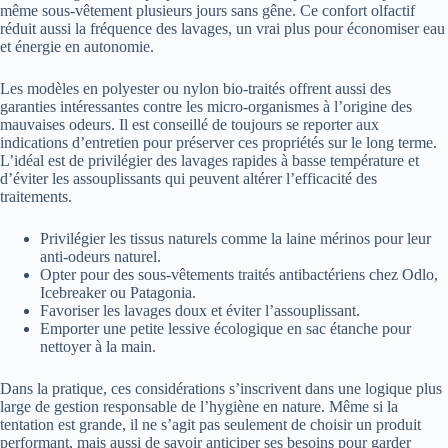
même sous-vêtement plusieurs jours sans gêne. Ce confort olfactif
réduit aussi la fréquence des lavages, un vrai plus pour économiser eau
et énergie en autonomie.
Les modèles en polyester ou nylon bio-traités offrent aussi des
garanties intéressantes contre les micro-organismes à l’origine des
mauvaises odeurs. Il est conseillé de toujours se reporter aux
indications d’entretien pour préserver ces propriétés sur le long terme.
L’idéal est de privilégier des lavages rapides à basse température et
d’éviter les assouplissants qui peuvent altérer l’efficacité des
traitements.
Privilégier les tissus naturels comme la laine mérinos pour leur
anti-odeurs naturel.
Opter pour des sous-vêtements traités antibactériens chez Odlo,
Icebreaker ou Patagonia.
Favoriser les lavages doux et éviter l’assouplissant.
Emporter une petite lessive écologique en sac étanche pour
nettoyer à la main.
Dans la pratique, ces considérations s’inscrivent dans une logique plus
large de gestion responsable de l’hygiène en nature. Même si la
tentation est grande, il ne s’agit pas seulement de choisir un produit
performant, mais aussi de savoir anticiper ses besoins pour garder