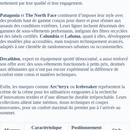
nettement par leur qualité et leur engagement.
Patagonia
et
The North Face
continuent d’imposer leur style avec
des produits haut de gamme conçus pour durer et pour résister aux
assauts des conditions extrêmes. Leurs lignes incluent désormais des
gammes de sous-vêtements performants, intégrant des fibres recyclées
et des labels certifiés.
Columbia
et
Lafuma
, quant à elles, développent
des modèles plus accessibles, mais toujours techniquement avancés,
adaptés à une clientèle de randonneuses urbaines ou occasionnelles.
Decathlon
, expert en équipement sportif démocratisé, a aussi renforcé
son offre avec des sous-vêtements fonctionnels à petits prix, destinés
aux débutantes qui n’ont pas encore expérimenté la différence de
confort entre coton et matières techniques.
Enfin, les marques comme
Arc’teryx
ou
Icebreaker
représentent la
crème de la crème pour les utilisatrices exigeantes à la recherche
d’innovations textiles et d’une démarche durable irréprochable. Leurs
collections allient laine mérinos, tissus techniques et coupes
innovantes, pour un confort maximal du premier pas à l’arrivée au
sommet.
Caractéristique
Positionnement