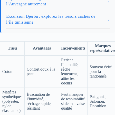
→
l’Auvergne autrement
Excursion Djerba : explorez les trésors cachés de
→
l’île tunisienne
Marques
Tissu
Avantages
Inconvénients
représentative
Retient
l’humidité,
Souvent évité
Confort doux à la
sèche
Coton
pour la
peau
lentement,
randonnée
attire les
odeurs
Matières
Évacuation de
Peut manquer
synthétiques
Patagonia,
l’humidité,
de respirabilité
(polyester,
Salomon,
séchage rapide,
si de mauvaise
nylon,
Decathlon
résistant
qualité
élasthanne)