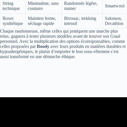
String
Minimaliste, sans
Randonnée légère,
Smartwool
technique
coutures
runner
Boxer
Maintien ferme,
Bivouac, trekking
Salomon,
synthétique
séchage rapide
intensif
Decathlon
Chaque randonneuse, même celles qui pratiquent une marche plus
relax, gagnera à tester plusieurs modèles avant de trouver son Graal
personnel. Avec la multiplication des options écoresponsables, comme
celles proposées par
Boody
avec leurs produits en matières durables et
hypoallergéniques, le plaisir d’emporter le bon sous-vêtement s’est
aussi transformé en une démarche éthique.