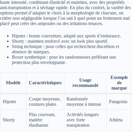
haute intensité, combinant élasticité et maintien, avec des propriétés
anti-transpiration et à séchage rapide. En plus du confort, la variété des
options permet d’adapter le choix à la morphologie de chacune, un
critère non négligeable lorsque l’on sait à quel point un frottement mal
placé peut créer des ampoules ou des irritations tenaces.
Hipster : bonne couverture, adapté aux sports d’endurance.
Shorty : maintien renforcé avec un look plus sportif.
String technique : pour celles qui recherchent discrétion et
absence de marques.
Boxer synthetique : pour les randonneuses préférant une
protection plus enveloppante.
Exemple
Usage
Modèle
Caractéristiques
de
recommandé
marque
Coupe moyenne,
Randonnée
Hipster
Patagonia
coutures plates
moyenne à intense
Plus couvrant,
Activités longues
Shorty
matière
avec forte
Athleta
élasthanne
transpiration