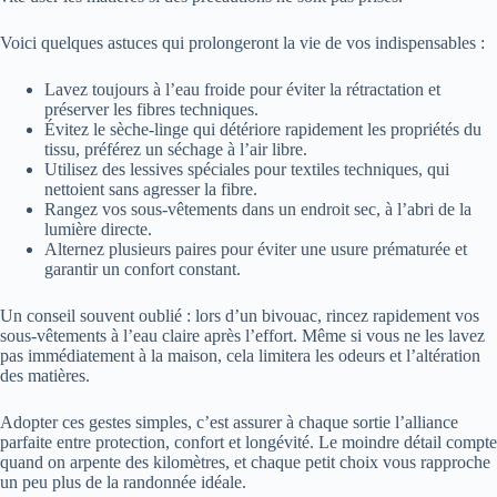
Voici quelques astuces qui prolongeront la vie de vos indispensables :
Lavez toujours à l’eau froide pour éviter la rétractation et
préserver les fibres techniques.
Évitez le sèche-linge qui détériore rapidement les propriétés du
tissu, préférez un séchage à l’air libre.
Utilisez des lessives spéciales pour textiles techniques, qui
nettoient sans agresser la fibre.
Rangez vos sous-vêtements dans un endroit sec, à l’abri de la
lumière directe.
Alternez plusieurs paires pour éviter une usure prématurée et
garantir un confort constant.
Un conseil souvent oublié : lors d’un bivouac, rincez rapidement vos
sous-vêtements à l’eau claire après l’effort. Même si vous ne les lavez
pas immédiatement à la maison, cela limitera les odeurs et l’altération
des matières.
Adopter ces gestes simples, c’est assurer à chaque sortie l’alliance
parfaite entre protection, confort et longévité. Le moindre détail compte
quand on arpente des kilomètres, et chaque petit choix vous rapproche
un peu plus de la randonnée idéale.