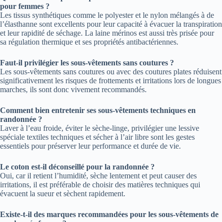
pour femmes ?
Les tissus synthétiques comme le polyester et le nylon mélangés à de
l’élasthanne sont excellents pour leur capacité à évacuer la transpiration
et leur rapidité de séchage. La laine mérinos est aussi très prisée pour
sa régulation thermique et ses propriétés antibactériennes.
Faut-il privilégier les sous-vêtements sans coutures ?
Les sous-vêtements sans coutures ou avec des coutures plates réduisent
significativement les risques de frottements et irritations lors de longues
marches, ils sont donc vivement recommandés.
Comment bien entretenir ses sous-vêtements techniques en
randonnée ?
Laver à l’eau froide, éviter le sèche-linge, privilégier une lessive
spéciale textiles techniques et sécher à l’air libre sont les gestes
essentiels pour préserver leur performance et durée de vie.
Le coton est-il déconseillé pour la randonnée ?
Oui, car il retient l’humidité, sèche lentement et peut causer des
irritations, il est préférable de choisir des matières techniques qui
évacuent la sueur et sèchent rapidement.
Existe-t-il des marques recommandées pour les sous-vêtements de