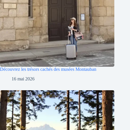
Découvrez les trésors cachés des musées Montauban
16 mai 2026