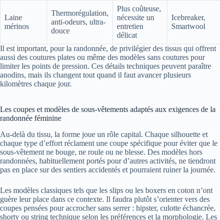
Plus coûteuse,
Thermorégulation,
Laine
nécessite un
Icebreaker,
anti-odeurs, ultra-
mérinos
entretien
Smartwool
douce
délicat
Il est important, pour la randonnée, de privilégier des tissus qui offrent
aussi des coutures plates ou même des modèles sans coutures pour
limiter les points de pression. Ces détails techniques peuvent paraître
anodins, mais ils changent tout quand il faut avancer plusieurs
kilomètres chaque jour.
Les coupes et modèles de sous-vêtements adaptés aux exigences de la
randonnée féminine
Au-delà du tissu, la forme joue un rôle capital. Chaque silhouette et
chaque type d’effort réclament une coupe spécifique pour éviter que le
sous-vêtement ne bouge, ne roule ou ne blesse. Des modèles hors
randonnées, habituellement portés pour d’autres activités, ne tiendront
pas en place sur des sentiers accidentés et pourraient ruiner la journée.
Les modèles classiques tels que les slips ou les boxers en coton n’ont
guère leur place dans ce contexte. Il faudra plutôt s’orienter vers des
coupes pensées pour accrocher sans serrer : hipster, culotte échancrée,
shorty ou string technique selon les préférences et la morphologie. Les