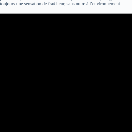
toujours une sensation de fraîcheur, sans nuire à l’environnement.