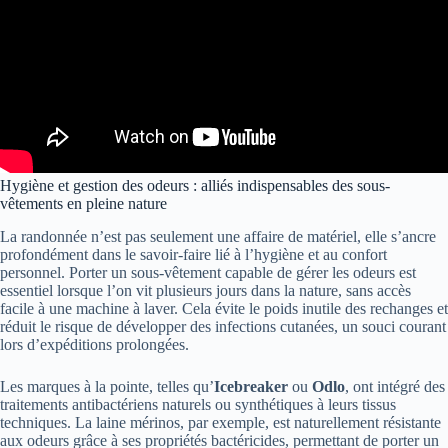
Hygiène et gestion des odeurs : alliés indispensables des sous-
vêtements en pleine nature
La randonnée n’est pas seulement une affaire de matériel, elle s’ancre
profondément dans le savoir-faire lié à l’hygiène et au confort
personnel. Porter un sous-vêtement capable de gérer les odeurs est
essentiel lorsque l’on vit plusieurs jours dans la nature, sans accès
facile à une machine à laver. Cela évite le poids inutile des rechanges et
réduit le risque de développer des infections cutanées, un souci courant
lors d’expéditions prolongées.
Les marques à la pointe, telles qu’
Icebreaker
ou
Odlo
, ont intégré des
traitements antibactériens naturels ou synthétiques à leurs tissus
techniques. La laine mérinos, par exemple, est naturellement résistante
aux odeurs grâce à ses propriétés bactéricides, permettant de porter un