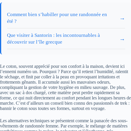
Comment bien s’habiller pour une randonnée en
→
été ?
Que visiter à Santorin : les incontournables à
→
découvrir sur l’île grecque
Le coton, souvent apprécié pour son confort à la maison, devient ici
l’ennemi numéro un. Pourquoi ? Parce qu’il retient l’humidité, ralentit
le séchage, et finit par coller à la peau en provoquant irritations et
frottements gênants. Il accumule aussi les mauvaises odeurs,
compliquant la gestion de votre hygiène en milieu sauvage. De plus,
avec un sac à dos chargé, cette matière peut perdre rapidement sa
forme, ce qui nuit directement au confort pendant les longues heures de
marche. C’est d’ailleurs un conseil bien connu des passionnés de trek :
bannir le coton sous toutes ses formes, surtout en voyage.
Les alternatives techniques se présentent comme la panacée des sous-
vêtements de randonnée femme. Par exemple, le mélange de matières