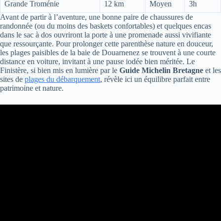
Grande Troménie
12 km
Moyen
3h
Avant de partir à l’aventure, une bonne paire de chaussures de
randonnée (ou du moins des baskets confortables) et quelques encas
dans le sac à dos ouvriront la porte à une promenade aussi vivifiante
que ressourçante. Pour prolonger cette parenthèse nature en douceur,
les plages paisibles de la baie de Douarnenez se trouvent à une courte
distance en voiture, invitant à une pause iodée bien méritée. Le
Finistère, si bien mis en lumière par le
Guide Michelin Bretagne
et les
sites de
plages du débarquement
, révèle ici un équilibre parfait entre
patrimoine et nature.