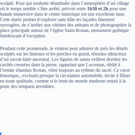
sculpté. Pour qui souhaite déambuler dans l’atmosphère d’un village
où le temps semble s’être arrêté, prévoir entre
1h30 et 2h
pour une
balade immersive dans le centre historique est une excellente base.
Cette durée permet d’explorer sans hâte les façades finement
ouvragées, de s’arrêter aux vitrines des artisans et de photographier la
place principale autour de l’église Saint-Ronan, monument gothique
flamboyant d’exception.
Pendant cette promenade, le visiteur peut admirer de près les détails
sculptés sur les linteaux et les porches en granit, témoins silencieux
d’un savoir-faire ancestral. Les figures de saints veillent derrière les
cavités creusées dans la pierre, rappelant que Locronan, dédié à
l’ermite irlandais Ronan, vibre toujours au rythme du sacré. Ce cœur
historique,, excluant presque la circulation automobile, invite à flâner
en toute quiétude, comme si le bruit du monde moderne restait à la
porte des remparts invisibles.