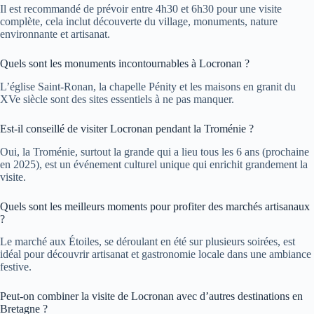
Il est recommandé de prévoir entre 4h30 et 6h30 pour une visite
complète, cela inclut découverte du village, monuments, nature
environnante et artisanat.
Quels sont les monuments incontournables à Locronan ?
L’église Saint-Ronan, la chapelle Pénity et les maisons en granit du
XVe siècle sont des sites essentiels à ne pas manquer.
Est-il conseillé de visiter Locronan pendant la Troménie ?
Oui, la Troménie, surtout la grande qui a lieu tous les 6 ans (prochaine
en 2025), est un événement culturel unique qui enrichit grandement la
visite.
Quels sont les meilleurs moments pour profiter des marchés artisanaux
?
Le marché aux Étoiles, se déroulant en été sur plusieurs soirées, est
idéal pour découvrir artisanat et gastronomie locale dans une ambiance
festive.
Peut-on combiner la visite de Locronan avec d’autres destinations en
Bretagne ?