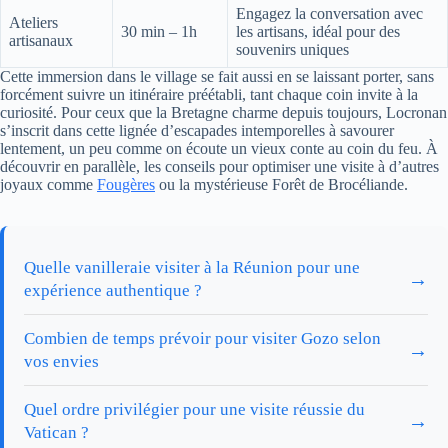
Engagez la conversation avec
Ateliers
30 min – 1h
les artisans, idéal pour des
artisanaux
souvenirs uniques
Cette immersion dans le village se fait aussi en se laissant porter, sans
forcément suivre un itinéraire préétabli, tant chaque coin invite à la
curiosité. Pour ceux que la Bretagne charme depuis toujours, Locronan
s’inscrit dans cette lignée d’escapades intemporelles à savourer
lentement, un peu comme on écoute un vieux conte au coin du feu. À
découvrir en parallèle, les conseils pour optimiser une visite à d’autres
joyaux comme
Fougères
ou la mystérieuse Forêt de Brocéliande.
Quelle vanilleraie visiter à la Réunion pour une
→
expérience authentique ?
Combien de temps prévoir pour visiter Gozo selon
→
vos envies
Quel ordre privilégier pour une visite réussie du
→
Vatican ?