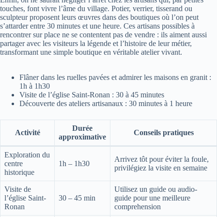
touches, font vivre l’âme du village. Potier, verrier, tisserand ou
sculpteur proposent leurs œuvres dans des boutiques où l’on peut
s’attarder entre 30 minutes et une heure. Ces artisans possibles à
rencontrer sur place ne se contentent pas de vendre : ils aiment aussi
partager avec les visiteurs la légende et l’histoire de leur métier,
transformant une simple boutique en véritable atelier vivant.
Flâner dans les ruelles pavées et admirer les maisons en granit :
1h à 1h30
Visite de l’église Saint-Ronan : 30 à 45 minutes
Découverte des ateliers artisanaux : 30 minutes à 1 heure
Durée
Activité
Conseils pratiques
approximative
Exploration du
Arrivez tôt pour éviter la foule,
centre
1h – 1h30
privilégiez la visite en semaine
historique
Visite de
Utilisez un guide ou audio-
l’église Saint-
30 – 45 min
guide pour une meilleure
Ronan
comprehension