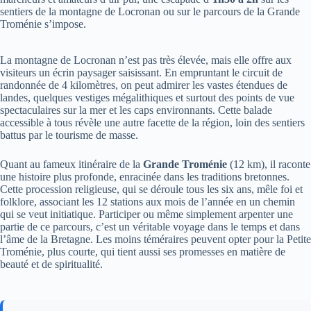
sentiers de la montagne de Locronan ou sur le parcours de la Grande
Troménie s’impose.
La montagne de Locronan n’est pas très élevée, mais elle offre aux
visiteurs un écrin paysager saisissant. En empruntant le circuit de
randonnée de 4 kilomètres, on peut admirer les vastes étendues de
landes, quelques vestiges mégalithiques et surtout des points de vue
spectaculaires sur la mer et les caps environnants. Cette balade
accessible à tous révèle une autre facette de la région, loin des sentiers
battus par le tourisme de masse.
Quant au fameux itinéraire de la
Grande Troménie
(12 km), il raconte
une histoire plus profonde, enracinée dans les traditions bretonnes.
Cette procession religieuse, qui se déroule tous les six ans, mêle foi et
folklore, associant les 12 stations aux mois de l’année en un chemin
qui se veut initiatique. Participer ou même simplement arpenter une
partie de ce parcours, c’est un véritable voyage dans le temps et dans
l’âme de la Bretagne. Les moins téméraires peuvent opter pour la Petite
Troménie, plus courte, qui tient aussi ses promesses en matière de
beauté et de spiritualité.