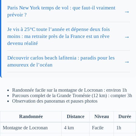
Paris New York temps de vol : que faut-il vraiment
→
prévoir ?
Je vis à 25°C toute l’année et dépense deux fois
→
moins : ma retraite près de la France est un rêve
devenu réalité
Découvrir carlos beach lafitenia : paradis pour les
→
amoureux de l’océan
Randonnée facile sur la montagne de Locronan : environ 1h
Parcours complet de la Grande Troménie (12 km) : compter 3h
Observation des panoramas et pauses photos
Randonnée
Distance
Niveau
Durée
Montagne de Locronan
4 km
Facile
1h