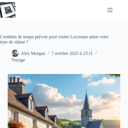
Passer
au
contenu
Combien de temps prévoir pour visiter Locronan selon votre
type de séjour ?
Alex Morgan
7 octobre 2025 à 23:11
Voyage