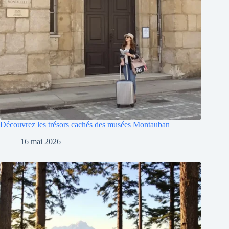
Découvrez les trésors cachés des musées Montauban
16 mai 2026