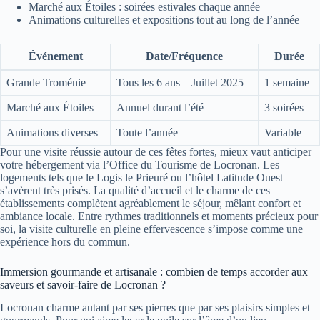
Marché aux Étoiles : soirées estivales chaque année
Animations culturelles et expositions tout au long de l’année
Événement
Date/Fréquence
Durée
Grande Troménie
Tous les 6 ans – Juillet 2025
1 semaine
Marché aux Étoiles
Annuel durant l’été
3 soirées
Animations diverses
Toute l’année
Variable
Pour une visite réussie autour de ces fêtes fortes, mieux vaut anticiper
votre hébergement via l’Office du Tourisme de Locronan. Les
logements tels que le Logis le Prieuré ou l’hôtel Latitude Ouest
s’avèrent très prisés. La qualité d’accueil et le charme de ces
établissements complètent agréablement le séjour, mêlant confort et
ambiance locale. Entre rythmes traditionnels et moments précieux pour
soi, la visite culturelle en pleine effervescence s’impose comme une
expérience hors du commun.
Immersion gourmande et artisanale : combien de temps accorder aux
saveurs et savoir-faire de Locronan ?
Locronan charme autant par ses pierres que par ses plaisirs simples et