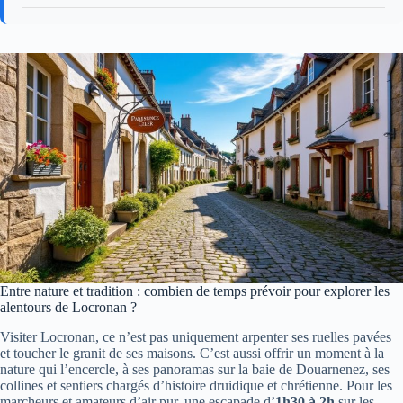
Entre nature et tradition : combien de temps prévoir pour explorer les
alentours de Locronan ?
Visiter Locronan, ce n’est pas uniquement arpenter ses ruelles pavées
et toucher le granit de ses maisons. C’est aussi offrir un moment à la
nature qui l’encercle, à ses panoramas sur la baie de Douarnenez, ses
collines et sentiers chargés d’histoire druidique et chrétienne. Pour les
marcheurs et amateurs d’air pur, une escapade d’
1h30 à 2h
sur les