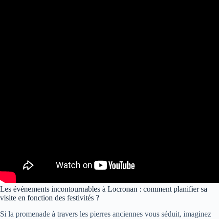
Les événements incontournables à Locronan : comment planifier sa
visite en fonction des festivités ?
Si la promenade à travers les pierres anciennes vous séduit, imaginez