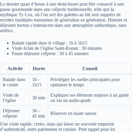
Le dernier quart d’heure à une demi-heure peut être consacré à une
pause gourmande dans une crêperie traditionnelle, telle que la
mythique Ty Coz, où l’on sert des galettes au blé noir nappées de
recettes familiales transmises de génération en génération. Histoire et
déjeuner breton s’entrelacent dans une atmosphère authentique, sans
artifice.
Balade rapide dans le village : 1h à 1h15
Visite éclair de l’église Saint-Ronan : 30 minutes
Pause déjeuner crêperie : 30 à 45 minutes
Activité
Durée
Conseil
Balade dans
1h –
Privilégier les ruelles principales pour
le centre
1h15
optimiser le temps
Visite de
Expliquer ses éléments majeurs à un guide
30 min
l’église
ou via un audio-guide
Déjeuner
30 –
Réserver en haute saison
crêperie
45 min
Une visite rapide, certes, mais qui laisse un souvenir empreint
d’authenticité, entre patrimoine et cuisine. Petit rappel pour les