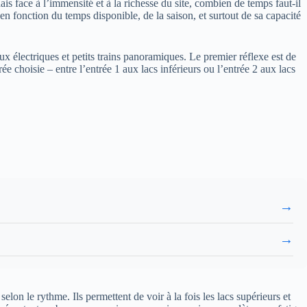
ais face à l’immensité et à la richesse du site, combien de temps faut-il
 en fonction du temps disponible, de la saison, et surtout de sa capacité
ux électriques et petits trains panoramiques. Le premier réflexe est de
ée choisie – entre l’entrée 1 aux lacs inférieurs ou l’entrée 2 aux lacs
→
→
elon le rythme. Ils permettent de voir à la fois les lacs supérieurs et