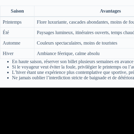
Saison
Avantages
Printemps
Flore luxuriante, cascades abondantes, moins de fo
Été
Paysages lumineux, itinéraires ouverts, temps chau
Automne
Couleurs spectaculaires, moins de touristes
Hiver
Ambiance féerique, calme absolu
En haute saison, réserver son billet plusieurs semaines en avance 
Si le voyageur veut éviter la foule, privilégier le printemps ou l
L’hiver étant une expérience plus contemplative que sportive, prév
Ne jamais oublier l’interdiction stricte de baignade et de détérior