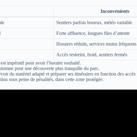
Inconvénients
ule
Sentiers parfois boueux, météo variable
d
Forte affluence, longues files d’attente
Horaires réduits, services moins fréquents
Accès restreint, froid, sentiers fermés
est impératif pour avoir l’horaire souhaité.
’automne pour une découverte plus tranquille du parc.
oir du matériel adapté et préparer ses itinéraires en fonction des accès 
ation sous peine de pénalités, dans cette zone protégée.