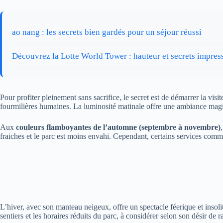
ao nang : les secrets bien gardés pour un séjour réussi
Découvrez la Lotte World Tower : hauteur et secrets impres
Pour profiter pleinement sans sacrifice, le secret est de démarrer la visit
fourmilières humaines. La luminosité matinale offre une ambiance magi
Aux
couleurs flamboyantes de l’automne (septembre à novembre)
fraiches et le parc est moins envahi. Cependant, certains services com
L’hiver, avec son manteau neigeux, offre un spectacle féerique et insolit
sentiers et les horaires réduits du parc, à considérer selon son désir de 