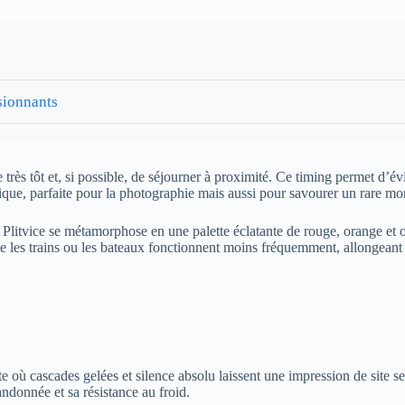
sionnants
e très tôt et, si possible, de séjourner à proximité. Ce timing permet d’év
que, parfaite pour la photographie mais aussi pour savourer un rare mo
, Plitvice se métamorphose en une palette éclatante de rouge, orange et 
me les trains ou les bateaux fonctionnent moins fréquemment, allongeant
e où cascades gelées et silence absolu laissent une impression de site sec
randonnée et sa résistance au froid.