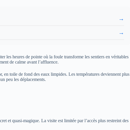
→
→
iter les heures de pointe où la foule transforme les sentiers en véritables
ment de calme avant l’affluence.
or, en toile de fond des eaux limpides. Les températures deviennent plus
 un peu les déplacements.
ret et quasi-magique. La visite est limitée par l’accès plus restreint des