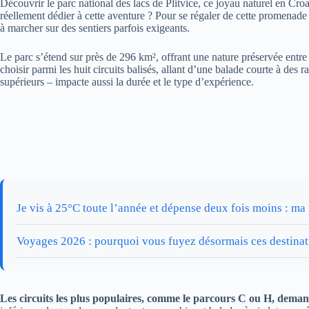
Découvrir le parc national des lacs de Plitvice, ce joyau naturel en Croa
réellement dédier à cette aventure ? Pour se régaler de cette promenade e
à marcher sur des sentiers parfois exigeants.
Le parc s’étend sur près de 296 km², offrant une nature préservée entre 
choisir parmi les huit circuits balisés, allant d’une balade courte à des 
supérieurs – impacte aussi la durée et le type d’expérience.
Je vis à 25°C toute l’année et dépense deux fois moins : ma r
Voyages 2026 : pourquoi vous fuyez désormais ces destinatio
Les circuits les plus populaires, comme le parcours C ou H, dema