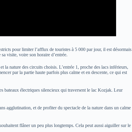
icts pour limiter l’afflux de touristes à 5 000 par jour, il est désormais
sa visite, voire son horaire d’entrée.
et la nature des circuits choisis. L’entrée 1, proche des lacs inférieurs,
cer par la partie haute parfois plus calme et en descente, ce qui est
es bateaux électriques silencieux qui traversent le lac Kozjak. Leur
ans agglutination, et de profiter du spectacle de la nature dans un calme
souhaitent flâner un peu plus longtemps. Cela peut aussi aiguiller sur le