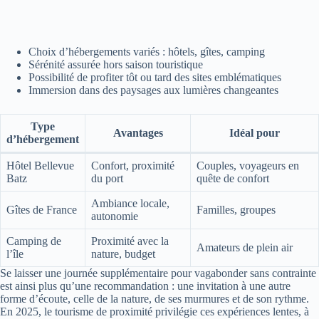
Choix d’hébergements variés : hôtels, gîtes, camping
Sérénité assurée hors saison touristique
Possibilité de profiter tôt ou tard des sites emblématiques
Immersion dans des paysages aux lumières changeantes
Type
Avantages
Idéal pour
d’hébergement
Hôtel Bellevue
Confort, proximité
Couples, voyageurs en
Batz
du port
quête de confort
Ambiance locale,
Gîtes de France
Familles, groupes
autonomie
Camping de
Proximité avec la
Amateurs de plein air
l’île
nature, budget
Se laisser une journée supplémentaire pour vagabonder sans contrainte
est ainsi plus qu’une recommandation : une invitation à une autre
forme d’écoute, celle de la nature, de ses murmures et de son rythme.
En 2025, le tourisme de proximité privilégie ces expériences lentes, à