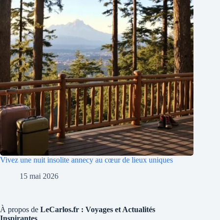
Vivez une nuit insolite annecy au cœur de lieux uniques
15 mai 2026
À propos de
LeCarlos.fr : Voyages et Actualités
Inspirantes