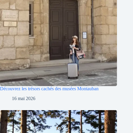
Découvrez les trésors cachés des musées Montauban
16 mai 2026