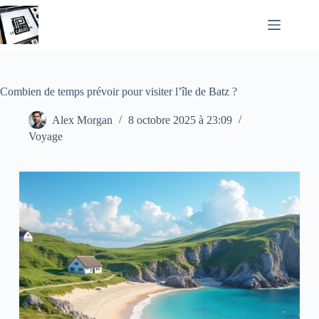
Passer
au
contenu
Combien de temps prévoir pour visiter l’île de Batz ?
Alex Morgan
8 octobre 2025 à 23:09
Voyage