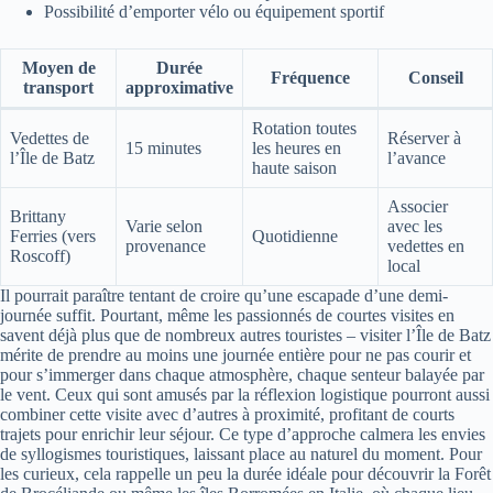
Possibilité d’emporter vélo ou équipement sportif
Moyen de
Durée
Fréquence
Conseil
transport
approximative
Rotation toutes
Vedettes de
Réserver à
15 minutes
les heures en
l’Île de Batz
l’avance
haute saison
Associer
Brittany
Varie selon
avec les
Ferries (vers
Quotidienne
provenance
vedettes en
Roscoff)
local
Il pourrait paraître tentant de croire qu’une escapade d’une demi-
journée suffit. Pourtant, même les passionnés de courtes visites en
savent déjà plus que de nombreux autres touristes – visiter l’Île de Batz
mérite de prendre au moins une journée entière pour ne pas courir et
pour s’immerger dans chaque atmosphère, chaque senteur balayée par
le vent. Ceux qui sont amusés par la réflexion logistique pourront aussi
combiner cette visite avec d’autres à proximité, profitant de courts
trajets pour enrichir leur séjour. Ce type d’approche calmera les envies
de syllogismes touristiques, laissant place au naturel du moment. Pour
les curieux, cela rappelle un peu la durée idéale pour découvrir la Forêt