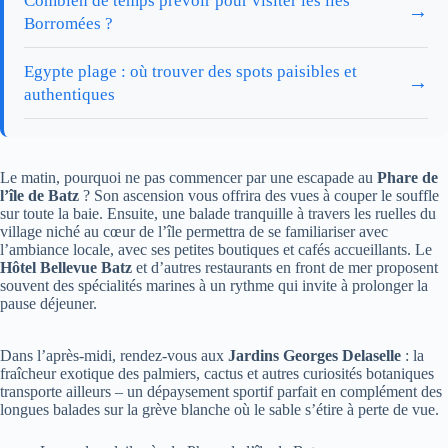
Combien de temps prévoir pour visiter les îles
→
Borromées ?
Egypte plage : où trouver des spots paisibles et
→
authentiques
Le matin, pourquoi ne pas commencer par une escapade au
Phare de
l’île de Batz
? Son ascension vous offrira des vues à couper le souffle
sur toute la baie. Ensuite, une balade tranquille à travers les ruelles du
village niché au cœur de l’île permettra de se familiariser avec
l’ambiance locale, avec ses petites boutiques et cafés accueillants. Le
Hôtel Bellevue Batz
et d’autres restaurants en front de mer proposent
souvent des spécialités marines à un rythme qui invite à prolonger la
pause déjeuner.
Dans l’après-midi, rendez-vous aux
Jardins Georges Delaselle
: la
fraîcheur exotique des palmiers, cactus et autres curiosités botaniques
transporte ailleurs – un dépaysement sportif parfait en complément des
longues balades sur la grève blanche où le sable s’étire à perte de vue.