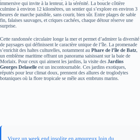
immersive qui invite à la lenteur, à la sérénité. La boucle côtière
culmine à environ 12 kilomètres, un sentier qui s’explore en environ 3
heures de marche paisible, sans courir, bien sûr. Entre plages de sable
fin, falaises sauvages, et criques cachées, chaque détour réserve une
surprise.
Cette randonnée circulaire longe la mer et permet d’admirer la diversité
de paysages qui définissent le caractère unique de l’île. La promenade
s’enrichit des haltes culturelles, notamment au
Phare de l’île de Batz
,
un emblème maritime offrant un panorama saisissant sur la baie de
Morlaix. Pour ceux qui aiment les jardins, la visite des
Jardins
Georges Delaselle
est un incontournable. Ces jardins exotiques,
réputés pour leur climat doux, prennent des allures de troglodytes
botaniques où la flore tropicale se mêle aux embruns marins.
Vivez un week end insolite en amoureux loin du