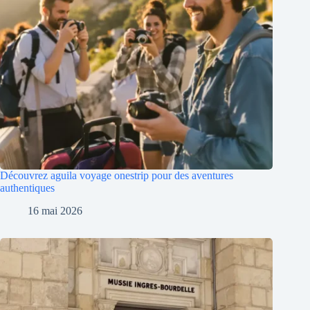
Découvrez aguila voyage onestrip pour des aventures
authentiques
16 mai 2026