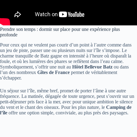
Prendre son temps : dormir sur place pour une expérience plus
profonde
Pour ceux qui ne veulent pas courir d’un point à l’autre comme dans
un jeu de piste, passer une ou plusieurs nuits sur l’île s’impose. Le
charme tranquille de Batz gagne en intensité à l’heure où disparaît la
foule, et où les lumières des phares se reflètent dans l’eau calme.
Symboliquement, s’offrir une nuit au
Hôtel Bellevue Batz
ou dans
l’un des nombreux
Gîtes de France
permet de véritablement
s’échapper.
Un séjour sur l’île, même bref, promet de porter l’âme à une autre
fréquence. La matinée, dégagée de toute urgence, peut s’ouvrir sur un
petit-déjeuner pris face à la mer, avec pour unique ambition le silence
du vent et le chant des oiseaux. Pour les plus nature, le
Camping de
l’île
offre une option simple, conviviale, au plus près des paysages.