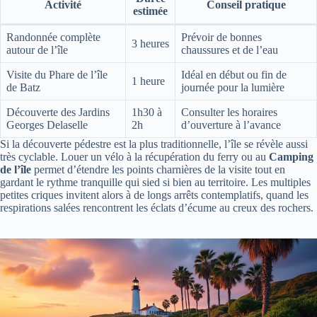
Activité
Conseil pratique
estimée
Randonnée complète
Prévoir de bonnes
3 heures
autour de l’île
chaussures et de l’eau
Visite du Phare de l’île
Idéal en début ou fin de
1 heure
de Batz
journée pour la lumière
Découverte des Jardins
1h30 à
Consulter les horaires
Georges Delaselle
2h
d’ouverture à l’avance
Si la découverte pédestre est la plus traditionnelle, l’île se révèle aussi
très cyclable. Louer un vélo à la récupération du ferry ou au
Camping
de l’île
permet d’étendre les points charnières de la visite tout en
gardant le rythme tranquille qui sied si bien au territoire. Les multiples
petites criques invitent alors à de longs arrêts contemplatifs, quand les
respirations salées rencontrent les éclats d’écume au creux des rochers.