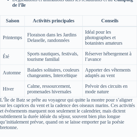
de l’île
Saison
Activités principales
Conseils
Idéal pour les
Floraison dans les Jardins
Printemps
photographes et
Delaselle, randonnées
botanistes amateurs
Sports nautiques, festivals,
Réserver hébergement à
Été
tourisme familial
l’avance
Balades solitaires, couleurs
Apporter des vêtements
Automne
changeantes, Interceltique
adaptés au vent
Calme, ressourcement,
Prévoir des circuits en
Hiver
promenades hivernales
mode nature
L’Île de Batz se prête au voyageur qui quitte la montre pour s’aligner
sur les caprices du vent et la cadence des oiseaux marins. Ces activités
et événements marquent non seulement le calendrier, mais dictent
subtilement la durée idéale du séjour, souvent bien plus longue
qu’initialement prévue, quand on se laisse emporter par la poésie
bretonne.