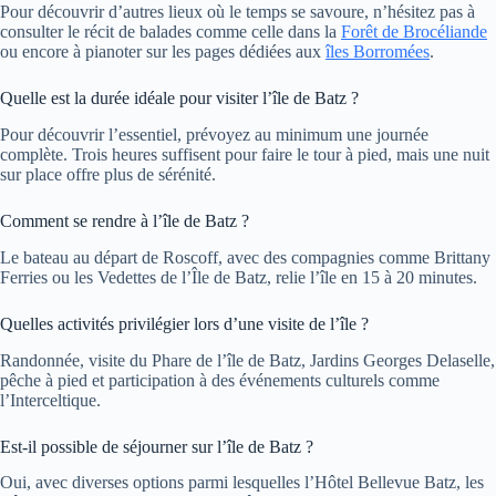
Pour découvrir d’autres lieux où le temps se savoure, n’hésitez pas à
consulter le récit de balades comme celle dans la
Forêt de Brocéliande
ou encore à pianoter sur les pages dédiées aux
îles Borromées
.
Quelle est la durée idéale pour visiter l’île de Batz ?
Pour découvrir l’essentiel, prévoyez au minimum une journée
complète. Trois heures suffisent pour faire le tour à pied, mais une nuit
sur place offre plus de sérénité.
Comment se rendre à l’île de Batz ?
Le bateau au départ de Roscoff, avec des compagnies comme Brittany
Ferries ou les Vedettes de l’Île de Batz, relie l’île en 15 à 20 minutes.
Quelles activités privilégier lors d’une visite de l’île ?
Randonnée, visite du Phare de l’île de Batz, Jardins Georges Delaselle,
pêche à pied et participation à des événements culturels comme
l’Interceltique.
Est-il possible de séjourner sur l’île de Batz ?
Oui, avec diverses options parmi lesquelles l’Hôtel Bellevue Batz, les