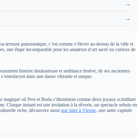
→
→
 sa terrasse panoramique, c’est comme s’élever au-dessus de la ville et
rtes, une étape incomparable pour les amateurs d’art sacré ou curieux de
ieusement histoire douloureuse et ambiance festive, de ses anciennes
 s’entrelacent dans une danse vibrante et unique.
age magique où Pest et Buda s’illuminent comme deux joyaux scintillant
e. Chaque instant est une invitation à la rêverie, un spectacle urbain en
lturelle riche, découvrez aussi
que faire à Vienne
, une autre capitale