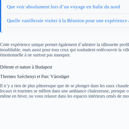
Que voir absolument lors d’un voyage en Italie du nord
Quelle vanilleraie visiter à la Réunion pour une expérience
Cette expérience unique permet également d’admirer la silhouette profilé
inoubliable, mais aussi pour tous ceux qui souhaitent redécouvrir la vil
émotionnelle à ne surtout pas manquer.
Détente et nature à Budapest
Thermes Széchenyi et Parc Városliget
Il n’y a rien de plus pittoresque que de se plonger dans les eaux chaud
locaux et touristes se mêlent dans une ambiance chaleureuse, presque co
même en hiver, ou vous relaxer dans les espaces intérieurs ornés de mos