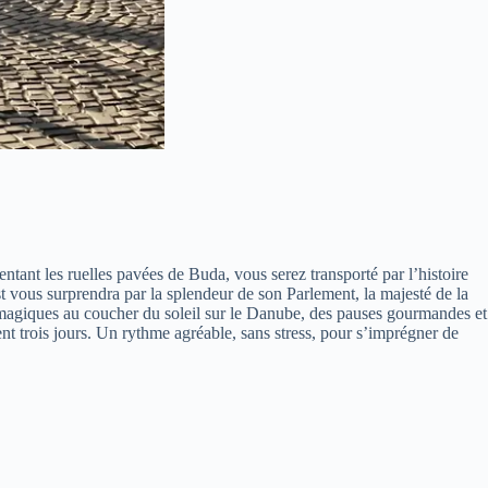
ntant les ruelles pavées de Buda, vous serez transporté par l’histoire
t vous surprendra par la splendeur de son Parlement, la majesté de la
ts magiques au coucher du soleil sur le Danube, des pauses gourmandes et
ent trois jours. Un rythme agréable, sans stress, pour s’imprégner de