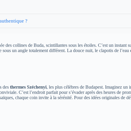
 authentique ?
e des collines de Buda, scintillantes sous les étoiles. C’est un instant
le sous un angle totalement différent. La douce nuit, le clapotis de l’e
es des
thermes Széchenyi
, les plus célèbres de Budapest. Imaginez un 
nviviale. C’est l’endroit parfait pour s’évader après des heures de prom
aïques, chaque coin invite à la sérénité. Pour des idées originales de d