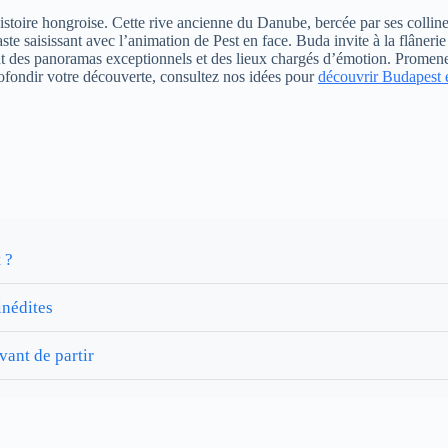
istoire hongroise. Cette rive ancienne du Danube, bercée par ses colli
ste saisissant avec l’animation de Pest en face. Buda invite à la flâne
frant des panoramas exceptionnels et des lieux chargés d’émotion. Promene
profondir votre découverte, consultez nos idées pour
découvrir Budapest 
 ?
inédites
vant de partir