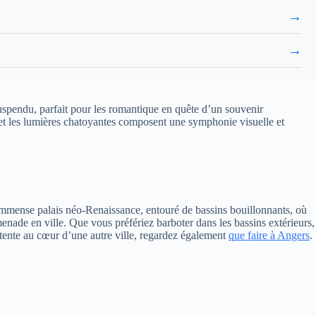
→
→
 suspendu, parfait pour les romantique en quête d’un souvenir
au et les lumières chatoyantes composent une symphonie visuelle et
immense palais néo-Renaissance, entouré de bassins bouillonnants, où
enade en ville. Que vous préfériez barboter dans les bassins extérieurs,
étente au cœur d’une autre ville, regardez également
que faire à Angers
.