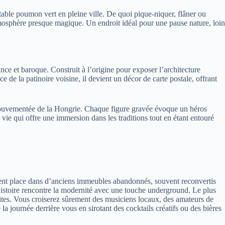
itable poumon vert en pleine ville. De quoi pique-niquer, flâner ou
tmosphère presque magique. Un endroit idéal pour une pause nature, loin
ce et baroque. Construit à l’origine pour exposer l’architecture
 de la patinoire voisine, il devient un décor de carte postale, offrant
mouvementée de la Hongrie. Chaque figure gravée évoque un héros
e vie qui offre une immersion dans les traditions tout en étant entouré
nent place dans d’anciens immeubles abandonnés, souvent reconvertis
’Histoire rencontre la modernité avec une touche underground. Le plus
solites. Vous croiserez sûrement des musiciens locaux, des amateurs de
la journée derrière vous en sirotant des cocktails créatifs ou des bières