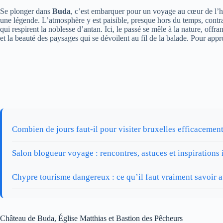
Se plonger dans
Buda
, c’est embarquer pour un voyage au cœur de l’h
une légende. L’atmosphère y est paisible, presque hors du temps, contra
qui respirent la noblesse d’antan. Ici, le passé se mêle à la nature, of
et la beauté des paysages qui se dévoilent au fil de la balade. Pour ap
Combien de jours faut-il pour visiter bruxelles efficacement
Salon blogueur voyage : rencontres, astuces et inspirations 
Chypre tourisme dangereux : ce qu’il faut vraiment savoir a
Château de Buda, Église Matthias et Bastion des Pêcheurs