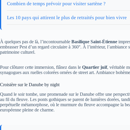
Combien de temps prévoir pour visiter sartène ?
Les 10 pays qui attirent le plus de retraités pour bien vivre
À quelques pas de là, l’incontournable
Basilique Saint-Étienne
impress
embrasser Pest d’un regard circulaire à 360°. À l’intérieur, l’ambiance 
patrimoine culturel.
Pour clôturer cette immersion, flânez dans le
Quartier juif
, véritable 
synagogues aux ruelles colorées ornées de street art. Ambiance bohème ga
Croisière sur le Danube by night
Quand le soir tombe, une promenade sur le Danube offre une perspectiv
au fil du fleuve. Les ponts gothiques se parent de lumières dorées, tand
perpétuelle métamorphose, où le murmure du fleuve accompagne la beau
européenne pleine de charme.