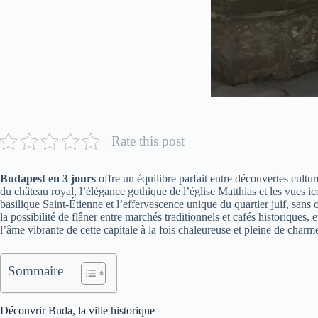
Rate this post
Budapest en 3 jours
offre un équilibre parfait entre découvertes cultu
du château royal, l’élégance gothique de l’église Matthias et les vues 
basilique Saint-Étienne et l’effervescence unique du quartier juif, sans
la possibilité de flâner entre marchés traditionnels et cafés historique
l’âme vibrante de cette capitale à la fois chaleureuse et pleine de charm
Sommaire
Découvrir Buda, la ville historique