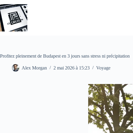
Passer
au
contenu
Profitez pleinement de Budapest en 3 jours sans stress ni précipitation
Alex Morgan
2 mai 2026 à 15:23
Voyage