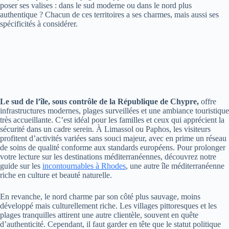
poser ses valises : dans le sud moderne ou dans le nord plus
authentique ? Chacun de ces territoires a ses charmes, mais aussi ses
spécificités à considérer.
Le sud de l’île, sous contrôle de la République de Chypre,
offre
infrastructures modernes, plages surveillées et une ambiance touristique
très accueillante. C’est idéal pour les familles et ceux qui apprécient la
sécurité dans un cadre serein. À Limassol ou Paphos, les visiteurs
profitent d’activités variées sans souci majeur, avec en prime un réseau
de soins de qualité conforme aux standards européens. Pour prolonger
votre lecture sur les destinations méditerranéennes, découvrez notre
guide sur les
incontournables à Rhodes
, une autre île méditerranéenne
riche en culture et beauté naturelle.
En revanche, le nord charme par son côté plus sauvage, moins
développé mais culturellement riche. Les villages pittoresques et les
plages tranquilles attirent une autre clientèle, souvent en quête
d’authenticité. Cependant, il faut garder en tête que le statut politique