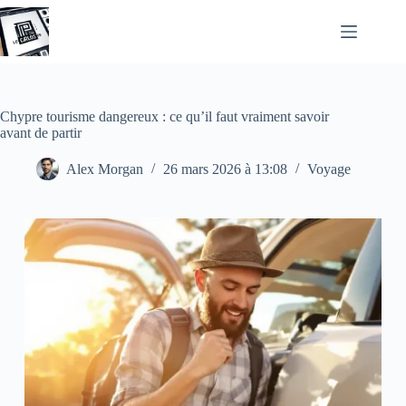
Passer
au
contenu
Chypre tourisme dangereux : ce qu’il faut vraiment savoir
avant de partir
Alex Morgan
26 mars 2026 à 13:08
Voyage