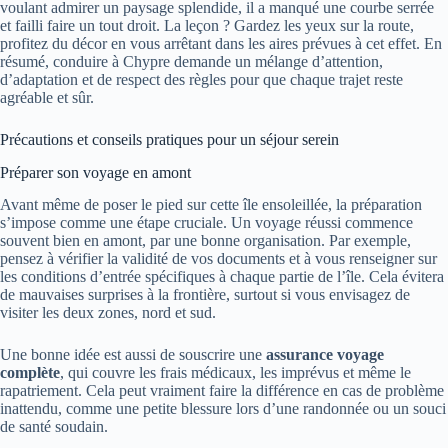
voulant admirer un paysage splendide, il a manqué une courbe serrée
et failli faire un tout droit. La leçon ? Gardez les yeux sur la route,
profitez du décor en vous arrêtant dans les aires prévues à cet effet. En
résumé, conduire à Chypre demande un mélange d’attention,
d’adaptation et de respect des règles pour que chaque trajet reste
agréable et sûr.
Précautions et conseils pratiques pour un séjour serein
Préparer son voyage en amont
Avant même de poser le pied sur cette île ensoleillée, la préparation
s’impose comme une étape cruciale. Un voyage réussi commence
souvent bien en amont, par une bonne organisation. Par exemple,
pensez à vérifier la validité de vos documents et à vous renseigner sur
les conditions d’entrée spécifiques à chaque partie de l’île. Cela évitera
de mauvaises surprises à la frontière, surtout si vous envisagez de
visiter les deux zones, nord et sud.
Une bonne idée est aussi de souscrire une
assurance voyage
complète
, qui couvre les frais médicaux, les imprévus et même le
rapatriement. Cela peut vraiment faire la différence en cas de problème
inattendu, comme une petite blessure lors d’une randonnée ou un souci
de santé soudain.