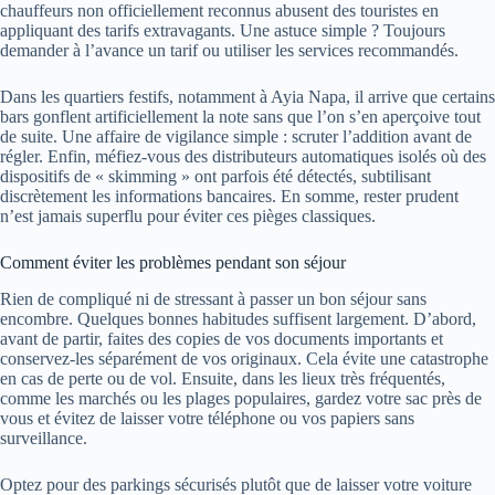
chauffeurs non officiellement reconnus abusent des touristes en
appliquant des tarifs extravagants. Une astuce simple ? Toujours
demander à l’avance un tarif ou utiliser les services recommandés.
Dans les quartiers festifs, notamment à Ayia Napa, il arrive que certains
bars gonflent artificiellement la note sans que l’on s’en aperçoive tout
de suite. Une affaire de vigilance simple : scruter l’addition avant de
régler. Enfin, méfiez-vous des distributeurs automatiques isolés où des
dispositifs de « skimming » ont parfois été détectés, subtilisant
discrètement les informations bancaires. En somme, rester prudent
n’est jamais superflu pour éviter ces pièges classiques.
Comment éviter les problèmes pendant son séjour
Rien de compliqué ni de stressant à passer un bon séjour sans
encombre. Quelques bonnes habitudes suffisent largement. D’abord,
avant de partir, faites des copies de vos documents importants et
conservez-les séparément de vos originaux. Cela évite une catastrophe
en cas de perte ou de vol. Ensuite, dans les lieux très fréquentés,
comme les marchés ou les plages populaires, gardez votre sac près de
vous et évitez de laisser votre téléphone ou vos papiers sans
surveillance.
Optez pour des parkings sécurisés plutôt que de laisser votre voiture