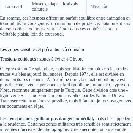
Musées, plages, festivals
Limassol
Très sûr
culturels
En somme, ces hotspots offrent un parfait équilibre entre animation et
tranquillité. Si vous gardez un minimum de prudence, notamment lors
de vos sorties nocturnes, votre séjour dans ces contrées sera un
véritable plaisir, loin de tout souci.
Les zones sensibles et précautions à connaître
Tensions politiques : zones à éviter à Chypre
Chypre est une île splendide, mais son histoire complexe a laissé des
traces visibles aujourd’hui encore. Depuis 1974, elle est divisée en
deux territoires distincts. À l’extrême nord, la situation politique est
plus délicate, avec la présence de la République turque de Chypre du
Nord, reconnue uniquement par la Turquie. Cette division crée une «
ligne verte » — une zone tampon surveillée par les Nations Unies.
Traverser cette frontière est possible, mais il faut toujours voyager avec
ses documents en règle.
Les tensions ne signifient pas danger immédiat,
mais elles appellent
à la prudence. Certaines zones militaires très sensibles sont strictement
interdites d’accès et de photographie. Une anecdote : un amateur de