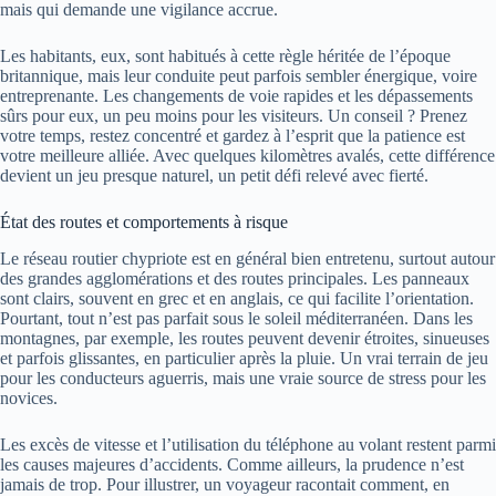
mais qui demande une vigilance accrue.
Les habitants, eux, sont habitués à cette règle héritée de l’époque
britannique, mais leur conduite peut parfois sembler énergique, voire
entreprenante. Les changements de voie rapides et les dépassements
sûrs pour eux, un peu moins pour les visiteurs. Un conseil ? Prenez
votre temps, restez concentré et gardez à l’esprit que la patience est
votre meilleure alliée. Avec quelques kilomètres avalés, cette différence
devient un jeu presque naturel, un petit défi relevé avec fierté.
État des routes et comportements à risque
Le réseau routier chypriote est en général bien entretenu, surtout autour
des grandes agglomérations et des routes principales. Les panneaux
sont clairs, souvent en grec et en anglais, ce qui facilite l’orientation.
Pourtant, tout n’est pas parfait sous le soleil méditerranéen. Dans les
montagnes, par exemple, les routes peuvent devenir étroites, sinueuses
et parfois glissantes, en particulier après la pluie. Un vrai terrain de jeu
pour les conducteurs aguerris, mais une vraie source de stress pour les
novices.
Les excès de vitesse et l’utilisation du téléphone au volant restent parmi
les causes majeures d’accidents. Comme ailleurs, la prudence n’est
jamais de trop. Pour illustrer, un voyageur racontait comment, en