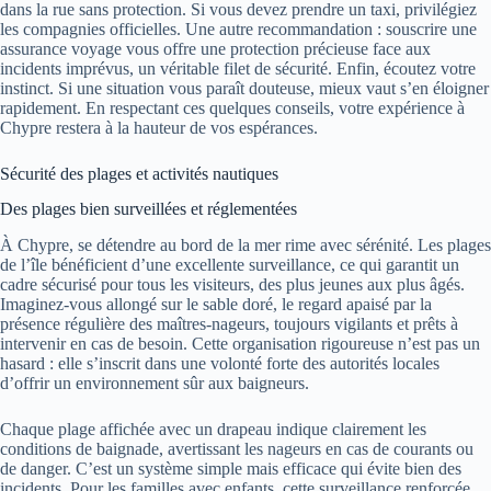
dans la rue sans protection. Si vous devez prendre un taxi, privilégiez
les compagnies officielles. Une autre recommandation : souscrire une
assurance voyage vous offre une protection précieuse face aux
incidents imprévus, un véritable filet de sécurité. Enfin, écoutez votre
instinct. Si une situation vous paraît douteuse, mieux vaut s’en éloigner
rapidement. En respectant ces quelques conseils, votre expérience à
Chypre restera à la hauteur de vos espérances.
Sécurité des plages et activités nautiques
Des plages bien surveillées et réglementées
À Chypre, se détendre au bord de la mer rime avec sérénité. Les plages
de l’île bénéficient d’une excellente surveillance, ce qui garantit un
cadre sécurisé pour tous les visiteurs, des plus jeunes aux plus âgés.
Imaginez-vous allongé sur le sable doré, le regard apaisé par la
présence régulière des maîtres-nageurs, toujours vigilants et prêts à
intervenir en cas de besoin. Cette organisation rigoureuse n’est pas un
hasard : elle s’inscrit dans une volonté forte des autorités locales
d’offrir un environnement sûr aux baigneurs.
Chaque plage affichée avec un drapeau indique clairement les
conditions de baignade, avertissant les nageurs en cas de courants ou
de danger. C’est un système simple mais efficace qui évite bien des
incidents. Pour les familles avec enfants, cette surveillance renforcée