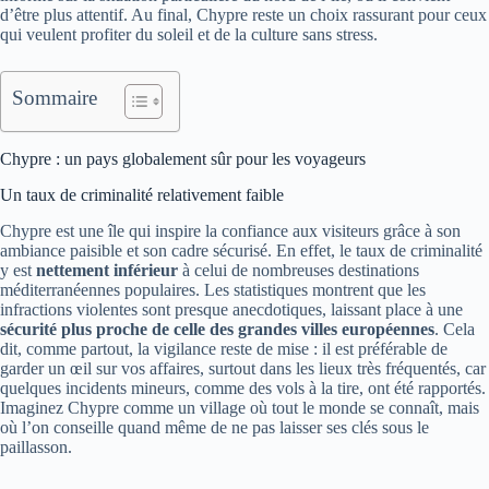
d’être plus attentif. Au final, Chypre reste un choix rassurant pour ceux
qui veulent profiter du soleil et de la culture sans stress.
Sommaire
Chypre : un pays globalement sûr pour les voyageurs
Un taux de criminalité relativement faible
Chypre est une île qui inspire la confiance aux visiteurs grâce à son
ambiance paisible et son cadre sécurisé. En effet, le taux de criminalité
y est
nettement inférieur
à celui de nombreuses destinations
méditerranéennes populaires. Les statistiques montrent que les
infractions violentes sont presque anecdotiques, laissant place à une
sécurité plus proche de celle des grandes villes européennes
. Cela
dit, comme partout, la vigilance reste de mise : il est préférable de
garder un œil sur vos affaires, surtout dans les lieux très fréquentés, car
quelques incidents mineurs, comme des vols à la tire, ont été rapportés.
Imaginez Chypre comme un village où tout le monde se connaît, mais
où l’on conseille quand même de ne pas laisser ses clés sous le
paillasson.