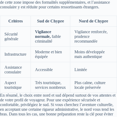
de cette zone impose des formalités supplémentaires, et l’assistance
consulaire y est réduite pour certains ressortissants étrangers.
Critères
Sud de Chypre
Nord de Chypre
Vigilance
Vigilance renforcée,
Sécurité
normale,
faible
prudence
générale
criminalité
recommandée
Moderne et bien
Moins développée
Infrastructure
équipée
mais authentique
Assistance
Accessible
Limitée
consulaire
Aspect
Très touristique,
Plus calme, culture
touristique
services nombreux
locale préservée
En résumé, le choix entre nord et sud dépend surtout de vos attentes et
de votre profil de voyageur. Pour une expérience sécurisée et
confortable, privilégiez le sud. Si vous cherchez l’aventure culturelle,
en acceptant une certaine rigueur administrative, le nord vous tend les
bras. Dans tous les cas, une bonne préparation reste la clé pour éviter