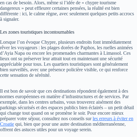
en cas de besoin. Alors, même si l’idée de « chypre tourisme
dangereux » peut effleurer certaines pensées, la réalité est bien
différente : ici, le calme règne, avec seulement quelques petits accrocs
à signaler.
Les zones touristiques incontournables
Lorsque l’on évoque Chypre, plusieurs endroits font immédiatement
rêver les voyageurs : les plages dorées de Paphos, les ruelles animées
d’Ayia Napa ou encore les promenades charmantes à Limassol. Ces
lieux ont su préserver leur attrait tout en maintenant une sécurité
appréciable pour tous. Les quartiers touristiques sont généralement
bien surveillés, avec une présence policière visible, ce qui renforce
cette sensation de sérénité.
Il est bon de savoir que ces destinations répondent également à des
normes européennes en matière d’infrastructures et de services. Par
exemple, dans les centres urbains, vous trouverez aisément des
parkings sécurisés et des espaces publics bien éclairés – un petit détail
qui change tout quand on se promène le soir. Pour encore mieux
préparer votre séjour, consultez nos conseils sur
les erreurs à éviter en
Croatie
qui, bien que pour une autre destination méditerranéenne,
offrent des astuces utiles pour un voyage serein.