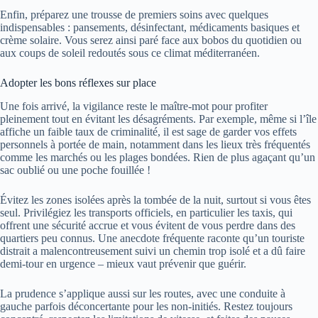
Enfin, préparez une trousse de premiers soins avec quelques
indispensables : pansements, désinfectant, médicaments basiques et
crème solaire. Vous serez ainsi paré face aux bobos du quotidien ou
aux coups de soleil redoutés sous ce climat méditerranéen.
Adopter les bons réflexes sur place
Une fois arrivé, la vigilance reste le maître-mot pour profiter
pleinement tout en évitant les désagréments. Par exemple, même si l’île
affiche un faible taux de criminalité, il est sage de garder vos effets
personnels à portée de main, notamment dans les lieux très fréquentés
comme les marchés ou les plages bondées. Rien de plus agaçant qu’un
sac oublié ou une poche fouillée !
Évitez les zones isolées après la tombée de la nuit, surtout si vous êtes
seul. Privilégiez les transports officiels, en particulier les taxis, qui
offrent une sécurité accrue et vous évitent de vous perdre dans des
quartiers peu connus. Une anecdote fréquente raconte qu’un touriste
distrait a malencontreusement suivi un chemin trop isolé et a dû faire
demi-tour en urgence – mieux vaut prévenir que guérir.
La prudence s’applique aussi sur les routes, avec une conduite à
gauche parfois déconcertante pour les non-initiés. Restez toujours