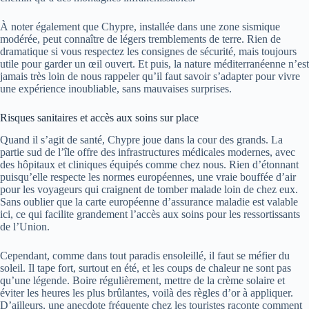
À noter également que Chypre, installée dans une zone sismique
modérée, peut connaître de légers tremblements de terre. Rien de
dramatique si vous respectez les consignes de sécurité, mais toujours
utile pour garder un œil ouvert. Et puis, la nature méditerranéenne n’est
jamais très loin de nous rappeler qu’il faut savoir s’adapter pour vivre
une expérience inoubliable, sans mauvaises surprises.
Risques sanitaires et accès aux soins sur place
Quand il s’agit de santé, Chypre joue dans la cour des grands. La
partie sud de l’île offre des infrastructures médicales modernes, avec
des hôpitaux et cliniques équipés comme chez nous. Rien d’étonnant
puisqu’elle respecte les normes européennes, une vraie bouffée d’air
pour les voyageurs qui craignent de tomber malade loin de chez eux.
Sans oublier que la carte européenne d’assurance maladie est valable
ici, ce qui facilite grandement l’accès aux soins pour les ressortissants
de l’Union.
Cependant, comme dans tout paradis ensoleillé, il faut se méfier du
soleil. Il tape fort, surtout en été, et les coups de chaleur ne sont pas
qu’une légende. Boire régulièrement, mettre de la crème solaire et
éviter les heures les plus brûlantes, voilà des règles d’or à appliquer.
D’ailleurs, une anecdote fréquente chez les touristes raconte comment