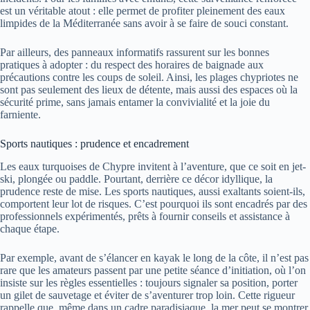
est un véritable atout : elle permet de profiter pleinement des eaux
limpides de la Méditerranée sans avoir à se faire de souci constant.
Par ailleurs, des panneaux informatifs rassurent sur les bonnes
pratiques à adopter : du respect des horaires de baignade aux
précautions contre les coups de soleil. Ainsi, les plages chypriotes ne
sont pas seulement des lieux de détente, mais aussi des espaces où la
sécurité prime, sans jamais entamer la convivialité et la joie du
farniente.
Sports nautiques : prudence et encadrement
Les eaux turquoises de Chypre invitent à l’aventure, que ce soit en jet-
ski, plongée ou paddle. Pourtant, derrière ce décor idyllique, la
prudence reste de mise. Les sports nautiques, aussi exaltants soient-ils,
comportent leur lot de risques. C’est pourquoi ils sont encadrés par des
professionnels expérimentés, prêts à fournir conseils et assistance à
chaque étape.
Par exemple, avant de s’élancer en kayak le long de la côte, il n’est pas
rare que les amateurs passent par une petite séance d’initiation, où l’on
insiste sur les règles essentielles : toujours signaler sa position, porter
un gilet de sauvetage et éviter de s’aventurer trop loin. Cette rigueur
rappelle que, même dans un cadre paradisiaque, la mer peut se montrer