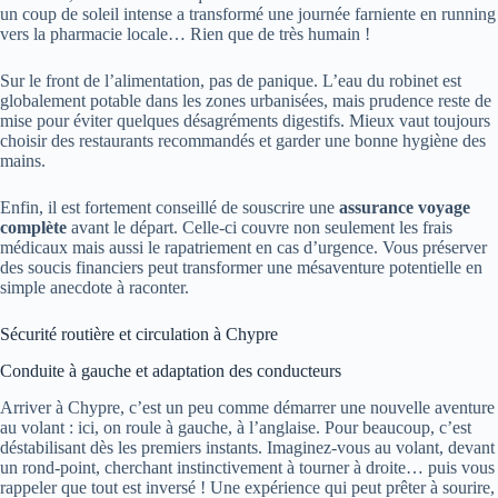
un coup de soleil intense a transformé une journée farniente en running
vers la pharmacie locale… Rien que de très humain !
Sur le front de l’alimentation, pas de panique. L’eau du robinet est
globalement potable dans les zones urbanisées, mais prudence reste de
mise pour éviter quelques désagréments digestifs. Mieux vaut toujours
choisir des restaurants recommandés et garder une bonne hygiène des
mains.
Enfin, il est fortement conseillé de souscrire une
assurance voyage
complète
avant le départ. Celle-ci couvre non seulement les frais
médicaux mais aussi le rapatriement en cas d’urgence. Vous préserver
des soucis financiers peut transformer une mésaventure potentielle en
simple anecdote à raconter.
Sécurité routière et circulation à Chypre
Conduite à gauche et adaptation des conducteurs
Arriver à Chypre, c’est un peu comme démarrer une nouvelle aventure
au volant : ici, on roule à gauche, à l’anglaise. Pour beaucoup, c’est
déstabilisant dès les premiers instants. Imaginez-vous au volant, devant
un rond-point, cherchant instinctivement à tourner à droite… puis vous
rappeler que tout est inversé ! Une expérience qui peut prêter à sourire,