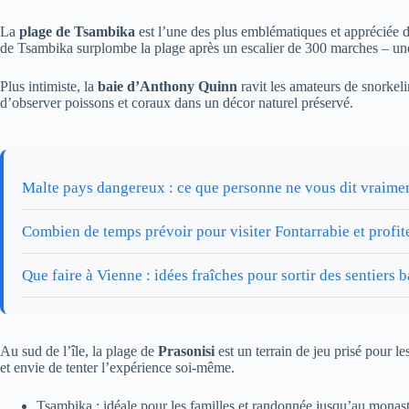
La
plage de Tsambika
est l’une des plus emblématiques et appréciée d
de Tsambika surplombe la plage après un escalier de 300 marches – un
Plus intimiste, la
baie d’Anthony Quinn
ravit les amateurs de snorkeli
d’observer poissons et coraux dans un décor naturel préservé.
Malte pays dangereux : ce que personne ne vous dit vraime
Combien de temps prévoir pour visiter Fontarrabie et profit
Que faire à Vienne : idées fraîches pour sortir des sentiers b
Au sud de l’île, la plage de
Prasonisi
est un terrain de jeu prisé pour le
et envie de tenter l’expérience soi-même.
Tsambika : idéale pour les familles et randonnée jusqu’au monast