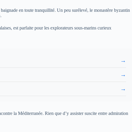
 baignade en toute tranquillité. Un peu surélevé, le monastère byzantin
.
laises, est parfaite pour les explorateurs sous-marins curieux
→
→
→
encontre la Méditerranée. Rien que d’y assister suscite entre admiration