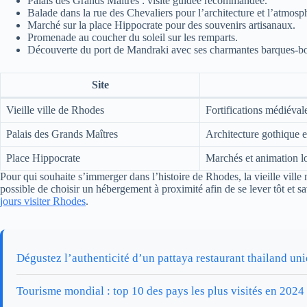
Palais des Grands Maîtres : visite guidée recommandée.
Balade dans la rue des Chevaliers pour l’architecture et l’atmosp
Marché sur la place Hippocrate pour des souvenirs artisanaux.
Promenade au coucher du soleil sur les remparts.
Découverte du port de Mandraki avec ses charmantes barques-bo
Site
Vieille ville de Rhodes
Fortifications médiéval
Palais des Grands Maîtres
Architecture gothique et
Place Hippocrate
Marchés et animation l
Pour qui souhaite s’immerger dans l’histoire de Rhodes, la vieille ville
possible de choisir un hébergement à proximité afin de se lever tôt et sa
jours visiter Rhodes
.
Dégustez l’authenticité d’un pattaya restaurant thailand un
Tourisme mondial : top 10 des pays les plus visités en 2024