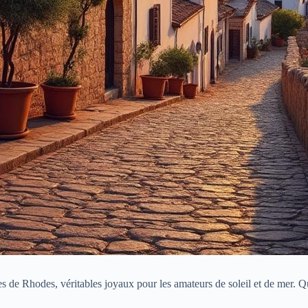
es de Rhodes, véritables joyaux pour les amateurs de soleil et de mer. Qu