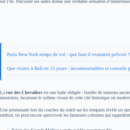
sur l’île. Parcourir ses salles donne une véritable sensation d’immersi
Paris New York temps de vol : que faut-il vraiment prévoir ?
Que visiter à Bali en 15 jours : incontournables et conseils 
La
rue des Chevaliers
est une halte obligée : bordée de maisons ancie
musiciens, incarnant le rythme vivant de cette cité historique où modern
Une promenade lors du coucher du soleil sur les remparts révèle un spe
endroit, on peut encore apercevoir les fameuses colonnes qui rappellent