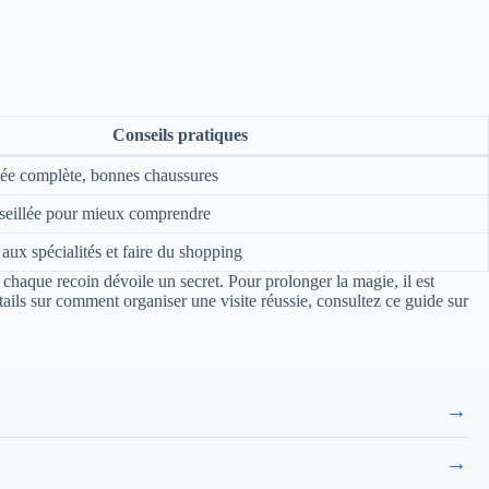
Conseils pratiques
née complète, bonnes chaussures
nseillée pour mieux comprendre
 aux spécialités et faire du shopping
 chaque recoin dévoile un secret. Pour prolonger la magie, il est
étails sur comment organiser une visite réussie, consultez ce guide sur
→
→