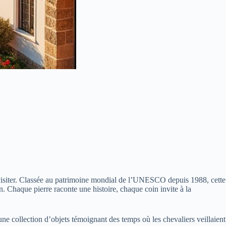
visiter. Classée au patrimoine mondial de l’UNESCO depuis 1988, cette
n. Chaque pierre raconte une histoire, chaque coin invite à la
 une collection d’objets témoignant des temps où les chevaliers veillaient