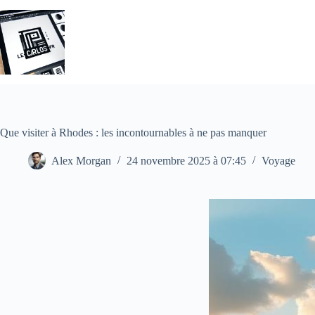
Passer
au
contenu
Que visiter à Rhodes : les incontournables à ne pas manquer
Alex Morgan
24 novembre 2025 à 07:45
Voyage