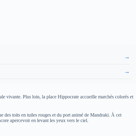
→
→
e vivante. Plus loin, la place Hippocrate accueille marchés colorés et
e des toits en tuiles rouges et du port animé de Mandraki. À cet
ore apercevoir en levant les yeux vers le ciel.