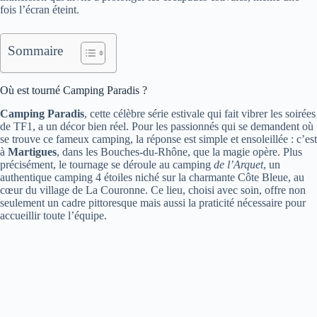
fois l’écran éteint.
Sommaire
Où est tourné Camping Paradis ?
Camping Paradis
, cette célèbre série estivale qui fait vibrer les soirées
de TF1, a un décor bien réel. Pour les passionnés qui se demandent où
se trouve ce fameux camping, la réponse est simple et ensoleillée : c’est
à
Martigues
, dans les Bouches-du-Rhône, que la magie opère. Plus
précisément, le tournage se déroule au camping
de l’Arquet
, un
authentique camping 4 étoiles niché sur la charmante Côte Bleue, au
cœur du village de La Couronne. Ce lieu, choisi avec soin, offre non
seulement un cadre pittoresque mais aussi la praticité nécessaire pour
accueillir toute l’équipe.