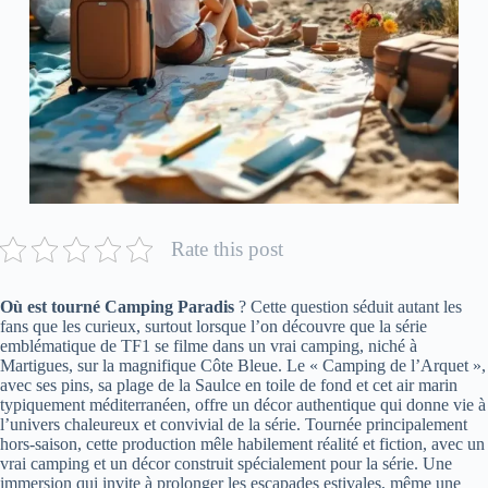
Rate this post
Où est tourné Camping Paradis
? Cette question séduit autant les
fans que les curieux, surtout lorsque l’on découvre que la série
emblématique de TF1 se filme dans un vrai camping, niché à
Martigues, sur la magnifique Côte Bleue. Le « Camping de l’Arquet »,
avec ses pins, sa plage de la Saulce en toile de fond et cet air marin
typiquement méditerranéen, offre un décor authentique qui donne vie à
l’univers chaleureux et convivial de la série. Tournée principalement
hors-saison, cette production mêle habilement réalité et fiction, avec un
vrai camping et un décor construit spécialement pour la série. Une
immersion qui invite à prolonger les escapades estivales, même une