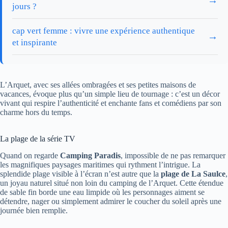
→
jours ?
cap vert femme : vivre une expérience authentique
→
et inspirante
L’Arquet, avec ses allées ombragées et ses petites maisons de
vacances, évoque plus qu’un simple lieu de tournage : c’est un décor
vivant qui respire l’authenticité et enchante fans et comédiens par son
charme hors du temps.
La plage de la série TV
Quand on regarde
Camping Paradis
, impossible de ne pas remarquer
les magnifiques paysages maritimes qui rythment l’intrigue. La
splendide plage visible à l’écran n’est autre que la
plage de La Saulce
,
un joyau naturel situé non loin du camping de l’Arquet. Cette étendue
de sable fin borde une eau limpide où les personnages aiment se
détendre, nager ou simplement admirer le coucher du soleil après une
journée bien remplie.