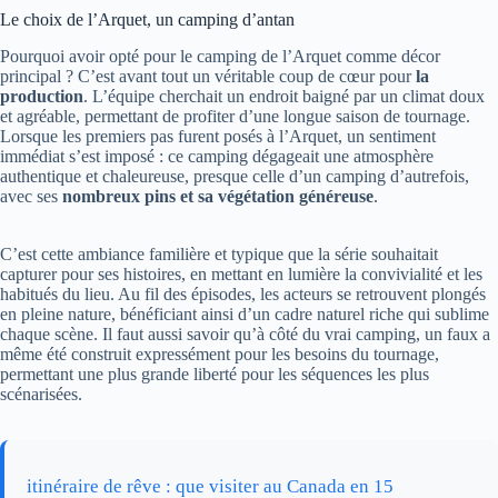
Le choix de l’Arquet, un camping d’antan
Pourquoi avoir opté pour le camping de l’Arquet comme décor
principal ? C’est avant tout un véritable coup de cœur pour
la
production
. L’équipe cherchait un endroit baigné par un climat doux
et agréable, permettant de profiter d’une longue saison de tournage.
Lorsque les premiers pas furent posés à l’Arquet, un sentiment
immédiat s’est imposé : ce camping dégageait une atmosphère
authentique et chaleureuse, presque celle d’un camping d’autrefois,
avec ses
nombreux pins et sa végétation généreuse
.
C’est cette ambiance familière et typique que la série souhaitait
capturer pour ses histoires, en mettant en lumière la convivialité et les
habitués du lieu. Au fil des épisodes, les acteurs se retrouvent plongés
en pleine nature, bénéficiant ainsi d’un cadre naturel riche qui sublime
chaque scène. Il faut aussi savoir qu’à côté du vrai camping, un faux a
même été construit expressément pour les besoins du tournage,
permettant une plus grande liberté pour les séquences les plus
scénarisées.
itinéraire de rêve : que visiter au Canada en 15