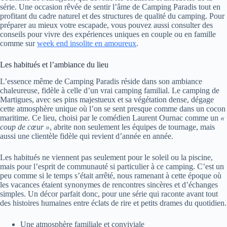
série. Une occasion rêvée de sentir l’âme de Camping Paradis tout en
profitant du cadre naturel et des structures de qualité du camping. Pour
préparer au mieux votre escapade, vous pouvez aussi consulter des
conseils pour vivre des expériences uniques en couple ou en famille
comme sur
week end insolite en amoureux
.
Les habitués et l’ambiance du lieu
L’essence même de Camping Paradis réside dans son ambiance
chaleureuse, fidèle à celle d’un vrai camping familial. Le camping de
Martigues, avec ses pins majestueux et sa végétation dense, dégage
cette atmosphère unique où l’on se sent presque comme dans un cocon
maritime. Ce lieu, choisi par le comédien Laurent Ournac comme un
«
coup de cœur »
, abrite non seulement les équipes de tournage, mais
aussi une clientèle fidèle qui revient d’année en année.
Les habitués ne viennent pas seulement pour le soleil ou la piscine,
mais pour l’esprit de communauté si particulier à ce camping. C’est un
peu comme si le temps s’était arrêté, nous ramenant à cette époque où
les vacances étaient synonymes de rencontres sincères et d’échanges
simples. Un décor parfait donc, pour une série qui raconte avant tout
des histoires humaines entre éclats de rire et petits drames du quotidien.
Une atmosphère familiale et conviviale