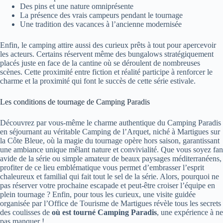
Des pins et une nature omniprésente
La présence des vrais campeurs pendant le tournage
Une tradition des vacances à l’ancienne modernisée
Enfin, le camping attire aussi des curieux prêts à tout pour apercevoir
les acteurs. Certains réservent même des bungalows stratégiquement
placés juste en face de la cantine où se déroulent de nombreuses
scènes. Cette proximité entre fiction et réalité participe à renforcer le
charme et la proximité qui font le succès de cette série estivale.
Les conditions de tournage de Camping Paradis
Découvrez par vous-même le charme authentique du Camping Paradis
en séjournant au véritable Camping de l’Arquet, niché à Martigues sur
la Côte Bleue, où la magie du tournage opère hors saison, garantissant
une ambiance unique mêlant nature et convivialité. Que vous soyez fan
avide de la série ou simple amateur de beaux paysages méditerranéens,
profiter de ce lieu emblématique vous permet d’embrasser l’esprit
chaleureux et familial qui fait tout le sel de la série. Alors, pourquoi ne
pas réserver votre prochaine escapade et peut-être croiser l’équipe en
plein tournage ? Enfin, pour tous les curieux, une visite guidée
organisée par l’Office de Tourisme de Martigues révèle tous les secrets
des coulisses de
où est tourné Camping Paradis
, une expérience à ne
pas manquer !