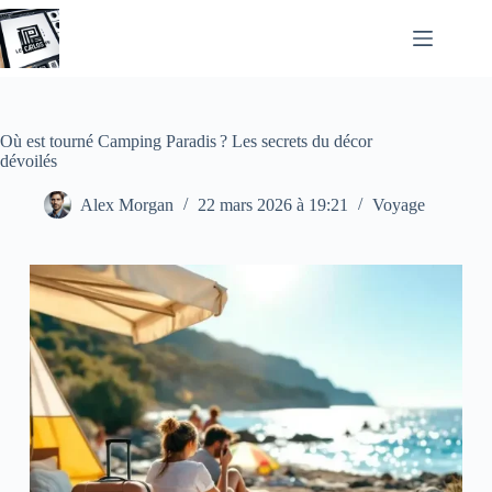
Passer
au
contenu
Où est tourné Camping Paradis ? Les secrets du décor
dévoilés
Alex Morgan
22 mars 2026 à 19:21
Voyage