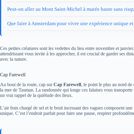
Peut-on aller au Mont Saint-Michel à marée haute sans risq
Que faire à Amsterdam pour vivre une expérience unique et
Ces petites créatures sont les vedettes du lieu entre novembre et janvie
attendrissant vous invite à les approcher, il est crucial de garder ses di
avec la nature.
Cap Farewell
Au bout de la route, cap sur
Cap Farewell
, le point le plus au nord d
la mer de Tasman. La randonnée qui longe ces falaises vous transporte
un vrai rappel de la quiétude des lieux.
L’air frais chargé de sel et le bruit incessant des vagues composent un
unique. C’est l’endroit parfait pour faire une pause, respirer profondéme