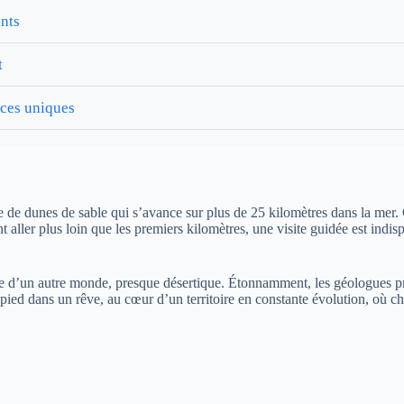
ants
t
nces uniques
 dunes de sable qui s’avance sur plus de 25 kilomètres dans la mer. Ce 
t aller plus loin que les premiers kilomètres, une visite guidée est indi
e d’un autre monde, presque désertique. Étonnamment, les géologues pré
pied dans un rêve, au cœur d’un territoire en constante évolution, où ch