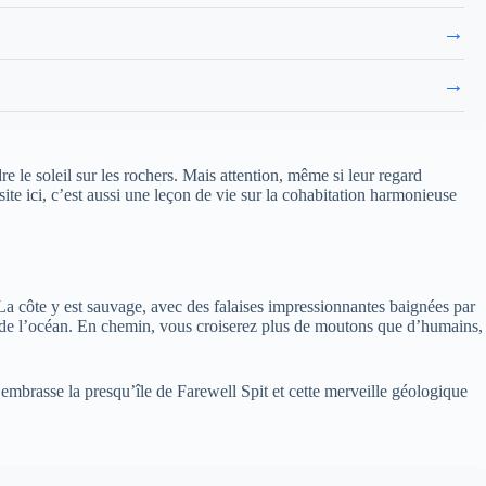
→
→
 le soleil sur les rochers. Mais attention, même si leur regard
isite ici, c’est aussi une leçon de vie sur la cohabitation harmonieuse
 La côte y est sauvage, avec des falaises impressionnantes baignées par
e de l’océan. En chemin, vous croiserez plus de moutons que d’humains,
embrasse la presqu’île de Farewell Spit et cette merveille géologique