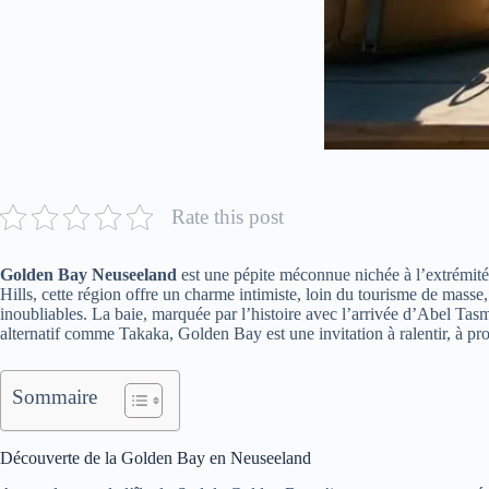
Rate this post
Golden Bay Neuseeland
est une pépite méconnue nichée à l’extrémité 
Hills, cette région offre un charme intimiste, loin du tourisme de mass
inoubliables. La baie, marquée par l’histoire avec l’arrivée d’Abel Tasm
alternatif comme Takaka, Golden Bay est une invitation à ralentir, à pro
Sommaire
Découverte de la Golden Bay en Neuseeland