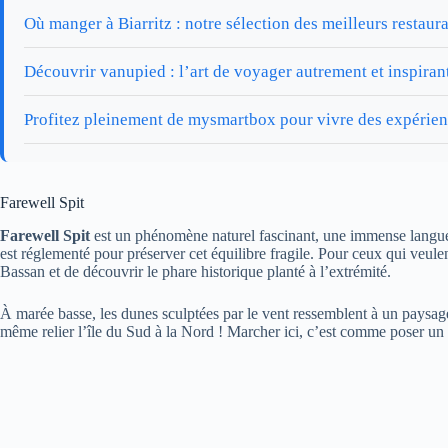
Où manger à Biarritz : notre sélection des meilleurs restaur
Découvrir vanupied : l’art de voyager autrement et inspiran
Profitez pleinement de mysmartbox pour vivre des expérie
Farewell Spit
Farewell Spit
est un phénomène naturel fascinant, une immense langue de
est réglementé pour préserver cet équilibre fragile. Pour ceux qui veulen
Bassan et de découvrir le phare historique planté à l’extrémité.
À marée basse, les dunes sculptées par le vent ressemblent à un paysag
même relier l’île du Sud à la Nord ! Marcher ici, c’est comme poser un 