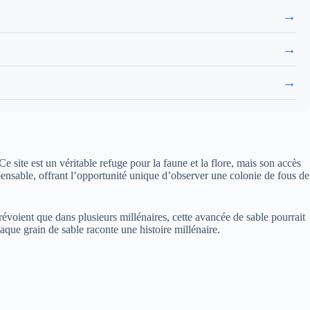
→
→
→
site est un véritable refuge pour la faune et la flore, mais son accès
spensable, offrant l’opportunité unique d’observer une colonie de fous de
voient que dans plusieurs millénaires, cette avancée de sable pourrait
aque grain de sable raconte une histoire millénaire.