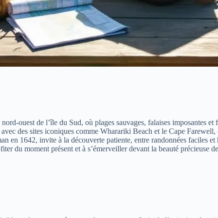
nord-ouest de l’île du Sud, où plages sauvages, falaises imposantes et f
e, avec des sites iconiques comme Wharariki Beach et le Cape Farewell, o
an en 1642, invite à la découverte patiente, entre randonnées faciles et
fiter du moment présent et à s’émerveiller devant la beauté précieuse de