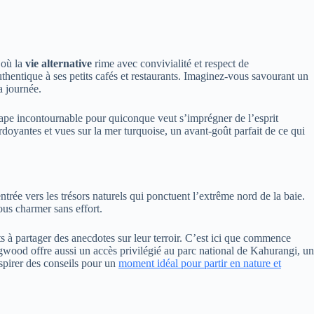
 où la
vie alternative
rime avec convivialité et respect de
thentique à ses petits cafés et restaurants. Imaginez-vous savourant un
a journée.
 étape incontournable pour quiconque veut s’imprégner de l’esprit
oyantes et vues sur la mer turquoise, un avant-goût parfait de ce qui
’entrée vers les trésors naturels qui ponctuent l’extrême nord de la baie.
us charmer sans effort.
ts à partager des anecdotes sur leur terroir. C’est ici que commence
gwood offre aussi un accès privilégié au parc national de Kahurangi, un
nspirer des conseils pour un
moment idéal pour partir en nature et