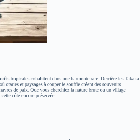
orêts tropicales cohabitent dans une harmonie rare. Derrière les Takaka
ù otaries et paysages à couper le souffle créent des souvenirs
 havres de paix. Que vous cherchiez la nature brute ou un village
 cette côte encore préservée.