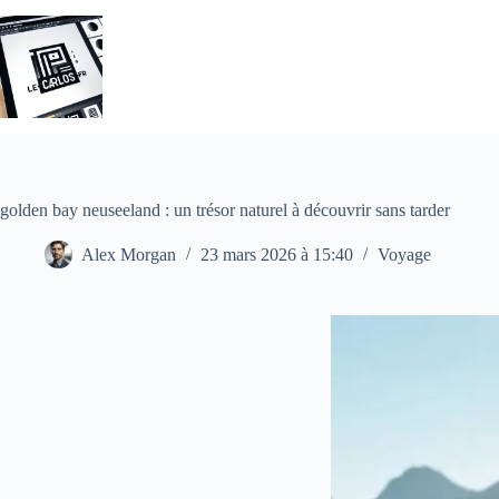
Passer
au
contenu
golden bay neuseeland : un trésor naturel à découvrir sans tarder
Alex Morgan
23 mars 2026 à 15:40
Voyage