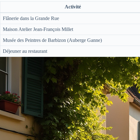
Activité
Flânerie dans la Grande Rue
Maison Atelier Jean-François Millet
Musée des Peintres de Barbizon (Auberge Ganne)
Déjeuner au restaurant