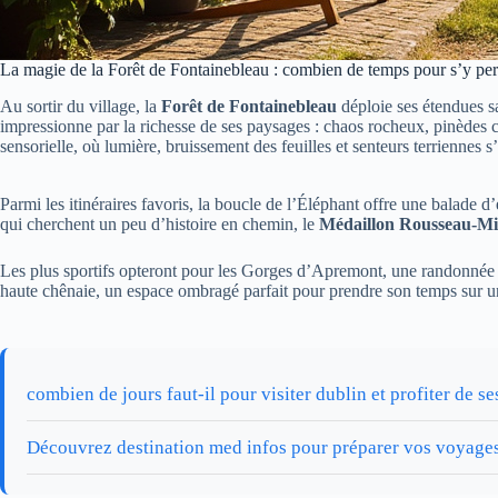
La magie de la Forêt de Fontainebleau : combien de temps pour s’y perd
Au sortir du village, la
Forêt de Fontainebleau
déploie ses étendues s
impressionne par la richesse de ses paysages : chaos rocheux, pinèdes c
sensorielle, où lumière, bruissement des feuilles et senteurs terriennes s
Parmi les itinéraires favoris, la boucle de l’Éléphant offre une balade
qui cherchent un peu d’histoire en chemin, le
Médaillon Rousseau-Mil
Les plus sportifs opteront pour les Gorges d’Apremont, une randonnée co
haute chênaie, un espace ombragé parfait pour prendre son temps sur un
combien de jours faut-il pour visiter dublin et profiter de s
Découvrez destination med infos pour préparer vos voyage