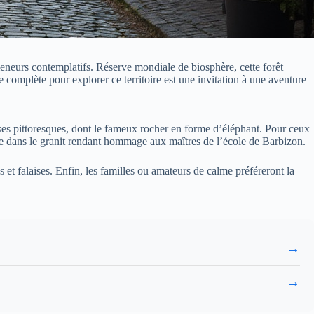
meneurs contemplatifs. Réserve mondiale de biosphère, cette forêt
complète pour explorer ce territoire est une invitation à une aventure
euses pittoresques, dont le fameux rocher en forme d’éléphant. Pour ceux
re dans le granit rendant hommage aux maîtres de l’école de Barbizon.
t falaises. Enfin, les familles ou amateurs de calme préféreront la
→
→