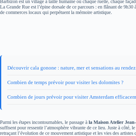
Barbizon est un village à taille humaine où chaque ruelle, chaque façade
La Grande Rue est l’épine dorsale de ce parcours : en flânant de 9h30 à
de commerces locaux qui perpétuent la mémoire artistique.
Découvrir cala gonone : nature, mer et sensations au rende
Combien de temps prévoir pour visiter les dolomites ?
Combien de jours prévoir pour visiter Amsterdam efficacem
Parmi les étapes incontournables, le passage à
la Maison Atelier Jean
suffisent pour ressentir l’atmosphère vibrante de ce lieu. Juste à côté, l
retraçant l’évolution de ce mouvement artistique et les vies des artistes