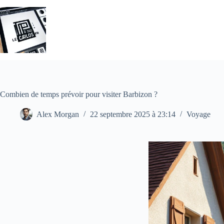
Passer
au
contenu
Combien de temps prévoir pour visiter Barbizon ?
Alex Morgan
22 septembre 2025 à 23:14
Voyage