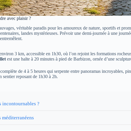
re avec plaisir ?
auvages, véritable paradis pour les amoureux de nature, sportifs et pro
entenaires, landes mystérieuses. Prévoir une demi-journée à une journée 
’entremêlent.
 d’environ 3 km, accessible en 1h30, où l’on rejoint les formations roch
let
est une halte à 20 minutes à pied de Barbizon, ornée d’une sculptu
mplète de 4 à 5 heures qui serpente entre panoramas incroyables, pins e
 sentier reposant de 1h30 à 2h.
es incontournables ?
s méditerranéens