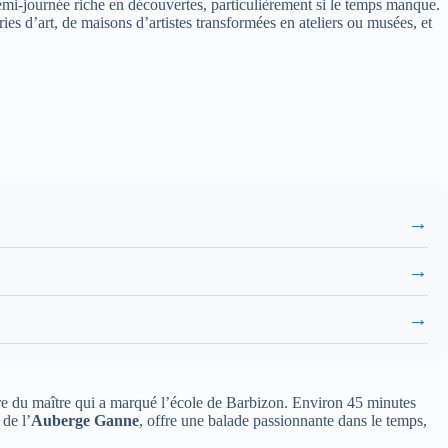
demi-journée riche en découvertes, particulièrement si le temps manque.
es d’art, de maisons d’artistes transformées en ateliers ou musées, et
→
→
→
re du maître qui a marqué l’école de Barbizon. Environ 45 minutes
 de l’
Auberge Ganne
, offre une balade passionnante dans le temps,