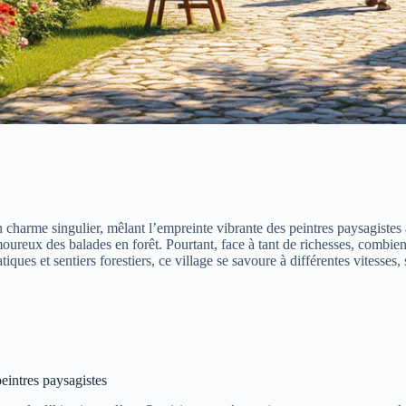
 charme singulier, mêlant l’empreinte vibrante des peintres paysagistes
moureux des balades en forêt. Pourtant, face à tant de richesses, combie
iques et sentiers forestiers, ce village se savoure à différentes vitesse
eintres paysagistes