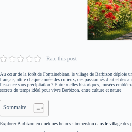
Rate this post
Au cœur de la forêt de Fontainebleau, le village de Barbizon déploie un
français, attire chaque année des curieux, des passionnés d’art et des a
l’essence sans précipitation ? Entre ruelles historiques, musées emblémat
secrets du temps idéal pour vivre Barbizon, entre culture et nature.
Sommaire
Explorer Barbizon en quelques heures : immersion dans le village des p