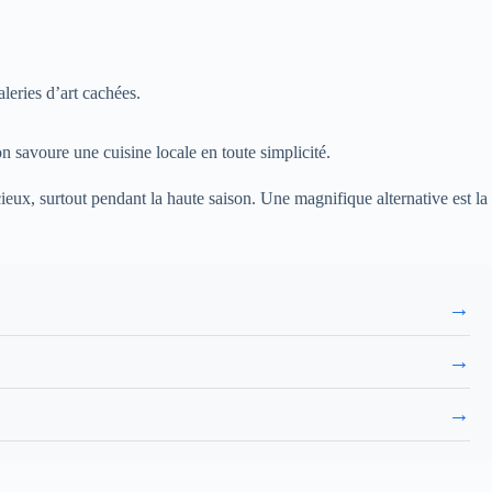
leries d’art cachées.
n savoure une cuisine locale en toute simplicité.
cieux, surtout pendant la haute saison. Une magnifique alternative est la
→
→
→