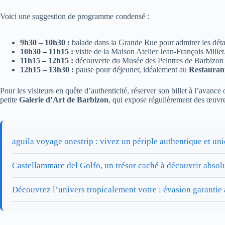
Voici une suggestion de programme condensé :
9h30 – 10h30 :
balade dans la Grande Rue pour admirer les détail
10h30 – 11h15 :
visite de la Maison Atelier Jean-François Millet
11h15 – 12h15 :
découverte du Musée des Peintres de Barbizon
12h15 – 13h30 :
pause pour déjeuner, idéalement au
Restauran
Pour les visiteurs en quête d’authenticité, réserver son billet à l’avance
petite
Galerie d’Art de Barbizon
, qui expose régulièrement des œuvre
aguila voyage onestrip : vivez un périple authentique et un
Castellammare del Golfo, un trésor caché à découvrir abso
Découvrez l’univers tropicalement votre : évasion garantie 