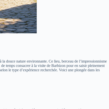
 à la douce nature environnante. Ce lieu, berceau de l’impressionnisme
n de temps consacrer à la visite de Barbizon pour en saisir pleinement
s, selon le type d’expérience recherchée. Voici une plongée dans les