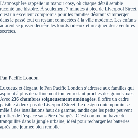
L’atmosphère rappelle un manoir cosy, où chaque détail semble
raconté une histoire. À seulement 7 minutes à pied de Liverpool Street,
c’est un excellent compromis pour les familles désirant s’immerger
dans le passé tout en restant connectées à la ville moderne. Les enfants
adorent se glisser derrière les lourds rideaux et imaginer des aventures
secrètes.
Pan Pacific London
Luxueux et élégant, le Pan Pacific London s’adresse aux familles qui
aspirent à plus de raffinement tout en restant proches des grands axes.
Avec
236 chambres soigneusement aménagées
, il offre un cadre
paisible à deux pas de Liverpool Street. Le design contemporain se
mêle à des installations haut de gamme, tandis que les petits peuvent
profiter de l’espace sans être dérangés. C’est comme un havre de
tranquillité dans la jungle urbaine, idéal pour recharger les batteries
après une journée bien remplie.