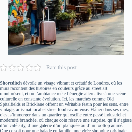
Rate this post
Shoreditch
dévoile un visage vibrant et créatif de Londres, où les
murs racontent des histoires en couleurs grâce au street art
omniprésent, et où l’ambiance mêle l’énergie alternative à une scène
culturelle en constante évolution. Ici, les marchés comme Old
Spitalfields et Bricklane offrent un véritable festin pour les sens, entre
vintage, artisanat local et street food savoureuse. Flâner dans ses rues,
c’est s’immerger dans un quartier qui oscille entre passé industriel et
modernité branchée, où chaque coin réserve une surprise, qu’il s’agisse
d’un café arty, d’une galerie d’art planquée ou d’un rooftop animé.
Que ce soit pour une balade en famille, une virée shopping originale