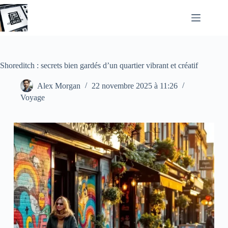
Passer
au
contenu
Shoreditch : secrets bien gardés d’un quartier vibrant et créatif
Alex Morgan
22 novembre 2025 à 11:26
Voyage