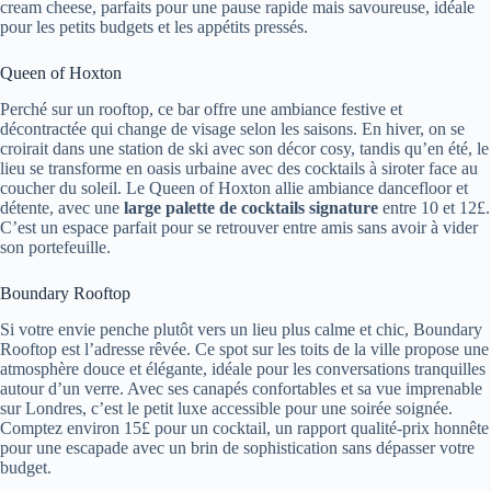
cream cheese, parfaits pour une pause rapide mais savoureuse, idéale
pour les petits budgets et les appétits pressés.
Queen of Hoxton
Perché sur un rooftop, ce bar offre une ambiance festive et
décontractée qui change de visage selon les saisons. En hiver, on se
croirait dans une station de ski avec son décor cosy, tandis qu’en été, le
lieu se transforme en oasis urbaine avec des cocktails à siroter face au
coucher du soleil. Le Queen of Hoxton allie ambiance dancefloor et
détente, avec une
large palette de cocktails signature
entre 10 et 12£.
C’est un espace parfait pour se retrouver entre amis sans avoir à vider
son portefeuille.
Boundary Rooftop
Si votre envie penche plutôt vers un lieu plus calme et chic, Boundary
Rooftop est l’adresse rêvée. Ce spot sur les toits de la ville propose une
atmosphère douce et élégante, idéale pour les conversations tranquilles
autour d’un verre. Avec ses canapés confortables et sa vue imprenable
sur Londres, c’est le petit luxe accessible pour une soirée soignée.
Comptez environ 15£ pour un cocktail, un rapport qualité-prix honnête
pour une escapade avec un brin de sophistication sans dépasser votre
budget.