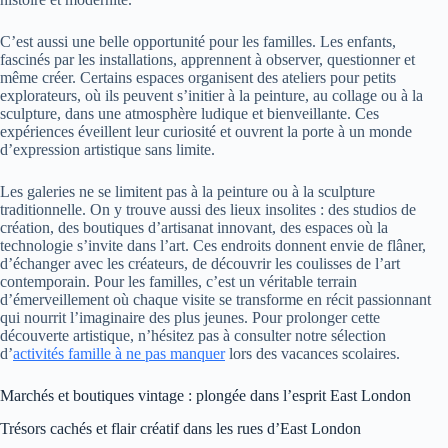
C’est aussi une belle opportunité pour les familles. Les enfants,
fascinés par les installations, apprennent à observer, questionner et
même créer. Certains espaces organisent des ateliers pour petits
explorateurs, où ils peuvent s’initier à la peinture, au collage ou à la
sculpture, dans une atmosphère ludique et bienveillante. Ces
expériences éveillent leur curiosité et ouvrent la porte à un monde
d’expression artistique sans limite.
Les galeries ne se limitent pas à la peinture ou à la sculpture
traditionnelle. On y trouve aussi des lieux insolites : des studios de
création, des boutiques d’artisanat innovant, des espaces où la
technologie s’invite dans l’art. Ces endroits donnent envie de flâner,
d’échanger avec les créateurs, de découvrir les coulisses de l’art
contemporain. Pour les familles, c’est un véritable terrain
d’émerveillement où chaque visite se transforme en récit passionnant
qui nourrit l’imaginaire des plus jeunes. Pour prolonger cette
découverte artistique, n’hésitez pas à consulter notre sélection
d’
activités famille à ne pas manquer
lors des vacances scolaires.
Marchés et boutiques vintage : plongée dans l’esprit East London
Trésors cachés et flair créatif dans les rues d’East London