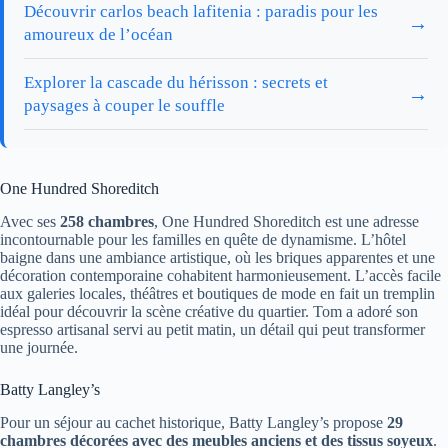
Découvrir carlos beach lafitenia : paradis pour les
→
amoureux de l’océan
Explorer la cascade du hérisson : secrets et
→
paysages à couper le souffle
One Hundred Shoreditch
Avec ses
258 chambres
, One Hundred Shoreditch est une adresse
incontournable pour les familles en quête de dynamisme. L’hôtel
baigne dans une ambiance artistique, où les briques apparentes et une
décoration contemporaine cohabitent harmonieusement. L’accès facile
aux galeries locales, théâtres et boutiques de mode en fait un tremplin
idéal pour découvrir la scène créative du quartier. Tom a adoré son
espresso artisanal servi au petit matin, un détail qui peut transformer
une journée.
Batty Langley’s
Pour un séjour au cachet historique, Batty Langley’s propose
29
chambres décorées avec des meubles anciens et des tissus soyeux
.