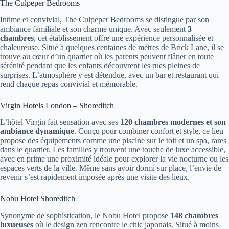
The Culpeper Bedrooms
Intime et convivial, The Culpeper Bedrooms se distingue par son
ambiance familiale et son charme unique. Avec seulement
3
chambres
, cet établissement offre une expérience personnalisée et
chaleureuse. Situé à quelques centaines de mètres de Brick Lane, il se
trouve au cœur d’un quartier où les parents peuvent flâner en toute
sérénité pendant que les enfants découvrent les rues pleines de
surprises. L’atmosphère y est détendue, avec un bar et restaurant qui
rend chaque repas convivial et mémorable.
Virgin Hotels London – Shoreditch
L’hôtel Virgin fait sensation avec ses
120 chambres modernes et son
ambiance dynamique
. Conçu pour combiner confort et style, ce lieu
propose des équipements comme une piscine sur le toit et un spa, rares
dans le quartier. Les familles y trouvent une touche de luxe accessible,
avec en prime une proximité idéale pour explorer la vie nocturne ou les
espaces verts de la ville. Même sans avoir dormi sur place, l’envie de
revenir s’est rapidement imposée après une visite des lieux.
Nobu Hotel Shoreditch
Synonyme de sophistication, le Nobu Hotel propose
148 chambres
luxueuses
où le design zen rencontre le chic japonais. Situé à moins