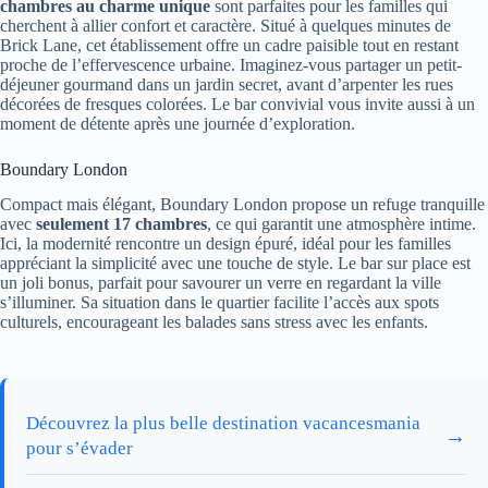
chambres au charme unique
sont parfaites pour les familles qui
cherchent à allier confort et caractère. Situé à quelques minutes de
Brick Lane, cet établissement offre un cadre paisible tout en restant
proche de l’effervescence urbaine. Imaginez-vous partager un petit-
déjeuner gourmand dans un jardin secret, avant d’arpenter les rues
décorées de fresques colorées. Le bar convivial vous invite aussi à un
moment de détente après une journée d’exploration.
Boundary London
Compact mais élégant, Boundary London propose un refuge tranquille
avec
seulement 17 chambres
, ce qui garantit une atmosphère intime.
Ici, la modernité rencontre un design épuré, idéal pour les familles
appréciant la simplicité avec une touche de style. Le bar sur place est
un joli bonus, parfait pour savourer un verre en regardant la ville
s’illuminer. Sa situation dans le quartier facilite l’accès aux spots
culturels, encourageant les balades sans stress avec les enfants.
Découvrez la plus belle destination vacancesmania
→
pour s’évader