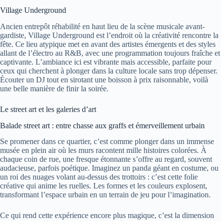
Village Underground
Ancien entrepôt réhabilité en haut lieu de la scène musicale avant-
gardiste, Village Underground est l’endroit où la créativité rencontre la
fête. Ce lieu atypique met en avant des artistes émergents et des styles
allant de l’électro au R&B, avec une programmation toujours fraîche et
captivante. L’ambiance ici est vibrante mais accessible, parfaite pour
ceux qui cherchent à plonger dans la culture locale sans trop dépenser.
Écouter un DJ tout en sirotant une boisson à prix raisonnable, voilà
une belle manière de finir la soirée.
Le street art et les galeries d’art
Balade street art : entre chasse aux graffs et émerveillement urbain
Se promener dans ce quartier, c’est comme plonger dans un immense
musée en plein air où les murs racontent mille histoires colorées. À
chaque coin de rue, une fresque étonnante s’offre au regard, souvent
audacieuse, parfois poétique. Imaginez un panda géant en costume, ou
un roi des nuages volant au-dessus des trottoirs : c’est cette folie
créative qui anime les ruelles. Les formes et les couleurs explosent,
transformant l’espace urbain en un terrain de jeu pour l’imagination.
Ce qui rend cette expérience encore plus magique, c’est la dimension