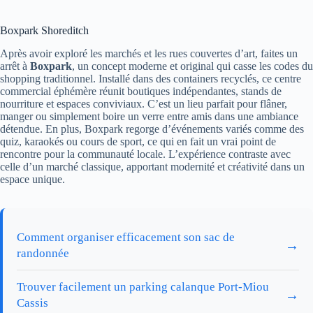
Boxpark Shoreditch
Après avoir exploré les marchés et les rues couvertes d’art, faites un
arrêt à
Boxpark
, un concept moderne et original qui casse les codes du
shopping traditionnel. Installé dans des containers recyclés, ce centre
commercial éphémère réunit boutiques indépendantes, stands de
nourriture et espaces conviviaux. C’est un lieu parfait pour flâner,
manger ou simplement boire un verre entre amis dans une ambiance
détendue. En plus, Boxpark regorge d’événements variés comme des
quiz, karaokés ou cours de sport, ce qui en fait un vrai point de
rencontre pour la communauté locale. L’expérience contraste avec
celle d’un marché classique, apportant modernité et créativité dans un
espace unique.
Comment organiser efficacement son sac de
→
randonnée
Trouver facilement un parking calanque Port-Miou
→
Cassis