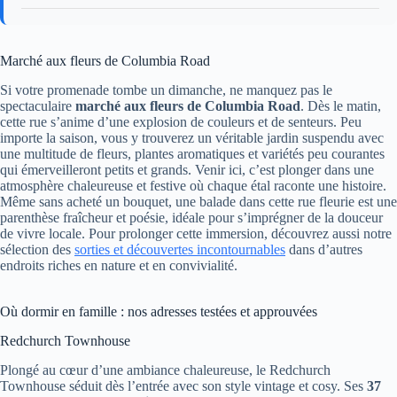
Marché aux fleurs de Columbia Road
Si votre promenade tombe un dimanche, ne manquez pas le
spectaculaire
marché aux fleurs de Columbia Road
. Dès le matin,
cette rue s’anime d’une explosion de couleurs et de senteurs. Peu
importe la saison, vous y trouverez un véritable jardin suspendu avec
une multitude de fleurs, plantes aromatiques et variétés peu courantes
qui émerveilleront petits et grands. Venir ici, c’est plonger dans une
atmosphère chaleureuse et festive où chaque étal raconte une histoire.
Même sans acheté un bouquet, une balade dans cette rue fleurie est une
parenthèse fraîcheur et poésie, idéale pour s’imprégner de la douceur
de vivre locale. Pour prolonger cette immersion, découvrez aussi notre
sélection des
sorties et découvertes incontournables
dans d’autres
endroits riches en nature et en convivialité.
Où dormir en famille : nos adresses testées et approuvées
Redchurch Townhouse
Plongé au cœur d’une ambiance chaleureuse, le Redchurch
Townhouse séduit dès l’entrée avec son style vintage et cosy. Ses
37