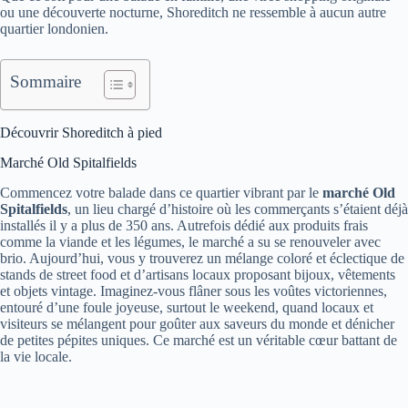
ou une découverte nocturne, Shoreditch ne ressemble à aucun autre
quartier londonien.
Sommaire
Découvrir Shoreditch à pied
Marché Old Spitalfields
Commencez votre balade dans ce quartier vibrant par le
marché Old
Spitalfields
, un lieu chargé d’histoire où les commerçants s’étaient déjà
installés il y a plus de 350 ans. Autrefois dédié aux produits frais
comme la viande et les légumes, le marché a su se renouveler avec
brio. Aujourd’hui, vous y trouverez un mélange coloré et éclectique de
stands de street food et d’artisans locaux proposant bijoux, vêtements
et objets vintage. Imaginez-vous flâner sous les voûtes victoriennes,
entouré d’une foule joyeuse, surtout le weekend, quand locaux et
visiteurs se mélangent pour goûter aux saveurs du monde et dénicher
de petites pépites uniques. Ce marché est un véritable cœur battant de
la vie locale.