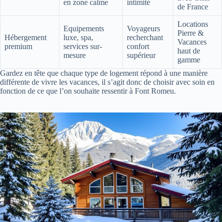
en zone calme
intimité
de France
Locations
Equipements
Voyageurs
Pierre &
Hébergement
luxe, spa,
recherchant
Vacances
premium
services sur-
confort
haut de
mesure
supérieur
gamme
Gardez en tête que chaque type de logement répond à une manière
différente de vivre les vacances, il s’agit donc de choisir avec soin en
fonction de ce que l’on souhaite ressentir à Font Romeu.