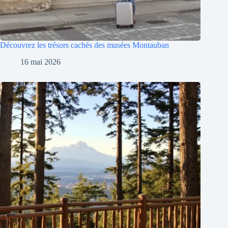
Découvrez les trésors cachés des musées Montauban
16 mai 2026