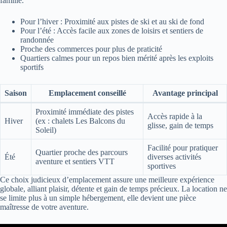
famille.
Pour l’hiver : Proximité aux pistes de ski et au ski de fond
Pour l’été : Accès facile aux zones de loisirs et sentiers de
randonnée
Proche des commerces pour plus de praticité
Quartiers calmes pour un repos bien mérité après les exploits
sportifs
Saison
Emplacement conseillé
Avantage principal
Proximité immédiate des pistes
Accès rapide à la
Hiver
(ex : chalets Les Balcons du
glisse, gain de temps
Soleil)
Facilité pour pratiquer
Quartier proche des parcours
Été
diverses activités
aventure et sentiers VTT
sportives
Ce choix judicieux d’emplacement assure une meilleure expérience
globale, alliant plaisir, détente et gain de temps précieux. La location ne
se limite plus à un simple hébergement, elle devient une pièce
maîtresse de votre aventure.