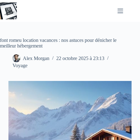
Passer
au
contenu
font romeu location vacances : nos astuces pour dénicher le
meilleur hébergement
Alex Morgan
22 octobre 2025 à 23:13
Voyage