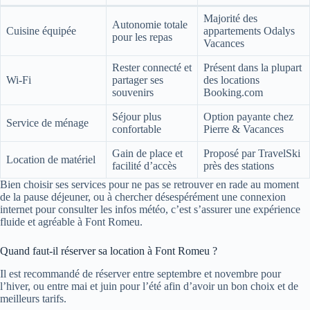
Majorité des
Autonomie totale
Cuisine équipée
appartements Odalys
pour les repas
Vacances
Rester connecté et
Présent dans la plupart
Wi-Fi
partager ses
des locations
souvenirs
Booking.com
Séjour plus
Option payante chez
Service de ménage
confortable
Pierre & Vacances
Gain de place et
Proposé par TravelSki
Location de matériel
facilité d’accès
près des stations
Bien choisir ses services pour ne pas se retrouver en rade au moment
de la pause déjeuner, ou à chercher désespérément une connexion
internet pour consulter les infos météo, c’est s’assurer une expérience
fluide et agréable à Font Romeu.
Quand faut-il réserver sa location à Font Romeu ?
Il est recommandé de réserver entre septembre et novembre pour
l’hiver, ou entre mai et juin pour l’été afin d’avoir un bon choix et de
meilleurs tarifs.