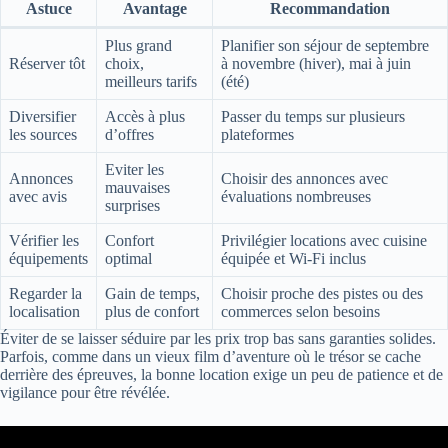
Astuce
Avantage
Recommandation
Plus grand
Planifier son séjour de septembre
Réserver tôt
choix,
à novembre (hiver), mai à juin
meilleurs tarifs
(été)
Diversifier
Accès à plus
Passer du temps sur plusieurs
les sources
d’offres
plateformes
Eviter les
Annonces
Choisir des annonces avec
mauvaises
avec avis
évaluations nombreuses
surprises
Vérifier les
Confort
Privilégier locations avec cuisine
équipements
optimal
équipée et Wi-Fi inclus
Regarder la
Gain de temps,
Choisir proche des pistes ou des
localisation
plus de confort
commerces selon besoins
Éviter de se laisser séduire par les prix trop bas sans garanties solides.
Parfois, comme dans un vieux film d’aventure où le trésor se cache
derrière des épreuves, la bonne location exige un peu de patience et de
vigilance pour être révélée.