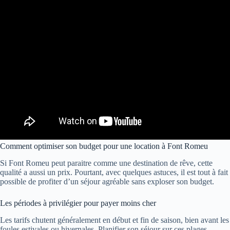
Comment optimiser son budget pour une location à Font Romeu
Si Font Romeu peut paraitre comme une destination de rêve, cette
qualité a aussi un prix. Pourtant, avec quelques astuces, il est tout à fait
possible de profiter d’un séjour agréable sans exploser son budget.
Les périodes à privilégier pour payer moins cher
Les tarifs chutent généralement en début et fin de saison, bien avant les
foules estivales ou hivernales. Planifier son séjour sur ces plages