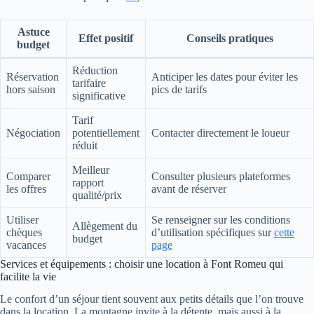
Astuce
Effet positif
Conseils pratiques
budget
Réduction
Réservation
Anticiper les dates pour éviter les
tarifaire
hors saison
pics de tarifs
significative
Tarif
Négociation
potentiellement
Contacter directement le loueur
réduit
Meilleur
Comparer
Consulter plusieurs plateformes
rapport
les offres
avant de réserver
qualité/prix
Utiliser
Se renseigner sur les conditions
Allègement du
chèques
d’utilisation spécifiques sur
cette
budget
vacances
page
Services et équipements : choisir une location à Font Romeu qui
facilite la vie
Le confort d’un séjour tient souvent aux petits détails que l’on trouve
dans la location. La montagne invite à la détente, mais aussi à la