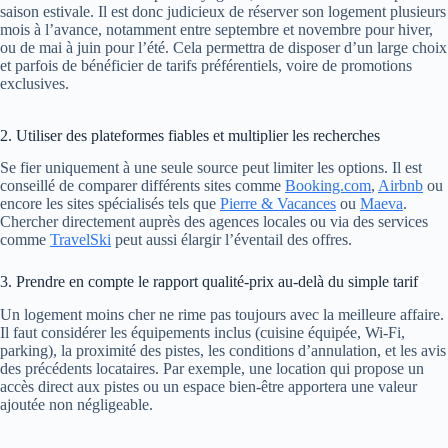
saison estivale. Il est donc judicieux de réserver son logement plusieurs
mois à l’avance, notamment entre septembre et novembre pour hiver,
ou de mai à juin pour l’été. Cela permettra de disposer d’un large choix
et parfois de bénéficier de tarifs préférentiels, voire de promotions
exclusives.
2. Utiliser des plateformes fiables et multiplier les recherches
Se fier uniquement à une seule source peut limiter les options. Il est
conseillé de comparer différents sites comme
Booking.com
,
Airbnb
ou
encore les sites spécialisés tels que
Pierre & Vacances
ou
Maeva
.
Chercher directement auprès des agences locales ou via des services
comme
TravelSki
peut aussi élargir l’éventail des offres.
3. Prendre en compte le rapport qualité-prix au-delà du simple tarif
Un logement moins cher ne rime pas toujours avec la meilleure affaire.
Il faut considérer les équipements inclus (cuisine équipée, Wi-Fi,
parking), la proximité des pistes, les conditions d’annulation, et les avis
des précédents locataires. Par exemple, une location qui propose un
accès direct aux pistes ou un espace bien-être apportera une valeur
ajoutée non négligeable.