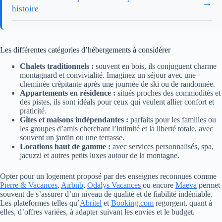
→
histoire
Les différentes catégories d’hébergements à considérer
Chalets traditionnels :
souvent en bois, ils conjuguent charme
montagnard et convivialité. Imaginez un séjour avec une
cheminée crépitante après une journée de ski ou de randonnée.
Appartements en résidence :
situés proches des commodités et
des pistes, ils sont idéals pour ceux qui veulent allier confort et
praticité.
Gîtes et maisons indépendantes :
parfaits pour les familles ou
les groupes d’amis cherchant l’intimité et la liberté totale, avec
souvent un jardin ou une terrasse.
Locations haut de gamme :
avec services personnalisés, spa,
jacuzzi et autres petits luxes autour de la montagne.
Opter pour un logement proposé par des enseignes reconnues comme
Pierre & Vacances
,
Airbnb
,
Odalys Vacances
ou encore
Maeva
permet
souvent de s’assurer d’un niveau de qualité et de fiabilité indéniable.
Les plateformes telles qu’
Abritel
et
Booking.com
regorgent, quant à
elles, d’offres variées, à adapter suivant les envies et le budget.