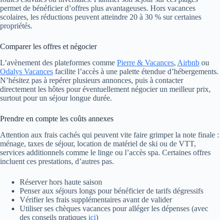
permet de bénéficier d’offres plus avantageuses. Hors vacances
scolaires, les réductions peuvent atteindre 20 à 30 % sur certaines
propriétés.
Comparer les offres et négocier
L’avènement des plateformes comme
Pierre & Vacances
,
Airbnb
ou
Odalys Vacances
facilite l’accès à une palette étendue d’hébergements.
N’hésitez pas à repérer plusieurs annonces, puis à contacter
directement les hôtes pour éventuellement négocier un meilleur prix,
surtout pour un séjour longue durée.
Prendre en compte les coûts annexes
Attention aux frais cachés qui peuvent vite faire grimper la note finale :
ménage, taxes de séjour, location de matériel de ski ou de VTT,
services additionnels comme le linge ou l’accès spa. Certaines offres
incluent ces prestations, d’autres pas.
Réserver hors haute saison
Penser aux séjours longs pour bénéficier de tarifs dégressifs
Vérifier les frais supplémentaires avant de valider
Utiliser ses chèques vacances pour alléger les dépenses (avec
des conseils pratiques
ici
)