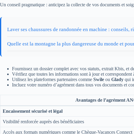
Un conseil pragmatique : anticipez la collecte de vos documents et soign
Laver ses chaussures de randonnée en machine : conseils, r
Quelle est la montagne la plus dangereuse du monde et pou
Fournissez un dossier complet avec vos statuts, extrait Kbis, et de
Vérifiez que toutes les informations sont à jour et correspondent à 
Utilisez les plateformes partenaires comme
Swile
ou
Glady
qui i
Incluez votre numéro d’agrément dans tous vos documents et comm
Avantages de l’agrément A
Encaissement sécurisé et légal
Visibilité renforcée auprès des bénéficiaires
Accès aux formats numériques comme le Chèque-Vacances Connect