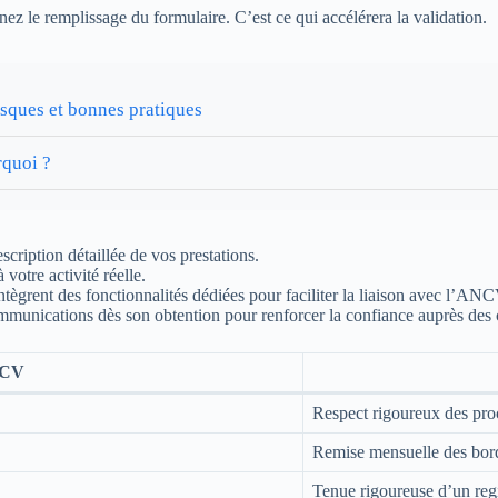
ez le remplissage du formulaire. C’est ce qui accélérera la validation.
isques et bonnes pratiques
rquoi ?
scription détaillée de vos prestations.
votre activité réelle.
ntègrent des fonctionnalités dédiées pour faciliter la liaison avec l’ANC
unications dès son obtention pour renforcer la confiance auprès des c
NCV
Respect rigoureux des proc
Remise mensuelle des bo
Tenue rigoureuse d’un regi