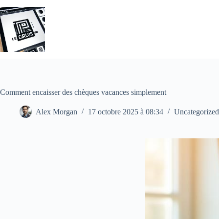
Passer
au
contenu
Comment encaisser des chèques vacances simplement
Alex Morgan
17 octobre 2025 à 08:34
Uncategorized