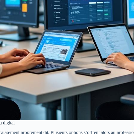
 digital
issement proprement dit. Plusieurs options s’offrent alors au profession