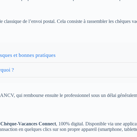
e classique de l’envoi postal. Cela consiste à rassembler les chèques vac
isques et bonnes pratiques
rquoi ?
r l’ANCV, qui rembourse ensuite le professionnel sous un délai généralem
t
Chèque-Vacances Connect
, 100% digital. Disponible via une applicat
transaction en quelques clics sur son propre appareil (smartphone, tablett