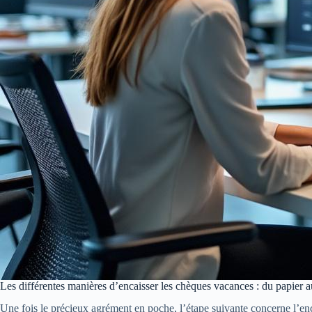
Les différentes manières d’encaisser les chèques vacances : du papier au
Une fois le précieux agrément en poche, l’étape suivante concerne l’enca