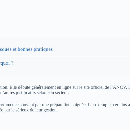
isques et bonnes pratiques
rquoi ?
tion. Elle débute généralement en ligne sur le site officiel de l’ANCV. L
’autres justificatifs selon son secteur.
e commence souvent par une préparation soignée. Par exemple, certains
rée par le sérieux de leur gestion.