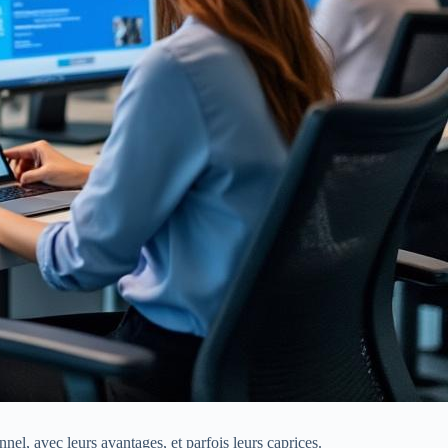
nel, avec leurs avantages, et parfois leurs caprices.