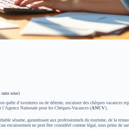
 sans souci
tes en quête d’aventures ou de détente, encaisser des chèques vacances 
 par l’Agence Nationale pour les Chèques-Vacances (
ANCV
).
table sésame, garantissant aux professionnels du tourisme, de la restaura
cun encaissement ne peut être considéré comme légal, sous peine de san