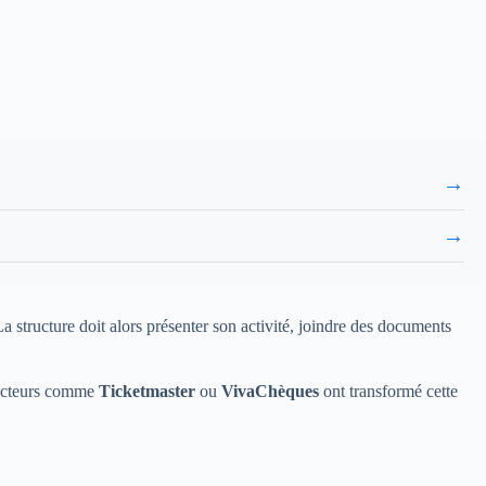
→
→
a structure doit alors présenter son activité, joindre des documents
 acteurs comme
Ticketmaster
ou
VivaChèques
ont transformé cette