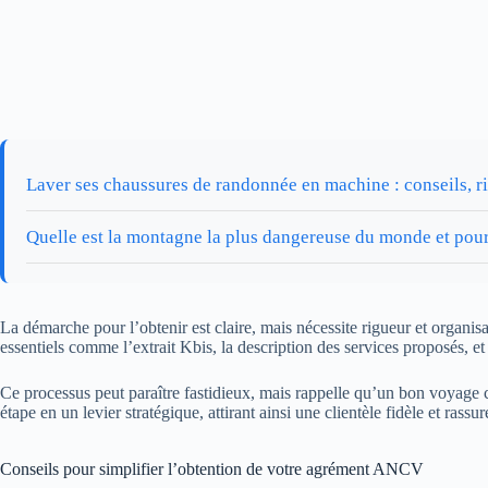
Laver ses chaussures de randonnée en machine : conseils, r
Quelle est la montagne la plus dangereuse du monde et pou
La démarche pour l’obtenir est claire, mais nécessite rigueur et organisa
essentiels comme l’extrait Kbis, la description des services proposés, et d
Ce processus peut paraître fastidieux, mais rappelle qu’un bon voyag
étape en un levier stratégique, attirant ainsi une clientèle fidèle et rassu
Conseils pour simplifier l’obtention de votre agrément ANCV