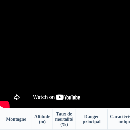
Taux de
Altitude
Danger
Caractéri
Montagne
mortalité
(m)
principal
uniqu
(%)