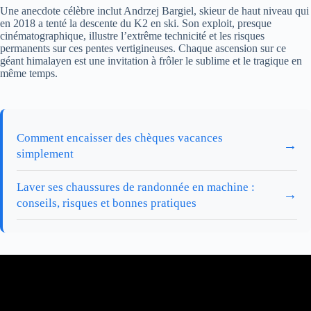
Une anecdote célèbre inclut Andrzej Bargiel, skieur de haut niveau qui
en 2018 a tenté la descente du K2 en ski. Son exploit, presque
cinématographique, illustre l’extrême technicité et les risques
permanents sur ces pentes vertigineuses. Chaque ascension sur ce
géant himalayen est une invitation à frôler le sublime et le tragique en
même temps.
Comment encaisser des chèques vacances
→
simplement
Laver ses chaussures de randonnée en machine :
→
conseils, risques et bonnes pratiques