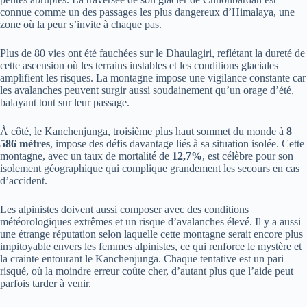
connue comme un des passages les plus dangereux d’Himalaya, une
zone où la peur s’invite à chaque pas.
Plus de 80 vies ont été fauchées sur le Dhaulagiri, reflétant la dureté de
cette ascension où les terrains instables et les conditions glaciales
amplifient les risques. La montagne impose une vigilance constante car
les avalanches peuvent surgir aussi soudainement qu’un orage d’été,
balayant tout sur leur passage.
À côté, le Kanchenjunga, troisième plus haut sommet du monde à
8
586 mètres
, impose des défis davantage liés à sa situation isolée. Cette
montagne, avec un taux de mortalité de
12,7%
, est célèbre pour son
isolement géographique qui complique grandement les secours en cas
d’accident.
Les alpinistes doivent aussi composer avec des conditions
météorologiques extrêmes et un risque d’avalanches élevé. Il y a aussi
une étrange réputation selon laquelle cette montagne serait encore plus
impitoyable envers les femmes alpinistes, ce qui renforce le mystère et
la crainte entourant le Kanchenjunga. Chaque tentative est un pari
risqué, où la moindre erreur coûte cher, d’autant plus que l’aide peut
parfois tarder à venir.