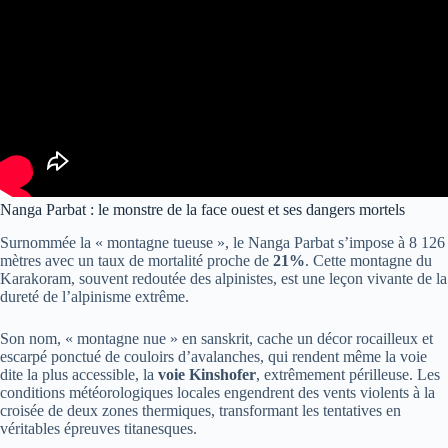
Nanga Parbat : le monstre de la face ouest et ses dangers mortels
Surnommée la « montagne tueuse », le Nanga Parbat s’impose à 8 126
mètres avec un taux de mortalité proche de
21%
. Cette montagne du
Karakoram, souvent redoutée des alpinistes, est une leçon vivante de la
dureté de l’alpinisme extrême.
Son nom, « montagne nue » en sanskrit, cache un décor rocailleux et
escarpé ponctué de couloirs d’avalanches, qui rendent même la voie
dite la plus accessible, la
voie Kinshofer
, extrêmement périlleuse. Les
conditions météorologiques locales engendrent des vents violents à la
croisée de deux zones thermiques, transformant les tentatives en
véritables épreuves titanesques.