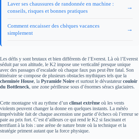
Laver ses chaussures de randonnée en machine :
→
conseils, risques et bonnes pratiques
Comment encaisser des chèques vacances
→
simplement
Les défis y sont brutaux et bien différents de l’Everest. Là où l’Everest
séduit par son altitude, le K2 impose une verticalité presque unique
avec des passages d’escalade où chaque faux pas peut être fatal. Son
itinéraire se compose de plusieurs obstacles mythiques tels que la
cheminée House
, la
Pyramide Noire
et surtout le dévastateur
couloir
du Bottleneck
, une zone périlleuse sous d’énormes séracs glaciaires.
Cette montagne vit au rythme d’un
climat extrême
où les vents
violents peuvent changer la donne en quelques instants. La météo
imprévisible fait de chaque ascension une partie d’échecs où l’erreur se
paie au prix fort. C’est d’ailleurs ce qui rend le K2 si fascinant et
terrifiant à la fois : une arène de nature brute où la technique et la
stratégie priment autant que la force physique.