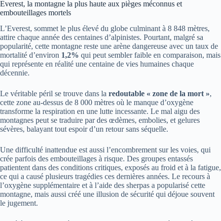
Everest, la montagne la plus haute aux pièges méconnus et
embouteillages mortels
L’Everest, sommet le plus élevé du globe culminant à 8 848 mètres,
attire chaque année des centaines d’alpinistes. Pourtant, malgré sa
popularité, cette montagne reste une arène dangereuse avec un taux de
mortalité d’environ
1,2%
qui peut sembler faible en comparaison, mais
qui représente en réalité une centaine de vies humaines chaque
décennie.
Le véritable péril se trouve dans la
redoutable « zone de la mort »
,
cette zone au-dessus de 8 000 mètres où le manque d’oxygène
transforme la respiration en une lutte incessante. Le mal aigu des
montagnes peut se traduire par des œdèmes, embolies, et gelures
sévères, balayant tout espoir d’un retour sans séquelle.
Une difficulté inattendue est aussi l’encombrement sur les voies, qui
crée parfois des embouteillages à risque. Des groupes entassés
patientent dans des conditions critiques, exposés au froid et à la fatigue,
ce qui a causé plusieurs tragédies ces dernières années. Le recours à
l’oxygène supplémentaire et à l’aide des sherpas a popularisé cette
montagne, mais aussi créé une illusion de sécurité qui déjoue souvent
le jugement.