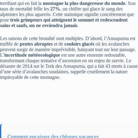
terrifiant qui en fait la
montagne la plus dangereuse du monde
. Son
taux de mortalité frôle les
27%
, un chiffre qui glace le sang des
alpinistes les plus aguerris. Cette statistique signifie concrètement que
pour
trois grimpeurs qui atteignent le sommet et redescendent
sains et saufs, un ne reviendra jamais
.
Les raisons de cette brutalité sont multiples. D’abord, l’Annapurna est
truffée de
pentes abruptes
et de
couloirs glacés
où les avalanches
peuvent surgir de manière imprévisible, balayant tout sur leur passage.
L’
incertitude météorologique
est une autre ennemie redoutable,
transformant chaque tentative d’ascension en un enjeu de survie. Le
désastre de 2014 sur le Trek des Annapurna, qui a fait 43 morts à cause
d’une série d’avalanches soudaines, rappelle cruellement la nature
impitoyable de cette montagne.
Comment encaisser des chèques vacances