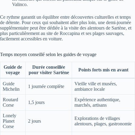
Valinco.
Ce rythme garantit un équilibre entre découvertes culturelles et temps
de détente. Pour ceux qui souhaitent aller plus loin, une demi-journée
supplémentaire peut être dédiée à la visite des alentours de Sartène, et
plus particulièrement au site de Roccapina et ses plages sauvages,
facilement accessibles en voiture.
Temps moyen conseillé selon les guides de voyage
Guide de
Durée conseillée
Points forts mis en avant
voyage
pour visiter Sartène
Guide
Vieille ville et musées,
1 journée complète
Michelin
ambiance locale
Routard
Expérience authentique,
1,5 jours
Corse
marchés, artisans
Lonely
Explorations de villages
Planet
2 jours
alentours, plages, gastronomie
Corse