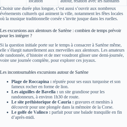
location
autour, relation avec les habitants
Choisir une durée plus longue, c’est aussi s’ouvrir aux nombreux
événements culturels qui animent la ville, notamment les fêtes locales
où la musique traditionnelle corsée s’invite jusque dans les ruelles.
Les excursions aux alentours de Sartène : combien de temps prévoir
pour les intégrer ?
Si la question initiale porte sur le temps à consacrer à Sartène même,
elle s’élargit naturellement aux merveilles aux alentours. Les amateurs
de randonnée, d’histoire et de mer voudront glisser une demi-journée,
voire une journée complète, pour explorer ces joyaux.
Les incontournables excursions autour de Sartène
Plage de Roccapina :
réputée pour ses eaux turquoise et son
fameux rocher en forme de lion.
Les aiguilles de Bavella :
un site grandiose pour les
randonneurs, à environ 1h30 de route.
Le site préhistorique de Cauria :
gravures et menhirs à
découvrir pour une plongée dans la mémoire de la Corse.
Le golfe de Valinco :
parfait pour une balade tranquille en fin
d’après-midi.