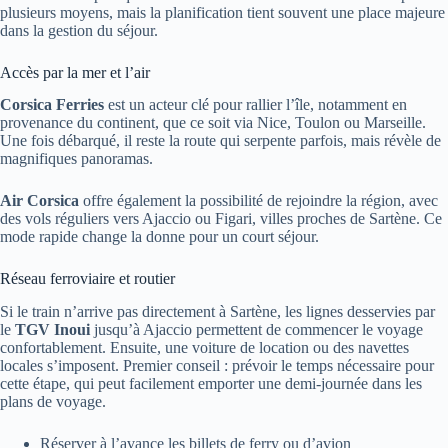
plusieurs moyens, mais la planification tient souvent une place majeure
dans la gestion du séjour.
Accès par la mer et l’air
Corsica Ferries
est un acteur clé pour rallier l’île, notamment en
provenance du continent, que ce soit via Nice, Toulon ou Marseille.
Une fois débarqué, il reste la route qui serpente parfois, mais révèle de
magnifiques panoramas.
Air Corsica
offre également la possibilité de rejoindre la région, avec
des vols réguliers vers Ajaccio ou Figari, villes proches de Sartène. Ce
mode rapide change la donne pour un court séjour.
Réseau ferroviaire et routier
Si le train n’arrive pas directement à Sartène, les lignes desservies par
le
TGV Inoui
jusqu’à Ajaccio permettent de commencer le voyage
confortablement. Ensuite, une voiture de location ou des navettes
locales s’imposent. Premier conseil : prévoir le temps nécessaire pour
cette étape, qui peut facilement emporter une demi-journée dans les
plans de voyage.
Réserver à l’avance les billets de ferry ou d’avion