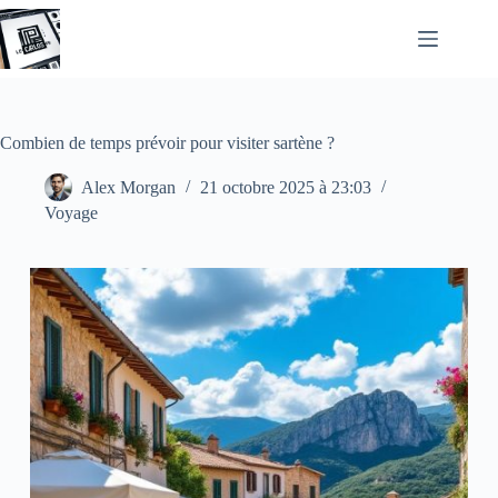
Passer
au
contenu
Combien de temps prévoir pour visiter sartène ?
Alex Morgan
21 octobre 2025 à 23:03
Voyage