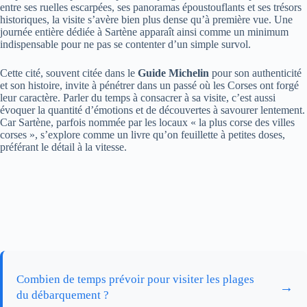
entre ses ruelles escarpées, ses panoramas époustouflants et ses trésors
historiques, la visite s’avère bien plus dense qu’à première vue. Une
journée entière dédiée à Sartène apparaît ainsi comme un minimum
indispensable pour ne pas se contenter d’un simple survol.
Cette cité, souvent citée dans le
Guide Michelin
pour son authenticité
et son histoire, invite à pénétrer dans un passé où les Corses ont forgé
leur caractère. Parler du temps à consacrer à sa visite, c’est aussi
évoquer la quantité d’émotions et de découvertes à savourer lentement.
Car Sartène, parfois nommée par les locaux « la plus corse des villes
corses », s’explore comme un livre qu’on feuillette à petites doses,
préférant le détail à la vitesse.
Combien de temps prévoir pour visiter les plages
→
du débarquement ?