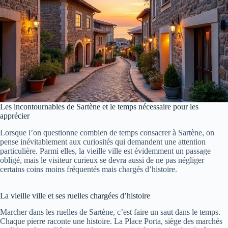
Les incontournables de Sartène et le temps nécessaire pour les
apprécier
Lorsque l’on questionne combien de temps consacrer à Sartène, on
pense inévitablement aux curiosités qui demandent une attention
particulière. Parmi elles, la vieille ville est évidemment un passage
obligé, mais le visiteur curieux se devra aussi de ne pas négliger
certains coins moins fréquentés mais chargés d’histoire.
La vieille ville et ses ruelles chargées d’histoire
Marcher dans les ruelles de Sartène, c’est faire un saut dans le temps.
Chaque pierre raconte une histoire. La Place Porta, siège des marchés