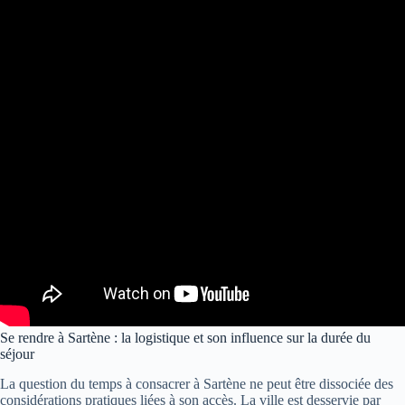
Se rendre à Sartène : la logistique et son influence sur la durée du
séjour
La question du temps à consacrer à Sartène ne peut être dissociée des
considérations pratiques liées à son accès. La ville est desservie par