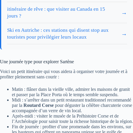
itinéraire de rêve : que visiter au Canada en 15
→
jours ?
Ski en Autriche : ces stations qui disent stop aux
→
touristes pour privilégier leurs locaux
Une journée type pour explorer Sartène
Voici un petit itinéraire qui vous aidera à organiser votre journée et à
profiter pleinement sans courir :
Matin : flâner dans la vieille ville, admirer les maisons de granit
et passer par la Place Porta où le temps semble suspendu.
Midi : s’arrêter dans un petit restaurant traditionnel recommandé
par la
Routard Corse
pour déguster la célèbre charcuterie corse
accompagnée d’un verre de vin local.
Après-midi : visiter le musée de la Préhistoire Corse et de
l’Archéologie pour saisir toute la richesse historique de la région.
Fin de journée : profiter d’une promenade dans les environs, sur
les hauteurs qui offrent un panorama unique sur le golfe de