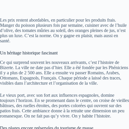
Les prix restent abordables, en particulier pour les produits frais.
Manger du poisson plusieurs fois par semaine, cuisiner avec de l’huile
d’olive, des tomates mûries au soleil, des oranges pleines de jus, n’est
plus un luxe. C’est la norme. On y gagne en plaisir, mais aussi en
santé.
Un héritage historique fascinant
Ce qui surprend souvent les nouveaux arrivants, c’est l’histoire de
Bizerte. La ville ne date pas d’hier. Elle a été fondée par les Phéniciens
il y a plus de 2 500 ans. Elle a ensuite vu passer Romains, Arabes,
Ottomans, Espagnols, Français. Chaque période a laissé des traces,
visibles dans l’architecture et l’organisation de la ville.
Le vieux port, avec son fort aux influences espagnoles, domine
toujours l’horizon. En se promenant dans le centre, on croise de vieilles
bâtisses, des ruelles étroites, des portes colorées qui ouvrent sur des
patios frais. Cette ambiance donne à la retraite une dimension un peu
romanesque. On ne fait pas qu’y vivre. On y habite l’histoire.
Des plages encore préservées du tourisme de masse