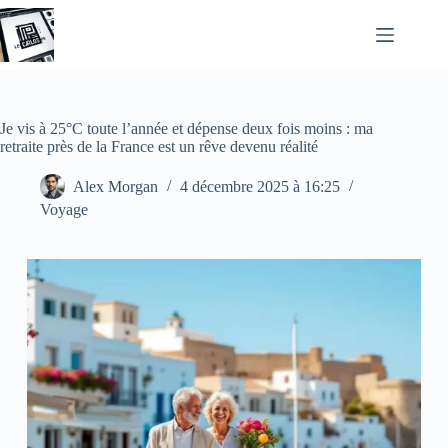
Passer
au
contenu
Je vis à 25°C toute l’année et dépense deux fois moins : ma
retraite près de la France est un rêve devenu réalité
Alex Morgan
4 décembre 2025 à 16:25
Voyage