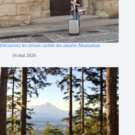
Découvrez les trésors cachés des musées Montauban
16 mai 2026