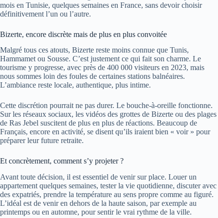
mois en Tunisie, quelques semaines en France, sans devoir choisir
définitivement l’un ou l’autre.
Bizerte, encore discrète mais de plus en plus convoitée
Malgré tous ces atouts, Bizerte reste moins connue que Tunis,
Hammamet ou Sousse. C’est justement ce qui fait son charme. Le
tourisme y progresse, avec près de 400 000 visiteurs en 2023, mais
nous sommes loin des foules de certaines stations balnéaires.
L’ambiance reste locale, authentique, plus intime.
Cette discrétion pourrait ne pas durer. Le bouche-à-oreille fonctionne.
Sur les réseaux sociaux, les vidéos des grottes de Bizerte ou des plages
de Ras Jebel suscitent de plus en plus de réactions. Beaucoup de
Français, encore en activité, se disent qu’ils iraient bien « voir » pour
préparer leur future retraite.
Et concrètement, comment s’y projeter ?
Avant toute décision, il est essentiel de venir sur place. Louer un
appartement quelques semaines, tester la vie quotidienne, discuter avec
des expatriés, prendre la température au sens propre comme au figuré.
L’idéal est de venir en dehors de la haute saison, par exemple au
printemps ou en automne, pour sentir le vrai rythme de la ville.