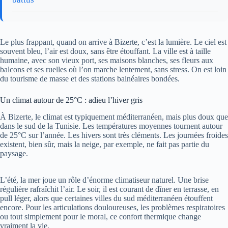
Le plus frappant, quand on arrive à Bizerte, c’est la lumière. Le ciel est
souvent bleu, l’air est doux, sans être étouffant. La ville est à taille
humaine, avec son vieux port, ses maisons blanches, ses fleurs aux
balcons et ses ruelles où l’on marche lentement, sans stress. On est loin
du tourisme de masse et des stations balnéaires bondées.
Un climat autour de 25°C : adieu l’hiver gris
À Bizerte, le climat est typiquement méditerranéen, mais plus doux que
dans le sud de la Tunisie. Les températures moyennes tournent autour
de 25°C sur l’année. Les hivers sont très cléments. Les journées froides
existent, bien sûr, mais la neige, par exemple, ne fait pas partie du
paysage.
L’été, la mer joue un rôle d’énorme climatiseur naturel. Une brise
régulière rafraîchit l’air. Le soir, il est courant de dîner en terrasse, en
pull léger, alors que certaines villes du sud méditerranéen étouffent
encore. Pour les articulations douloureuses, les problèmes respiratoires
ou tout simplement pour le moral, ce confort thermique change
vraiment la vie.