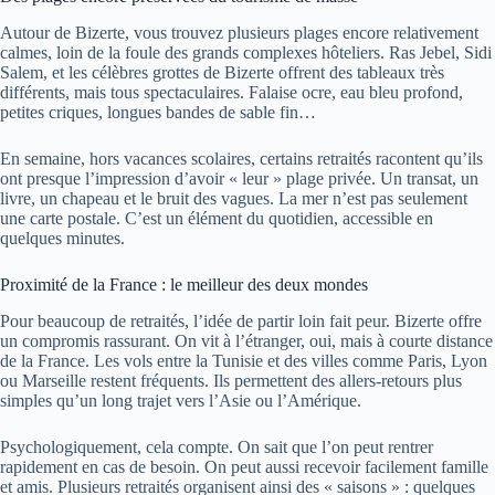
Autour de Bizerte, vous trouvez plusieurs plages encore relativement
calmes, loin de la foule des grands complexes hôteliers. Ras Jebel, Sidi
Salem, et les célèbres grottes de Bizerte offrent des tableaux très
différents, mais tous spectaculaires. Falaise ocre, eau bleu profond,
petites criques, longues bandes de sable fin…
En semaine, hors vacances scolaires, certains retraités racontent qu’ils
ont presque l’impression d’avoir « leur » plage privée. Un transat, un
livre, un chapeau et le bruit des vagues. La mer n’est pas seulement
une carte postale. C’est un élément du quotidien, accessible en
quelques minutes.
Proximité de la France : le meilleur des deux mondes
Pour beaucoup de retraités, l’idée de partir loin fait peur. Bizerte offre
un compromis rassurant. On vit à l’étranger, oui, mais à courte distance
de la France. Les vols entre la Tunisie et des villes comme Paris, Lyon
ou Marseille restent fréquents. Ils permettent des allers-retours plus
simples qu’un long trajet vers l’Asie ou l’Amérique.
Psychologiquement, cela compte. On sait que l’on peut rentrer
rapidement en cas de besoin. On peut aussi recevoir facilement famille
et amis. Plusieurs retraités organisent ainsi des « saisons » : quelques