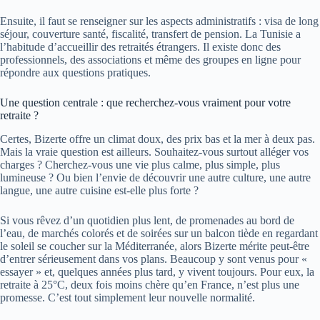
Ensuite, il faut se renseigner sur les aspects administratifs : visa de long
séjour, couverture santé, fiscalité, transfert de pension. La Tunisie a
l’habitude d’accueillir des retraités étrangers. Il existe donc des
professionnels, des associations et même des groupes en ligne pour
répondre aux questions pratiques.
Une question centrale : que recherchez-vous vraiment pour votre
retraite ?
Certes, Bizerte offre un climat doux, des prix bas et la mer à deux pas.
Mais la vraie question est ailleurs. Souhaitez-vous surtout alléger vos
charges ? Cherchez-vous une vie plus calme, plus simple, plus
lumineuse ? Ou bien l’envie de découvrir une autre culture, une autre
langue, une autre cuisine est-elle plus forte ?
Si vous rêvez d’un quotidien plus lent, de promenades au bord de
l’eau, de marchés colorés et de soirées sur un balcon tiède en regardant
le soleil se coucher sur la Méditerranée, alors Bizerte mérite peut-être
d’entrer sérieusement dans vos plans. Beaucoup y sont venus pour «
essayer » et, quelques années plus tard, y vivent toujours. Pour eux, la
retraite à 25°C, deux fois moins chère qu’en France, n’est plus une
promesse. C’est tout simplement leur nouvelle normalité.