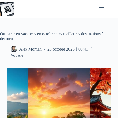
Passer
au
contenu
Où partir en vacances en octobre : les meilleures destinations à
découvrir
Alex Morgan
23 octobre 2025 à 08:41
Voyage