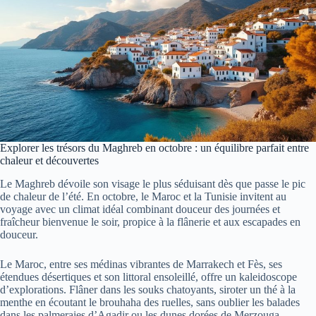
Explorer les trésors du Maghreb en octobre : un équilibre parfait entre
chaleur et découvertes
Le Maghreb dévoile son visage le plus séduisant dès que passe le pic
de chaleur de l’été. En octobre, le Maroc et la Tunisie invitent au
voyage avec un climat idéal combinant douceur des journées et
fraîcheur bienvenue le soir, propice à la flânerie et aux escapades en
douceur.
Le Maroc, entre ses médinas vibrantes de Marrakech et Fès, ses
étendues désertiques et son littoral ensoleillé, offre un kaleidoscope
d’explorations. Flâner dans les souks chatoyants, siroter un thé à la
menthe en écoutant le brouhaha des ruelles, sans oublier les balades
dans les palmeraies d’Agadir ou les dunes dorées de Merzouga,