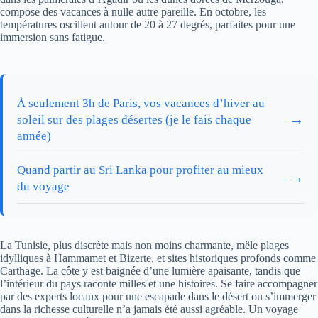
compose des vacances à nulle autre pareille. En octobre, les
températures oscillent autour de 20 à 27 degrés, parfaites pour une
immersion sans fatigue.
À seulement 3h de Paris, vos vacances d’hiver au
→
soleil sur des plages désertes (je le fais chaque
année)
Quand partir au Sri Lanka pour profiter au mieux
→
du voyage
La Tunisie, plus discrète mais non moins charmante, mêle plages
idylliques à Hammamet et Bizerte, et sites historiques profonds comme
Carthage. La côte y est baignée d’une lumière apaisante, tandis que
l’intérieur du pays raconte milles et une histoires. Se faire accompagner
par des experts locaux pour une escapade dans le désert ou s’immerger
dans la richesse culturelle n’a jamais été aussi agréable. Un voyage