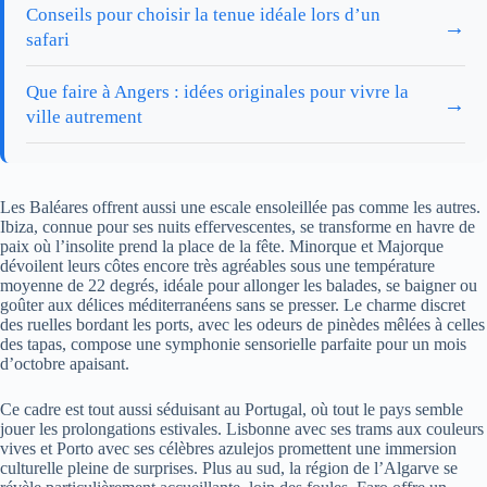
Conseils pour choisir la tenue idéale lors d’un
→
safari
Que faire à Angers : idées originales pour vivre la
→
ville autrement
Les Baléares offrent aussi une escale ensoleillée pas comme les autres.
Ibiza, connue pour ses nuits effervescentes, se transforme en havre de
paix où l’insolite prend la place de la fête. Minorque et Majorque
dévoilent leurs côtes encore très agréables sous une température
moyenne de 22 degrés, idéale pour allonger les balades, se baigner ou
goûter aux délices méditerranéens sans se presser. Le charme discret
des ruelles bordant les ports, avec les odeurs de pinèdes mêlées à celles
des tapas, compose une symphonie sensorielle parfaite pour un mois
d’octobre apaisant.
Ce cadre est tout aussi séduisant au Portugal, où tout le pays semble
jouer les prolongations estivales. Lisbonne avec ses trams aux couleurs
vives et Porto avec ses célèbres azulejos promettent une immersion
culturelle pleine de surprises. Plus au sud, la région de l’Algarve se