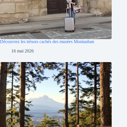
Découvrez les trésors cachés des musées Montauban
16 mai 2026