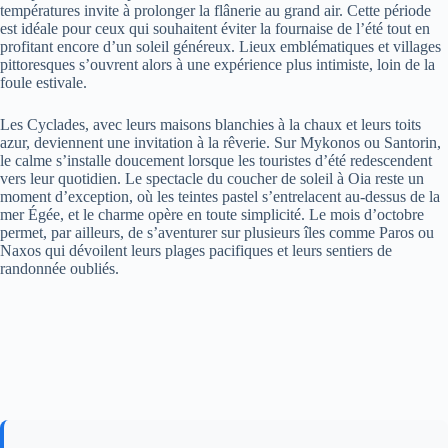
températures invite à prolonger la flânerie au grand air. Cette période
est idéale pour ceux qui souhaitent éviter la fournaise de l’été tout en
profitant encore d’un soleil généreux. Lieux emblématiques et villages
pittoresques s’ouvrent alors à une expérience plus intimiste, loin de la
foule estivale.
Les Cyclades, avec leurs maisons blanchies à la chaux et leurs toits
azur, deviennent une invitation à la rêverie. Sur Mykonos ou Santorin,
le calme s’installe doucement lorsque les touristes d’été redescendent
vers leur quotidien. Le spectacle du coucher de soleil à Oia reste un
moment d’exception, où les teintes pastel s’entrelacent au-dessus de la
mer Égée, et le charme opère en toute simplicité. Le mois d’octobre
permet, par ailleurs, de s’aventurer sur plusieurs îles comme Paros ou
Naxos qui dévoilent leurs plages pacifiques et leurs sentiers de
randonnée oubliés.