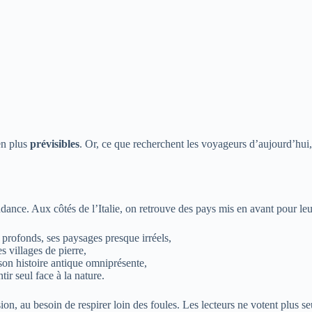
 en plus
prévisibles
. Or, ce que recherchent les voyageurs d’aujourd’hui
dance. Aux côtés de l’Italie, on retrouve des pays mis en avant pour le
profonds, ses paysages presque irréels,
 villages de pierre,
 son histoire antique omniprésente,
ir seul face à la nature.
sion, au besoin de respirer loin des foules. Les lecteurs ne votent plu