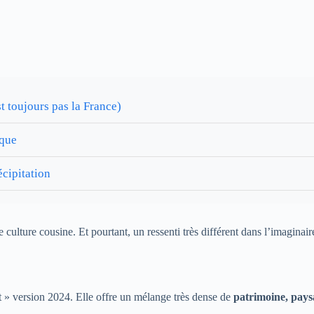
t toujours pas la France)
ique
écipitation
 culture cousine. Et pourtant, un ressenti très différent dans l’imaginai
it » version 2024. Elle offre un mélange très dense de
patrimoine, pays