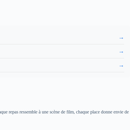
→
→
→
 chaque repas ressemble à une scène de film, chaque place donne envie de