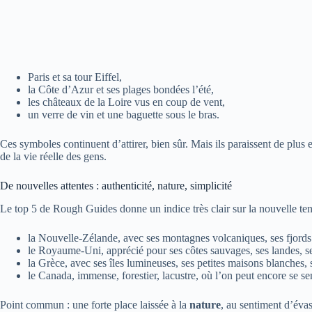
Paris et sa tour Eiffel,
la Côte d’Azur et ses plages bondées l’été,
les châteaux de la Loire vus en coup de vent,
un verre de vin et une baguette sous le bras.
Ces symboles continuent d’attirer, bien sûr. Mais ils paraissent de plus
de la vie réelle des gens.
De nouvelles attentes : authenticité, nature, simplicité
Le top 5 de Rough Guides donne un indice très clair sur la nouvelle ten
la Nouvelle-Zélande, avec ses montagnes volcaniques, ses fjords 
le Royaume-Uni, apprécié pour ses côtes sauvages, ses landes, ses
la Grèce, avec ses îles lumineuses, ses petites maisons blanches,
le Canada, immense, forestier, lacustre, où l’on peut encore se sent
Point commun : une forte place laissée à la
nature
, au sentiment d’éva