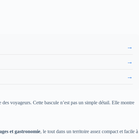
→
→
→
re des voyageurs. Cette bascule n’est pas un simple détail. Elle montre
ages et gastronomie
, le tout dans un territoire assez compact et facile à