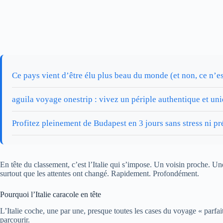
Ce pays vient d’être élu plus beau du monde (et non, ce n’es
aguila voyage onestrip : vivez un périple authentique et un
Profitez pleinement de Budapest en 3 jours sans stress ni pr
En tête du classement, c’est l’Italie qui s’impose. Un voisin proche. Une
surtout que les attentes ont changé. Rapidement. Profondément.
Pourquoi l’Italie caracole en tête
L’Italie coche, une par une, presque toutes les cases du voyage « parfa
parcourir.