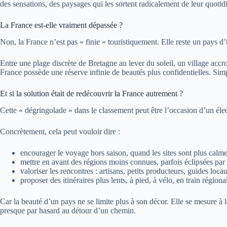
des sensations, des paysages qui les sortent radicalement de leur quotid
La France est-elle vraiment dépassée ?
Non, la France n’est pas « finie » touristiquement. Elle reste un pays d’u
Entre une plage discrète de Bretagne au lever du soleil, un village acc
France possède une réserve infinie de beautés plus confidentielles. Sim
Et si la solution était de redécouvrir la France autrement ?
Cette « dégringolade » dans le classement peut être l’occasion d’un élect
Concrètement, cela peut vouloir dire :
encourager le voyage hors saison, quand les sites sont plus calme
mettre en avant des régions moins connues, parfois éclipsées par
valoriser les rencontres : artisans, petits producteurs, guides loca
proposer des itinéraires plus lents, à pied, à vélo, en train régiona
Car la beauté d’un pays ne se limite plus à son décor. Elle se mesure à 
presque par hasard au détour d’un chemin.