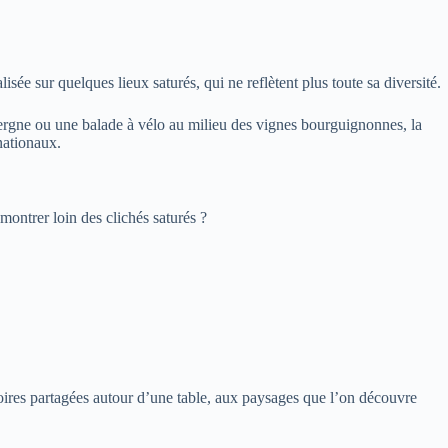
sée sur quelques lieux saturés, qui ne reflètent plus toute sa diversité.
vergne ou une balade à vélo au milieu des vignes bourguignonnes, la
nationaux.
montrer loin des clichés saturés ?
stoires partagées autour d’une table, aux paysages que l’on découvre