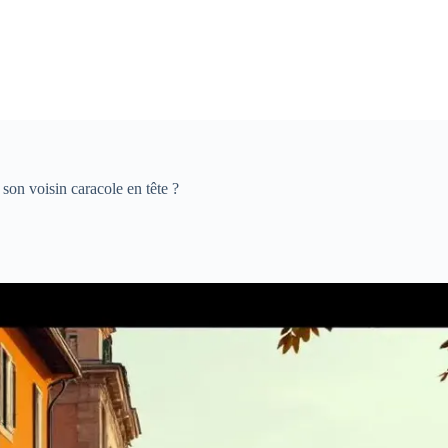
on voisin caracole en tête ?