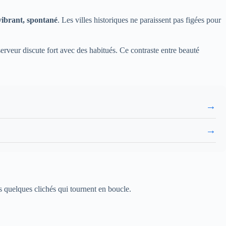
vibrant, spontané
. Les villes historiques ne paraissent pas figées pour
erveur discute fort avec des habitués. Ce contraste entre beauté
→
→
ns quelques clichés qui tournent en boucle.