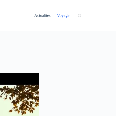
Actualités
Voyage