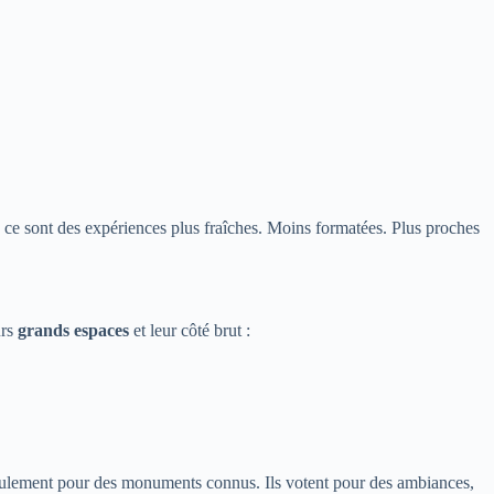
, ce sont des expériences plus fraîches. Moins formatées. Plus proches
urs
grands espaces
et leur côté brut :
s seulement pour des monuments connus. Ils votent pour des ambiances,