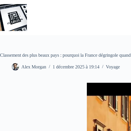
Passer
au
contenu
Classement des plus beaux pays : pourquoi la France dégringole quand s
Alex Morgan
1 décembre 2025 à 19:14
Voyage