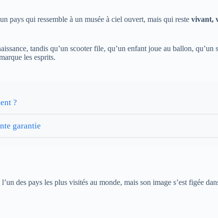
 un pays qui ressemble à un musée à ciel ouvert, mais qui reste
vivant, 
issance, tandis qu’un scooter file, qu’un enfant joue au ballon, qu’un s
marque les esprits.
ent ?
nte garantie
e l’un des pays les plus visités au monde, mais son image s’est figée da