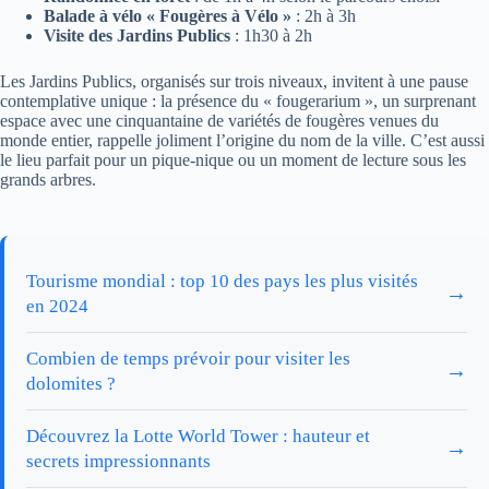
Balade à vélo « Fougères à Vélo »
: 2h à 3h
Visite des Jardins Publics
: 1h30 à 2h
Les Jardins Publics, organisés sur trois niveaux, invitent à une pause
contemplative unique : la présence du « fougerarium », un surprenant
espace avec une cinquantaine de variétés de fougères venues du
monde entier, rappelle joliment l’origine du nom de la ville. C’est aussi
le lieu parfait pour un pique-nique ou un moment de lecture sous les
grands arbres.
Tourisme mondial : top 10 des pays les plus visités
→
en 2024
Combien de temps prévoir pour visiter les
→
dolomites ?
Découvrez la Lotte World Tower : hauteur et
→
secrets impressionnants