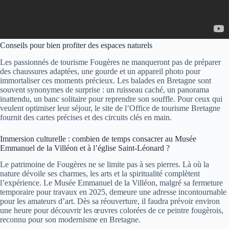
Conseils pour bien profiter des espaces naturels
Les passionnés de tourisme Fougères ne manqueront pas de préparer
des chaussures adaptées, une gourde et un appareil photo pour
immortaliser ces moments précieux. Les balades en Bretagne sont
souvent synonymes de surprise : un ruisseau caché, un panorama
inattendu, un banc solitaire pour reprendre son souffle. Pour ceux qui
veulent optimiser leur séjour, le site de l’Office de tourisme Bretagne
fournit des cartes précises et des circuits clés en main.
Immersion culturelle : combien de temps consacrer au Musée
Emmanuel de la Villéon et à l’église Saint-Léonard ?
Le patrimoine de Fougères ne se limite pas à ses pierres. Là où la
nature dévoile ses charmes, les arts et la spiritualité complètent
l’expérience. Le Musée Emmanuel de la Villéon, malgré sa fermeture
temporaire pour travaux en 2025, demeure une adresse incontournable
pour les amateurs d’art. Dès sa réouverture, il faudra prévoir environ
une heure pour découvrir les œuvres colorées de ce peintre fougèrois,
reconnu pour son modernisme en Bretagne.