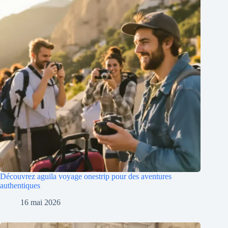
Découvrez aguila voyage onestrip pour des aventures
authentiques
16 mai 2026