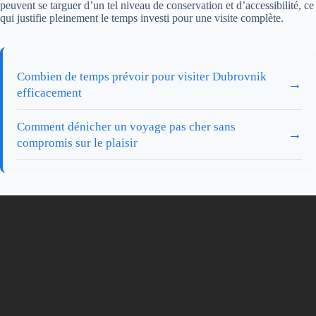
peuvent se targuer d’un tel niveau de conservation et d’accessibilité, ce
qui justifie pleinement le temps investi pour une visite complète.
Combien de temps prévoir pour visiter Dubrovnik
→
efficacement
Comment dénicher un voyage pas cher sans
→
compromis sur le plaisir