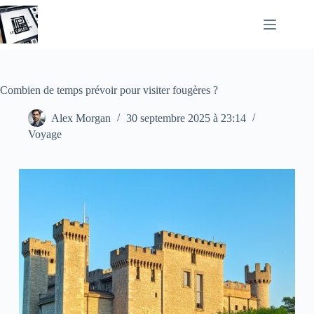
Passer
au
contenu
Combien de temps prévoir pour visiter fougères ?
Alex Morgan
30 septembre 2025 à 23:14
Voyage