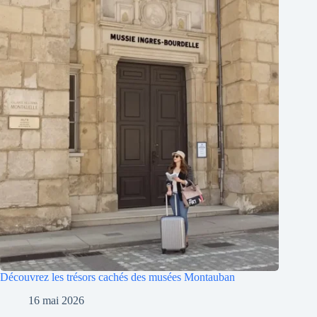
Découvrez les trésors cachés des musées Montauban
16 mai 2026