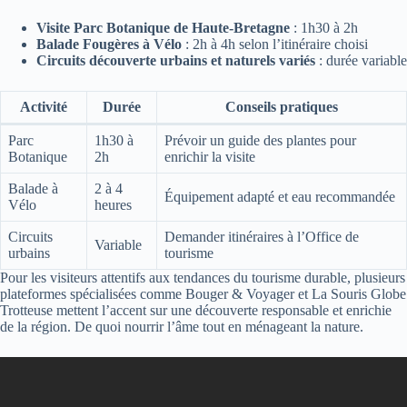
Visite Parc Botanique de Haute-Bretagne
: 1h30 à 2h
Balade Fougères à Vélo
: 2h à 4h selon l’itinéraire choisi
Circuits découverte urbains et naturels variés
: durée variable
Activité
Durée
Conseils pratiques
Parc
1h30 à
Prévoir un guide des plantes pour
Botanique
2h
enrichir la visite
Balade à
2 à 4
Équipement adapté et eau recommandée
Vélo
heures
Circuits
Demander itinéraires à l’Office de
Variable
urbains
tourisme
Pour les visiteurs attentifs aux tendances du tourisme durable, plusieurs
plateformes spécialisées comme Bouger & Voyager et La Souris Globe
Trotteuse mettent l’accent sur une découverte responsable et enrichie
de la région. De quoi nourrir l’âme tout en ménageant la nature.