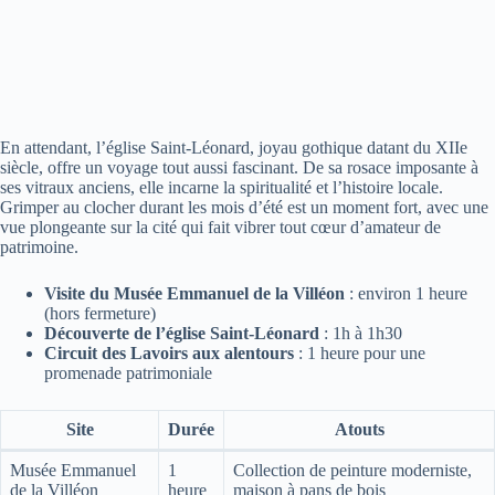
En attendant, l’église Saint-Léonard, joyau gothique datant du XIIe
siècle, offre un voyage tout aussi fascinant. De sa rosace imposante à
ses vitraux anciens, elle incarne la spiritualité et l’histoire locale.
Grimper au clocher durant les mois d’été est un moment fort, avec une
vue plongeante sur la cité qui fait vibrer tout cœur d’amateur de
patrimoine.
Visite du Musée Emmanuel de la Villéon
: environ 1 heure
(hors fermeture)
Découverte de l’église Saint-Léonard
: 1h à 1h30
Circuit des Lavoirs aux alentours
: 1 heure pour une
promenade patrimoniale
Site
Durée
Atouts
Musée Emmanuel
1
Collection de peinture moderniste,
de la Villéon
heure
maison à pans de bois