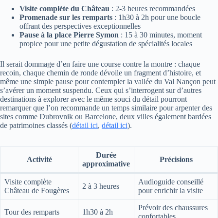
Visite complète du Château
: 2-3 heures recommandées
Promenade sur les remparts
: 1h30 à 2h pour une boucle
offrant des perspectives exceptionnelles
Pause à la place Pierre Symon
: 15 à 30 minutes, moment
propice pour une petite dégustation de spécialités locales
Il serait dommage d’en faire une course contre la montre : chaque
recoin, chaque chemin de ronde dévoile un fragment d’histoire, et
même une simple pause pour contempler la vallée du Val Nançon peut
s’avérer un moment suspendu. Ceux qui s’interrogent sur d’autres
destinations à explorer avec le même souci du détail pourront
remarquer que l’on recommande un temps similaire pour arpenter des
sites comme Dubrovnik ou Barcelone, deux villes également bardées
de patrimoines classés (
détail ici
,
détail ici
).
Durée
Activité
Précisions
approximative
Visite complète
Audioguide conseillé
2 à 3 heures
Château de Fougères
pour enrichir la visite
Prévoir des chaussures
Tour des remparts
1h30 à 2h
confortables