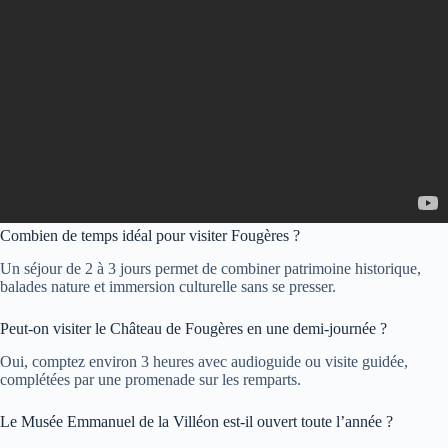
Combien de temps idéal pour visiter Fougères ?
Un séjour de 2 à 3 jours permet de combiner patrimoine historique,
balades nature et immersion culturelle sans se presser.
Peut-on visiter le Château de Fougères en une demi-journée ?
Oui, comptez environ 3 heures avec audioguide ou visite guidée,
complétées par une promenade sur les remparts.
Le Musée Emmanuel de la Villéon est-il ouvert toute l’année ?