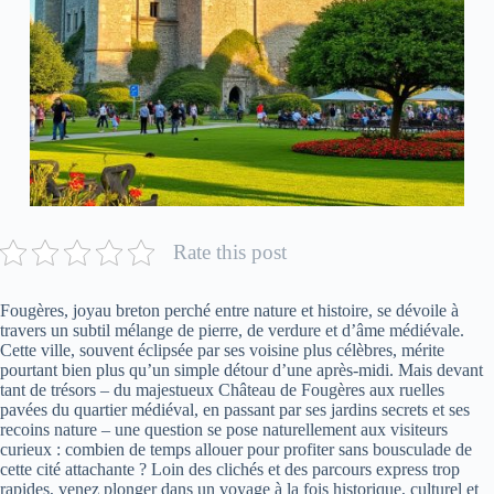
Rate this post
Fougères, joyau breton perché entre nature et histoire, se dévoile à
travers un subtil mélange de pierre, de verdure et d’âme médiévale.
Cette ville, souvent éclipsée par ses voisine plus célèbres, mérite
pourtant bien plus qu’un simple détour d’une après-midi. Mais devant
tant de trésors – du majestueux Château de Fougères aux ruelles
pavées du quartier médiéval, en passant par ses jardins secrets et ses
recoins nature – une question se pose naturellement aux visiteurs
curieux : combien de temps allouer pour profiter sans bousculade de
cette cité attachante ? Loin des clichés et des parcours express trop
rapides, venez plonger dans un voyage à la fois historique, culturel et