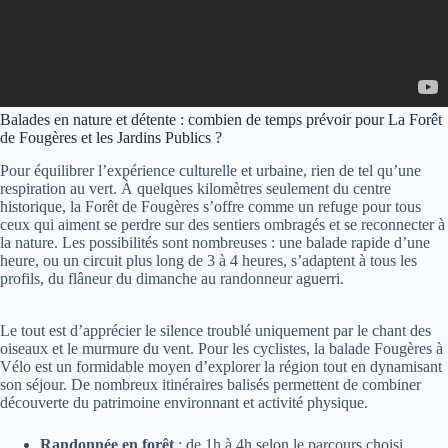
Balades en nature et détente : combien de temps prévoir pour La Forêt
de Fougères et les Jardins Publics ?
Pour équilibrer l’expérience culturelle et urbaine, rien de tel qu’une
respiration au vert. À quelques kilomètres seulement du centre
historique, la Forêt de Fougères s’offre comme un refuge pour tous
ceux qui aiment se perdre sur des sentiers ombragés et se reconnecter à
la nature. Les possibilités sont nombreuses : une balade rapide d’une
heure, ou un circuit plus long de 3 à 4 heures, s’adaptent à tous les
profils, du flâneur du dimanche au randonneur aguerri.
Le tout est d’apprécier le silence troublé uniquement par le chant des
oiseaux et le murmure du vent. Pour les cyclistes, la balade Fougères à
Vélo est un formidable moyen d’explorer la région tout en dynamisant
son séjour. De nombreux itinéraires balisés permettent de combiner
découverte du patrimoine environnant et activité physique.
Randonnée en forêt
: de 1h à 4h selon le parcours choisi