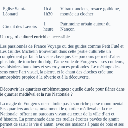
Église Saint-
1h à
Vitraux anciens, rosace gothique,
Léonard
1h30
montée au clocher
1
Patrimoine urbain autour du
Circuit des Lavoirs
heure
Nançon
Un regard culturel enrichi et accessible
Les passionnés de France Voyage ou des guides comme Petit Futé et
Les Guides Michelin trouveront dans cette partie culturelle un
complément parfait à la visite classique. Ce parcours permet d’aller
plus loin, de toucher du doigt l’âme vraie de Fougères – ses couleurs,
ses histoires humaines et ses croyances profondes. Le mélange des
sens entre l’art visuel, la pierre, et le chant des cloches crée une
atmosphère propice à la rêverie et à la découverte.
Découvrir les quartiers emblématiques : quelle durée pour flâner dans
le quartier médiéval et la rue Nationale ?
La magie de Fougères ne se limite pas à son riche passé monumental.
Ses quartiers anciens, notamment le quartier médiéval et la rue
Nationale, offrent un parcours vivant au cœur de la ville d’art et
d’histoire. La promenade dans ces ruelles étroites pavées de granit
permet de saisir la vie d’antan, avec ses maisons à pans de bois et ses