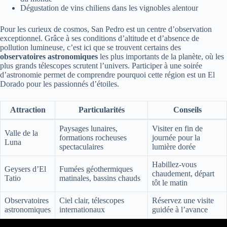
Dégustation de vins chiliens dans les vignobles alentour
Pour les curieux de cosmos, San Pedro est un centre d’observation
exceptionnel. Grâce à ses conditions d’altitude et d’absence de
pollution lumineuse, c’est ici que se trouvent certains des
observatoires astronomiques
les plus importants de la planète, où les
plus grands télescopes scrutent l’univers. Participer à une soirée
d’astronomie permet de comprendre pourquoi cette région est un El
Dorado pour les passionnés d’étoiles.
Attraction
Particularités
Conseils
Paysages lunaires,
Visiter en fin de
Valle de la
formations rocheuses
journée pour la
Luna
spectaculaires
lumière dorée
Habillez-vous
Geysers d’El
Fumées géothermiques
chaudement, départ
Tatio
matinales, bassins chauds
tôt le matin
Observatoires
Ciel clair, télescopes
Réservez une visite
astronomiques
internationaux
guidée à l’avance