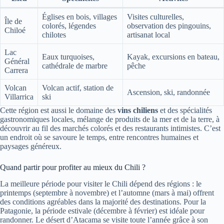
Églises en bois, villages
Visites culturelles,
Île de
colorés, légendes
observation des pingouins,
Chiloé
chilotes
artisanat local
Lac
Eaux turquoises,
Kayak, excursions en bateau,
Général
cathédrale de marbre
pêche
Carrera
Volcan
Volcan actif, station de
Ascension, ski, randonnée
Villarrica
ski
Cette région est aussi le domaine des
vins chiliens
et des spécialités
gastronomiques locales, mélange de produits de la mer et de la terre, à
découvrir au fil des marchés colorés et des restaurants intimistes. C’est
un endroit où se savoure le temps, entre rencontres humaines et
paysages généreux.
Quand partir pour profiter au mieux du Chili ?
La meilleure période pour visiter le Chili dépend des régions : le
printemps (septembre à novembre) et l’automne (mars à mai) offrent
des conditions agréables dans la majorité des destinations. Pour la
Patagonie, la période estivale (décembre à février) est idéale pour
randonner. Le désert d’Atacama se visite toute l’année grâce à son