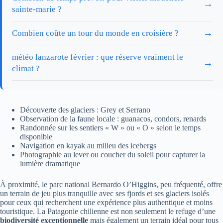
→
sainte-marie ?
→
Combien coûte un tour du monde en croisière ?
météo lanzarote février : que réserve vraiment le
→
climat ?
Découverte des glaciers : Grey et Serrano
Observation de la faune locale : guanacos, condors, renards
Randonnée sur les sentiers « W » ou « O » selon le temps
disponible
Navigation en kayak au milieu des icebergs
Photographie au lever ou coucher du soleil pour capturer la
lumière dramatique
À proximité, le parc national Bernardo O’Higgins, peu fréquenté, offre
un terrain de jeu plus tranquille avec ses fjords et ses glaciers isolés
pour ceux qui recherchent une expérience plus authentique et moins
touristique. La Patagonie chilienne est non seulement le refuge d’une
biodiversité exceptionnelle
mais également un terrain idéal pour tous