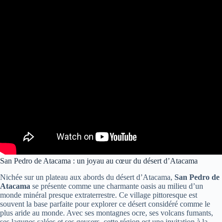
San Pedro de Atacama : un joyau au cœur du désert d’Atacama
Nichée sur un plateau aux abords du désert d’Atacama,
San Pedro de
Atacama
se présente comme une charmante oasis au milieu d’un
monde minéral presque extraterrestre. Ce village pittoresque est
souvent la base parfaite pour explorer ce désert considéré comme le
plus aride au monde. Avec ses montagnes ocre, ses volcans fumants,
ses lagunes salées et ses geysers, cette région est une invitation à la