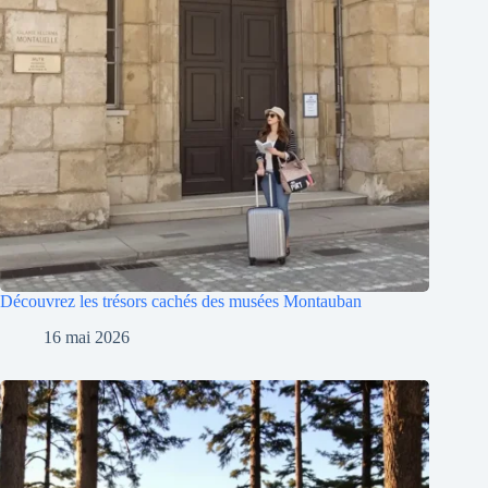
Découvrez les trésors cachés des musées Montauban
16 mai 2026