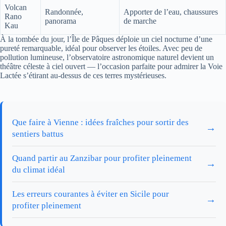
Volcan
Randonnée,
Apporter de l’eau, chaussures
Rano
panorama
de marche
Kau
À la tombée du jour, l’Île de Pâques déploie un ciel nocturne d’une
pureté remarquable, idéal pour observer les étoiles. Avec peu de
pollution lumineuse, l’observatoire astronomique naturel devient un
théâtre céleste à ciel ouvert — l’occasion parfaite pour admirer la Voie
Lactée s’étirant au-dessus de ces terres mystérieuses.
Que faire à Vienne : idées fraîches pour sortir des
→
sentiers battus
Quand partir au Zanzibar pour profiter pleinement
→
du climat idéal
Les erreurs courantes à éviter en Sicile pour
→
profiter pleinement