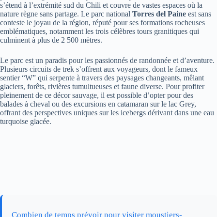
s’étend à l’extrémité sud du Chili et couvre de vastes espaces où la
nature règne sans partage. Le parc national
Torres del Paine
est sans
conteste le joyau de la région, réputé pour ses formations rocheuses
emblématiques, notamment les trois célèbres tours granitiques qui
culminent à plus de 2 500 mètres.
Le parc est un paradis pour les passionnés de randonnée et d’aventure.
Plusieurs circuits de trek s’offrent aux voyageurs, dont le fameux
sentier “W” qui serpente à travers des paysages changeants, mêlant
glaciers, forêts, rivières tumultueuses et faune diverse. Pour profiter
pleinement de ce décor sauvage, il est possible d’opter pour des
balades à cheval ou des excursions en catamaran sur le lac Grey,
offrant des perspectives uniques sur les icebergs dérivant dans une eau
turquoise glacée.
Combien de temps prévoir pour visiter moustiers-