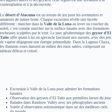
contemplation et à la découverte.
Le
désert d’Atacama
est un terrain de jeu pour les aventuriers et
amateurs de nature brute. Chaque excursion révèle une facette
différente : marcher dans la
Valle de la Luna
au lever ou coucher du
soleil, c’est comme marcher sur la surface lunaire avec des formations
rocheuses sculptées par le vent. Le parc géothermique des
geyser d’El
Tatio
offre quant à lui un spectacle fascinant aux aurores, avec des jets
de vapeur dégageant une énergie primordiale. Dans la Laguna Chaxa,
les flamants roses dansent au milieu des eaux salées, composant un
tableau délicat et coloré.
Excursion à Valle de la Luna pour admirer les formations
lunaires
Observation des geysers d’El Tatio aux premières lueurs du jour
Balades dans Rainbow Valley avec ses pétroglyphes anciens
Soirée d’observation astronomique dans un des meilleurs ciels
du monde