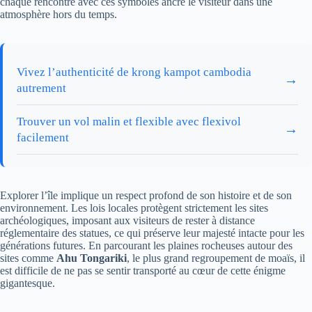
chaque rencontre avec ces symboles ancre le visiteur dans une
atmosphère hors du temps.
Vivez l’authenticité de krong kampot cambodia
→
autrement
Trouver un vol malin et flexible avec flexivol
→
facilement
Explorer l’île implique un respect profond de son histoire et de son
environnement. Les lois locales protègent strictement les sites
archéologiques, imposant aux visiteurs de rester à distance
réglementaire des statues, ce qui préserve leur majesté intacte pour les
générations futures. En parcourant les plaines rocheuses autour des
sites comme
Ahu Tongariki
, le plus grand regroupement de moaïs, il
est difficile de ne pas se sentir transporté au cœur de cette énigme
gigantesque.