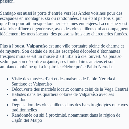
passion.
Santiago est aussi la porte d’entrée vers les Andes voisines pour des
escapades en montagne, ski ou randonnées, l’air étant parfois si pur
que l’on pourrait presque toucher les cimes enneigées. La cuisine y est
à la fois raffinée et généreuse, avec des vins chiliens qui accompagnent
idéalement les mets locaux, des poissons frais aux charcuteries fumées.
Plus à l’ouest,
Valparaíso
est une ville portuaire pleine de charme et
de mystère. Son dédale de ruelles escarpées décorées d’étonnantes
fresques murales est un musée d’art urbain à ciel ouvert. Valparaiso
séduit par son désordre organisé, ses funiculaires anciens et son
ambiance bohème qui a inspiré le célèbre poète Pablo Neruda.
Visite des musées d’art et des maisons de Pablo Neruda à
Santiago et Valparaíso
Découverte des marchés locaux comme celui de la Vega Central
Balades dans les quartiers colorés de Valparaíso avec ses
miradors
Dégustation des vins chiliens dans des bars troglodytes ou caves
traditionnelles
Randonnée ou ski à proximité, notamment dans la région de
Cajón del Maipo