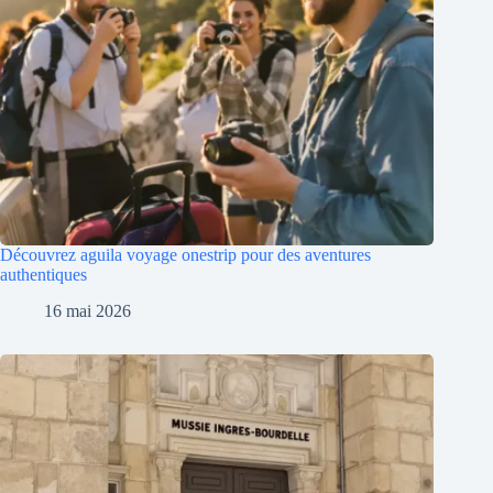
Découvrez aguila voyage onestrip pour des aventures
authentiques
16 mai 2026