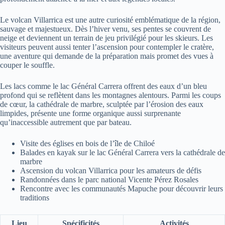
Le volcan Villarrica est une autre curiosité emblématique de la région,
sauvage et majestueux. Dès l’hiver venu, ses pentes se couvrent de
neige et deviennent un terrain de jeu privilégié pour les skieurs. Les
visiteurs peuvent aussi tenter l’ascension pour contempler le cratère,
une aventure qui demande de la préparation mais promet des vues à
couper le souffle.
Les lacs comme le lac Général Carrera offrent des eaux d’un bleu
profond qui se reflètent dans les montagnes alentours. Parmi les coups
de cœur, la cathédrale de marbre, sculptée par l’érosion des eaux
limpides, présente une forme organique aussi surprenante
qu’inaccessible autrement que par bateau.
Visite des églises en bois de l’île de Chiloé
Balades en kayak sur le lac Général Carrera vers la cathédrale de
marbre
Ascension du volcan Villarrica pour les amateurs de défis
Randonnées dans le parc national Vicente Pérez Rosales
Rencontre avec les communautés Mapuche pour découvrir leurs
traditions
Lieu
Spécificités
Activités