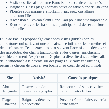
Visite des sites ahu comme Rano Raraku, carrière des moaïs
Baignade sur les plages paradisiaques de sable blanc d’Anakena
Plongée sous-marine et snorkeling aux eaux cristallines
entourant l’île
Ascension du volcan éteint Rano Kau pour une vue imprenable
Rencontres avec les habitants et participation à des excursions
culturelles
L’Île de Pâques propose également des visites guidées par les
autochtones qui partagent une connaissance intime de leurs mythes et
de leur histoire. Ces interactions sont souvent l’occasion de découvrir
des anecdotes, des chants traditionnels et des danses, enrichissant
considérablement l’expérience. De plus, la diversité des activités, allant
de la randonnée à la détente sur des plages aux eaux translucides,
permet à chacun de trouver son bonheur au cœur de cet écrin isolé.
Site
Activité
Conseils pratiques
Ahu
Observation des
Respecter la distance, visiter
Tongariki
moaïs, photographie
tôt pour éviter la foule
Plage
Baignade, détente,
Prévoir crème solaire, éviter la
Anakena
pique-nique
haute saison