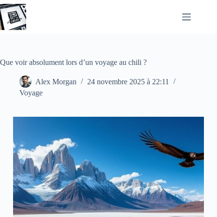
Passer
au
contenu
Que voir absolument lors d’un voyage au chili ?
Alex Morgan
24 novembre 2025 à 22:11
Voyage