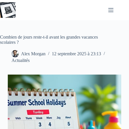
Passer
au
contenu
Combien de jours reste-t-il avant les grandes vacances
scolaires ?
Alex Morgan
12 septembre 2025 à 23:13
Actualités