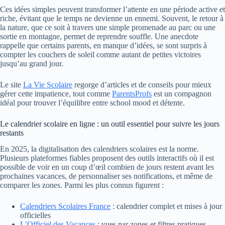
Ces idées simples peuvent transformer l’attente en une période active et
riche, évitant que le temps ne devienne un ennemi. Souvent, le retour à
la nature, que ce soit à travers une simple promenade au parc ou une
sortie en montagne, permet de reprendre souffle. Une anecdote
rappelle que certains parents, en manque d’idées, se sont surpris à
compter les couchers de soleil comme autant de petites victoires
jusqu’au grand jour.
Le site
La Vie Scolaire
regorge d’articles et de conseils pour mieux
gérer cette impatience, tout comme
ParentsProfs
est un compagnon
idéal pour trouver l’équilibre entre school mood et détente.
Le calendrier scolaire en ligne : un outil essentiel pour suivre les jours
restants
En 2025, la digitalisation des calendriers scolaires est la norme.
Plusieurs plateformes fiables proposent des outils interactifs où il est
possible de voir en un coup d’œil combien de jours restent avant les
prochaines vacances, de personnaliser ses notifications, et même de
comparer les zones. Parmi les plus connus figurent :
Calendriers Scolaires France
: calendrier complet et mises à jour
officielles
L’Officiel des Vacances
: vues par zones et filtres pratiques