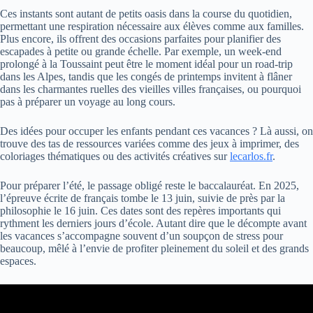
Ces instants sont autant de petits oasis dans la course du quotidien,
permettant une respiration nécessaire aux élèves comme aux familles.
Plus encore, ils offrent des occasions parfaites pour planifier des
escapades à petite ou grande échelle. Par exemple, un week-end
prolongé à la Toussaint peut être le moment idéal pour un road-trip
dans les Alpes, tandis que les congés de printemps invitent à flâner
dans les charmantes ruelles des vieilles villes françaises, ou pourquoi
pas à préparer un voyage au long cours.
Des idées pour occuper les enfants pendant ces vacances ? Là aussi, on
trouve des tas de ressources variées comme des jeux à imprimer, des
coloriages thématiques ou des activités créatives sur
lecarlos.fr
.
Pour préparer l’été, le passage obligé reste le baccalauréat. En 2025,
l’épreuve écrite de français tombe le 13 juin, suivie de près par la
philosophie le 16 juin. Ces dates sont des repères importants qui
rythment les derniers jours d’école. Autant dire que le décompte avant
les vacances s’accompagne souvent d’un soupçon de stress pour
beaucoup, mêlé à l’envie de profiter pleinement du soleil et des grands
espaces.