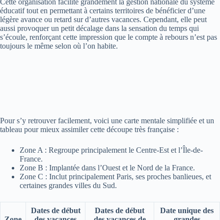
Cette organisation facilite grandement la gestion nationale du système
éducatif tout en permettant à certains territoires de bénéficier d’une
légère avance ou retard sur d’autres vacances. Cependant, elle peut
aussi provoquer un petit décalage dans la sensation du temps qui
s’écoule, renforçant cette impression que le compte à rebours n’est pas
toujours le même selon où l’on habite.
Pour s’y retrouver facilement, voici une carte mentale simplifiée et un
tableau pour mieux assimiler cette découpe très française :
Zone A : Regroupe principalement le Centre-Est et l’Île-de-
France.
Zone B : Implantée dans l’Ouest et le Nord de la France.
Zone C : Inclut principalement Paris, ses proches banlieues, et
certaines grandes villes du Sud.
Dates de début
Dates de début
Date unique des
Zone
des vacances
des vacances de
grandes