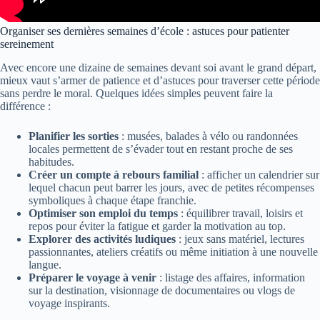
Organiser ses dernières semaines d’école : astuces pour patienter
sereinement
Avec encore une dizaine de semaines devant soi avant le grand départ,
mieux vaut s’armer de patience et d’astuces pour traverser cette période
sans perdre le moral. Quelques idées simples peuvent faire la
différence :
Planifier les sorties
: musées, balades à vélo ou randonnées
locales permettent de s’évader tout en restant proche de ses
habitudes.
Créer un compte à rebours familial
: afficher un calendrier sur
lequel chacun peut barrer les jours, avec de petites récompenses
symboliques à chaque étape franchie.
Optimiser son emploi du temps
: équilibrer travail, loisirs et
repos pour éviter la fatigue et garder la motivation au top.
Explorer des activités ludiques
: jeux sans matériel, lectures
passionnantes, ateliers créatifs ou même initiation à une nouvelle
langue.
Préparer le voyage à venir
: listage des affaires, information
sur la destination, visionnage de documentaires ou vlogs de
voyage inspirants.