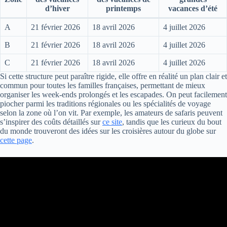
d’hiver
printemps
vacances d’été
A
21 février 2026
18 avril 2026
4 juillet 2026
B
21 février 2026
18 avril 2026
4 juillet 2026
C
21 février 2026
18 avril 2026
4 juillet 2026
Si cette structure peut paraître rigide, elle offre en réalité un plan clair et
commun pour toutes les familles françaises, permettant de mieux
organiser les week-ends prolongés et les escapades. On peut facilement
piocher parmi les traditions régionales ou les spécialités de voyage
selon la zone où l’on vit. Par exemple, les amateurs de safaris peuvent
s’inspirer des coûts détaillés sur
ce site
, tandis que les curieux du bout
du monde trouveront des idées sur les croisières autour du globe sur
cette page
.