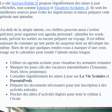
Le site
Service-Public.fr
propose régulièrement des mises à jour
officielles, tout comme
Eduscol
et
Vacances Scolaires .fr
. Ils sont les
meilleures sources pour éviter les imprécisions et mieux préparer cette
période tant attendue.
Au-delà de la simple attente, ces chiffres peuvent aussi s’avérer
précieux pour organiser son agenda personnel : planifier les week-
ends, prévoir les sorties ou encore préparer un voyage. Il est même
amusant de constater qu’une partie du suspense tient au décompte lui-
même. Rien de tel que quelques rendez-vous à marquer d’une croix
rouge sur le calendrier pour rendre l’attente moins longue.
Utiliser un agenda scolaire pour visualiser les semaines restantes
Marquer les jours clés des vacances intermédiaires (Toussaint,
Noël, hiver, printemps)
Consulter régulièrement les mises à jour sur
La Vie Scolaire
et
ParentsProfs
Préparer les documents nécessaires pour une inscription à des
activités estivales
Piocher des idées d’activités légères pour tenir le rythme à
l’école