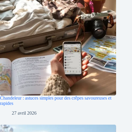
Chandeleur : astuces simples pour des crêpes savoureuses et
rapides
27 avril 2026