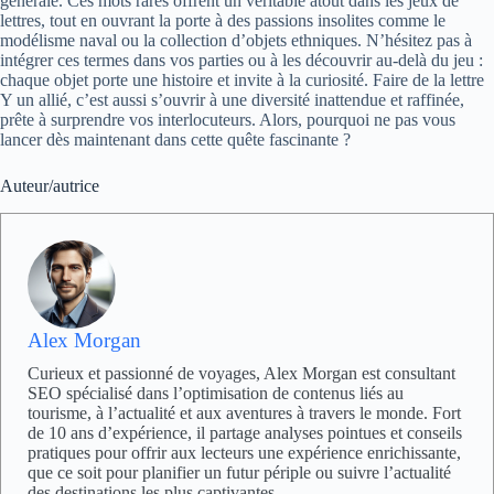
générale. Ces mots rares offrent un véritable atout dans les jeux de
lettres, tout en ouvrant la porte à des passions insolites comme le
modélisme naval ou la collection d’objets ethniques. N’hésitez pas à
intégrer ces termes dans vos parties ou à les découvrir au-delà du jeu :
chaque objet porte une histoire et invite à la curiosité. Faire de la lettre
Y un allié, c’est aussi s’ouvrir à une diversité inattendue et raffinée,
prête à surprendre vos interlocuteurs. Alors, pourquoi ne pas vous
lancer dès maintenant dans cette quête fascinante ?
Auteur/autrice
Alex Morgan
Curieux et passionné de voyages, Alex Morgan est consultant
SEO spécialisé dans l’optimisation de contenus liés au
tourisme, à l’actualité et aux aventures à travers le monde. Fort
de 10 ans d’expérience, il partage analyses pointues et conseils
pratiques pour offrir aux lecteurs une expérience enrichissante,
que ce soit pour planifier un futur périple ou suivre l’actualité
des destinations les plus captivantes.