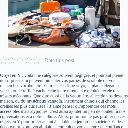
Rate this post
Objet en Y
: voilà une catégorie souvent négligée, et pourtant pleine
de surprises qui peuvent pimenter vos parties de scrabble ou vos
recherches vocabulaire. Entre le classique yoyo, la plante élégante
yucca, ou le raffiné yacht, cette lettre rarement exploitée recèle des
trésors méconnus. Que dire aussi de la yaourtière, alliée de vos desserts
maison, ou du mystérieux yángqín, instrument chinois qui charme les
oreilles les plus curieuses ? J’aime penser qu’apprendre ces mots
accessibles mais atypiques, c’est aussi ajouter un peu de couleur à nos
conversations et à notre culture. Alors, pourquoi ne pas profiter de ces
objets en Y pour briller autant à la table de jeu qu’en société ? En les
découvrant, votre vocabulaire s’enrichit et vous gagnez en confiance