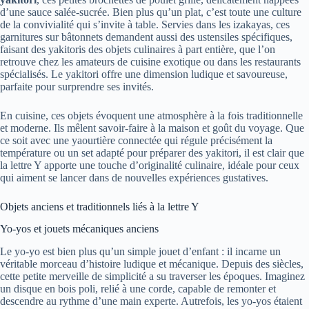
d’une sauce salée-sucrée. Bien plus qu’un plat, c’est toute une culture
de la convivialité qui s’invite à table. Servies dans les izakayas, ces
garnitures sur bâtonnets demandent aussi des ustensiles spécifiques,
faisant des yakitoris des objets culinaires à part entière, que l’on
retrouve chez les amateurs de cuisine exotique ou dans les restaurants
spécialisés. Le yakitori offre une dimension ludique et savoureuse,
parfaite pour surprendre ses invités.
En cuisine, ces objets évoquent une atmosphère à la fois traditionnelle
et moderne. Ils mêlent savoir-faire à la maison et goût du voyage. Que
ce soit avec une yaourtière connectée qui régule précisément la
température ou un set adapté pour préparer des yakitori, il est clair que
la lettre Y apporte une touche d’originalité culinaire, idéale pour ceux
qui aiment se lancer dans de nouvelles expériences gustatives.
Objets anciens et traditionnels liés à la lettre Y
Yo-yos et jouets mécaniques anciens
Le yo-yo est bien plus qu’un simple jouet d’enfant : il incarne un
véritable morceau d’histoire ludique et mécanique. Depuis des siècles,
cette petite merveille de simplicité a su traverser les époques. Imaginez
un disque en bois poli, relié à une corde, capable de remonter et
descendre au rythme d’une main experte. Autrefois, les yo-yos étaient