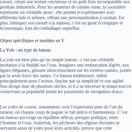
yaourt, créant une texture onctueuse et un goût frais incomparable aux
produits industriels. Pour les amateurs de cuisine saine, la yaourtière
représente un véritable atout : elle permet d’expérimenter avec
différents laits et arômes, offrant une personnalisation à souhait. En
plus, fabriquer son yaourt à la maison, c’est un geste écologique et
économique, loin des emballages superflus.
Objets spécifiques et insolites en Y
La Yole : un type de bateau
La yole est bien plus qu’un simple bateau : c’est une véritable
invitation à la fluidité sur l’eau. Imaginez une embarcation légère, aux
lignes élégantes, glissant silencieusement sur les rivières calmes, portée
par la seule force des rames. Ce bateau traditionnel, utilisé
principalement pour l’aviron, fascine par sa simplicité et son agilité.
Son design date de plusieurs siècles, et il a su traverser le temps tout en
conservant sa popularité parmi les passionnés de navigation douce.
Les yoles de course, notamment, sont l’expression pure de l’art du
rameur, où chaque coup de pagaie se fait précis et harmonieux. C’est
un bateau qui exige un équilibre délicat, presque poétique, entre
l’homme et l’eau. Autrefois, les pêcheurs des régions fluviales se
servaient aussi de yoles pour leurs activités, preuve que cette