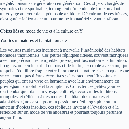
inégalé, transmis de génération en génération. Ces objets, chargés de
symboles et de spiritualité, témoignent d’une identité forte, invitant à
un voyage au cœur de la péninsule arabique. Détenir un de ces trésors,
c’est garder le lien avec un patrimoine immatériel vivant et vibrant.
Objets liés au mode de vie et à la culture en Y
Yourtes miniatures et habitat nomade
Les yourtes miniatures incarnent à merveille l’ingéniosité des habitats
nomades traditionnels. Ces petites répliques fidèles, souvent fabriquées
avec une précision remarquable, provoquent fascination et admiration.
Imaginez un cercle parfait de bois et de feutre, assemblé avec soin, qui
rappelle l’équilibre fragile entre l’homme et la nature. Ces maquettes ne
se contentent pas d’être décoratives ; elles racontent l’histoire de
peuples qui ont su vivre en harmonie avec leur environnement, en
privilégiant la mobilité et la simplicité. Collecter ces petites yourtes,
c’est embarquer dans un voyage culturel, découvrir les traditions
mongoles, et réfléchir à des modes d’habitat plus durables et
adaptables. Que ce soit pour un passionné d’ethnographie ou un
amateur d’objets insolites, ces répliques invitent à l’évasion et à la
réflexion sur un mode de vie ancestral et pourtant toujours pertinent
aujourd’hui.