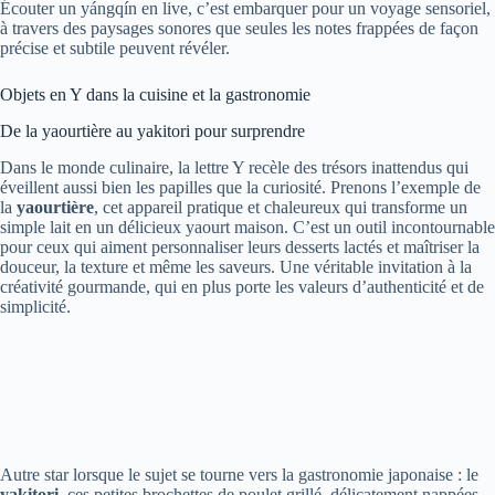
Écouter un yángqín en live, c’est embarquer pour un voyage sensoriel,
à travers des paysages sonores que seules les notes frappées de façon
précise et subtile peuvent révéler.
Objets en Y dans la cuisine et la gastronomie
De la yaourtière au yakitori pour surprendre
Dans le monde culinaire, la lettre Y recèle des trésors inattendus qui
éveillent aussi bien les papilles que la curiosité. Prenons l’exemple de
la
yaourtière
, cet appareil pratique et chaleureux qui transforme un
simple lait en un délicieux yaourt maison. C’est un outil incontournable
pour ceux qui aiment personnaliser leurs desserts lactés et maîtriser la
douceur, la texture et même les saveurs. Une véritable invitation à la
créativité gourmande, qui en plus porte les valeurs d’authenticité et de
simplicité.
Autre star lorsque le sujet se tourne vers la gastronomie japonaise : le
yakitori
, ces petites brochettes de poulet grillé, délicatement nappées