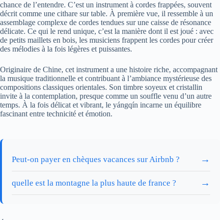
chance de l’entendre. C’est un instrument à cordes frappées, souvent
décrit comme une cithare sur table. À première vue, il ressemble à un
assemblage complexe de cordes tendues sur une caisse de résonance
délicate. Ce qui le rend unique, c’est la manière dont il est joué : avec
de petits maillets en bois, les musiciens frappent les cordes pour créer
des mélodies à la fois légères et puissantes.
Originaire de Chine, cet instrument a une histoire riche, accompagnant
la musique traditionnelle et contribuant à l’ambiance mystérieuse des
compositions classiques orientales. Son timbre soyeux et cristallin
invite à la contemplation, presque comme un souffle venu d’un autre
temps. À la fois délicat et vibrant, le yángqín incarne un équilibre
fascinant entre technicité et émotion.
→
Peut-on payer en chèques vacances sur Airbnb ?
→
quelle est la montagne la plus haute de france ?