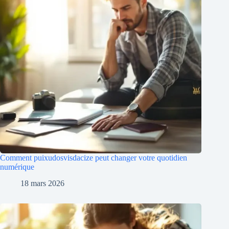
Comment puixudosvisdacize peut changer votre quotidien
numérique
18 mars 2026