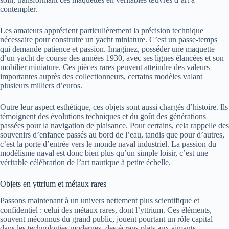
contempler.
Les amateurs apprécient particulièrement la précision technique
nécessaire pour construire un yacht miniature. C’est un passe-temps
qui demande patience et passion. Imaginez, posséder une maquette
d’un yacht de course des années 1930, avec ses lignes élancées et son
mobilier miniature. Ces pièces rares peuvent atteindre des valeurs
importantes auprès des collectionneurs, certains modèles valant
plusieurs milliers d’euros.
Outre leur aspect esthétique, ces objets sont aussi chargés d’histoire. Ils
témoignent des évolutions techniques et du goût des générations
passées pour la navigation de plaisance. Pour certains, cela rappelle des
souvenirs d’enfance passés au bord de l’eau, tandis que pour d’autres,
c’est la porte d’entrée vers le monde naval industriel. La passion du
modélisme naval est donc bien plus qu’un simple loisir, c’est une
véritable célébration de l’art nautique à petite échelle.
Objets en yttrium et métaux rares
Passons maintenant à un univers nettement plus scientifique et
confidentiel : celui des métaux rares, dont l’yttrium. Ces éléments,
souvent méconnus du grand public, jouent pourtant un rôle capital
dans les technologies modernes, des écrans plats aux aimants