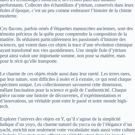
performants. Collecter des échantillons d’yttrium, conservés dans leurs
fioles d’époque, c’est un peu comme embrasser l’histoire de la chimie
moderne.
Ces flacons, parfois ornés d’étiquettes manuscrites anciennes, sont des
témoins précieux de la quête pour comprendre la composition de la
matière. Ils séduisent particulièrement les passionnés d’histoire des
sciences, qui voient dans ces objets la trace d’une révolution chimique
ayant transformé nos vies quotidiennes. Une simple fiole d’yttrium
peut ainsi valoir une importante somme, non pour sa matière, mais
pour le récit qu’elle transporte.
Le charme de ces objets réside aussi dans leur rareté. Les terres rares,
par leur nature, sont difficiles à isoler et à extraire, ce qui rend chaque
spécimen unique. Les collectionneurs savourent cette dimension,
mêlant fascination pour la science et goût de l’authenticité. Chaque
pièce raconte une histoire de découvertes, d’expérimentations et
d’innovations, un véritable pont entre le passé et notre monde high-
tech.
Explorer l’univers des objets en Y, qu’il s’agisse de la simplicité
ludique d’un yoyo, du charme naturel du yucca ou de l’élégance d’un
yacht, enrichit non seulement votre vocabulaire mais aussi votre culture