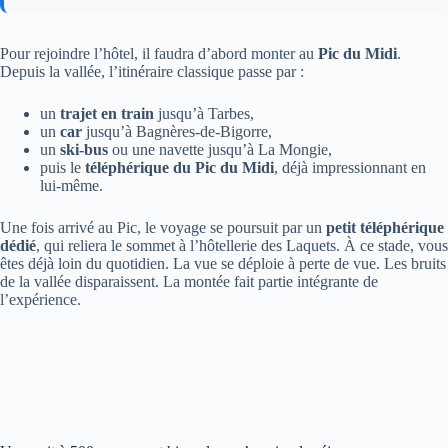
Pour rejoindre l’hôtel, il faudra d’abord monter au
Pic du Midi
.
Depuis la vallée, l’itinéraire classique passe par :
un
trajet en train
jusqu’à Tarbes,
un
car
jusqu’à Bagnères-de-Bigorre,
un
ski-bus
ou une navette jusqu’à La Mongie,
puis le
téléphérique du Pic du Midi
, déjà impressionnant en
lui-même.
Une fois arrivé au Pic, le voyage se poursuit par un
petit téléphérique
dédié
, qui reliera le sommet à l’hôtellerie des Laquets. À ce stade, vous
êtes déjà loin du quotidien. La vue se déploie à perte de vue. Les bruits
de la vallée disparaissent. La montée fait partie intégrante de
l’expérience.