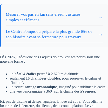
Mesurer vos pas en km sans erreur : astuces
→
simples et efficaces
Le Centre Pompidou prépare la plus grande fête de
→
son histoire avant sa fermeture pour travaux
Dès 2026, l’hôtellerie des Laquets doit rouvrir ses portes sous une
nouvelle forme :
un
hôtel 4 étoiles
perché à 2 620 m d’altitude,
seulement
16 chambres doubles
, pour préserver le calme et
l’intimité,
un
restaurant gastronomique
, imaginé pour sublimer le cadre,
une vue panoramique à 360° sur la chaîne des
Pyrénées
.
Ici, pas de piscine ni de spa tapageur. L’idée est autre. Vous offrir le
luxe rare de la
lenteur
, du silence, de la contemplation. Le vrai