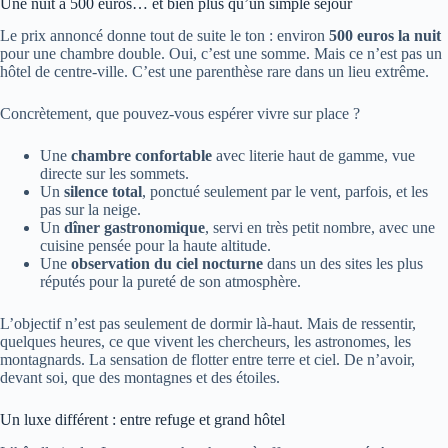
Une nuit à 500 euros… et bien plus qu’un simple séjour
Le prix annoncé donne tout de suite le ton : environ
500 euros la nuit
pour une chambre double. Oui, c’est une somme. Mais ce n’est pas un
hôtel de centre-ville. C’est une parenthèse rare dans un lieu extrême.
Concrètement, que pouvez-vous espérer vivre sur place ?
Une
chambre confortable
avec literie haut de gamme, vue
directe sur les sommets.
Un
silence total
, ponctué seulement par le vent, parfois, et les
pas sur la neige.
Un
dîner gastronomique
, servi en très petit nombre, avec une
cuisine pensée pour la haute altitude.
Une
observation du ciel nocturne
dans un des sites les plus
réputés pour la pureté de son atmosphère.
L’objectif n’est pas seulement de dormir là-haut. Mais de ressentir,
quelques heures, ce que vivent les chercheurs, les astronomes, les
montagnards. La sensation de flotter entre terre et ciel. De n’avoir,
devant soi, que des montagnes et des étoiles.
Un luxe différent : entre refuge et grand hôtel