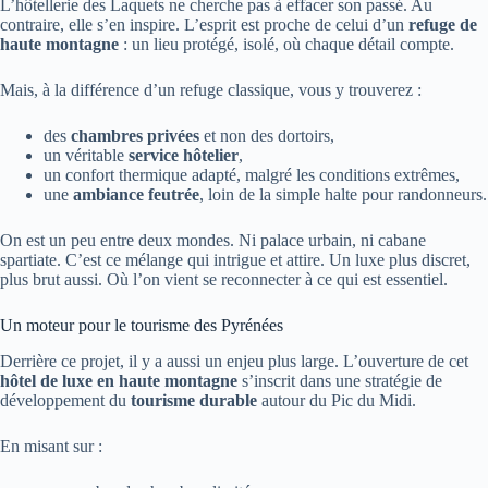
L’hôtellerie des Laquets ne cherche pas à effacer son passé. Au
contraire, elle s’en inspire. L’esprit est proche de celui d’un
refuge de
haute montagne
: un lieu protégé, isolé, où chaque détail compte.
Mais, à la différence d’un refuge classique, vous y trouverez :
des
chambres privées
et non des dortoirs,
un véritable
service hôtelier
,
un confort thermique adapté, malgré les conditions extrêmes,
une
ambiance feutrée
, loin de la simple halte pour randonneurs.
On est un peu entre deux mondes. Ni palace urbain, ni cabane
spartiate. C’est ce mélange qui intrigue et attire. Un luxe plus discret,
plus brut aussi. Où l’on vient se reconnecter à ce qui est essentiel.
Un moteur pour le tourisme des Pyrénées
Derrière ce projet, il y a aussi un enjeu plus large. L’ouverture de cet
hôtel de luxe en haute montagne
s’inscrit dans une stratégie de
développement du
tourisme durable
autour du Pic du Midi.
En misant sur :