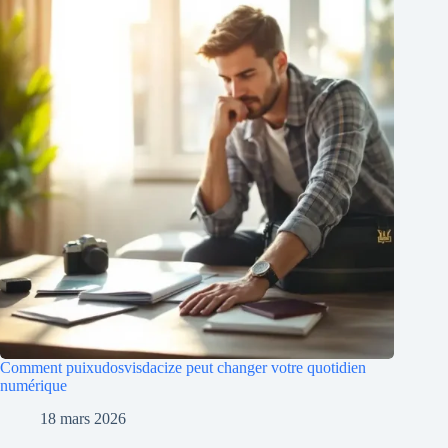
Comment puixudosvisdacize peut changer votre quotidien
numérique
18 mars 2026