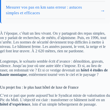
Mesurer vos pas en km sans erreur : astuces
→
simples et efficaces
À l’époque, c’était un lieu vivant. On y partageait des repas simples,
on y parlait de recherches, de météo, d’alpinisme. Puis, en 1996, tout
s’arrête. Les normes de sécurité deviennent trop difficiles à mettre à
niveau. Le bâtiment ferme. Les années passent, le vent, la neige et le
gel font leur œuvre. À 2 620 mètres, rien ne pardonne.
Longtemps, le scénario semble écrit d’avance : démolition, gravats,
silence. Jusqu’au jour où une autre idée s’impose. Et si, au lieu de
raser, on redonnait vie ? Et si ce vestige devenait un
hôtel 4 étoiles de
haute montagne
, entièrement tourné vers le ciel et le paysage ?
Un projet fou : le plus haut hôtel de luxe de France
C’est ce pari que porte aujourd’hui le Syndicat mixte de valorisation du
Pic du Midi. L’objectif est clair : transformer ce bâtiment isolé en un
hôtel d’expérience
, loin d’un simple hébergement de passage.