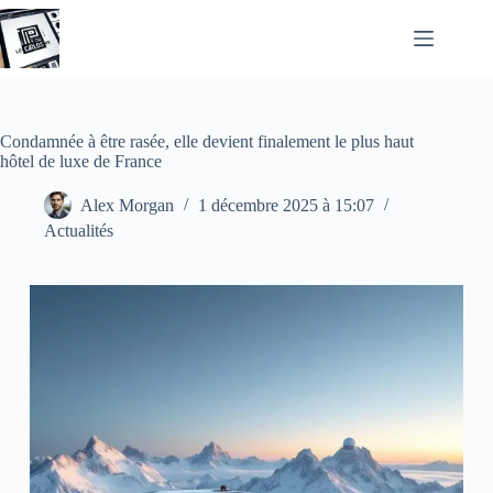
Passer
au
contenu
Condamnée à être rasée, elle devient finalement le plus haut
hôtel de luxe de France
Alex Morgan
1 décembre 2025 à 15:07
Actualités