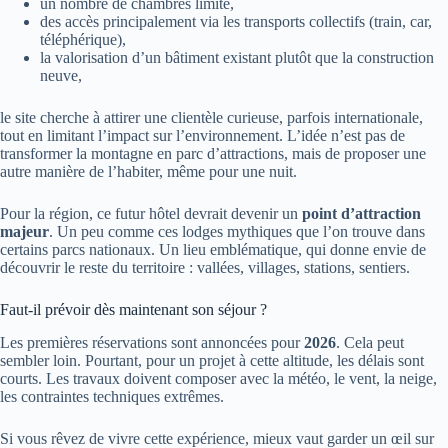
un nombre de chambres limité,
des accès principalement via les transports collectifs (train, car,
téléphérique),
la valorisation d’un bâtiment existant plutôt que la construction
neuve,
le site cherche à attirer une clientèle curieuse, parfois internationale,
tout en limitant l’impact sur l’environnement. L’idée n’est pas de
transformer la montagne en parc d’attractions, mais de proposer une
autre manière de l’habiter, même pour une nuit.
Pour la région, ce futur hôtel devrait devenir un
point d’attraction
majeur
. Un peu comme ces lodges mythiques que l’on trouve dans
certains parcs nationaux. Un lieu emblématique, qui donne envie de
découvrir le reste du territoire : vallées, villages, stations, sentiers.
Faut-il prévoir dès maintenant son séjour ?
Les premières réservations sont annoncées pour
2026
. Cela peut
sembler loin. Pourtant, pour un projet à cette altitude, les délais sont
courts. Les travaux doivent composer avec la météo, le vent, la neige,
les contraintes techniques extrêmes.
Si vous rêvez de vivre cette expérience, mieux vaut garder un œil sur