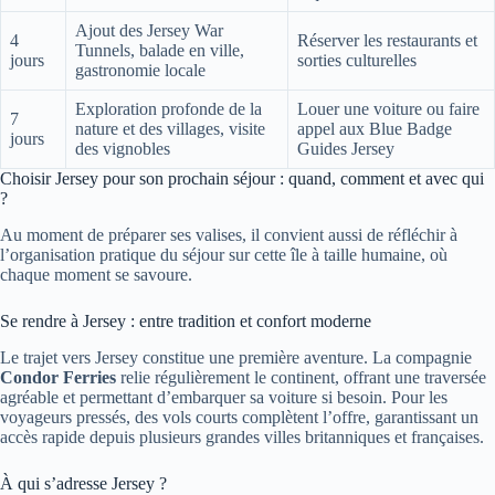
Ajout des Jersey War
4
Réserver les restaurants et
Tunnels, balade en ville,
jours
sorties culturelles
gastronomie locale
Exploration profonde de la
Louer une voiture ou faire
7
nature et des villages, visite
appel aux Blue Badge
jours
des vignobles
Guides Jersey
Choisir Jersey pour son prochain séjour : quand, comment et avec qui
?
Au moment de préparer ses valises, il convient aussi de réfléchir à
l’organisation pratique du séjour sur cette île à taille humaine, où
chaque moment se savoure.
Se rendre à Jersey : entre tradition et confort moderne
Le trajet vers Jersey constitue une première aventure. La compagnie
Condor Ferries
relie régulièrement le continent, offrant une traversée
agréable et permettant d’embarquer sa voiture si besoin. Pour les
voyageurs pressés, des vols courts complètent l’offre, garantissant un
accès rapide depuis plusieurs grandes villes britanniques et françaises.
À qui s’adresse Jersey ?