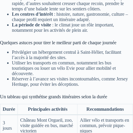
rapide, d’autres souhaitent creuser chaque recoin, prendre le
temps d’une balade lente sur les sentiers côtiers.
Les centres d’intérêt
: histoire, nature, gastronomie, culture –
chaque profil requiert un itinéraire adapté.
La période de visite
: le climat joue un rôle important,
notamment pour les activités de plein air.
Quelques astuces pour tirer le meilleur parti de chaque journée
Privilégier un hébergement central à Saint-Hélier, facilitant
l’accès à la majorité des sites.
Utiliser les transports en commun, notamment les bus
touristiques ou louer un vélo Evie pour allier mobilité et
découverte.
Réserver à l’avance ses visites incontournables, comme Jersey
Heritage, pour éviter les déceptions.
Un tableau qui synthétise grands itinéraires selon la durée
Durée
Principales activités
Recommandations
Château Mont Orgueil, zoo,
Allier vélo et transports en
3
visite guidée en bus, marché
commun, prévoir pique-
jours
victorien
niques