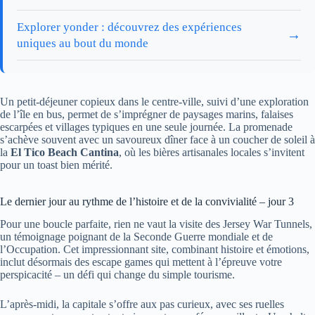
Explorer yonder : découvrez des expériences
→
uniques au bout du monde
Un petit-déjeuner copieux dans le centre-ville, suivi d’une exploration
de l’île en bus, permet de s’imprégner de paysages marins, falaises
escarpées et villages typiques en une seule journée. La promenade
s’achève souvent avec un savoureux dîner face à un coucher de soleil à
la
El Tico Beach Cantina
, où les bières artisanales locales s’invitent
pour un toast bien mérité.
Le dernier jour au rythme de l’histoire et de la convivialité – jour 3
Pour une boucle parfaite, rien ne vaut la visite des Jersey War Tunnels,
un témoignage poignant de la Seconde Guerre mondiale et de
l’Occupation. Cet impressionnant site, combinant histoire et émotions,
inclut désormais des escape games qui mettent à l’épreuve votre
perspicacité – un défi qui change du simple tourisme.
L’après-midi, la capitale s’offre aux pas curieux, avec ses ruelles