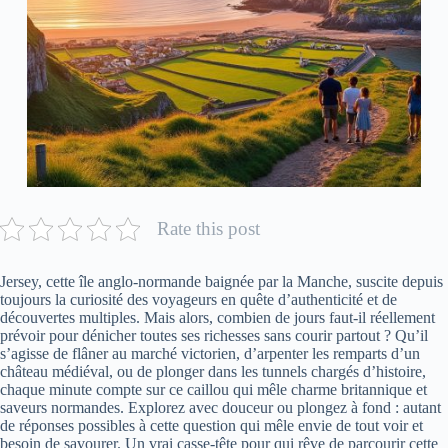
Rate this post
Jersey, cette île anglo-normande baignée par la Manche, suscite depuis
toujours la curiosité des voyageurs en quête d’authenticité et de
découvertes multiples. Mais alors, combien de jours faut-il réellement
prévoir pour dénicher toutes ses richesses sans courir partout ? Qu’il
s’agisse de flâner au marché victorien, d’arpenter les remparts d’un
château médiéval, ou de plonger dans les tunnels chargés d’histoire,
chaque minute compte sur ce caillou qui mêle charme britannique et
saveurs normandes. Explorez avec douceur ou plongez à fond : autant
de réponses possibles à cette question qui mêle envie de tout voir et
besoin de savourer. Un vrai casse-tête pour qui rêve de parcourir cette