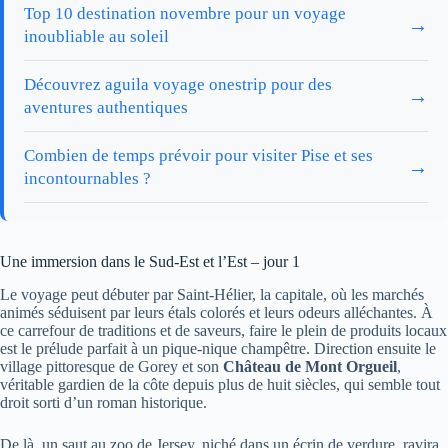
Top 10 destination novembre pour un voyage
→
inoubliable au soleil
Découvrez aguila voyage onestrip pour des
→
aventures authentiques
Combien de temps prévoir pour visiter Pise et ses
→
incontournables ?
Une immersion dans le Sud-Est et l’Est – jour 1
Le voyage peut débuter par Saint-Hélier, la capitale, où les marchés
animés séduisent par leurs étals colorés et leurs odeurs alléchantes. À
ce carrefour de traditions et de saveurs, faire le plein de produits locaux
est le prélude parfait à un pique-nique champêtre. Direction ensuite le
village pittoresque de Gorey et son
Château de Mont Orgueil
,
véritable gardien de la côte depuis plus de huit siècles, qui semble tout
droit sorti d’un roman historique.
De là, un saut au zoo de Jersey, niché dans un écrin de verdure, ravira