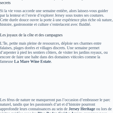
secrets
Si la vie vous accorde une semaine entière, alors laissez-vous guider
par la lenteur et l’envie d’explorer Jersey sous toutes ses coutures.
Cette durée douce ouvre la porte à une expérience plus riche où nature,
histoire, gastronomie et culture s’entrelacent avec fluidité.
Les joyaux de la côte et des campagnes
L’île, petite mais pleine de ressources, déploie ses charmes entre
falaises, plages dorées et villages discrets. Une semaine permet
d’arpenter à pied les sentiers côtiers, de visiter les jardins royaux, ou
encore de faire une halte dans des domaines viticoles comme la
fameuse
La Mare Wine Estate
.
Les férus de nature ne manqueront pas l’occasion d’embrasser le parc
naturel, tandis que les passionnés d’art et d’histoire pourront
approfondir leurs connaissances au sein de
Jersey Heritage
ou lors de