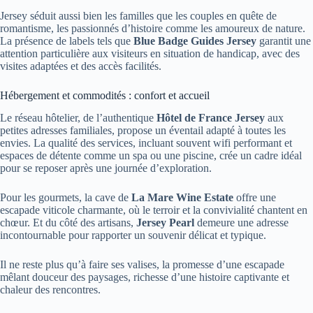
Jersey séduit aussi bien les familles que les couples en quête de
romantisme, les passionnés d’histoire comme les amoureux de nature.
La présence de labels tels que
Blue Badge Guides Jersey
garantit une
attention particulière aux visiteurs en situation de handicap, avec des
visites adaptées et des accès facilités.
Hébergement et commodités : confort et accueil
Le réseau hôtelier, de l’authentique
Hôtel de France Jersey
aux
petites adresses familiales, propose un éventail adapté à toutes les
envies. La qualité des services, incluant souvent wifi performant et
espaces de détente comme un spa ou une piscine, crée un cadre idéal
pour se reposer après une journée d’exploration.
Pour les gourmets, la cave de
La Mare Wine Estate
offre une
escapade viticole charmante, où le terroir et la convivialité chantent en
chœur. Et du côté des artisans,
Jersey Pearl
demeure une adresse
incontournable pour rapporter un souvenir délicat et typique.
Il ne reste plus qu’à faire ses valises, la promesse d’une escapade
mêlant douceur des paysages, richesse d’une histoire captivante et
chaleur des rencontres.