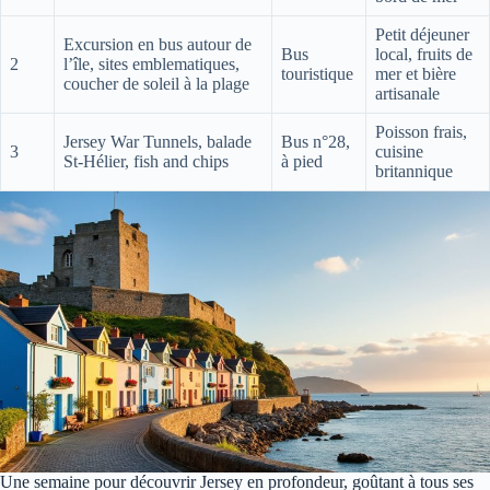
Petit déjeuner
Excursion en bus autour de
Bus
local, fruits de
2
l’île, sites emblematiques,
touristique
mer et bière
coucher de soleil à la plage
artisanale
Poisson frais,
Jersey War Tunnels, balade
Bus n°28,
3
cuisine
St-Hélier, fish and chips
à pied
britannique
Une semaine pour découvrir Jersey en profondeur, goûtant à tous ses