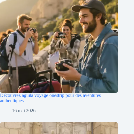
Découvrez aguila voyage onestrip pour des aventures
authentiques
16 mai 2026