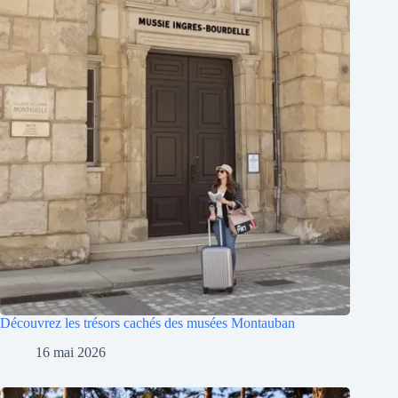
Découvrez les trésors cachés des musées Montauban
16 mai 2026