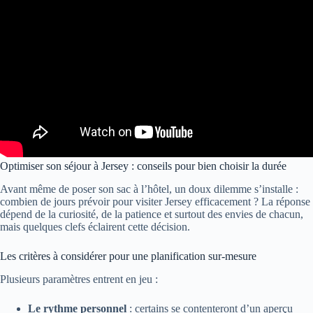
Optimiser son séjour à Jersey : conseils pour bien choisir la durée
Avant même de poser son sac à l’hôtel, un doux dilemme s’installe :
combien de jours prévoir pour visiter Jersey efficacement ? La réponse
dépend de la curiosité, de la patience et surtout des envies de chacun,
mais quelques clefs éclairent cette décision.
Les critères à considérer pour une planification sur-mesure
Plusieurs paramètres entrent en jeu :
Le rythme personnel
: certains se contenteront d’un aperçu