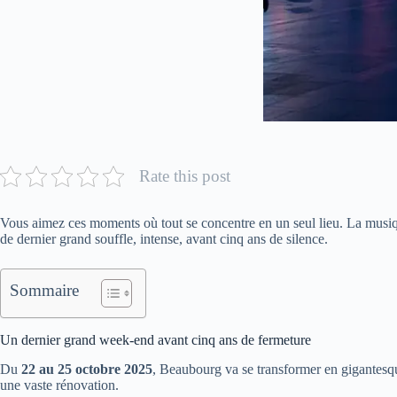
Rate this post
Vous aimez ces moments où tout se concentre en un seul lieu. La musiqu
de dernier grand souffle, intense, avant cinq ans de silence.
Sommaire
Un dernier grand week-end avant cinq ans de fermeture
Du
22 au 25 octobre 2025
, Beaubourg va se transformer en gigantesqu
une vaste rénovation.