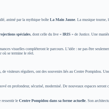
allé, animé par la mythique boîte
La Main Jaune
. La musique tourne, le
rojections spéciales
, dont celle du live «
IRIS
» de Justice. Une manière
mances visuelles compléteront le parcours. L’idée : ne pas être seuleme
r où se termine le réel.
de visiteurs réguliers, ont des souvenirs liés au Centre Pompidou. Une
rénové en profondeur, sécurisé, modernisé. De nouveaux espaces seront 
 ressentir le
Centre Pompidou dans sa forme actuelle
. Son architectu