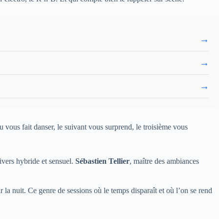
→
→
→
 vous fait danser, le suivant vous surprend, le troisième vous
ivers hybride et sensuel.
Sébastien Tellier
, maître des ambiances
r la nuit. Ce genre de sessions où le temps disparaît et où l’on se rend