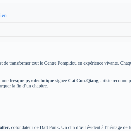
dien
t de transformer tout le Centre Pompidou en expérience vivante. Chaqu
: une
fresque pyrotechnique
signée
Cai Guo-Qiang
, artiste reconnu 
rquer la fin d’un chapitre.
lter
, cofondateur de Daft Punk. Un clin d’œil évident à l’héritage de 