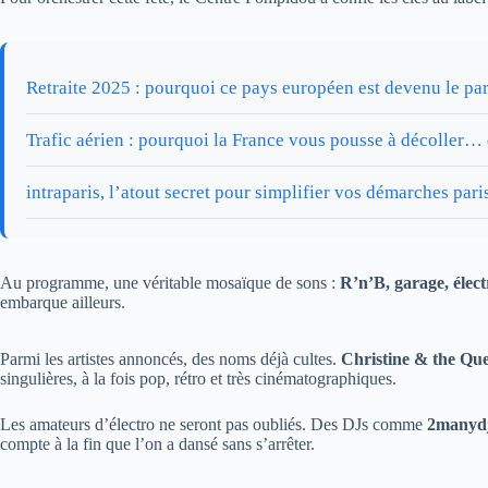
Retraite 2025 : pourquoi ce pays européen est devenu le para
Trafic aérien : pourquoi la France vous pousse à décoller… 
intraparis, l’atout secret pour simplifier vos démarches par
Au programme, une véritable mosaïque de sons :
R’n’B, garage, élec
embarque ailleurs.
Parmi les artistes annoncés, des noms déjà cultes.
Christine & the Qu
singulières, à la fois pop, rétro et très cinématographiques.
Les amateurs d’électro ne seront pas oubliés. Des DJs comme
2manyd
compte à la fin que l’on a dansé sans s’arrêter.