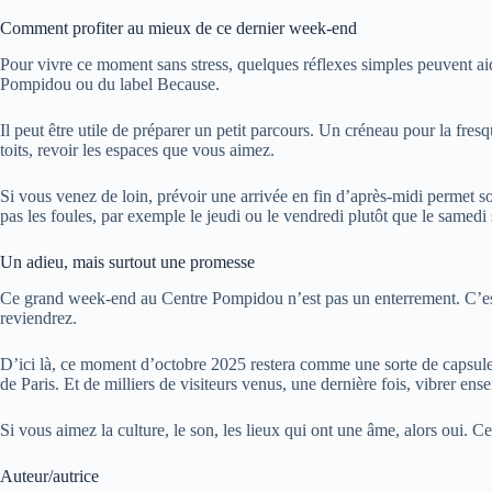
Comment profiter au mieux de ce dernier week-end
Pour vivre ce moment sans stress, quelques réflexes simples peuvent aider
Pompidou ou du label Because.
Il peut être utile de préparer un petit parcours. Un créneau pour la fr
toits, revoir les espaces que vous aimez.
Si vous venez de loin, prévoir une arrivée en fin d’après-midi permet so
pas les foules, par exemple le jeudi ou le vendredi plutôt que le samedi 
Un adieu, mais surtout une promesse
Ce grand week-end au Centre Pompidou n’est pas un enterrement. C’est
reviendrez.
D’ici là, ce moment d’octobre 2025 restera comme une sorte de capsule.
de Paris. Et de milliers de visiteurs venus, une dernière fois, vibrer ens
Si vous aimez la culture, le son, les lieux qui ont une âme, alors oui.
Auteur/autrice