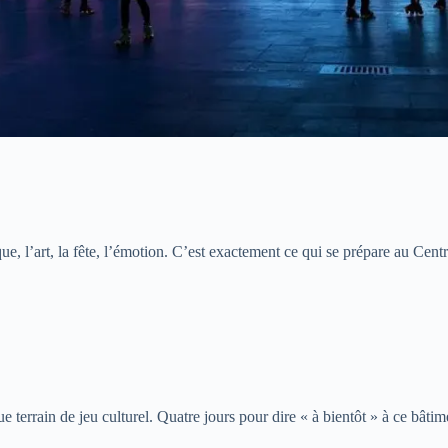
e, l’art, la fête, l’émotion. C’est exactement ce qui se prépare au Cen
e terrain de jeu culturel. Quatre jours pour dire « à bientôt » à ce bât