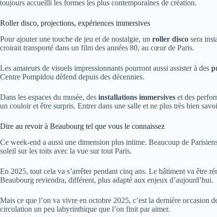
toujours accueilli les formes les plus contemporaines de création.
Roller disco, projections, expériences immersives
Pour ajouter une touche de jeu et de nostalgie, un
roller disco
sera inst
croirait transporté dans un film des années 80, au cœur de Paris.
Les amateurs de visuels impressionnants pourront aussi assister à des
p
Centre Pompidou défend depuis des décennies.
Dans les espaces du musée, des
installations immersives
et des perfor
un couloir et être surpris. Entrer dans une salle et ne plus très bien savoi
Dire au revoir à Beaubourg tel que vous le connaissez
Ce week-end a aussi une dimension plus intime. Beaucoup de Parisiens, 
soleil sur les toits avec la vue sur tout Paris.
En 2025, tout cela va s’arrêter pendant cinq ans. Le bâtiment va être 
Beaubourg reviendra, différent, plus adapté aux enjeux d’aujourd’hui.
Mais ce que l’on va vivre en octobre 2025, c’est la dernière occasion de
circulation un peu labyrinthique que l’on finit par aimer.