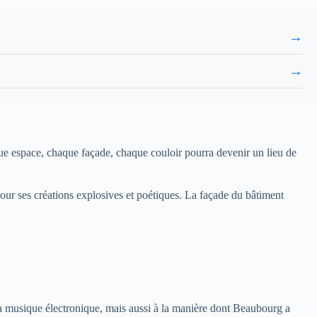
→
→
e espace, chaque façade, chaque couloir pourra devenir un lieu de
pour ses créations explosives et poétiques. La façade du bâtiment
la musique électronique, mais aussi à la manière dont Beaubourg a