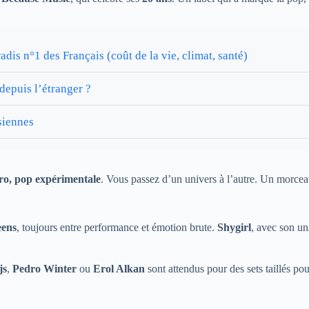
dis n°1 des Français (coût de la vie, climat, santé)
depuis l’étranger ?
isiennes
tro, pop expérimentale
. Vous passez d’un univers à l’autre. Un morceau
eens
, toujours entre performance et émotion brute.
Shygirl
, avec son un
js
,
Pedro Winter
ou
Erol Alkan
sont attendus pour des sets taillés pou