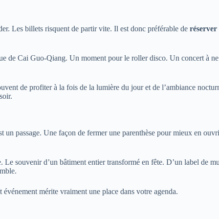
. Les billets risquent de partir vite. Il est donc préférable de
réserver
esque de Cai Guo-Qiang. Un moment pour le roller disco. Un concert à ne
uvent de profiter à la fois de la lumière du jour et de l’ambiance noctu
soir.
 un passage. Une façon de fermer une parenthèse pour mieux en ouvrir
 Le souvenir d’un bâtiment entier transformé en fête. D’un label de mu
emble.
 Cet événement mérite vraiment une place dans votre agenda.