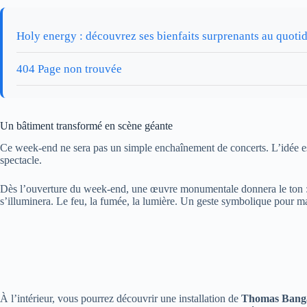
Holy energy : découvrez ses bienfaits surprenants au quoti
404 Page non trouvée
Un bâtiment transformé en scène géante
Ce week-end ne sera pas un simple enchaînement de concerts. L’idée es
spectacle.
Dès l’ouverture du week-end, une œuvre monumentale donnera le ton 
s’illuminera. Le feu, la fumée, la lumière. Un geste symbolique pour ma
À l’intérieur, vous pourrez découvrir une installation de
Thomas Banga