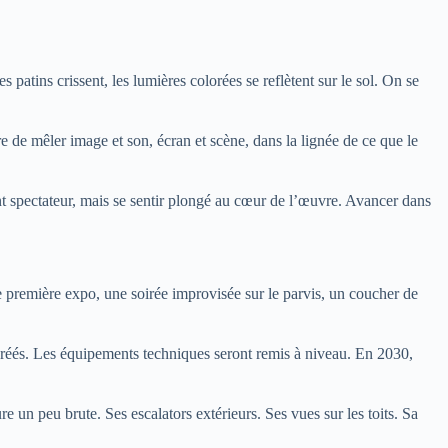
s patins crissent, les lumières colorées se reflètent sur le sol. On se
 de mêler image et son, écran et scène, dans la lignée de ce que le
nt spectateur, mais se sentir plongé au cœur de l’œuvre. Avancer dans
 première expo, une soirée improvisée sur le parvis, un coucher de
créés. Les équipements techniques seront remis à niveau. En 2030,
re un peu brute. Ses escalators extérieurs. Ses vues sur les toits. Sa