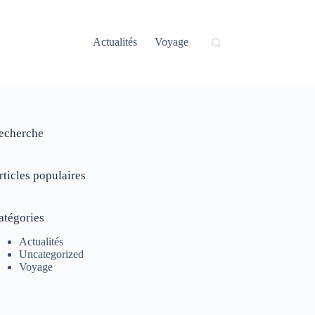
Actualités
Voyage
echerche
rticles populaires
atégories
Actualités
Uncategorized
Voyage