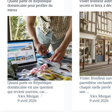
Quand partir en République
visiter honfleur autr
dominicaine pour profiter du
secrets et lieux à dé
mieux
Visiter Honfleur ou
Quand partir en République
parenthèse enchanté
dominicaine est une question
chaque ruelle pavée 
qui revient souvent, car…
une…
Alex Morgan
Alex Morgan
9 avril 2026
9 avril 2026