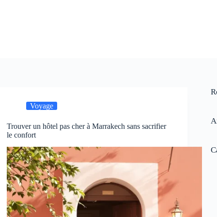
R
Voyage
A
Trouver un hôtel pas cher à Marrakech sans sacrifier
le confort
C