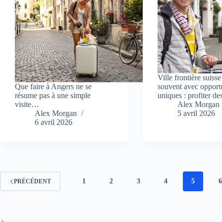
Ville frontière suiss
Que faire à Angers ne se
souvent avec opport
résume pas à une simple
uniques : profiter d
visite…
Alex Morgan
Alex Morgan
5 avril 2026
6 avril 2026
1
2
3
4
5
PRÉCÉDENT