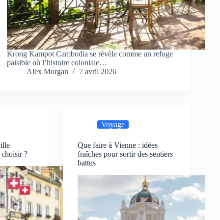
Krong Kampot Cambodia se révèle comme un refuge
paisible où l’histoire coloniale…
Alex Morgan
7 avril 2026
Voyage
ille
Que faire à Vienne : idées
 choisir ?
fraîches pour sortir des sentiers
battus