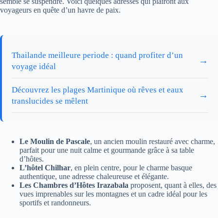
semble se suspendre. Voici quelques adresses qui plairont aux
voyageurs en quête d’un havre de paix.
Thailande meilleure periode : quand profiter d’un
→
voyage idéal
Découvrez les plages Martinique où rêves et eaux
→
translucides se mêlent
Le Moulin de Pascale
, un ancien moulin restauré avec charme,
parfait pour une nuit calme et gourmande grâce à sa table
d’hôtes.
L’hôtel Chilhar
, en plein centre, pour le charme basque
authentique, une adresse chaleureuse et élégante.
Les Chambres d’Hôtes Irazabala
proposent, quant à elles, des
vues imprenables sur les montagnes et un cadre idéal pour les
sportifs et randonneurs.