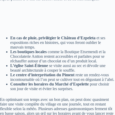
En cas de pluie, privilégier le Château d’Ezpeleta
et ses
expositions riches en histoires, qui vous feront oublier le
mauvais temps.
Les boutiques locales
comme la Boutique Etxemendi et la
Chocolaterie Antton restent accessibles et parfaites pour se
réchauffer autour d’un chocolat ou d’un produit local.
L’église Saint-Étienne
se visite aussi au sec et dévoile une
beauté architecturale à couper le souffle.
Le centre d’interprétation du Piment
reste un rendez-vous
incontournable où l’on peut se cultiver tout en dégustant à l’abri.
Consulter les horaires du Marché d’Espelette
pour choisir
son jour de visite et éviter les surprises.
En optimisant son temps avec un bon plan, on peut donc quasiment
faire une visite complète du village en une journée, tout en restant
flexible selon la météo. Plusieurs adresses gastronomiques ferment tôt
en basse saison, alors un œil sur les horaires avant de vous lancer reste