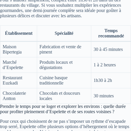
restaurants du village. Si vous souhaitez multiplier les expériences
gourmandes, une demi-journée complète sera idéale pour goûter à
plusieurs délices et discuter avec les artisans.
Temps
Établissement
Spécialité
recommandé
Maison
Fabrication et vente de
30 à 45 minutes
Bipertegia
piment
Marché
Produits locaux et
1 à 2 heures
d’Espelette
dégustations
Restaurant
Cuisine basque
1h30 à 2h
Euzkadi
traditionnelle
Chocolaterie
Chocolats et douceurs
30 minutes
Antton
locales
Prendre le temps pour se loger et explorer les environs : quelle durée
pour profiter pleinement d’Espelette et de ses routes voisines ?
Pour ceux qui choisissent de ne pas s’imposer un rythme d’escapade
trop serré, Espelette offre plusieurs options d’hébergement où le temps