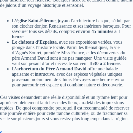
de jalons d’un voyage historique et sensoriel.
L’église Saint-Étienne
, joyau d’architecture basque, séduit par
son clocher donjon Renaissance et ses intérieurs baroques. Pour
savourer tous ses détails, comptez environ
45 minutes à 1
heure
.
Le château d’Ezpeleta
, avec ses expositions variées, vous
plonge dans l’histoire locale. Parmi les thématiques, la vie
d’Agnès Souret, première Miss France, et les découvertes du
père Armand David sont à ne pas manquer. Une visite guidée
vaut son pesant d’or et nécessite souvent
1h30 à 2 heures
.
L’arboretum du Père Armand David
offre une balade
apaisante et instructive, avec des espèces végétales uniques
provenant notamment de Chine. Prévoyez une heure environ
pour parcourir cet espace qui combine nature et découverte.
Ces visites demandent une réelle disponibilité et un rythme lent pour
apprécier pleinement la richesse des lieux, au-delà des impressions
rapides. De quoi comprendre pourquoi il est recommandé de réserver
une journée entière pour cette tranche culturelle, ou de fractionner sa
visite sur plusieurs jours si vous restez plus longtemps dans la région.