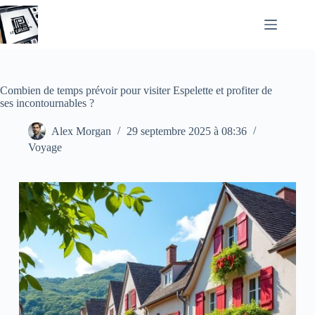
Passer
au
contenu
Combien de temps prévoir pour visiter Espelette et profiter de
ses incontournables ?
Alex Morgan
29 septembre 2025 à 08:36
Voyage