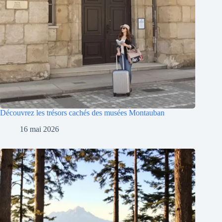
Découvrez les trésors cachés des musées Montauban
16 mai 2026