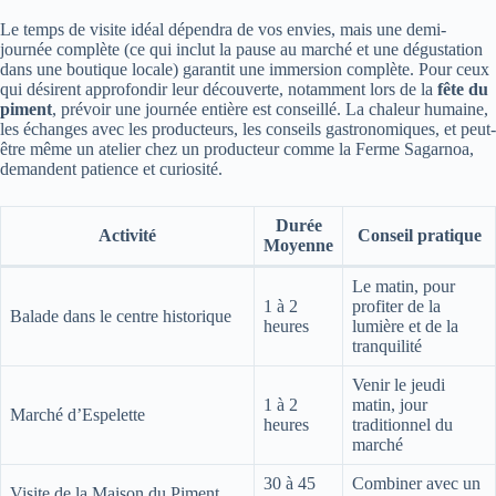
Le temps de visite idéal dépendra de vos envies, mais une demi-
journée complète (ce qui inclut la pause au marché et une dégustation
dans une boutique locale) garantit une immersion complète. Pour ceux
qui désirent approfondir leur découverte, notamment lors de la
fête du
piment
, prévoir une journée entière est conseillé. La chaleur humaine,
les échanges avec les producteurs, les conseils gastronomiques, et peut-
être même un atelier chez un producteur comme la Ferme Sagarnoa,
demandent patience et curiosité.
Durée
Activité
Conseil pratique
Moyenne
Le matin, pour
1 à 2
profiter de la
Balade dans le centre historique
heures
lumière et de la
tranquilité
Venir le jeudi
1 à 2
matin, jour
Marché d’Espelette
heures
traditionnel du
marché
30 à 45
Combiner avec un
Visite de la Maison du Piment