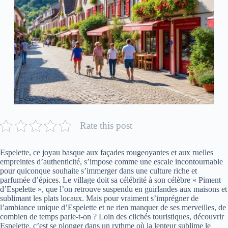
Rate this post
Espelette, ce joyau basque aux façades rougeoyantes et aux ruelles
empreintes d’authenticité, s’impose comme une escale incontournable
pour quiconque souhaite s’immerger dans une culture riche et
parfumée d’épices. Le village doit sa célébrité à son célèbre « Piment
d’Espelette », que l’on retrouve suspendu en guirlandes aux maisons et
sublimant les plats locaux. Mais pour vraiment s’imprégner de
l’ambiance unique d’Espelette et ne rien manquer de ses merveilles, de
combien de temps parle-t-on ? Loin des clichés touristiques, découvrir
Espelette, c’est se plonger dans un rythme où la lenteur sublime le