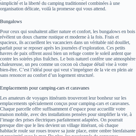
simplicité et la liberté du camping traditionnel combinées à une
organisation délicate, voilà la promesse qui vous attend.
Bungalows
Pour ceux qui souhaitent allier nature et confort, les bungalows en bois
révèlent un doux charme rustique et moderne à la fois. Frais et
spacieux, ils accueillent les vacanciers dans un véritable nid douillet,
parfait pour se reposer après les journées d’exploration. Ces petits
havres de paix offrent aussi bien un refuge contre le soleil ardent que
contre les soirées plus fraîches. Le bois naturel confère une atmosphère
chaleureuse, un peu comme un cocon où chaque détail vise à votre
bien-être. C’est l’idéal pour qui veut s’imprégner de la vie en plein air
sans renoncer au confort d’un logement structuré.
Emplacements pour camping-cars et caravanes
Les amateurs de voyages itinérants trouveront leur bonheur sur les
emplacements spécialement conçus pour camping-cars et caravanes.
Chaque parcelle offre suffisamment d’espace pour accueillir votre
maison mobile, avec des installations pensées pour simplifier la vie, à
l’image des prises électriques parfaitement adaptées. On pourrait
presque dire que le lieu devient un village itinérant, où chaque
habitacle roule sur roues trouve sa juste place, entre ombre bienfaisante