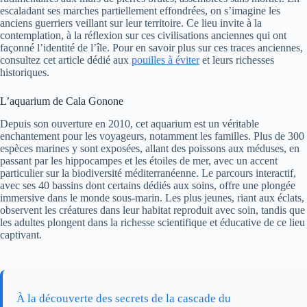
escaladant ses marches partiellement effondrées, on s’imagine les
anciens guerriers veillant sur leur territoire. Ce lieu invite à la
contemplation, à la réflexion sur ces civilisations anciennes qui ont
façonné l’identité de l’île. Pour en savoir plus sur ces traces anciennes,
consultez cet article dédié aux
pouilles à éviter
et leurs richesses
historiques.
L’aquarium de Cala Gonone
Depuis son ouverture en 2010, cet aquarium est un véritable
enchantement pour les voyageurs, notamment les familles. Plus de 300
espèces marines y sont exposées, allant des poissons aux méduses, en
passant par les hippocampes et les étoiles de mer, avec un accent
particulier sur la biodiversité méditerranéenne. Le parcours interactif,
avec ses 40 bassins dont certains dédiés aux soins, offre une plongée
immersive dans le monde sous-marin. Les plus jeunes, riant aux éclats,
observent les créatures dans leur habitat reproduit avec soin, tandis que
les adultes plongent dans la richesse scientifique et éducative de ce lieu
captivant.
À la découverte des secrets de la cascade du
→