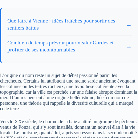
Que faire à Vienne : idées fraîches pour sortir des
→
sentiers battus
Combien de temps prévoir pour visiter Gordes et
→
profiter de ses incontournables
L’origine du nom reste un sujet de débat passionné parmi les
chercheurs. Certains lui attribuent une racine sarde ancienne évoquant
les collines ou les tertres rocheux, une hypothèse cohérente avec la
topographie, car la ville est perchée sur une falaise abrupte dominant la
mer. D’autres pensent à une origine hellénistique, liée à un nom de
personne, une théorie qui rappelle la diversité culturelle qui a marqué
cette terre.
Vers le XXe siècle, le charme de la baie a attiré un groupe de pêcheurs
venus de Ponza, qui s’y sont installés, donnant un nouvel élan à la vie
locale. Le tourisme, quant à lui, a pris son essor dans la seconde moitié