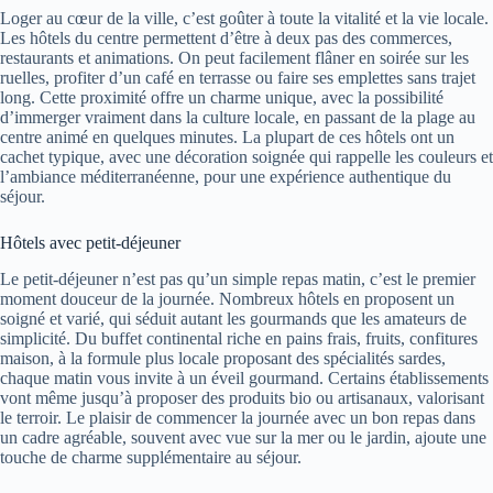
Loger au cœur de la ville, c’est goûter à toute la vitalité et la vie locale.
Les hôtels du centre permettent d’être à deux pas des commerces,
restaurants et animations. On peut facilement flâner en soirée sur les
ruelles, profiter d’un café en terrasse ou faire ses emplettes sans trajet
long. Cette proximité offre un charme unique, avec la possibilité
d’immerger vraiment dans la culture locale, en passant de la plage au
centre animé en quelques minutes. La plupart de ces hôtels ont un
cachet typique, avec une décoration soignée qui rappelle les couleurs et
l’ambiance méditerranéenne, pour une expérience authentique du
séjour.
Hôtels avec petit-déjeuner
Le petit-déjeuner n’est pas qu’un simple repas matin, c’est le premier
moment douceur de la journée. Nombreux hôtels en proposent un
soigné et varié, qui séduit autant les gourmands que les amateurs de
simplicité. Du buffet continental riche en pains frais, fruits, confitures
maison, à la formule plus locale proposant des spécialités sardes,
chaque matin vous invite à un éveil gourmand. Certains établissements
vont même jusqu’à proposer des produits bio ou artisanaux, valorisant
le terroir. Le plaisir de commencer la journée avec un bon repas dans
un cadre agréable, souvent avec vue sur la mer ou le jardin, ajoute une
touche de charme supplémentaire au séjour.