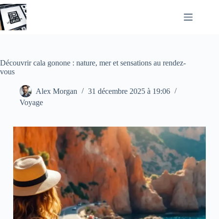
Passer
au
contenu
Découvrir cala gonone : nature, mer et sensations au rendez-
vous
Alex Morgan
31 décembre 2025 à 19:06
Voyage