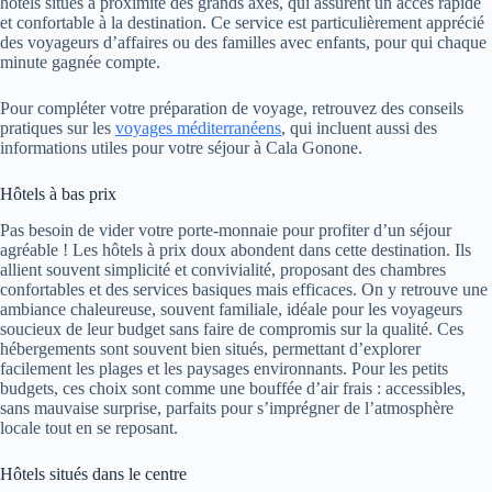
hôtels situés à proximité des grands axes, qui assurent un accès rapide
et confortable à la destination. Ce service est particulièrement apprécié
des voyageurs d’affaires ou des familles avec enfants, pour qui chaque
minute gagnée compte.
Pour compléter votre préparation de voyage, retrouvez des conseils
pratiques sur les
voyages méditerranéens
, qui incluent aussi des
informations utiles pour votre séjour à Cala Gonone.
Hôtels à bas prix
Pas besoin de vider votre porte-monnaie pour profiter d’un séjour
agréable ! Les hôtels à prix doux abondent dans cette destination. Ils
allient souvent simplicité et convivialité, proposant des chambres
confortables et des services basiques mais efficaces. On y retrouve une
ambiance chaleureuse, souvent familiale, idéale pour les voyageurs
soucieux de leur budget sans faire de compromis sur la qualité. Ces
hébergements sont souvent bien situés, permettant d’explorer
facilement les plages et les paysages environnants. Pour les petits
budgets, ces choix sont comme une bouffée d’air frais : accessibles,
sans mauvaise surprise, parfaits pour s’imprégner de l’atmosphère
locale tout en se reposant.
Hôtels situés dans le centre