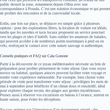
public dessert la zone, notamment depuis Olbia avec une
correspondance à Posada. C’est une solution économique et qui permet
de profiter des rencontres et de la convivialité locale.
Enfin, une fois sur place, se déplacer est simple grâce à plusieurs
options : pour des explorations libres, la location de voiture est idéale,
tandis que les navettes et taxis locaux proposent un service ponctuel
vers les plages et sites d’intérêt. Sans oublier les amateurs de balades,
qui peuvent accéder à de nombreux points touristiques à pied ou en
vélo, renforçant le contact avec cette nature sauvage si authentique.
Conseils pratiques et FAQ sur Cala Gonone
Partir à la découverte de ce joyau méditerranéen nécessite un brin de
préparation pour profiter pleinement de votre séjour. Que vous soyez
novice ou habitué, quelques astuces peuvent faciliter votre voyage et
rendre votre expérience mémorable. Par exemple, bien choisir votre
période de visite peut transformer votre séjour : privilégiez les mois de
mai à septembre pour bénéficier d’un climat doux et ensoleillé, idéal
pour explorer chaque recoin, des plages aux grottes mystérieuses.
Pensez aussi à réserver vos excursions en bateau à l’avance, surtout en
haute saison, pour éviter les déceptions.
Ne sous-estimez pas l’importance d’un équipement adapté : des