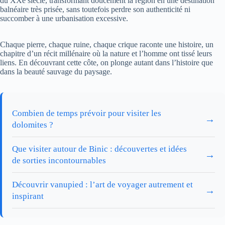
du XXe siècle, transformant doucement la région en une destination
balnéaire très prisée, sans toutefois perdre son authenticité ni
succomber à une urbanisation excessive.
Chaque pierre, chaque ruine, chaque crique raconte une histoire, un
chapitre d’un récit millénaire où la nature et l’homme ont tissé leurs
liens. En découvrant cette côte, on plonge autant dans l’histoire que
dans la beauté sauvage du paysage.
Combien de temps prévoir pour visiter les
→
dolomites ?
Que visiter autour de Binic : découvertes et idées
→
de sorties incontournables
Découvrir vanupied : l’art de voyager autrement et
→
inspirant