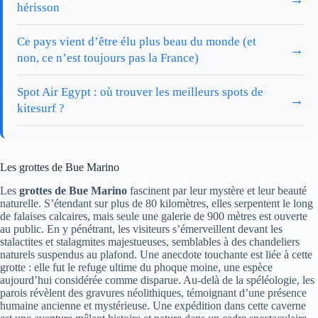
hérisson
Ce pays vient d’être élu plus beau du monde (et
→
non, ce n’est toujours pas la France)
Spot Air Egypt : où trouver les meilleurs spots de
→
kitesurf ?
Les grottes de Bue Marino
Les
grottes de Bue Marino
fascinent par leur mystère et leur beauté
naturelle. S’étendant sur plus de 80 kilomètres, elles serpentent le long
de falaises calcaires, mais seule une galerie de 900 mètres est ouverte
au public. En y pénétrant, les visiteurs s’émerveillent devant les
stalactites et stalagmites majestueuses, semblables à des chandeliers
naturels suspendus au plafond. Une anecdote touchante est liée à cette
grotte : elle fut le refuge ultime du phoque moine, une espèce
aujourd’hui considérée comme disparue. Au-delà de la spéléologie, les
parois révèlent des gravures néolithiques, témoignant d’une présence
humaine ancienne et mystérieuse. Une expédition dans cette caverne