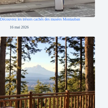
Découvrez les trésors cachés des musées Montauban
16 mai 2026