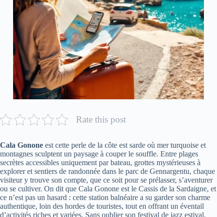
Rate this post
Cala Gonone
est cette perle de la côte est sarde où mer turquoise et
montagnes sculptent un paysage à couper le souffle. Entre plages
secrètes accessibles uniquement par bateau, grottes mystérieuses à
explorer et sentiers de randonnée dans le parc de Gennargentu, chaque
visiteur y trouve son compte, que ce soit pour se prélasser, s’aventurer
ou se cultiver. On dit que Cala Gonone est le Cassis de la Sardaigne, et
ce n’est pas un hasard : cette station balnéaire a su garder son charme
authentique, loin des hordes de touristes, tout en offrant un éventail
d’activités riches et variées. Sans oublier son festival de jazz estival,