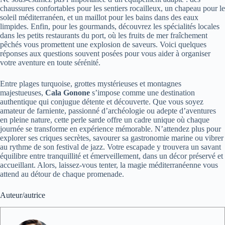
chaussures confortables pour les sentiers rocailleux, un chapeau pour le
soleil méditerranéen, et un maillot pour les bains dans des eaux
limpides. Enfin, pour les gourmands, découvrez les spécialités locales
dans les petits restaurants du port, où les fruits de mer fraîchement
pêchés vous promettent une explosion de saveurs. Voici quelques
réponses aux questions souvent posées pour vous aider à organiser
votre aventure en toute sérénité.
Entre plages turquoise, grottes mystérieuses et montagnes
majestueuses,
Cala Gonone
s’impose comme une destination
authentique qui conjugue détente et découverte. Que vous soyez
amateur de farniente, passionné d’archéologie ou adepte d’aventures
en pleine nature, cette perle sarde offre un cadre unique où chaque
journée se transforme en expérience mémorable. N’attendez plus pour
explorer ses criques secrètes, savourer sa gastronomie marine ou vibrer
au rythme de son festival de jazz. Votre escapade y trouvera un savant
équilibre entre tranquillité et émerveillement, dans un décor préservé et
accueillant. Alors, laissez-vous tenter, la magie méditerranéenne vous
attend au détour de chaque promenade.
Auteur/autrice