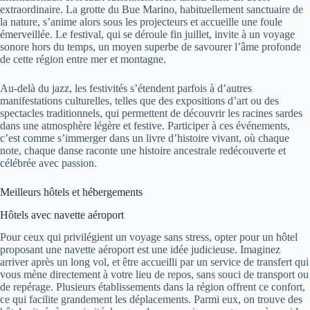
extraordinaire. La grotte du Bue Marino, habituellement sanctuaire de
la nature, s’anime alors sous les projecteurs et accueille une foule
émerveillée. Le festival, qui se déroule fin juillet, invite à un voyage
sonore hors du temps, un moyen superbe de savourer l’âme profonde
de cette région entre mer et montagne.
Au-delà du jazz, les festivités s’étendent parfois à d’autres
manifestations culturelles, telles que des expositions d’art ou des
spectacles traditionnels, qui permettent de découvrir les racines sardes
dans une atmosphère légère et festive. Participer à ces événements,
c’est comme s’immerger dans un livre d’histoire vivant, où chaque
note, chaque danse raconte une histoire ancestrale redécouverte et
célébrée avec passion.
Meilleurs hôtels et hébergements
Hôtels avec navette aéroport
Pour ceux qui privilégient un voyage sans stress, opter pour un hôtel
proposant une navette aéroport est une idée judicieuse. Imaginez
arriver après un long vol, et être accueilli par un service de transfert qui
vous mène directement à votre lieu de repos, sans souci de transport ou
de repérage. Plusieurs établissements dans la région offrent ce confort,
ce qui facilite grandement les déplacements. Parmi eux, on trouve des