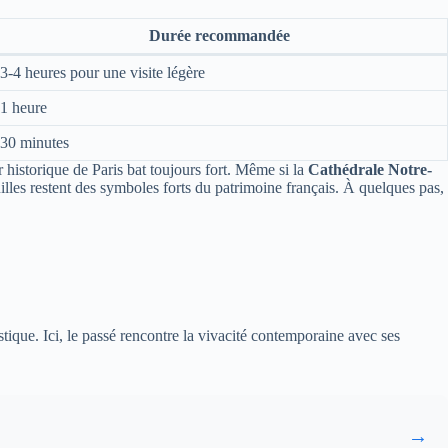
Durée recommandée
3-4 heures pour une visite légère
1 heure
30 minutes
r historique de Paris bat toujours fort. Même si la
Cathédrale Notre-
illes restent des symboles forts du patrimoine français. À quelques pas,
stique. Ici, le passé rencontre la vivacité contemporaine avec ses
→