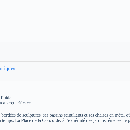
ntiques
 fluide.
n aperçu efficace.
s bordées de sculptures, ses bassins scintillants et ses chaises en métal
mps. La Place de la Concorde, à l’extrémité des jardins, émerveille par 