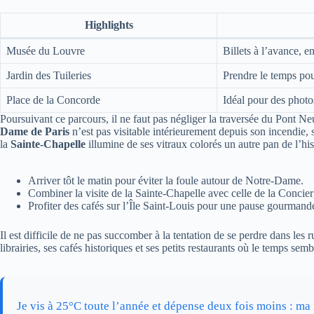
Highlights
Musée du Louvre
Billets à l’avance, e
Jardin des Tuileries
Prendre le temps pou
Place de la Concorde
Idéal pour des photo
Poursuivant ce parcours, il ne faut pas négliger la traversée du Pont Neuf
Dame de Paris
n’est pas visitable intérieurement depuis son incendie, 
la
Sainte-Chapelle
illumine de ses vitraux colorés un autre pan de l’h
Arriver tôt le matin pour éviter la foule autour de Notre-Dame.
Combiner la visite de la Sainte-Chapelle avec celle de la Concier
Profiter des cafés sur l’Île Saint-Louis pour une pause gourmand
Il est difficile de ne pas succomber à la tentation de se perdre dans les 
librairies, ses cafés historiques et ses petits restaurants où le temps sembl
Je vis à 25°C toute l’année et dépense deux fois moins : ma r