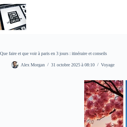
Passer
au
contenu
Que faire et que voir à paris en 3 jours : itinéraire et conseils
Alex Morgan
31 octobre 2025 à 08:10
Voyage