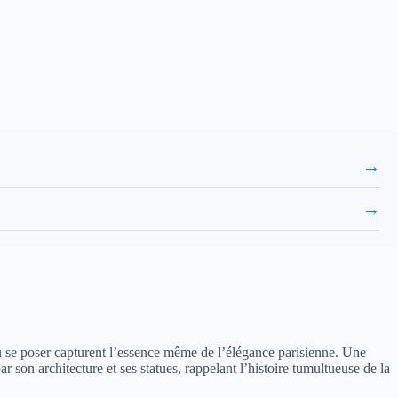
→
→
 où se poser capturent l’essence même de l’élégance parisienne. Une
son architecture et ses statues, rappelant l’histoire tumultueuse de la