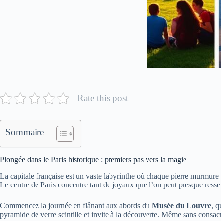
Rate this post
Sommaire
Plongée dans le Paris historique : premiers pas vers la magie
La capitale française est un vaste labyrinthe où chaque pierre murmure 
Le centre de Paris concentre tant de joyaux que l’on peut presque ressenti
Commencez la journée en flânant aux abords du
Musée du Louvre
, q
pyramide de verre scintille et invite à la découverte. Même sans consac