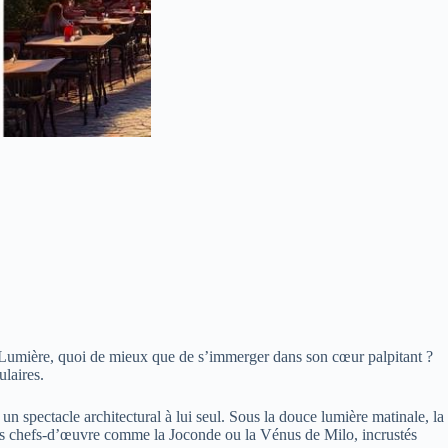
lle Lumière, quoi de mieux que de s’immerger dans son cœur palpitant ?
ulaires.
 un spectacle architectural à lui seul. Sous la douce lumière matinale, la
in des chefs-d’œuvre comme la Joconde ou la Vénus de Milo, incrustés