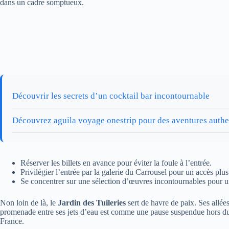
dans un cadre somptueux.
Découvrir les secrets d’un cocktail bar incontournable
Découvrez aguila voyage onestrip pour des aventures authe
Réserver les billets en avance pour éviter la foule à l’entrée.
Privilégier l’entrée par la galerie du Carrousel pour un accès plus
Se concentrer sur une sélection d’œuvres incontournables pour u
Non loin de là, le
Jardin des Tuileries
sert de havre de paix. Ses allée
promenade entre ses jets d’eau est comme une pause suspendue hors du te
France.