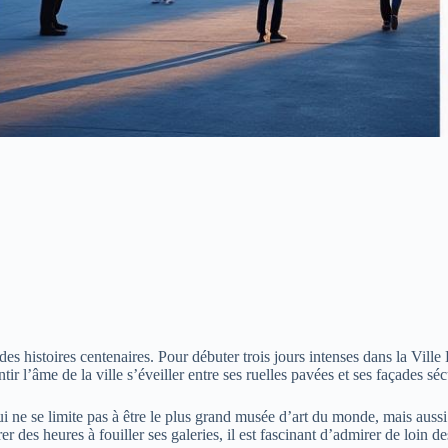
des histoires centenaires. Pour débuter trois jours intenses dans la Vi
r l’âme de la ville s’éveiller entre ses ruelles pavées et ses façades séc
ui ne se limite pas à être le plus grand musée d’art du monde, mais aussi
rer des heures à fouiller ses galeries, il est fascinant d’admirer de lo