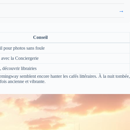
→
Conseil
il pour photos sans foule
 avec la Conciergerie
, découvrir librairies
emingway semblent encore hanter les cafés littéraires. À la nuit tombée,
ois ancienne et vibrante.