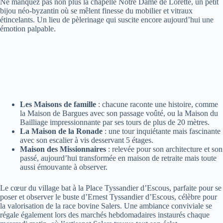
Ne manquez pas non plus la chapelle Notre Dame de Lorette, un petit
bijou néo-byzantin où se mêlent finesse du mobilier et vitraux
étincelants. Un lieu de pèlerinage qui suscite encore aujourd’hui une
émotion palpable.
Les Maisons de famille
: chacune raconte une histoire, comme
la Maison de Bargues avec son passage voûté, ou la Maison du
Bailliage impressionnante par ses tours de plus de 20 mètres.
La Maison de la Ronade
: une tour inquiétante mais fascinante
avec son escalier à vis desservant 5 étages.
Maison des Missionnaires
: relevée pour son architecture et son
passé, aujourd’hui transformée en maison de retraite mais toute
aussi émouvante à observer.
Le cœur du village bat à la Place Tyssandier d’Escous, parfaite pour se
poser et observer le buste d’Ernest Tyssandier d’Escous, célèbre pour
la valorisation de la race bovine Salers. Une ambiance conviviale se
régale également lors des marchés hebdomadaires instaurés chaque