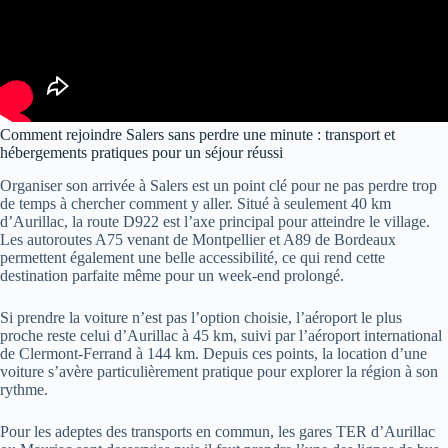
Comment rejoindre Salers sans perdre une minute : transport et
hébergements pratiques pour un séjour réussi
Organiser son arrivée à Salers est un point clé pour ne pas perdre trop
de temps à chercher comment y aller. Situé à seulement 40 km
d’Aurillac, la route D922 est l’axe principal pour atteindre le village.
Les autoroutes A75 venant de Montpellier et A89 de Bordeaux
permettent également une belle accessibilité, ce qui rend cette
destination parfaite même pour un week-end prolongé.
Si prendre la voiture n’est pas l’option choisie, l’aéroport le plus
proche reste celui d’Aurillac à 45 km, suivi par l’aéroport international
de Clermont-Ferrand à 144 km. Depuis ces points, la location d’une
voiture s’avère particulièrement pratique pour explorer la région à son
rythme.
Pour les adeptes des transports en commun, les gares TER d’Aurillac