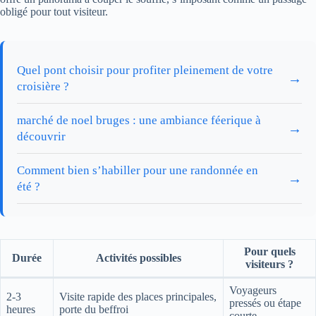
obligé pour tout visiteur.
Quel pont choisir pour profiter pleinement de votre
→
croisière ?
marché de noel bruges : une ambiance féerique à
→
découvrir
Comment bien s’habiller pour une randonnée en
→
été ?
Pour quels
Durée
Activités possibles
visiteurs ?
Voyageurs
2-3
Visite rapide des places principales,
pressés ou étape
heures
porte du beffroi
courte