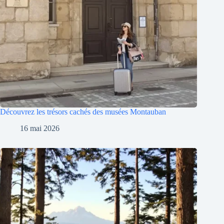
Découvrez les trésors cachés des musées Montauban
16 mai 2026