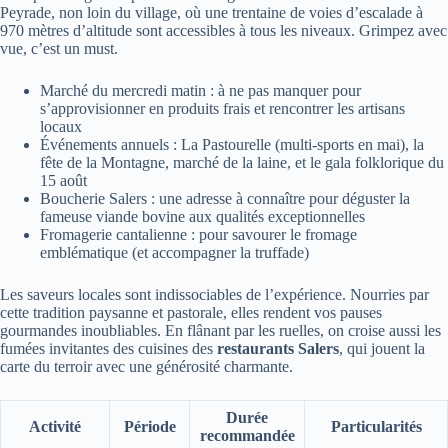
Peyrade, non loin du village, où une trentaine de voies d’escalade à
970 mètres d’altitude sont accessibles à tous les niveaux. Grimpez avec
vue, c’est un must.
Marché du mercredi matin : à ne pas manquer pour
s’approvisionner en produits frais et rencontrer les artisans
locaux
Événements annuels : La Pastourelle (multi-sports en mai), la
fête de la Montagne, marché de la laine, et le gala folklorique du
15 août
Boucherie Salers : une adresse à connaître pour déguster la
fameuse viande bovine aux qualités exceptionnelles
Fromagerie cantalienne : pour savourer le fromage
emblématique (et accompagner la truffade)
Les saveurs locales sont indissociables de l’expérience. Nourries par
cette tradition paysanne et pastorale, elles rendent vos pauses
gourmandes inoubliables. En flânant par les ruelles, on croise aussi les
fumées invitantes des cuisines des
restaurants Salers
, qui jouent la
carte du terroir avec une générosité charmante.
Durée
Activité
Période
Particularités
recommandée