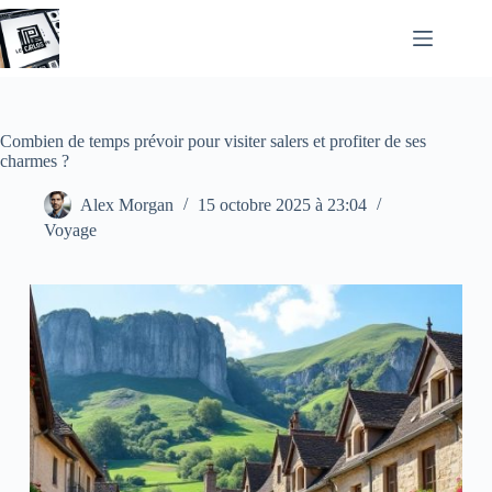
Passer
au
contenu
Combien de temps prévoir pour visiter salers et profiter de ses
charmes ?
Alex Morgan
15 octobre 2025 à 23:04
Voyage