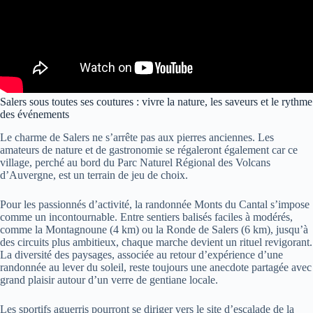
Salers sous toutes ses coutures : vivre la nature, les saveurs et le rythme
des événements
Le charme de Salers ne s’arrête pas aux pierres anciennes. Les
amateurs de nature et de gastronomie se régaleront également car ce
village, perché au bord du Parc Naturel Régional des Volcans
d’Auvergne, est un terrain de jeu de choix.
Pour les passionnés d’activité, la randonnée Monts du Cantal s’impose
comme un incontournable. Entre sentiers balisés faciles à modérés,
comme la Montagnoune (4 km) ou la Ronde de Salers (6 km), jusqu’à
des circuits plus ambitieux, chaque marche devient un rituel revigorant.
La diversité des paysages, associée au retour d’expérience d’une
randonnée au lever du soleil, reste toujours une anecdote partagée avec
grand plaisir autour d’un verre de gentiane locale.
Les sportifs aguerris pourront se diriger vers le site d’escalade de la