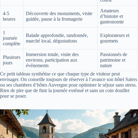
Amateurs
4-5
Découverte des monuments, visite
d’histoire et
heures
guidée, pause à la fromagerie
gastronomie
1
Balade approfondie, randonnée,
Explorateurs et
journée
marché local, dégustations
gourmets
complète
Immersion totale, visite des
Passionnés de
Plusieurs
environs, participation aux
patrimoine et
jours
événements
nature
Ce petit tableau synthétise ce que chaque type de visiteur peut
envisager. On conseille toujours de réserver à l’avance son hôtel Salers
ou ses chambres d’hôtes Auvergne pour optimiser le séjour sans stress.
Rien de pire que de finir la journée exténué et sans un coin douillet
pour se poser.