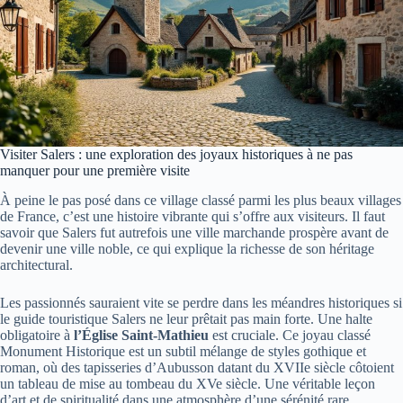
Visiter Salers : une exploration des joyaux historiques à ne pas
manquer pour une première visite
À peine le pas posé dans ce village classé parmi les plus beaux villages
de France, c’est une histoire vibrante qui s’offre aux visiteurs. Il faut
savoir que Salers fut autrefois une ville marchande prospère avant de
devenir une ville noble, ce qui explique la richesse de son héritage
architectural.
Les passionnés sauraient vite se perdre dans les méandres historiques si
le guide touristique Salers ne leur prêtait pas main forte. Une halte
obligatoire à
l’Église Saint-Mathieu
est cruciale. Ce joyau classé
Monument Historique est un subtil mélange de styles gothique et
roman, où des tapisseries d’Aubusson datant du XVIIe siècle côtoient
un tableau de mise au tombeau du XVe siècle. Une véritable leçon
d’art et de spiritualité dans une atmosphère d’une sérénité rare.