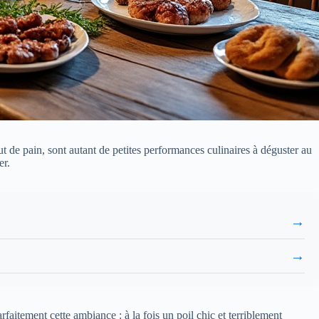
t de pain, sont autant de petites performances culinaires à déguster au
er.
→
→
rfaitement cette ambiance : à la fois un poil chic et terriblement