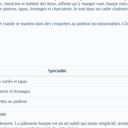
ic, musicien et habitué des lieux, affirme qu’y manger vaut chaque euro, 
pintxos, tapas, fromages et charcuterie, le tout dans un cadre chaleure
 viande se marient dans des croquettes au jambon incontournables. Cha
Spécialité
 variés et tapas
terie et fromages
ttes au jambon
ritz
 desserts. La pâtisserie basque est un art subtil qui marie simplicité, tex