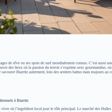
lages de rêve ou ses spots de surf mondialement connus. C’est aussi une 
couvre des lieux où la passion du terroir s’exprime avec gourmandise, où
r savourer Biarritz autrement, loin des sentiers battus mais toujours au c
tionnels à Biarritz
vivre où l’ingrédient local joue le rôle principal. Le marché des Halles 