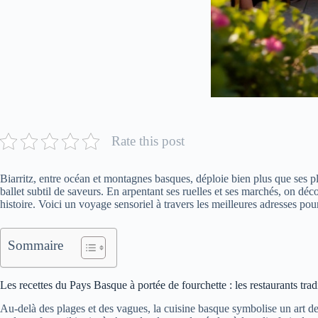
Rate this post
Biarritz, entre océan et montagnes basques, déploie bien plus que ses p
ballet subtil de saveurs. En arpentant ses ruelles et ses marchés, on dé
histoire. Voici un voyage sensoriel à travers les meilleures adresses pou
Sommaire
Les recettes du Pays Basque à portée de fourchette : les restaurants tradi
Au-delà des plages et des vagues, la cuisine basque symbolise un art de 