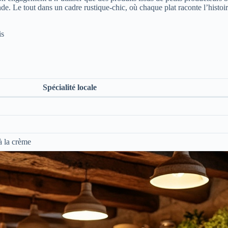
de. Le tout dans un cadre rustique-chic, où chaque plat raconte l’histo
is
Spécialité locale
à la crème