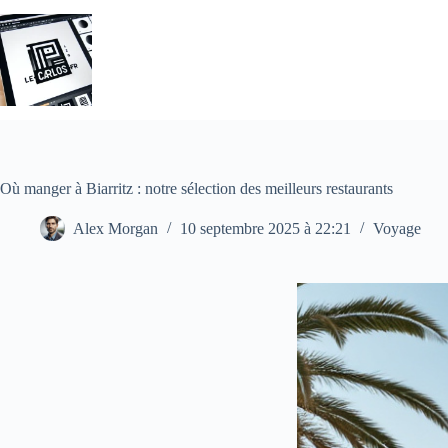
Passer
au
contenu
Où manger à Biarritz : notre sélection des meilleurs restaurants
Alex Morgan
10 septembre 2025 à 22:21
Voyage