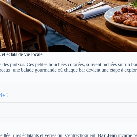
 et éclats de vie locale
e des pintxos. Ces petites bouchées colorées, souvent nichées sur un bou
s locaux, une balade gourmande où chaque bar devient une étape à explor
ie ?
eillée, rires éclatants et verres qui s’entrechoquent.
Bar Jean
incarne pa