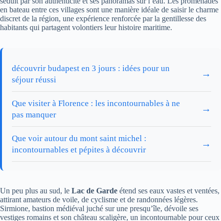
séduit par son authenticité et ses panoramas sur l’eau. Les promenades
en bateau entre ces villages sont une manière idéale de saisir le charme
discret de la région, une expérience renforcée par la gentillesse des
habitants qui partagent volontiers leur histoire maritime.
découvrir budapest en 3 jours : idées pour un
→
séjour réussi
Que visiter à Florence : les incontournables à ne
→
pas manquer
Que voir autour du mont saint michel :
→
incontournables et pépites à découvrir
Un peu plus au sud, le
Lac de Garde
étend ses eaux vastes et ventées,
attirant amateurs de voile, de cyclisme et de randonnées légères.
Sirmione, bastion médiéval juché sur une presqu’île, dévoile ses
vestiges romains et son château scaligère, un incontournable pour ceux