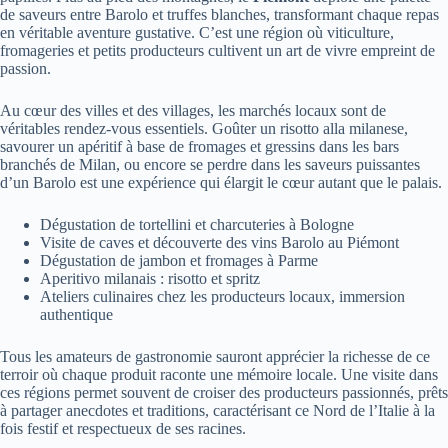
de saveurs entre Barolo et truffes blanches, transformant chaque repas
en véritable aventure gustative. C’est une région où viticulture,
fromageries et petits producteurs cultivent un art de vivre empreint de
passion.
Au cœur des villes et des villages, les marchés locaux sont de
véritables rendez-vous essentiels. Goûter un risotto alla milanese,
savourer un apéritif à base de fromages et gressins dans les bars
branchés de Milan, ou encore se perdre dans les saveurs puissantes
d’un Barolo est une expérience qui élargit le cœur autant que le palais.
Dégustation de tortellini et charcuteries à Bologne
Visite de caves et découverte des vins Barolo au Piémont
Dégustation de jambon et fromages à Parme
Aperitivo milanais : risotto et spritz
Ateliers culinaires chez les producteurs locaux, immersion
authentique
Tous les amateurs de gastronomie sauront apprécier la richesse de ce
terroir où chaque produit raconte une mémoire locale. Une visite dans
ces régions permet souvent de croiser des producteurs passionnés, prêts
à partager anecdotes et traditions, caractérisant ce Nord de l’Italie à la
fois festif et respectueux de ses racines.