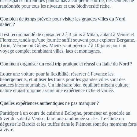
Ces espaces offrent des panoramas à couper le souffle, des sentiers de
randonnée pour tous les niveaux et une biodiversité riche.
Combien de temps prévoir pour visiter les grandes villes du Nord
italien ?
Il est recommandé de consacrer 2 à 3 jours à Milan, autant à Venise et
Florence, tandis qu’une journée suffit souvent pour explorer Bergame,
Turin, Vérone ou Gênes. Mieux vaut prévoir 7 à 10 jours pour un
voyage complet combinant villes, lacs et montagnes.
Comment organiser un road trip pratique et réussi en Italie du Nord ?
Louer une voiture pour la flexibilité, réserver à l’avance les
hébergements, et utiliser les trains pour les grandes villes sont des
astuces incontournables. Un itinéraire bien équilibré mixant culture,
nature et gastronomie assure une expérience riche et variée.
Quelles expériences authentiques ne pas manquer ?
Participer à un cours de cuisine à Bologne, promener en gondole au
lever du soleil à Venise, faire une randonnée sur les Tre Cime ou
déguster le Barolo et les truffes dans le Piémont sont des moments forts
à vivre.