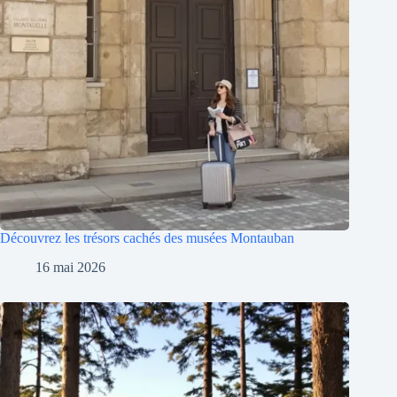
Découvrez les trésors cachés des musées Montauban
16 mai 2026