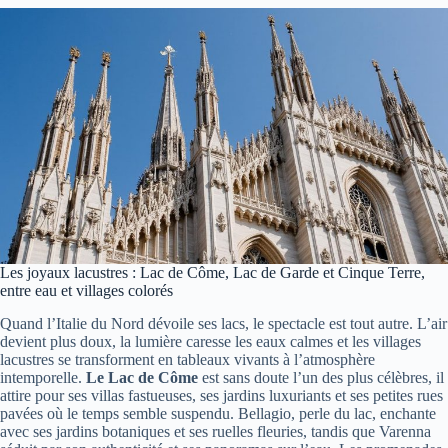
Les joyaux lacustres : Lac de Côme, Lac de Garde et Cinque Terre,
entre eau et villages colorés
Quand l’Italie du Nord dévoile ses lacs, le spectacle est tout autre. L’air
devient plus doux, la lumière caresse les eaux calmes et les villages
lacustres se transforment en tableaux vivants à l’atmosphère
intemporelle.
Le Lac de Côme
est sans doute l’un des plus célèbres, il
attire pour ses villas fastueuses, ses jardins luxuriants et ses petites rues
pavées où le temps semble suspendu. Bellagio, perle du lac, enchante
avec ses jardins botaniques et ses ruelles fleuries, tandis que Varenna