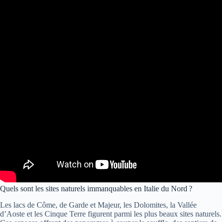
Quels sont les sites naturels immanquables en Italie du Nord ?
Les lacs de Côme, de Garde et Majeur, les Dolomites, la Vallée
d’Aoste et les Cinque Terre figurent parmi les plus beaux sites naturels.