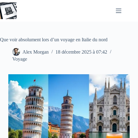
Passer
au
contenu
Que voir absolument lors d’un voyage en Italie du nord
Alex Morgan
18 décembre 2025 à 07:42
Voyage