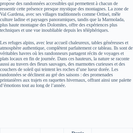
propose des randonnées accessibles qui permettent à chacun de
ressentir cette présence presque mystique des montagnes. La zone de
Val Gardena, avec ses villages traditionnels comme Ortisei, mêle
culture ladine et paysages panoramiques, tandis que la Marmolada,
plus haute montagne des Dolomites, offre des expériences plus
techniques et une vue inoubliable depuis les téléphériques.
Les refuges alpins, avec leur accueil chaleureux, tables généreuses et
atmosphère authentique, complètent parfaitement ce tableau. Ils sont de
véritables havres où les randonneurs partagent récits de voyages et
plats locaux en fin de journée. Dans ces hauteurs, la nature se raconte
aussi au travers des fleurs sauvages, des marmottes curieuses et des
couchers de soleil qui teintent les roches d’une lueur dorée. Les
randonnées se déclinent au gré des saisons : des promenades
printanières aux trajets en raquettes hivernaux, offrant ainsi une palette
d’émotions tout au long de l’année.